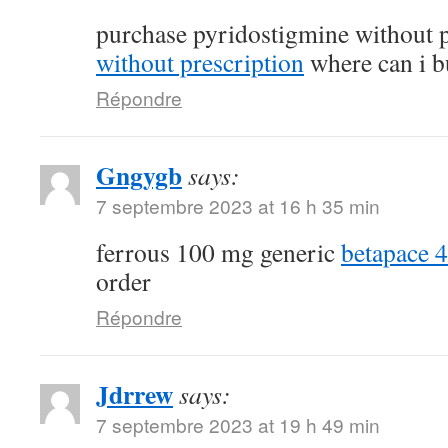
purchase pyridostigmine without 
without prescription
where can i b
Répondre
Gngygb
says:
7 septembre 2023 at 16 h 35 min
ferrous 100 mg generic
betapace 
order
Répondre
Jdrrew
says:
7 septembre 2023 at 19 h 49 min