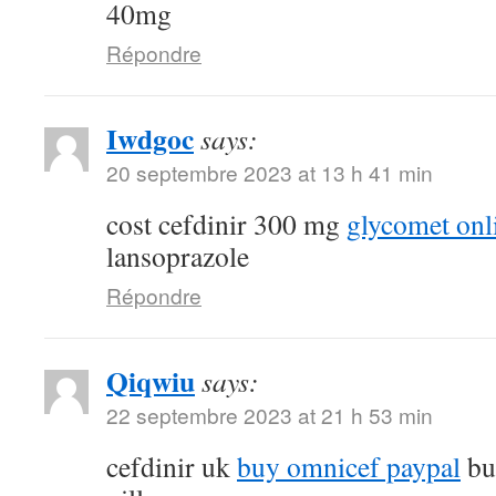
40mg
Répondre
Iwdgoc
says:
20 septembre 2023 at 13 h 41 min
cost cefdinir 300 mg
glycomet onl
lansoprazole
Répondre
Qiqwiu
says:
22 septembre 2023 at 21 h 53 min
cefdinir uk
buy omnicef paypal
bu