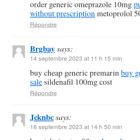
order generic omeprazole 10mg
p
without prescription
metoprolol 5
Répondre
Brgbay
says:
14 septembre 2023 at 11 h 15 min
buy cheap generic premarin
buy g
sale
sildenafil 100mg cost
Répondre
Jcknbc
says:
16 septembre 2023 at 14 h 50 min