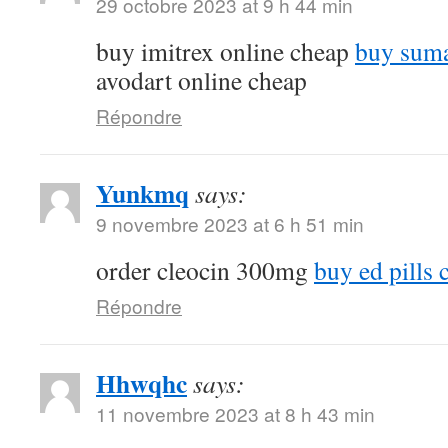
29 octobre 2023 at 9 h 44 min
buy imitrex online cheap
buy suma
avodart online cheap
Répondre
Yunkmq
says:
9 novembre 2023 at 6 h 51 min
order cleocin 300mg
buy ed pills 
Répondre
Hhwqhc
says:
11 novembre 2023 at 8 h 43 min