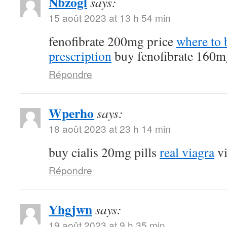
Nbzogl
says:
15 août 2023 at 13 h 54 min
fenofibrate 200mg price
where to 
prescription
buy fenofibrate 160m
Répondre
Wperho
says:
18 août 2023 at 23 h 14 min
buy cialis 20mg pills
real viagra
vi
Répondre
Yhgjwn
says:
19 août 2023 at 9 h 35 min