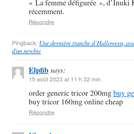
« La femme défigurée », d’Inuki K
récemment.
Répondre
Pingback:
Une dernière tranche d’Halloween, ava
d'un newbie
Elpfib
says:
15 août 2023 at 11 h 32 min
order generic tricor 200mg
buy ge
buy tricor 160mg online cheap
Répondre