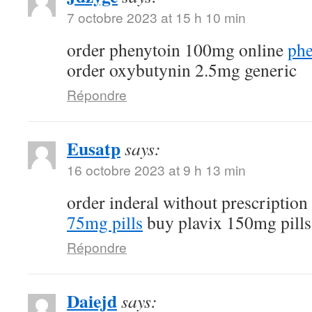
7 octobre 2023 at 15 h 10 min
order phenytoin 100mg online
phe
order oxybutynin 2.5mg generic
Répondre
Eusatp
says:
16 octobre 2023 at 9 h 13 min
order inderal without prescription
75mg pills
buy plavix 150mg pills
Répondre
Daiejd
says: