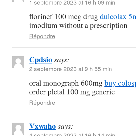
1 septembre 2023 at 16 h 09 min
florinef 100 mcg drug
dulcolax 5
imodium without a prescription
Répondre
Cpdsio
says:
2 septembre 2023 at 9 h 55 min
oral monograph 600mg
buy colos
order pletal 100 mg generic
Répondre
Vxwaho
says:
4 septembre 2023 at 16 h 14 min