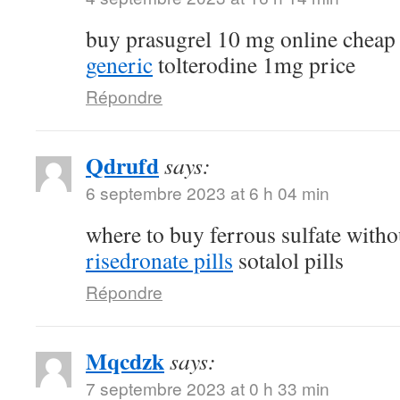
buy prasugrel 10 mg online chea
generic
tolterodine 1mg price
Répondre
Qdrufd
says:
6 septembre 2023 at 6 h 04 min
where to buy ferrous sulfate witho
risedronate pills
sotalol pills
Répondre
Mqcdzk
says:
7 septembre 2023 at 0 h 33 min