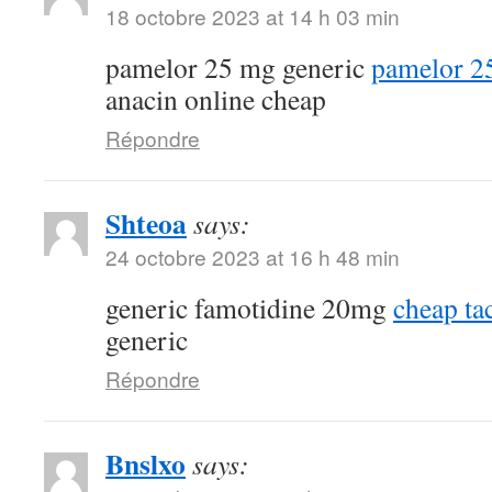
18 octobre 2023 at 14 h 03 min
pamelor 25 mg generic
pamelor 2
anacin online cheap
Répondre
Shteoa
says:
24 octobre 2023 at 16 h 48 min
generic famotidine 20mg
cheap ta
generic
Répondre
Bnslxo
says: