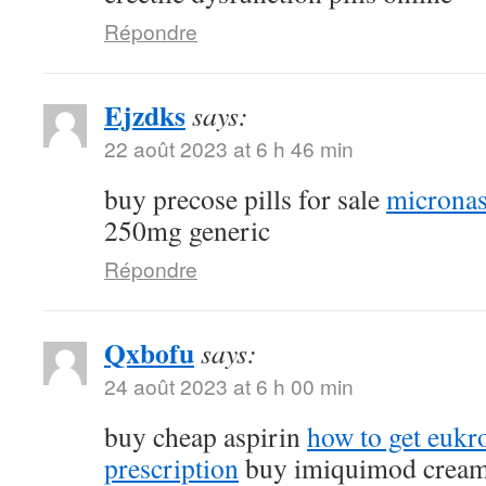
Répondre
Ejzdks
says:
22 août 2023 at 6 h 46 min
buy precose pills for sale
micronas
250mg generic
Répondre
Qxbofu
says:
24 août 2023 at 6 h 00 min
buy cheap aspirin
how to get eukr
prescription
buy imiquimod crea