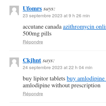
Ufomrs
says:
23 septembre 2023 at 9 h 26 min
accutane canada
azithromycin onli
500mg pills
Répondre
Ckjhnt
says:
24 septembre 2023 at 22 h 04 min
buy lipitor tablets
buy amlodipine
amlodipine without prescription
Répondre