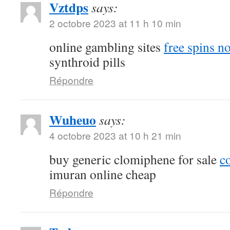
Vztdps
says:
2 octobre 2023 at 11 h 10 min
online gambling sites
free spins n
synthroid pills
Répondre
Wuheuo
says:
4 octobre 2023 at 10 h 21 min
buy generic clomiphene for sale
c
imuran online cheap
Répondre