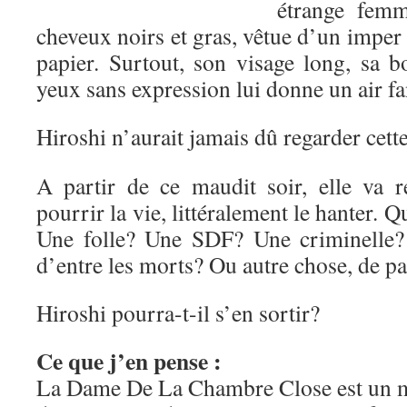
étrange femm
cheveux noirs et gras, vêtue d’un imper 
papier. Surtout, son visage long, sa b
yeux sans expression lui donne un air f
Hiroshi n’aurait jamais dû regarder cet
A partir de ce maudit soir, elle va re
pourrir la vie, littéralement le hanter. Q
Une folle? Une SDF? Une criminelle?
d’entre les morts? Ou autre chose, de
Hiroshi pourra-t-il s’en sortir?
Ce que j’en pense :
La Dame De La Chambre Close est un 