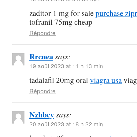
zaditor 1 mg for sale
purchase zip
tofranil 75mg cheap
Répondre
Rrcnea
says:
19 août 2023 at 11 h 13 min
tadalafil 20mg oral
viagra usa
viag
Répondre
Nzhbcy
says:
20 août 2023 at 18 h 22 min