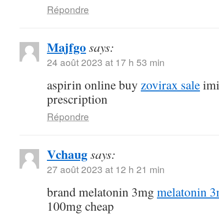
Répondre
Majfgo
says:
24 août 2023 at 17 h 53 min
aspirin online buy
zovirax sale
imi
prescription
Répondre
Vchaug
says:
27 août 2023 at 12 h 21 min
brand melatonin 3mg
melatonin 3
100mg cheap