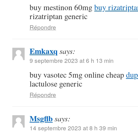
buy mestinon 60mg
buy rizatript
rizatriptan generic
Répondre
Emkaxq
says:
9 septembre 2023 at 6 h 13 min
buy vasotec 5mg online cheap
dup
lactulose generic
Répondre
Msgflb
says:
14 septembre 2023 at 8 h 39 min