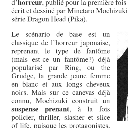
horreur
d’
, publié pour la première foi
écrit et dessiné par Minetaro Mochizuki
série Dragon Head (Pika).
Le scénario de base est un
classique de l’horreur japonaise,
reprenant le type de fantôme
(mais est-ce un fantôme?) déjà
popularisé par Ring, ou the
Grudge, la grande jeune femme
en blanc et aux longs cheveux
noirs. Mais sur ce canevas déjà
connu, Mochizuki construit un
suspense prenant
, à la fois
policier, thriller, slasher et slice
of life, puisque les protagonistes,