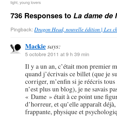
tight, young lovers
736 Responses to
La dame de 
Pingback:
Dragon Head, nouvelle édition | Les c
Mackie
says:
5 octobre 2011 at 9 h 39 min
Il y a un an, c’était mon premier
quand j’écrivais ce billet (que je s
corriger, m’enfin si je réécris tous
n’est plus un blog), je ne savais p
« Dame » était à ce point une fig
d’horreur, et qu’elle apparaît déjà
frappante, physique et psychologiq