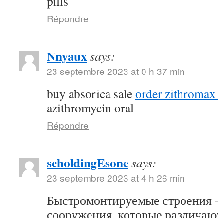
pills
Répondre
Nnyaux
says:
23 septembre 2023 at 0 h 37 min
buy absorica sale
order zithromax
azithromycin oral
Répondre
scholdingEsone
says:
23 septembre 2023 at 4 h 26 min
Быстромонтируемые строения –
сооружения, которые различаю