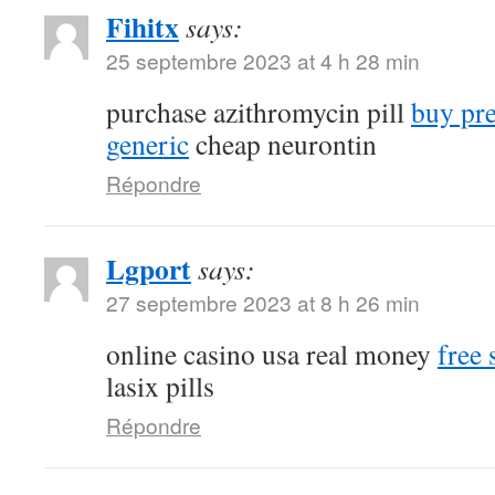
Fihitx
says:
25 septembre 2023 at 4 h 28 min
purchase azithromycin pill
buy pr
generic
cheap neurontin
Répondre
Lgport
says:
27 septembre 2023 at 8 h 26 min
online casino usa real money
free 
lasix pills
Répondre