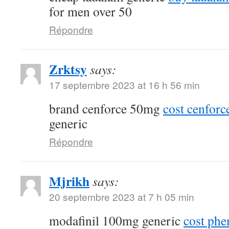
for men over 50
Répondre
Zrktsy
says:
17 septembre 2023 at 16 h 56 min
brand cenforce 50mg
cost cenfor
generic
Répondre
Mjrikh
says:
20 septembre 2023 at 7 h 05 min
modafinil 100mg generic
cost phe