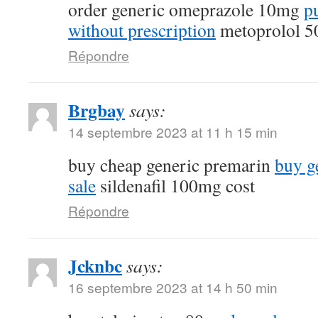
order generic omeprazole 10mg
p
without prescription
metoprolol 5
Répondre
Brgbay
says:
14 septembre 2023 at 11 h 15 min
buy cheap generic premarin
buy g
sale
sildenafil 100mg cost
Répondre
Jcknbc
says:
16 septembre 2023 at 14 h 50 min