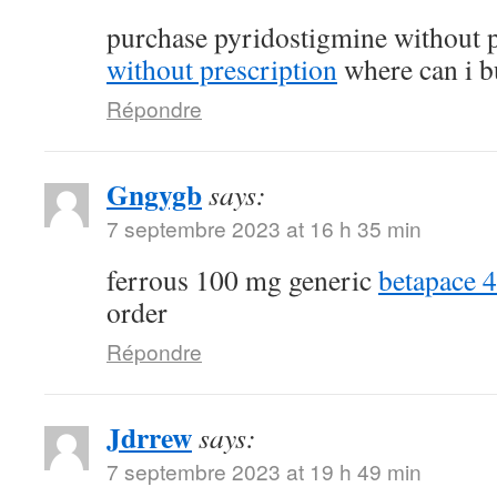
purchase pyridostigmine without 
without prescription
where can i b
Répondre
Gngygb
says:
7 septembre 2023 at 16 h 35 min
ferrous 100 mg generic
betapace 
order
Répondre
Jdrrew
says:
7 septembre 2023 at 19 h 49 min