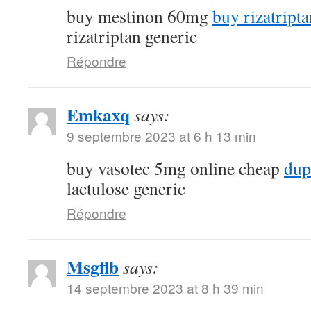
buy mestinon 60mg
buy rizatript
rizatriptan generic
Répondre
Emkaxq
says:
9 septembre 2023 at 6 h 13 min
buy vasotec 5mg online cheap
dup
lactulose generic
Répondre
Msgflb
says:
14 septembre 2023 at 8 h 39 min