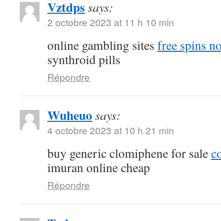
Vztdps
says:
2 octobre 2023 at 11 h 10 min
online gambling sites
free spins n
synthroid pills
Répondre
Wuheuo
says:
4 octobre 2023 at 10 h 21 min
buy generic clomiphene for sale
c
imuran online cheap
Répondre