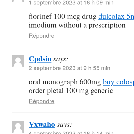
1 septembre 2023 at 16 h 09 min
florinef 100 mcg drug
dulcolax 5
imodium without a prescription
Répondre
Cpdsio
says:
2 septembre 2023 at 9 h 55 min
oral monograph 600mg
buy colos
order pletal 100 mg generic
Répondre
Vxwaho
says:
4 septembre 2023 at 16 h 14 min