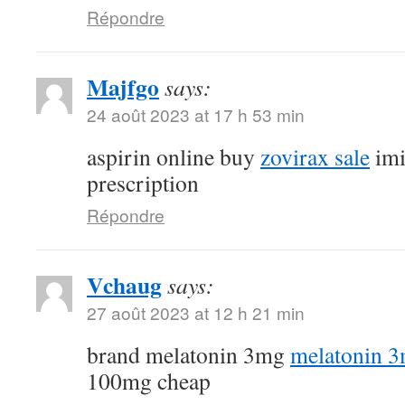
Répondre
Majfgo
says:
24 août 2023 at 17 h 53 min
aspirin online buy
zovirax sale
imi
prescription
Répondre
Vchaug
says:
27 août 2023 at 12 h 21 min
brand melatonin 3mg
melatonin 3
100mg cheap