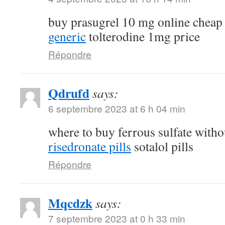
buy prasugrel 10 mg online chea
generic
tolterodine 1mg price
Répondre
Qdrufd
says:
6 septembre 2023 at 6 h 04 min
where to buy ferrous sulfate witho
risedronate pills
sotalol pills
Répondre
Mqcdzk
says:
7 septembre 2023 at 0 h 33 min