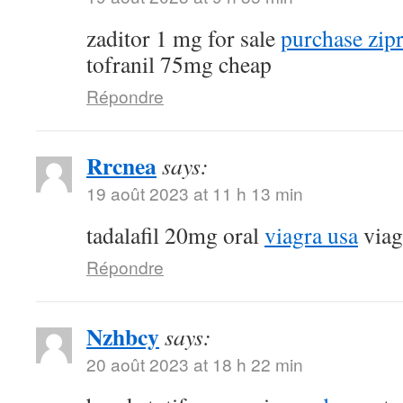
zaditor 1 mg for sale
purchase zip
tofranil 75mg cheap
Répondre
Rrcnea
says:
19 août 2023 at 11 h 13 min
tadalafil 20mg oral
viagra usa
viag
Répondre
Nzhbcy
says:
20 août 2023 at 18 h 22 min