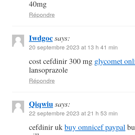
40mg
Répondre
Iwdgoc
says:
20 septembre 2023 at 13 h 41 min
cost cefdinir 300 mg
glycomet onl
lansoprazole
Répondre
Qiqwiu
says:
22 septembre 2023 at 21 h 53 min
cefdinir uk
buy omnicef paypal
bu