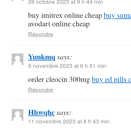
29 octobre 2023 at 9 h 44 min
buy imitrex online cheap
buy suma
avodart online cheap
Répondre
Yunkmq
says:
9 novembre 2023 at 6 h 51 min
order cleocin 300mg
buy ed pills 
Répondre
Hhwqhc
says:
11 novembre 2023 at 8 h 43 min