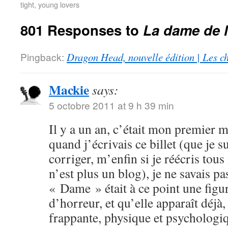
tight, young lovers
801 Responses to
La dame de 
Pingback:
Dragon Head, nouvelle édition | Les c
Mackie
says:
5 octobre 2011 at 9 h 39 min
Il y a un an, c’était mon premier
quand j’écrivais ce billet (que je s
corriger, m’enfin si je réécris tous
n’est plus un blog), je ne savais p
« Dame » était à ce point une fig
d’horreur, et qu’elle apparaît déjà
frappante, physique et psychologiq