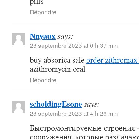
pills
Répondre
Nnyaux
says:
23 septembre 2023 at 0 h 37 min
buy absorica sale
order zithromax
azithromycin oral
Répondre
scholdingEsone
says:
23 septembre 2023 at 4 h 26 min
Быстромонтируемые строения –
сооружения, которые различаю