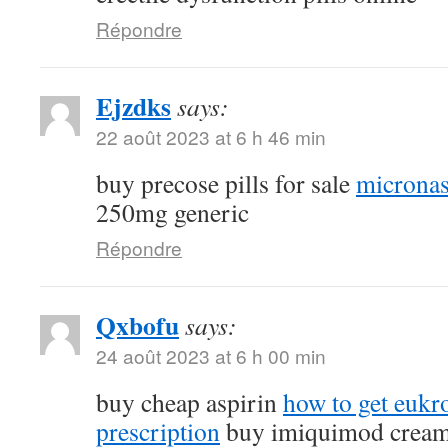
Répondre
Ejzdks
says:
22 août 2023 at 6 h 46 min
buy precose pills for sale
micronas
250mg generic
Répondre
Qxbofu
says:
24 août 2023 at 6 h 00 min
buy cheap aspirin
how to get eukr
prescription
buy imiquimod crea