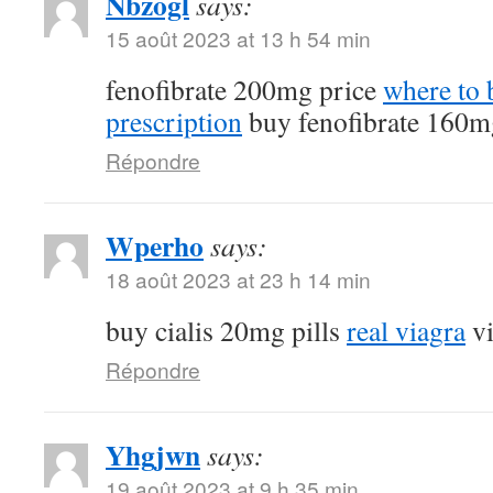
Nbzogl
says:
15 août 2023 at 13 h 54 min
fenofibrate 200mg price
where to 
prescription
buy fenofibrate 160m
Répondre
Wperho
says:
18 août 2023 at 23 h 14 min
buy cialis 20mg pills
real viagra
vi
Répondre
Yhgjwn
says:
19 août 2023 at 9 h 35 min