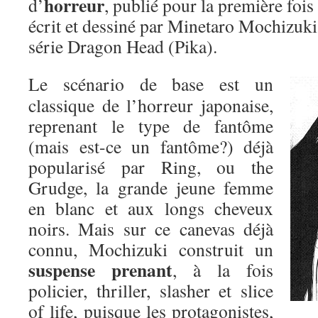
horreur
d’
, publié pour la première foi
écrit et dessiné par Minetaro Mochizuki
série Dragon Head (Pika).
Le scénario de base est un
classique de l’horreur japonaise,
reprenant le type de fantôme
(mais est-ce un fantôme?) déjà
popularisé par Ring, ou the
Grudge, la grande jeune femme
en blanc et aux longs cheveux
noirs. Mais sur ce canevas déjà
connu, Mochizuki construit un
suspense prenant
, à la fois
policier, thriller, slasher et slice
of life, puisque les protagonistes,