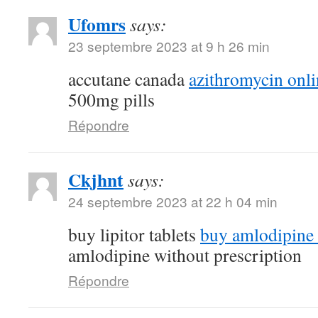
Ufomrs
says:
23 septembre 2023 at 9 h 26 min
accutane canada
azithromycin onli
500mg pills
Répondre
Ckjhnt
says:
24 septembre 2023 at 22 h 04 min
buy lipitor tablets
buy amlodipine
amlodipine without prescription
Répondre