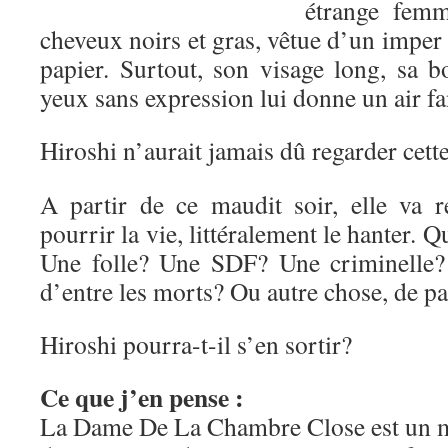
étrange femm
cheveux noirs et gras, vêtue d’un imper 
papier. Surtout, son visage long, sa b
yeux sans expression lui donne un air f
Hiroshi n’aurait jamais dû regarder cet
A partir de ce maudit soir, elle va re
pourrir la vie, littéralement le hanter. Q
Une folle? Une SDF? Une criminelle?
d’entre les morts? Ou autre chose, de
Hiroshi pourra-t-il s’en sortir?
Ce que j’en pense :
La Dame De La Chambre Close est un 