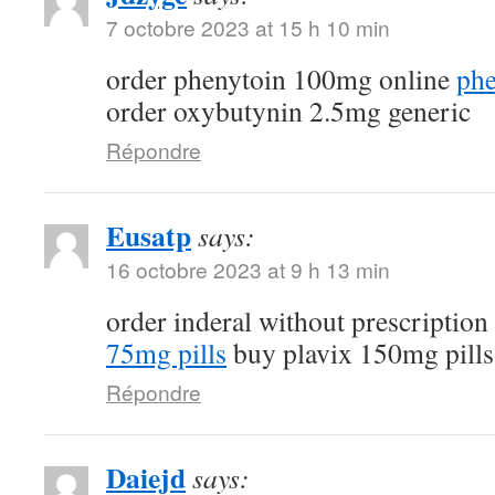
7 octobre 2023 at 15 h 10 min
order phenytoin 100mg online
phe
order oxybutynin 2.5mg generic
Répondre
Eusatp
says:
16 octobre 2023 at 9 h 13 min
order inderal without prescription
75mg pills
buy plavix 150mg pills
Répondre
Daiejd
says: