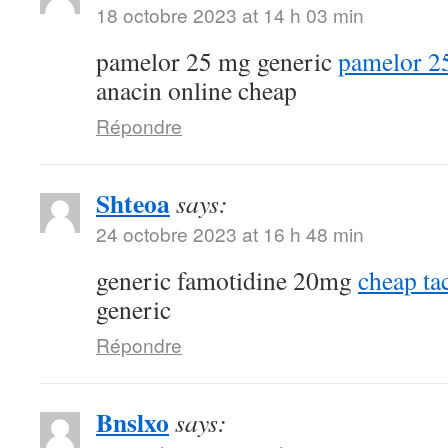
18 octobre 2023 at 14 h 03 min
pamelor 25 mg generic
pamelor 2
anacin online cheap
Répondre
Shteoa
says:
24 octobre 2023 at 16 h 48 min
generic famotidine 20mg
cheap ta
generic
Répondre
Bnslxo
says: