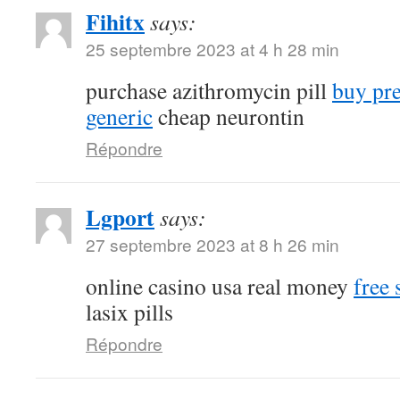
Fihitx
says:
25 septembre 2023 at 4 h 28 min
purchase azithromycin pill
buy pr
generic
cheap neurontin
Répondre
Lgport
says:
27 septembre 2023 at 8 h 26 min
online casino usa real money
free 
lasix pills
Répondre