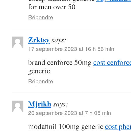
for men over 50
Répondre
Zrktsy
says:
17 septembre 2023 at 16 h 56 min
brand cenforce 50mg
cost cenfor
generic
Répondre
Mjrikh
says:
20 septembre 2023 at 7 h 05 min
modafinil 100mg generic
cost phe