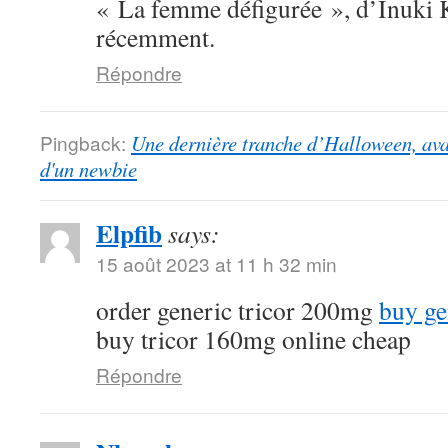
« La femme défigurée », d’Inuki K
récemment.
Répondre
Pingback:
Une dernière tranche d’Halloween, ava
d'un newbie
Elpfib
says:
15 août 2023 at 11 h 32 min
order generic tricor 200mg
buy ge
buy tricor 160mg online cheap
Répondre