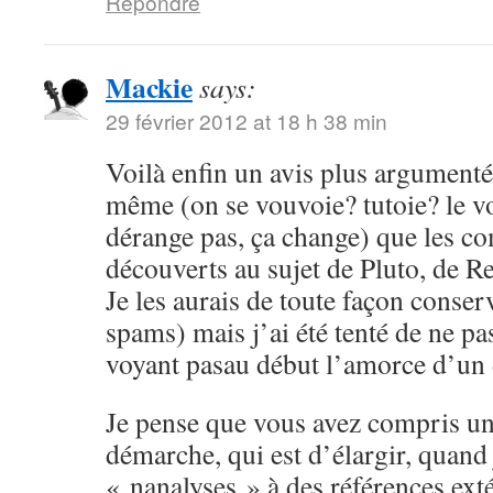
Répondre
Mackie
says:
29 février 2012 at 18 h 38 min
Voilà enfin un avis plus argumenté,
même (on se vouvoie? tutoie? le 
dérange pas, ça change) que les c
découverts au sujet de Pluto, de Re
Je les aurais de toute façon conser
spams) mais j’ai été tenté de ne pa
voyant pasau début l’amorce d’un
Je pense que vous avez compris un
démarche, qui est d’élargir, quand
« nanalyses » à des références ex