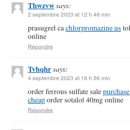
Thwzvw
says:
2 septembre 2023 at 12 h 48 min
prasugrel ca
chlorpromazine us
tol
online
Répondre
Tvhqhr
says:
4 septembre 2023 at 18 h 56 min
order ferrous sulfate sale
purchase
cheap
order sotalol 40mg online
Répondre