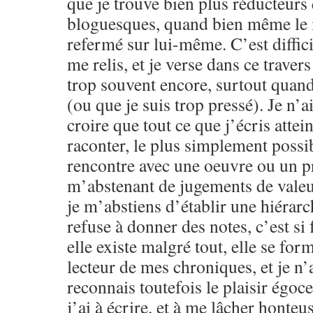
que je trouve bien plus réducteurs
bloguesques, quand bien même le m
refermé sur lui-même. C’est difficil
me relis, et je verse dans ce traver
trop souvent encore, surtout quand 
(ou que je suis trop pressé). Je n’a
croire que tout ce que j’écris attein
raconter, le plus simplement possib
rencontre avec une oeuvre ou un pr
m’abstenant de jugements de valeu
je m’abstiens d’établir une hiérarc
refuse à donner des notes, c’est si f
elle existe malgré tout, elle se for
lecteur de mes chroniques, et je n’a
reconnais toutefois le plaisir égoce
j’ai à écrire, et à me lâcher honteu