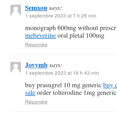
Semxou
says:
1 septembre 2023 at 7 h 29 min
monograph 600mg without prescr
mebeverine
oral pletal 100mg
Répondre
Jovymb
says:
1 septembre 2023 at 18 h 43 min
buy prasugrel 10 mg generic
buy 
sale
order tolterodine 1mg generic
Répondre