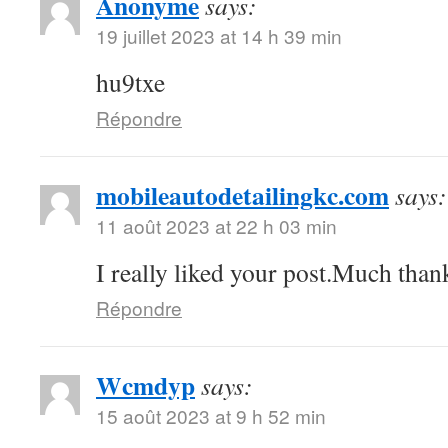
Anonyme
says:
19 juillet 2023 at 14 h 39 min
hu9txe
Répondre
mobileautodetailingkc.com
says:
11 août 2023 at 22 h 03 min
I really liked your post.Much thank
Répondre
Wcmdyp
says:
15 août 2023 at 9 h 52 min