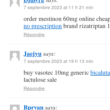
7 septembre 2023 at 11 h 21 min
order mestinon 60mg online chea
no prescription
brand rizatriptan
Répondre
Jaejyu
says:
7 septembre 2023 at 19 h 13 min
buy vasotec 10mg generic
bicalut
lactulose sale
Répondre
Bprvan
says: