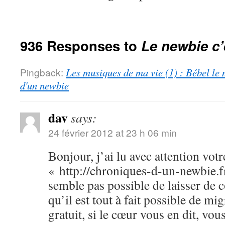
936 Responses to
Le newbie c’
Pingback:
Les musiques de ma vie (1) : Bébel le 
d'un newbie
dav
says:
24 février 2012 at 23 h 06 min
Bonjour, j’ai lu avec attention votr
« http://chroniques-d-un-newbie.f
semble pas possible de laisser de
qu’il est tout à fait possible de m
gratuit, si le cœur vous en dit, vo