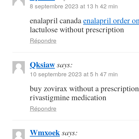
8 septembre 2023 at 13 h 42 min
enalapril canada
enalapril order o
lactulose without prescription
Répondre
Qksiaw
says:
10 septembre 2023 at 5 h 47 min
buy zovirax without a prescriptio
rivastigmine medication
Répondre
Wmxoek
says: