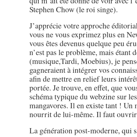
qui m’ait été donné de voir avec l’
Stephen Chow (le roi singe).
J’apprécie votre approche éditoria
vous ne vous exprimez plus en Ne
vous êtes devenus quelque peu érud
n’est pas le problème, mais étant 
(musique,Tardi, Moebius), je pens
gagneraient à intégrer vos connai
afin de mettre en relief leurs intérêt
portée. Je trouve, en effet, que vou
schéma typique du webzine sur le
mangavores. Il en existe tant ! Un
nourrit de lui-même. Il faut ouvrir 
La génération post-moderne, qui s