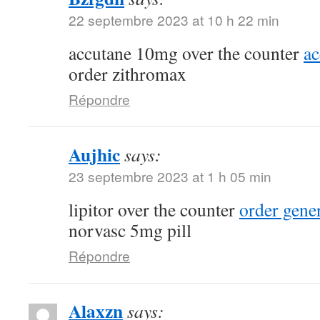
22 septembre 2023 at 10 h 22 min
accutane 10mg over the counter
a
order zithromax
Répondre
Aujhic
says:
23 septembre 2023 at 1 h 05 min
lipitor over the counter
order gene
norvasc 5mg pill
Répondre
Alaxzn
says: