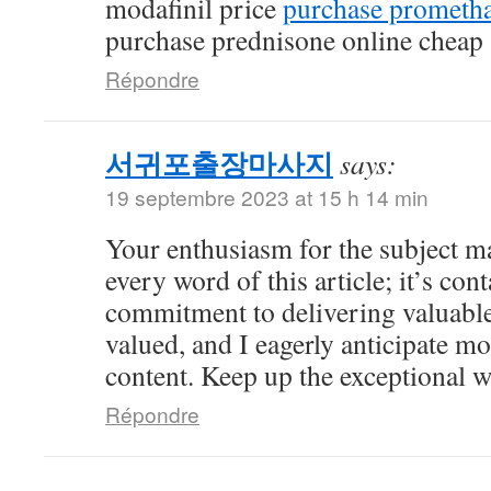
modafinil price
purchase prometha
purchase prednisone online cheap
Répondre
서귀포출장마사지
says:
19 septembre 2023 at 15 h 14 min
Your enthusiasm for the subject ma
every word of this article; it’s co
commitment to delivering valuable 
valued, and I eagerly anticipate mo
content. Keep up the exceptional 
Répondre