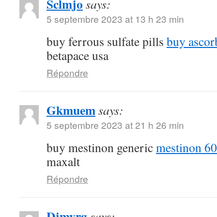
Sclmjo
says:
5 septembre 2023 at 13 h 23 min
buy ferrous sulfate pills
buy ascor
betapace usa
Répondre
Gkmuem
says:
5 septembre 2023 at 21 h 26 min
buy mestinon generic
mestinon 60
maxalt
Répondre
Djmyrg
says: