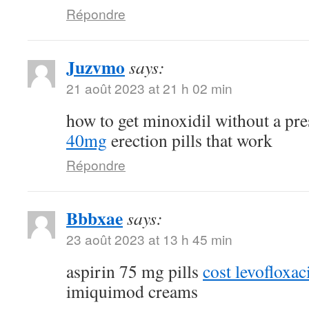
Répondre
Juzvmo
says:
21 août 2023 at 21 h 02 min
how to get minoxidil without a pr
40mg
erection pills that work
Répondre
Bbbxae
says:
23 août 2023 at 13 h 45 min
aspirin 75 mg pills
cost levofloxa
imiquimod creams