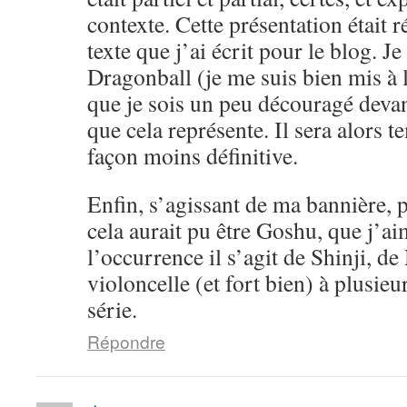
contexte. Cette présentation était 
texte que j’ai écrit pour le blog. Je
Dragonball (je me suis bien mis à l
que je sois un peu découragé devan
que cela représente. Il sera alors 
façon moins définitive.
Enfin, s’agissant de ma bannière, pe
cela aurait pu être Goshu, que j’a
l’occurrence il s’agit de Shinji, d
violoncelle (et fort bien) à plusieu
série.
Répondre