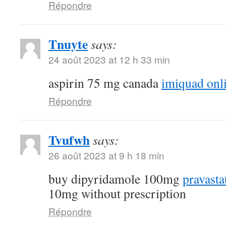
Répondre
Tnuyte
says:
24 août 2023 at 12 h 33 min
aspirin 75 mg canada
imiquad onl
Répondre
Tvufwh
says:
26 août 2023 at 9 h 18 min
buy dipyridamole 100mg
pravasta
10mg without prescription
Répondre