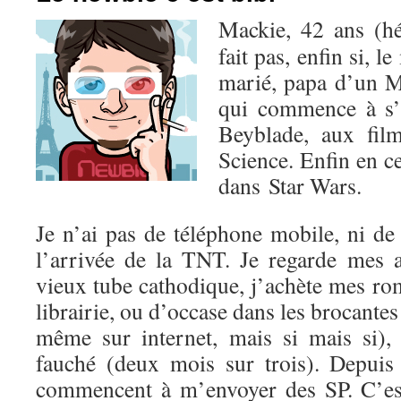
Mackie, 42 ans (hé
fait pas, enfin si, l
marié, papa d’un M
qui commence à s’
Beyblade, aux fil
Science. Enfin en c
dans Star Wars.
Je n’ai pas de téléphone mobile, ni de
l’arrivée de la TNT. Je regarde mes
vieux tube cathodique, j’achète mes r
librairie, ou d’occase dans les brocantes
même sur internet, mais si mais si),
fauché (deux mois sur trois). Depuis 
commencent à m’envoyer des SP. C’est