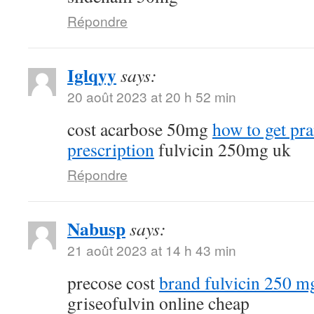
Répondre
Iglqyy
says:
20 août 2023 at 20 h 52 min
cost acarbose 50mg
how to get pr
prescription
fulvicin 250mg uk
Répondre
Nabusp
says:
21 août 2023 at 14 h 43 min
precose cost
brand fulvicin 250 m
griseofulvin online cheap