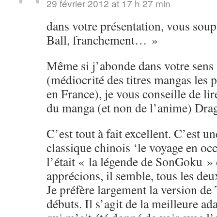
29 février 2012 at 17 h 27 min
dans votre présentation, vous soup
Ball, franchement… »
Même si j’abonde dans votre sens s
(médiocrité des titres mangas les 
en France), je vous conseille de li
du manga (et non de l’anime) Drag
C’est tout à fait excellent. C’est u
classique chinois ‘le voyage en o
l’était « la légende de SonGoku »
apprécions, il semble, tous les de
Je préfère largement la version de
débuts. Il s’agit de la meilleure ad