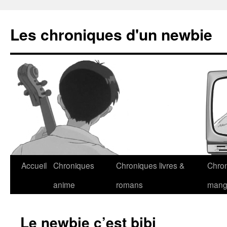
Les chroniques d'un newbie
Accueil
Chroniques
Chroniques livres &
Chro
anime
romans
man
Le newbie c’est bibi