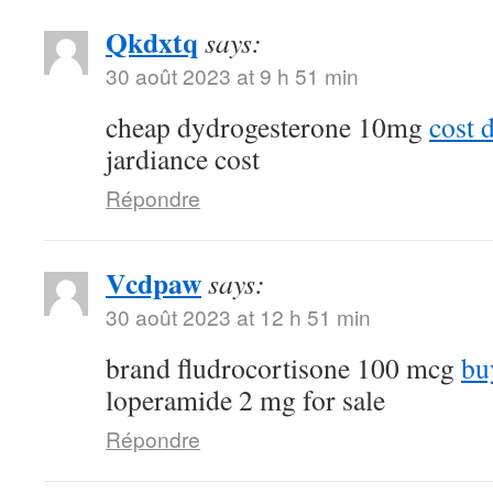
Qkdxtq
says:
30 août 2023 at 9 h 51 min
cheap dydrogesterone 10mg
cost 
jardiance cost
Répondre
Vcdpaw
says:
30 août 2023 at 12 h 51 min
brand fludrocortisone 100 mcg
bu
loperamide 2 mg for sale
Répondre