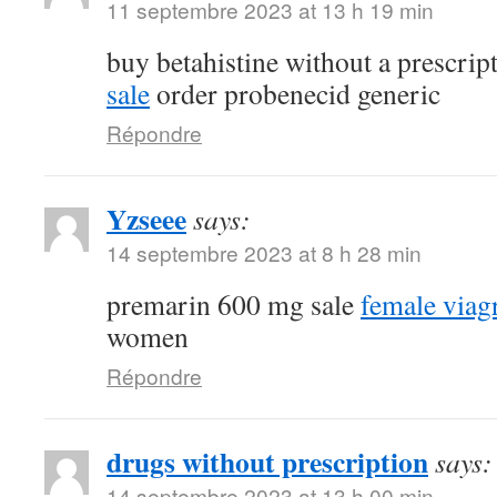
11 septembre 2023 at 13 h 19 min
buy betahistine without a prescrip
sale
order probenecid generic
Répondre
Yzseee
says:
14 septembre 2023 at 8 h 28 min
premarin 600 mg sale
female viag
women
Répondre
drugs without prescription
says:
14 septembre 2023 at 13 h 00 min