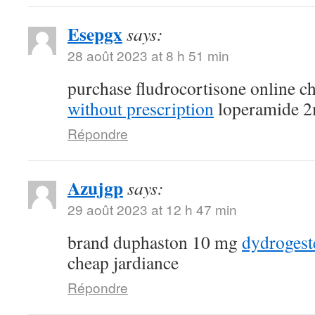
Esepgx
says:
28 août 2023 at 8 h 51 min
purchase fludrocortisone online 
without prescription
loperamide 2
Répondre
Azujgp
says:
29 août 2023 at 12 h 47 min
brand duphaston 10 mg
dydroges
cheap jardiance
Répondre