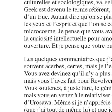
culturelles et sociologiques, va, s
Geek est devenu le terme référent,
d’un truc. Autant dire qu’on se pla
les yeux et l’esprit et que l’on se 
microcosme. Je pense que vous ave
la curiosité intellectuelle pour amo
ouverture. Et je pense que votre pu
Les quelques commentaires que j’a
souvent acerbes, certes, mais je l’e
Vous avez devinez qu’il n’y a plus 
mais vous l’avez fait pour Revolver
Vous soutenez, à juste titre, le g
mais vous en venez à le relativiser
d’Urosawa. Même si je n’apprécie 
(que j’ai tout de même lu) et que j