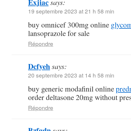
Exjiac
says:
19 septembre 2023 at 21 h 58 min
buy omnicef 300mg online
glycom
lansoprazole for sale
Répondre
Dcfyeh
says:
20 septembre 2023 at 14 h 58 min
buy generic modafinil online
pred
order deltasone 20mg without pres
Répondre
Bzfgdn
says: