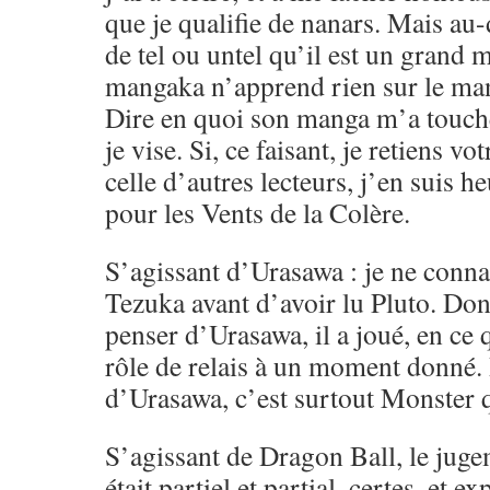
que je qualifie de nanars. Mais au-d
de tel ou untel qu’il est un gran
mangaka n’apprend rien sur le ma
Dire en quoi son manga m’a touché,
je vise. Si, ce faisant, je retiens vo
celle d’autres lecteurs, j’en suis h
pour les Vents de la Colère.
S’agissant d’Urasawa : je ne conna
Tezuka avant d’avoir lu Pluto. Don
penser d’Urasawa, il a joué, en ce
rôle de relais à un moment donné.
d’Urasawa, c’est surtout Monster q
S’agissant de Dragon Ball, le juge
était partiel et partial, certes, et e