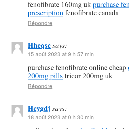
fenofibrate 160mg uk
purchase fen
prescription
fenofibrate canada
Répondre
Hheqsc
says:
15 août 2023 at 9 h 57 min
purchase fenofibrate online cheap
200mg pills
tricor 200mg uk
Répondre
Hcygdj
says:
18 août 2023 at 0 h 30 min