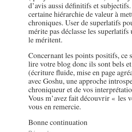
d’avis aussi définitifs et subjectifs
certaine hiérarchie de valeur à met
chroniques. User de superlatifs pou
mérite pas déclasse les superlatifs 
le méritent.
Concernant les points positifs, ce 
lire votre blog donc ils sont bels e
(écriture fluide, mise en page agré
avec Goshu, une approche introspec
chroniqueur et de vos interprétatio
Vous m’avez fait découvrir « les ve
vous en remercie.
Bonne continuation