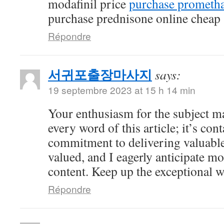
modafinil price
purchase prometha
purchase prednisone online cheap
Répondre
서귀포출장마사지
says:
19 septembre 2023 at 15 h 14 min
Your enthusiasm for the subject ma
every word of this article; it’s co
commitment to delivering valuable 
valued, and I eagerly anticipate mo
content. Keep up the exceptional 
Répondre