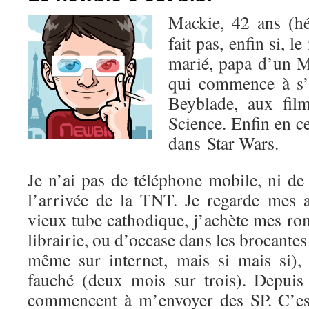
Mackie, 42 ans (hé
fait pas, enfin si, l
marié, papa d’un M
qui commence à s’
Beyblade, aux fil
Science. Enfin en c
dans Star Wars.
Je n’ai pas de téléphone mobile, ni de
l’arrivée de la TNT. Je regarde mes
vieux tube cathodique, j’achète mes r
librairie, ou d’occase dans les brocantes
même sur internet, mais si mais si),
fauché (deux mois sur trois). Depuis 
commencent à m’envoyer des SP. C’est