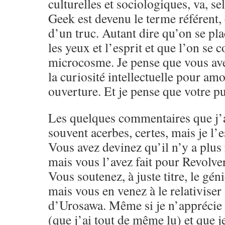
culturelles et sociologiques, va, s
Geek est devenu le terme référent,
d’un truc. Autant dire qu’on se pla
les yeux et l’esprit et que l’on se 
microcosme. Je pense que vous ave
la curiosité intellectuelle pour amo
ouverture. Et je pense que votre pu
Les quelques commentaires que j’a
souvent acerbes, certes, mais je l’e
Vous avez devinez qu’il n’y a plus 
mais vous l’avez fait pour Revolver
Vous soutenez, à juste titre, le g
mais vous en venez à le relativiser
d’Urosawa. Même si je n’apprécie 
(que j’ai tout de même lu) et que j