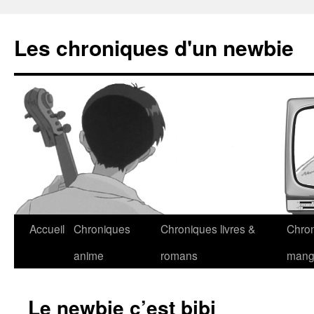
Les chroniques d'un newbie
Accueil
Chroniques
Chroniques livres &
Chro
anime
romans
man
Le newbie c’est bibi