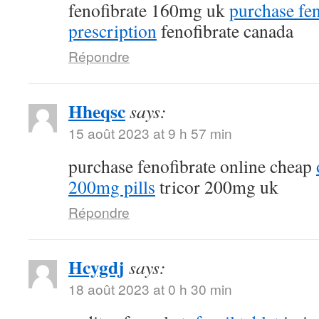
fenofibrate 160mg uk
purchase fen
prescription
fenofibrate canada
Répondre
Hheqsc
says:
15 août 2023 at 9 h 57 min
purchase fenofibrate online cheap
200mg pills
tricor 200mg uk
Répondre
Hcygdj
says:
18 août 2023 at 0 h 30 min