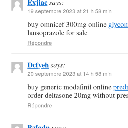
Exjiac
says:
19 septembre 2023 at 21 h 58 min
buy omnicef 300mg online
glycom
lansoprazole for sale
Répondre
Dcfyeh
says:
20 septembre 2023 at 14 h 58 min
buy generic modafinil online
pred
order deltasone 20mg without pres
Répondre
Bzfgdn
says: