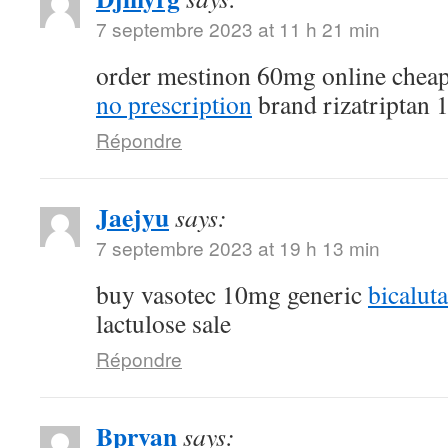
7 septembre 2023 at 11 h 21 min
order mestinon 60mg online chea
no prescription
brand rizatriptan
Répondre
Jaejyu
says:
7 septembre 2023 at 19 h 13 min
buy vasotec 10mg generic
bicalut
lactulose sale
Répondre
Bprvan
says: