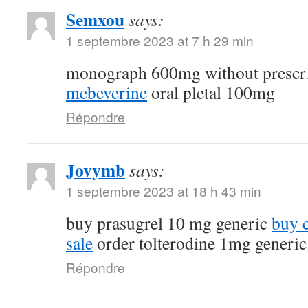
Semxou
says:
1 septembre 2023 at 7 h 29 min
monograph 600mg without prescr
mebeverine
oral pletal 100mg
Répondre
Jovymb
says:
1 septembre 2023 at 18 h 43 min
buy prasugrel 10 mg generic
buy 
sale
order tolterodine 1mg generic
Répondre