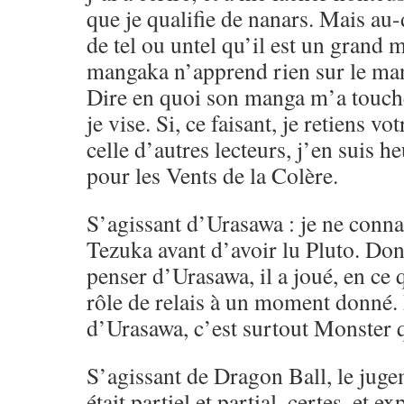
que je qualifie de nanars. Mais au-d
de tel ou untel qu’il est un gran
mangaka n’apprend rien sur le ma
Dire en quoi son manga m’a touché,
je vise. Si, ce faisant, je retiens vo
celle d’autres lecteurs, j’en suis h
pour les Vents de la Colère.
S’agissant d’Urasawa : je ne conna
Tezuka avant d’avoir lu Pluto. Don
penser d’Urasawa, il a joué, en ce
rôle de relais à un moment donné.
d’Urasawa, c’est surtout Monster q
S’agissant de Dragon Ball, le juge
était partiel et partial, certes, et e