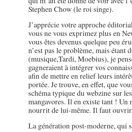
qui m’ait été donné de voir avec l’
Stephen Chow (le roi singe).
J’apprécie votre approche éditoria
vous ne vous exprimez plus en Ne
vous êtes devenus quelque peu érud
n’est pas le problème, mais étant 
(musique,Tardi, Moebius), je pens
gagneraient à intégrer vos connai
afin de mettre en relief leurs intérêt
portée. Je trouve, en effet, que vou
schéma typique du webzine sur le
mangavores. Il en existe tant ! Un
nourrit de lui-même. Il faut ouvrir 
La génération post-moderne, qui s