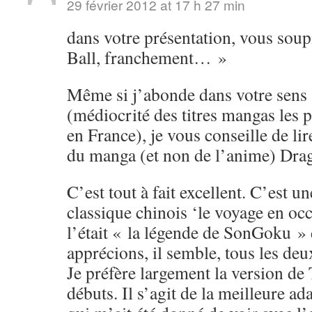
29 février 2012 at 17 h 27 min
dans votre présentation, vous soup
Ball, franchement… »
Même si j’abonde dans votre sens s
(médiocrité des titres mangas les 
en France), je vous conseille de li
du manga (et non de l’anime) Drag
C’est tout à fait excellent. C’est u
classique chinois ‘le voyage en o
l’était « la légende de SonGoku »
apprécions, il semble, tous les de
Je préfère largement la version de
débuts. Il s’agit de la meilleure ad