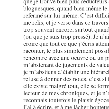
que je trouve bien plus réducteurs
bloguesques, quand bien même le m
refermé sur lui-même. C’est difficil
me relis, et je verse dans ce traver
trop souvent encore, surtout quand 
(ou que je suis trop pressé). Je n’a
croire que tout ce que j’écris attein
raconter, le plus simplement possib
rencontre avec une oeuvre ou un pr
m’abstenant de jugements de valeu
je m’abstiens d’établir une hiérarc
refuse à donner des notes, c’est si f
elle existe malgré tout, elle se for
lecteur de mes chroniques, et je n’a
reconnais toutefois le plaisir égoce
j’ai à écrire, et à me lâcher honteu