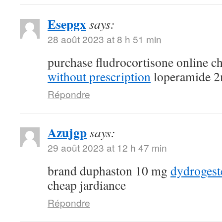
Esepgx
says:
28 août 2023 at 8 h 51 min
purchase fludrocortisone online 
without prescription
loperamide 2
Répondre
Azujgp
says:
29 août 2023 at 12 h 47 min
brand duphaston 10 mg
dydroges
cheap jardiance
Répondre