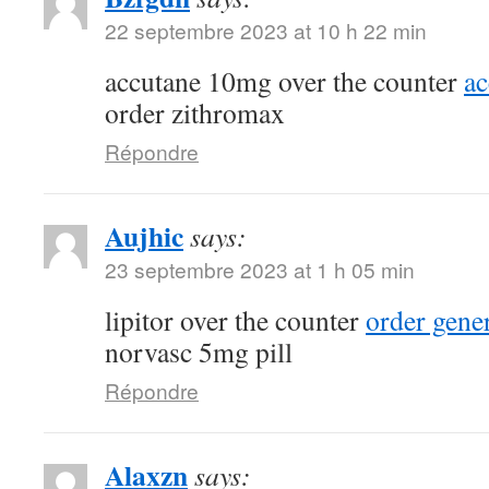
22 septembre 2023 at 10 h 22 min
accutane 10mg over the counter
a
order zithromax
Répondre
Aujhic
says:
23 septembre 2023 at 1 h 05 min
lipitor over the counter
order gene
norvasc 5mg pill
Répondre
Alaxzn
says: