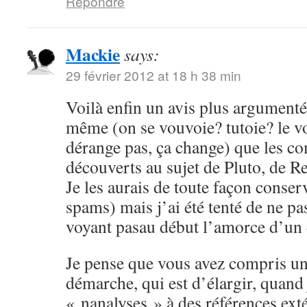
Répondre
Mackie
says:
29 février 2012 at 18 h 38 min
Voilà enfin un avis plus argumenté,
même (on se vouvoie? tutoie? le 
dérange pas, ça change) que les c
découverts au sujet de Pluto, de Re
Je les aurais de toute façon conser
spams) mais j’ai été tenté de ne pa
voyant pasau début l’amorce d’un
Je pense que vous avez compris un
démarche, qui est d’élargir, quand
« nanalyses » à des références ex