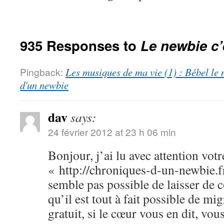
935 Responses to
Le newbie c’
Pingback:
Les musiques de ma vie (1) : Bébel le 
d'un newbie
dav
says:
24 février 2012 at 23 h 06 min
Bonjour, j’ai lu avec attention votr
« http://chroniques-d-un-newbie.f
semble pas possible de laisser de
qu’il est tout à fait possible de m
gratuit, si le cœur vous en dit, vo