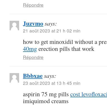
Répondre
Juzvmo
says:
21 août 2023 at 21 h 02 min
how to get minoxidil without a pr
40mg
erection pills that work
Répondre
Bbbxae
says:
23 août 2023 at 13 h 45 min
aspirin 75 mg pills
cost levofloxa
imiquimod creams