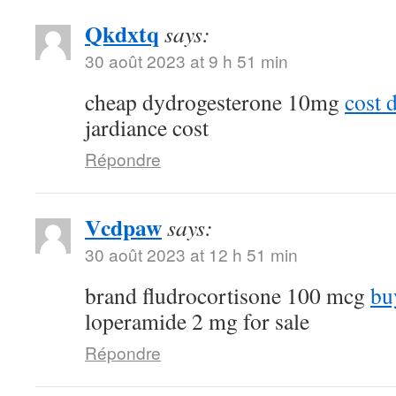
Qkdxtq
says:
30 août 2023 at 9 h 51 min
cheap dydrogesterone 10mg
cost 
jardiance cost
Répondre
Vcdpaw
says:
30 août 2023 at 12 h 51 min
brand fludrocortisone 100 mcg
bu
loperamide 2 mg for sale
Répondre