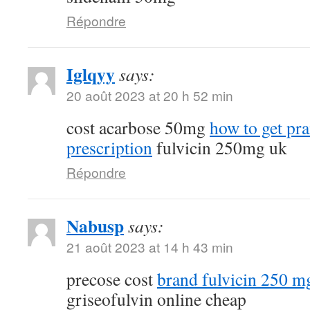
Répondre
Iglqyy
says:
20 août 2023 at 20 h 52 min
cost acarbose 50mg
how to get pr
prescription
fulvicin 250mg uk
Répondre
Nabusp
says:
21 août 2023 at 14 h 43 min
precose cost
brand fulvicin 250 m
griseofulvin online cheap