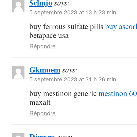
Sclmjo
says:
5 septembre 2023 at 13 h 23 min
buy ferrous sulfate pills
buy ascor
betapace usa
Répondre
Gkmuem
says:
5 septembre 2023 at 21 h 26 min
buy mestinon generic
mestinon 60
maxalt
Répondre
Djmyrg
says: