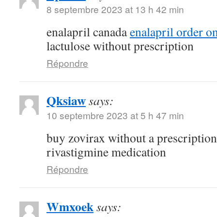
8 septembre 2023 at 13 h 42 min
enalapril canada
enalapril order o
lactulose without prescription
Répondre
Qksiaw
says:
10 septembre 2023 at 5 h 47 min
buy zovirax without a prescriptio
rivastigmine medication
Répondre
Wmxoek
says: