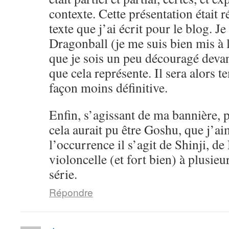
contexte. Cette présentation était 
texte que j’ai écrit pour le blog. Je
Dragonball (je me suis bien mis à l
que je sois un peu découragé devan
que cela représente. Il sera alors 
façon moins définitive.
Enfin, s’agissant de ma bannière, pe
cela aurait pu être Goshu, que j’a
l’occurrence il s’agit de Shinji, d
violoncelle (et fort bien) à plusieu
série.
Répondre