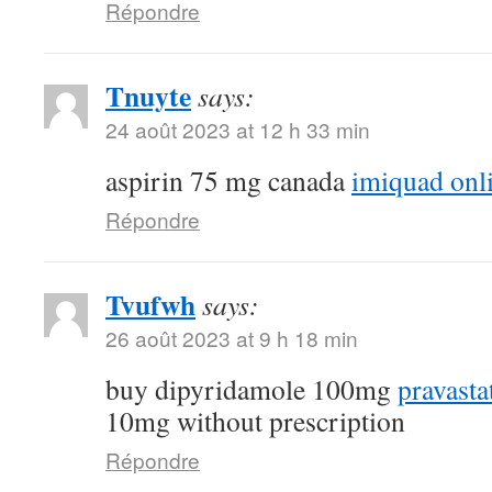
Répondre
Tnuyte
says:
24 août 2023 at 12 h 33 min
aspirin 75 mg canada
imiquad onl
Répondre
Tvufwh
says:
26 août 2023 at 9 h 18 min
buy dipyridamole 100mg
pravasta
10mg without prescription
Répondre