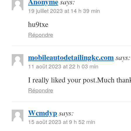
Anonyme
says:
19 juillet 2023 at 14 h 39 min
hu9txe
Répondre
mobileautodetailingkc.com
says:
11 août 2023 at 22 h 03 min
I really liked your post.Much thank
Répondre
Wcmdyp
says:
15 août 2023 at 9 h 52 min