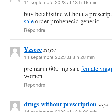
11 septembre 2023 at 13 h 19 min
buy betahistine without a prescrip
sale
order probenecid generic
Répondre
Yzseee
says:
14 septembre 2023 at 8 h 28 min
premarin 600 mg sale
female viag
women
Répondre
drugs without prescription
says:
14 septembre 2023 at 13 h 00 min