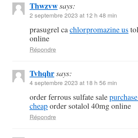
Thwzvw
says:
2 septembre 2023 at 12 h 48 min
prasugrel ca
chlorpromazine us
tol
online
Répondre
Tvhqhr
says:
4 septembre 2023 at 18 h 56 min
order ferrous sulfate sale
purchase
cheap
order sotalol 40mg online
Répondre