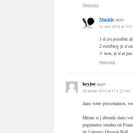
Répondre
Mackie
says:
12 avril 2012 at 10 h
1-il est possible
2-overblog je n’en
3- non, je n’ai pa
Répondre
heyjoe
says:
29 février 2012 at 17 h 27 min
dans votre présentation, v
Même si j’abonde dans votre
populaires vendus en France
de l’anime) Dragon Ball.