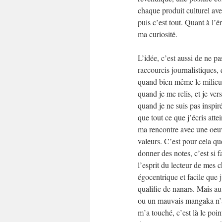
chaque produit culturel ave
puis c’est tout. Quant à l’é
ma curiosité.
L’idée, c’est aussi de ne pa
raccourcis journalistiques,
quand bien même le milieu d
quand je me relis, et je ver
quand je ne suis pas inspiré
que tout ce que j’écris attei
ma rencontre avec une oeuv
valeurs. C’est pour cela qu
donner des notes, c’est si fa
l’esprit du lecteur de mes ch
égocentrique et facile que j
qualifie de nanars. Mais au
ou un mauvais mangaka n’a
m’a touché, c’est là le point