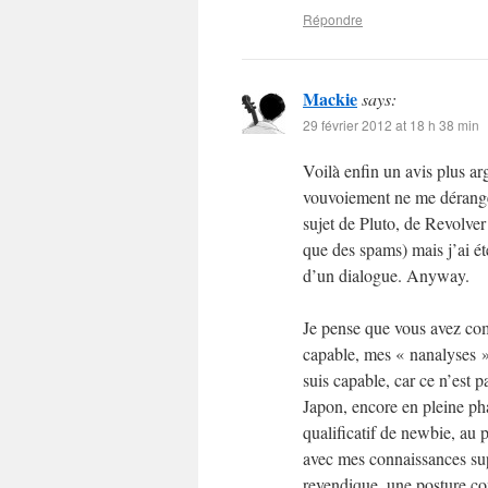
Répondre
Mackie
says:
29 février 2012 at 18 h 38 min
Voilà enfin un avis plus a
vouvoiement ne me dérange
sujet de Pluto, de Revolver 
que des spams) mais j’ai ét
d’un dialogue. Anyway.
Je pense que vous avez com
capable, mes « nanalyses »
suis capable, car ce n’est pa
Japon, encore en pleine pha
qualificatif de newbie, au 
avec mes connaissances sup
revendique, une posture com