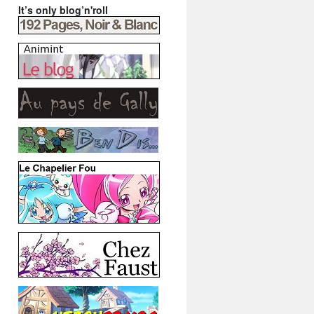
It’s only blog’n'roll