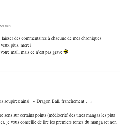
 59 min
 de laisser des commentaires à chacune de mes chroniques
 veux plus, merci
s votre mail, mais ce n’est pas grave
ous soupirez ainsi : « Dragon Ball, franchement… »
 sens sur certains points (médiocrité des titres mangas les plus
), je vous conseille de lire les premiers tomes du manga (et non