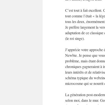
C’est tout à fait excellent.
tout comme l’était « la lé
tous les deux, énormément
Je préfère largement la ver
adaptation de ce classique 
(le roi singe).
J’apprécie votre approche é
Newbie. Je pense que vous 
problème, mais étant donné
chroniques gagneraient à in
leurs intérêts et de relativi
schéma typique du webzine 
microcosme qui se nourrit d
La génération post-moderne,
selon moi, dans le mur. Gee