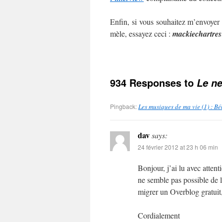
Enfin, si vous souhaitez m’envoyer
mèle, essayez ceci :
mackie
chartres
934 Responses to
Le ne
Pingback:
Les musiques de ma vie (1) : B
dav
says:
24 février 2012 at 23 h 06 min
Bonjour, j’ai lu avec atten
ne semble pas possible de l
migrer un Overblog gratuit,
Cordialement