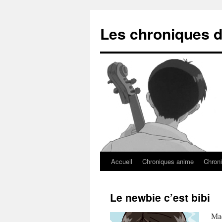
Les chroniques d
Accueil
Chroniques anime
Chroni
Le newbie c’est bibi
Mac