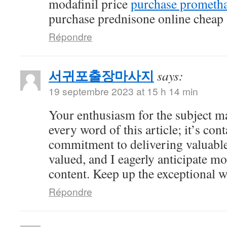
modafinil price
purchase prometha
purchase prednisone online cheap
Répondre
서귀포출장마사지
says:
19 septembre 2023 at 15 h 14 min
Your enthusiasm for the subject ma
every word of this article; it’s co
commitment to delivering valuable 
valued, and I eagerly anticipate mo
content. Keep up the exceptional 
Répondre