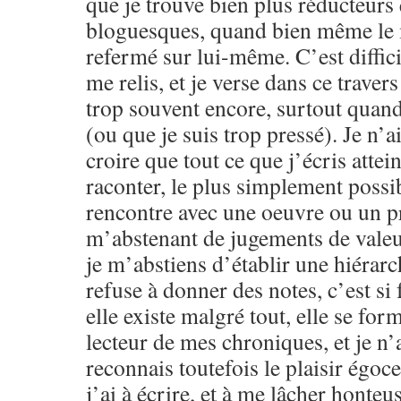
que je trouve bien plus réducteurs
bloguesques, quand bien même le m
refermé sur lui-même. C’est difficil
me relis, et je verse dans ce traver
trop souvent encore, surtout quand 
(ou que je suis trop pressé). Je n’a
croire que tout ce que j’écris attein
raconter, le plus simplement possib
rencontre avec une oeuvre ou un pr
m’abstenant de jugements de valeu
je m’abstiens d’établir une hiérarc
refuse à donner des notes, c’est si f
elle existe malgré tout, elle se for
lecteur de mes chroniques, et je n’a
reconnais toutefois le plaisir égoce
j’ai à écrire, et à me lâcher honteu