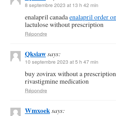
8 septembre 2023 at 13 h 42 min
enalapril canada
enalapril order o
lactulose without prescription
Répondre
Qksiaw
says:
10 septembre 2023 at 5 h 47 min
buy zovirax without a prescriptio
rivastigmine medication
Répondre
Wmxoek
says: