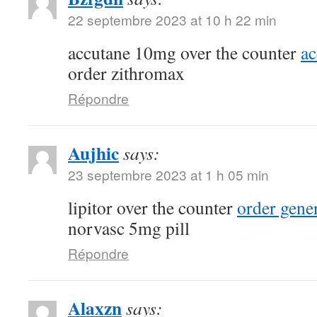
22 septembre 2023 at 10 h 22 min
accutane 10mg over the counter
a
order zithromax
Répondre
Aujhic
says:
23 septembre 2023 at 1 h 05 min
lipitor over the counter
order gene
norvasc 5mg pill
Répondre
Alaxzn
says: