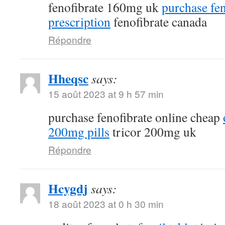
fenofibrate 160mg uk
purchase fen
prescription
fenofibrate canada
Répondre
Hheqsc
says:
15 août 2023 at 9 h 57 min
purchase fenofibrate online cheap
200mg pills
tricor 200mg uk
Répondre
Hcygdj
says:
18 août 2023 at 0 h 30 min