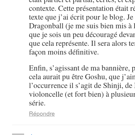
contexte. Cette présentation était 
texte que j’ai écrit pour le blog. Je
Dragonball (je me suis bien mis à l
que je sois un peu découragé devan
que cela représente. Il sera alors 
façon moins définitive.
Enfin, s’agissant de ma bannière, pe
cela aurait pu être Goshu, que j’a
l’occurrence il s’agit de Shinji, d
violoncelle (et fort bien) à plusieu
série.
Répondre