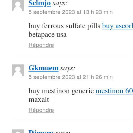
Sclmjo
says:
5 septembre 2023 at 13 h 23 min
buy ferrous sulfate pills
buy ascor
betapace usa
Répondre
Gkmuem
says:
5 septembre 2023 at 21 h 26 min
buy mestinon generic
mestinon 60
maxalt
Répondre
Djmyrg
says: