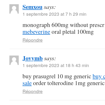
Semxou
says:
1 septembre 2023 at 7 h 29 min
monograph 600mg without prescr
mebeverine
oral pletal 100mg
Répondre
Jovymb
says:
1 septembre 2023 at 18 h 43 min
buy prasugrel 10 mg generic
buy 
sale
order tolterodine 1mg generic
Répondre