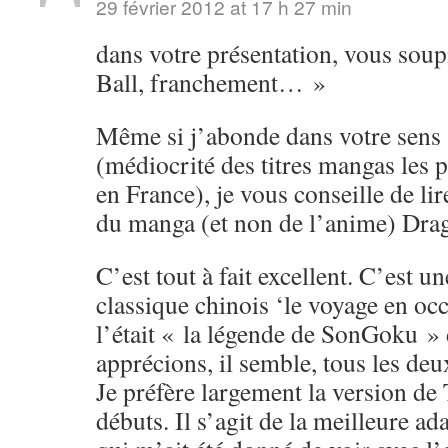
29 février 2012 at 17 h 27 min
dans votre présentation, vous soup
Ball, franchement… »
Même si j’abonde dans votre sens s
(médiocrité des titres mangas les 
en France), je vous conseille de li
du manga (et non de l’anime) Drag
C’est tout à fait excellent. C’est u
classique chinois ‘le voyage en o
l’était « la légende de SonGoku »
apprécions, il semble, tous les de
Je préfère largement la version de
débuts. Il s’agit de la meilleure ad