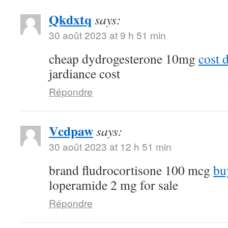
Qkdxtq
says:
30 août 2023 at 9 h 51 min
cheap dydrogesterone 10mg
cost 
jardiance cost
Répondre
Vcdpaw
says:
30 août 2023 at 12 h 51 min
brand fludrocortisone 100 mcg
bu
loperamide 2 mg for sale
Répondre