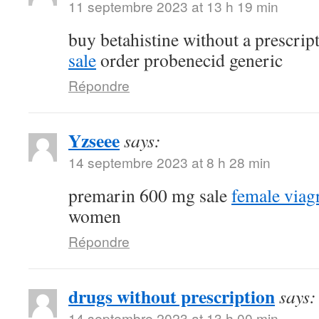
11 septembre 2023 at 13 h 19 min
buy betahistine without a prescrip
sale
order probenecid generic
Répondre
Yzseee
says:
14 septembre 2023 at 8 h 28 min
premarin 600 mg sale
female viag
women
Répondre
drugs without prescription
says:
14 septembre 2023 at 13 h 00 min