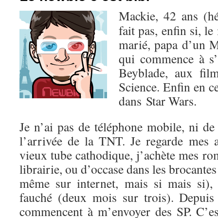
Mackie, 42 ans (hé
fait pas, enfin si, l
marié, papa d’un M
qui commence à s’
Beyblade, aux fil
Science. Enfin en c
dans Star Wars.
Je n’ai pas de téléphone mobile, ni de
l’arrivée de la TNT. Je regarde mes
vieux tube cathodique, j’achète mes r
librairie, ou d’occase dans les brocantes
même sur internet, mais si mais si),
fauché (deux mois sur trois). Depuis 
commencent à m’envoyer des SP. C’est