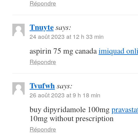
Répondre
Tnuyte
says:
24 août 2023 at 12 h 33 min
aspirin 75 mg canada
imiquad onl
Répondre
Tvufwh
says:
26 août 2023 at 9 h 18 min
buy dipyridamole 100mg
pravasta
10mg without prescription
Répondre