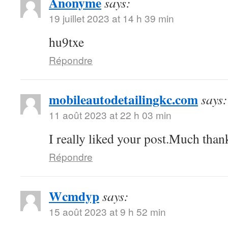
Anonyme
says:
19 juillet 2023 at 14 h 39 min
hu9txe
Répondre
mobileautodetailingkc.com
says:
11 août 2023 at 22 h 03 min
I really liked your post.Much thank
Répondre
Wcmdyp
says:
15 août 2023 at 9 h 52 min