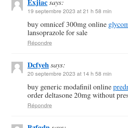
Exjiac
says:
19 septembre 2023 at 21 h 58 min
buy omnicef 300mg online
glycom
lansoprazole for sale
Répondre
Dcfyeh
says:
20 septembre 2023 at 14 h 58 min
buy generic modafinil online
pred
order deltasone 20mg without pres
Répondre
Bzfgdn
says: