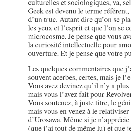
culturelles et sociologiques, va, s
Geek est devenu le terme référent,
d’un truc. Autant dire qu’on se pla
les yeux et l’esprit et que l’on se 
microcosme. Je pense que vous ave
la curiosité intellectuelle pour amo
ouverture. Et je pense que votre pu
Les quelques commentaires que j’a
souvent acerbes, certes, mais je l’e
Vous avez devinez qu’il n’y a plus 
mais vous l’avez fait pour Revolver
Vous soutenez, à juste titre, le g
mais vous en venez à le relativiser
d’Urosawa. Même si je n’apprécie 
(que j’ai tout de même lu) et que j