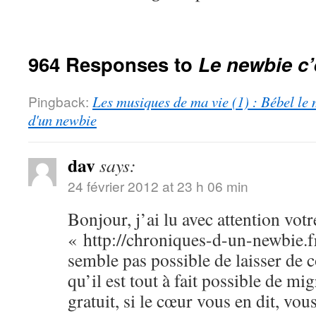
964 Responses to
Le newbie c’
Pingback:
Les musiques de ma vie (1) : Bébel le 
d'un newbie
dav
says:
24 février 2012 at 23 h 06 min
Bonjour, j’ai lu avec attention votr
« http://chroniques-d-un-newbie.f
semble pas possible de laisser de
qu’il est tout à fait possible de m
gratuit, si le cœur vous en dit, vo