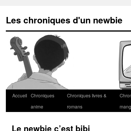
Les chroniques d'un newbie
Accueil
Chroniques
Chroniques livres &
Chro
anime
romans
man
Le newbie c’est bibi