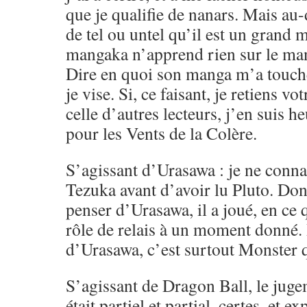
que je qualifie de nanars. Mais au-d
de tel ou untel qu’il est un gran
mangaka n’apprend rien sur le ma
Dire en quoi son manga m’a touché,
je vise. Si, ce faisant, je retiens vo
celle d’autres lecteurs, j’en suis h
pour les Vents de la Colère.
S’agissant d’Urasawa : je ne conna
Tezuka avant d’avoir lu Pluto. Don
penser d’Urasawa, il a joué, en ce
rôle de relais à un moment donné.
d’Urasawa, c’est surtout Monster q
S’agissant de Dragon Ball, le juge
était partiel et partial, certes, et e