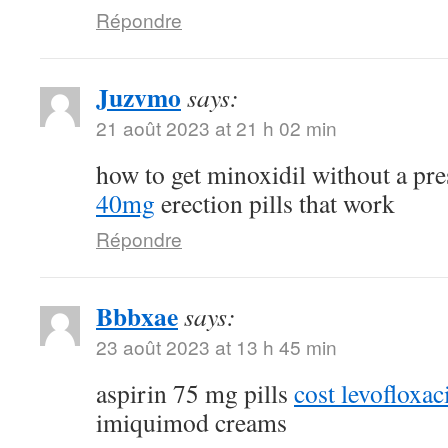
Répondre
Juzvmo
says:
21 août 2023 at 21 h 02 min
how to get minoxidil without a pr
40mg
erection pills that work
Répondre
Bbbxae
says:
23 août 2023 at 13 h 45 min
aspirin 75 mg pills
cost levofloxa
imiquimod creams