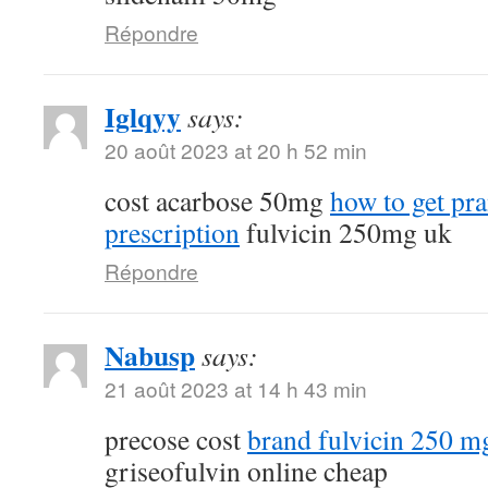
Répondre
Iglqyy
says:
20 août 2023 at 20 h 52 min
cost acarbose 50mg
how to get pr
prescription
fulvicin 250mg uk
Répondre
Nabusp
says:
21 août 2023 at 14 h 43 min
precose cost
brand fulvicin 250 m
griseofulvin online cheap