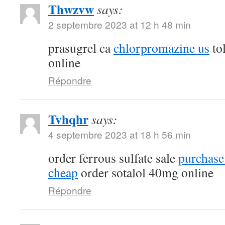
Thwzvw
says:
2 septembre 2023 at 12 h 48 min
prasugrel ca
chlorpromazine us
tol
online
Répondre
Tvhqhr
says:
4 septembre 2023 at 18 h 56 min
order ferrous sulfate sale
purchase
cheap
order sotalol 40mg online
Répondre