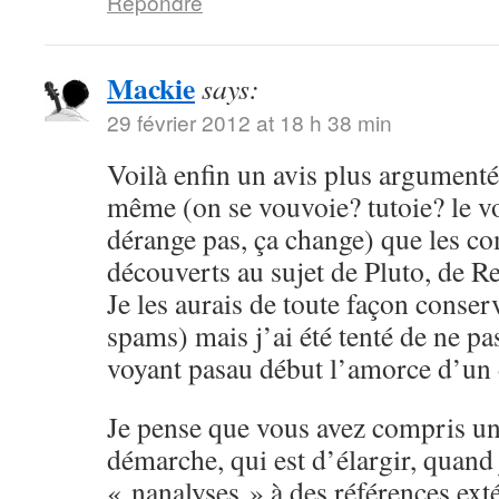
Répondre
Mackie
says:
29 février 2012 at 18 h 38 min
Voilà enfin un avis plus argumenté,
même (on se vouvoie? tutoie? le 
dérange pas, ça change) que les c
découverts au sujet de Pluto, de Re
Je les aurais de toute façon conser
spams) mais j’ai été tenté de ne pa
voyant pasau début l’amorce d’un
Je pense que vous avez compris un
démarche, qui est d’élargir, quand
« nanalyses » à des références ex