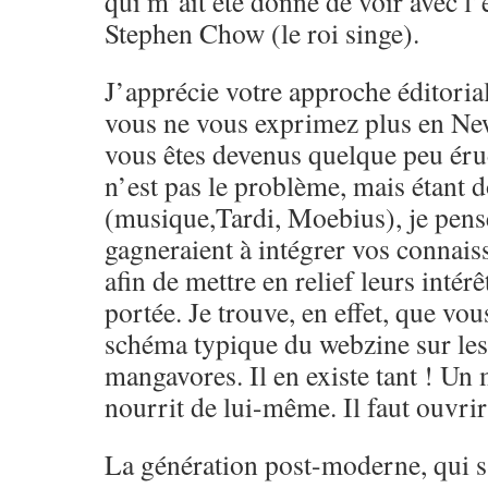
qui m’ait été donné de voir avec l’
Stephen Chow (le roi singe).
J’apprécie votre approche éditoria
vous ne vous exprimez plus en Ne
vous êtes devenus quelque peu érud
n’est pas le problème, mais étant 
(musique,Tardi, Moebius), je pens
gagneraient à intégrer vos connai
afin de mettre en relief leurs intérêt
portée. Je trouve, en effet, que vou
schéma typique du webzine sur le
mangavores. Il en existe tant ! Un
nourrit de lui-même. Il faut ouvrir 
La génération post-moderne, qui s