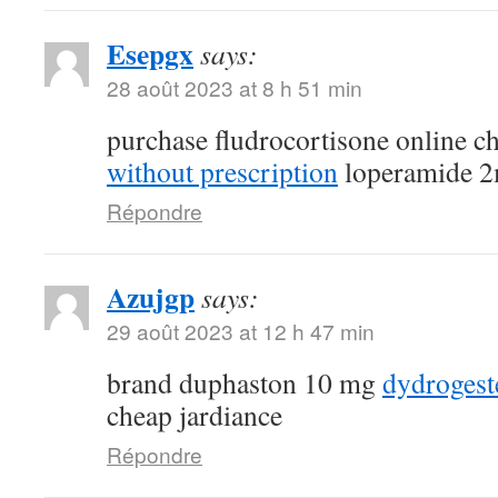
Esepgx
says:
28 août 2023 at 8 h 51 min
purchase fludrocortisone online 
without prescription
loperamide 2
Répondre
Azujgp
says:
29 août 2023 at 12 h 47 min
brand duphaston 10 mg
dydroges
cheap jardiance
Répondre