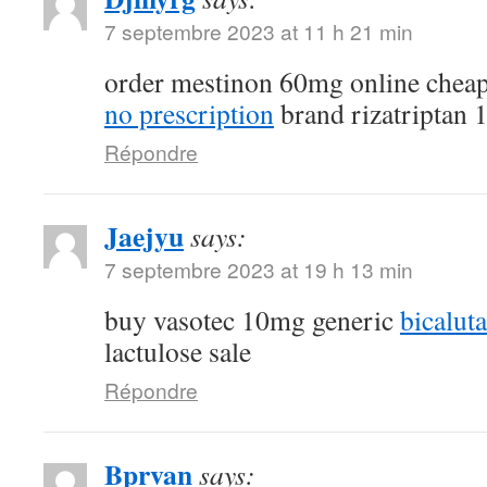
7 septembre 2023 at 11 h 21 min
order mestinon 60mg online chea
no prescription
brand rizatriptan
Répondre
Jaejyu
says:
7 septembre 2023 at 19 h 13 min
buy vasotec 10mg generic
bicalut
lactulose sale
Répondre
Bprvan
says: