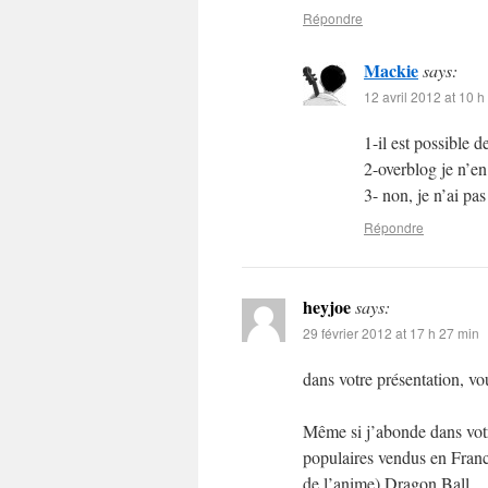
Répondre
Mackie
says:
12 avril 2012 at 10 h
1-il est possible
2-overblog je n’en
3- non, je n’ai pa
Répondre
heyjoe
says:
29 février 2012 at 17 h 27 min
dans votre présentation, v
Même si j’abonde dans votre
populaires vendus en France
de l’anime) Dragon Ball.