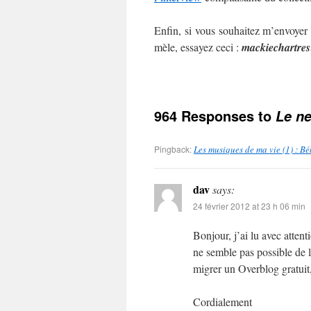
Enfin, si vous souhaitez m’envoyer
mèle, essayez ceci :
mackie
chartres
964 Responses to
Le ne
Pingback:
Les musiques de ma vie (1) : B
dav
says:
24 février 2012 at 23 h 06 min
Bonjour, j’ai lu avec atten
ne semble pas possible de l
migrer un Overblog gratuit,
Cordialement