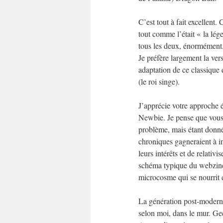
C’est tout à fait excellent.
tout comme l’était « la lé
tous les deux, énormément
Je préfère largement la ver
adaptation de ce classique 
(le roi singe).
J’apprécie votre approche é
Newbie. Je pense que vous 
problème, mais étant donné
chroniques gagneraient à in
leurs intérêts et de relativi
schéma typique du webzine 
microcosme qui se nourrit d
La génération post-moderne,
selon moi, dans le mur. Gee