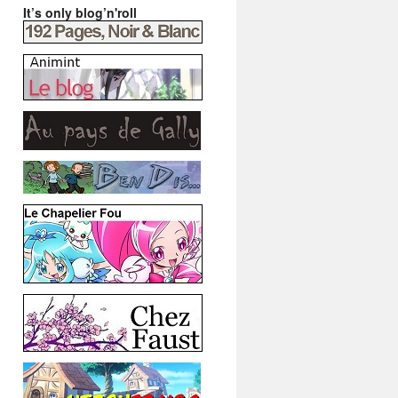
It’s only blog’n'roll