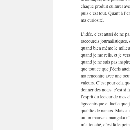
chaque produit culturel ave
puis c’est tout. Quant à l’é
ma curiosité.
L’idée, c’est aussi de ne pa
raccourcis journalistiques,
quand bien même le milieu d
quand je me relis, et je ver
quand je ne suis pas inspiré
que tout ce que j’écris attei
ma rencontre avec une oeuv
valeurs. C’est pour cela qu
donner des notes, c’est si fa
l’esprit du lecteur de mes ch
égocentrique et facile que j
qualifie de nanars. Mais au
ou un mauvais mangaka n’a
m’a touché, c’est là le point