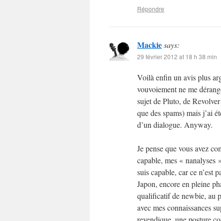
Répondre
Mackie
says:
29 février 2012 at 18 h 38 min
Voilà enfin un avis plus a
vouvoiement ne me dérange
sujet de Pluto, de Revolver 
que des spams) mais j’ai ét
d’un dialogue. Anyway.
Je pense que vous avez com
capable, mes « nanalyses »
suis capable, car ce n’est pa
Japon, encore en pleine pha
qualificatif de newbie, au 
avec mes connaissances sup
revendique, une posture com