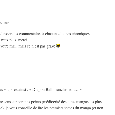
 59 min
 de laisser des commentaires à chacune de mes chroniques
 veux plus, merci
s votre mail, mais ce n’est pas grave
ous soupirez ainsi : « Dragon Ball, franchement… »
 sens sur certains points (médiocrité des titres mangas les plus
), je vous conseille de lire les premiers tomes du manga (et non