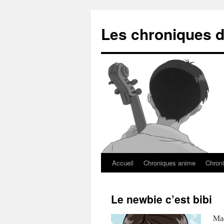
Les chroniques d
Accueil
Chroniques anime
Chroni
Le newbie c’est bibi
Mac