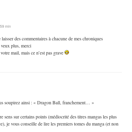
 59 min
 de laisser des commentaires à chacune de mes chroniques
 veux plus, merci
s votre mail, mais ce n’est pas grave
ous soupirez ainsi : « Dragon Ball, franchement… »
 sens sur certains points (médiocrité des titres mangas les plus
), je vous conseille de lire les premiers tomes du manga (et non