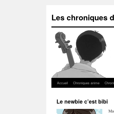
Les chroniques d
Accueil
Chroniques anime
Chroni
Le newbie c’est bibi
Mac