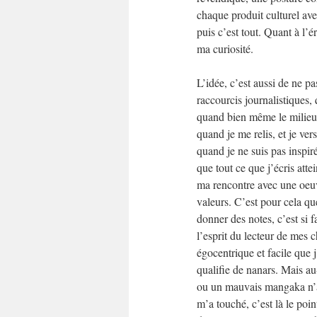
chaque produit culturel ave
puis c’est tout. Quant à l’é
ma curiosité.
L’idée, c’est aussi de ne pa
raccourcis journalistiques,
quand bien même le milieu d
quand je me relis, et je ver
quand je ne suis pas inspiré
que tout ce que j’écris attei
ma rencontre avec une oeuv
valeurs. C’est pour cela qu
donner des notes, c’est si fa
l’esprit du lecteur de mes ch
égocentrique et facile que j
qualifie de nanars. Mais au
ou un mauvais mangaka n’a
m’a touché, c’est là le point