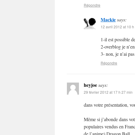
Répondre
Mackie
says:
12 avril 2012 at 10 h
1-il est possible
2-overblog je n’en
3- non, je n’ai pa
Répondre
heyjoe
says:
29 février 2012 at 17 h 27 min
dans votre présentation, v
Même si j’abonde dans votre
populaires vendus en France
de l’anime) Dragon Ball.