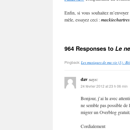
Enfin, si vous souhaitez m’envoyer
mèle, essayez ceci :
mackie
chartres
964 Responses to
Le ne
Pingback:
Les musiques de ma vie (1) : B
dav
says:
24 février 2012 at 23 h 06 min
Bonjour, j’ai lu avec atten
ne semble pas possible de l
migrer un Overblog gratuit,
Cordialement