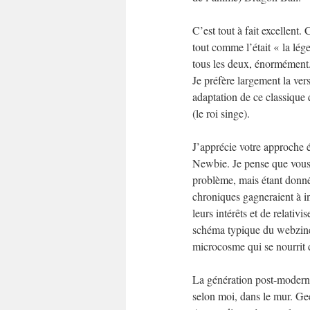
C’est tout à fait excellent.
tout comme l’était « la lé
tous les deux, énormément
Je préfère largement la ver
adaptation de ce classique 
(le roi singe).
J’apprécie votre approche é
Newbie. Je pense que vous 
problème, mais étant donné
chroniques gagneraient à in
leurs intérêts et de relativi
schéma typique du webzine 
microcosme qui se nourrit d
La génération post-moderne,
selon moi, dans le mur. Gee