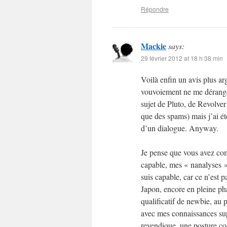
Répondre
Mackie
says:
29 février 2012 at 18 h 38 min
Voilà enfin un avis plus a
vouvoiement ne me dérange
sujet de Pluto, de Revolver 
que des spams) mais j’ai ét
d’un dialogue. Anyway.
Je pense que vous avez com
capable, mes « nanalyses »
suis capable, car ce n’est pa
Japon, encore en pleine pha
qualificatif de newbie, au 
avec mes connaissances sup
revendique, une posture com