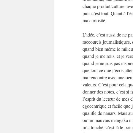
chaque produit culturel ave
puis c’est tout. Quant à l’é
ma curiosité.
L’idée, c’est aussi de ne pa
raccourcis journalistiques,
quand bien même le milieu d
quand je me relis, et je ver
quand je ne suis pas inspiré
que tout ce que j’écris attei
ma rencontre avec une oeuv
valeurs. C’est pour cela qu
donner des notes, c’est si fa
l’esprit du lecteur de mes ch
égocentrique et facile que j
qualifie de nanars. Mais au
ou un mauvais mangaka n’a
m’a touché, c’est là le point