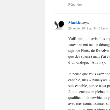
Répondre
Mackie
says:
29 février 2012 at 18 h 38 min
Voilà enfin un avis plus a
vouvoiement ne me dérange
sujet de Pluto, de Revolver 
que des spams) mais j’ai ét
d’un dialogue. Anyway.
Je pense que vous avez com
capable, mes « nanalyses »
suis capable, car ce n’est pa
Japon, encore en pleine pha
qualificatif de newbie, au 
avec mes connaissances sup
revendique, une posture com