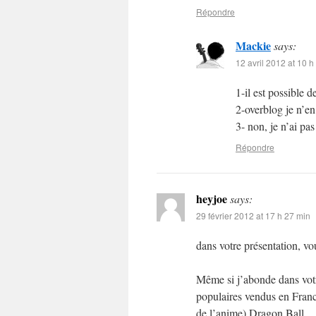
Répondre
Mackie
says:
12 avril 2012 at 10 h
1-il est possible
2-overblog je n’en
3- non, je n’ai pa
Répondre
heyjoe
says:
29 février 2012 at 17 h 27 min
dans votre présentation, v
Même si j’abonde dans votre
populaires vendus en France
de l’anime) Dragon Ball.