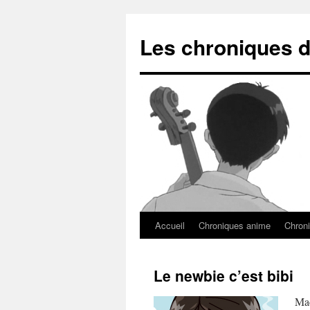
Les chroniques d
Accueil
Chroniques anime
Chroni
Le newbie c’est bibi
Mac