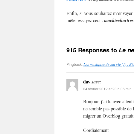
Enfin, si vous souhaitez m’envoyer
mèle, essayez ceci :
mackie
chartres
915 Responses to
Le ne
Pingback:
Les musiques de ma vie (1) : B
dav
says:
24 février 2012 at 23 h 06 min
Bonjour, j’ai lu avec atten
ne semble pas possible de l
migrer un Overblog gratuit,
Cordialement