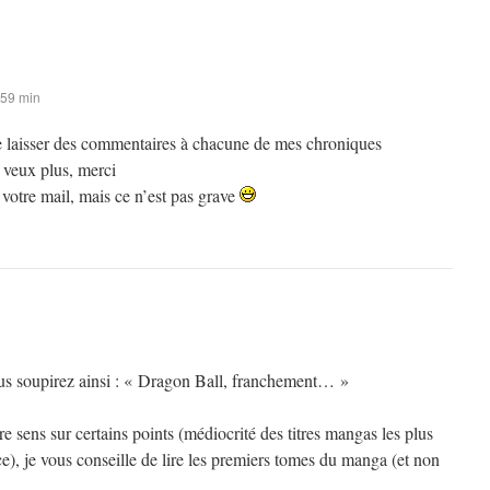
 59 min
 de laisser des commentaires à chacune de mes chroniques
 veux plus, merci
s votre mail, mais ce n’est pas grave
ous soupirez ainsi : « Dragon Ball, franchement… »
 sens sur certains points (médiocrité des titres mangas les plus
), je vous conseille de lire les premiers tomes du manga (et non