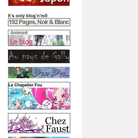
It’s only blog’n'roll