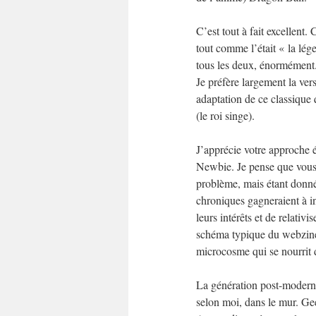
C’est tout à fait excellent.
tout comme l’était « la lé
tous les deux, énormément
Je préfère largement la ver
adaptation de ce classique 
(le roi singe).
J’apprécie votre approche é
Newbie. Je pense que vous 
problème, mais étant donné
chroniques gagneraient à in
leurs intérêts et de relativi
schéma typique du webzine 
microcosme qui se nourrit d
La génération post-moderne,
selon moi, dans le mur. Gee