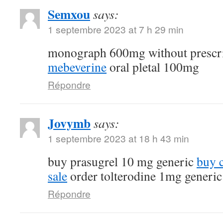
Semxou
says:
1 septembre 2023 at 7 h 29 min
monograph 600mg without prescr
mebeverine
oral pletal 100mg
Répondre
Jovymb
says:
1 septembre 2023 at 18 h 43 min
buy prasugrel 10 mg generic
buy 
sale
order tolterodine 1mg generic
Répondre