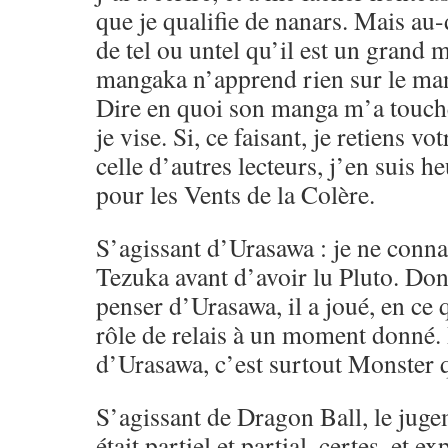
que je qualifie de nanars. Mais au-d
de tel ou untel qu’il est un gran
mangaka n’apprend rien sur le ma
Dire en quoi son manga m’a touché,
je vise. Si, ce faisant, je retiens vo
celle d’autres lecteurs, j’en suis h
pour les Vents de la Colère.
S’agissant d’Urasawa : je ne conna
Tezuka avant d’avoir lu Pluto. Don
penser d’Urasawa, il a joué, en ce
rôle de relais à un moment donné.
d’Urasawa, c’est surtout Monster q
S’agissant de Dragon Ball, le juge
était partiel et partial, certes, et e