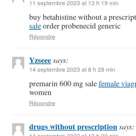
11 septembre 2023 at 13 h 19 min
buy betahistine without a prescrip
sale
order probenecid generic
Répondre
Yzseee
says:
14 septembre 2023 at 8 h 28 min
premarin 600 mg sale
female viag
women
Répondre
drugs without prescription
says:
14 septembre 2023 at 13 h 00 min