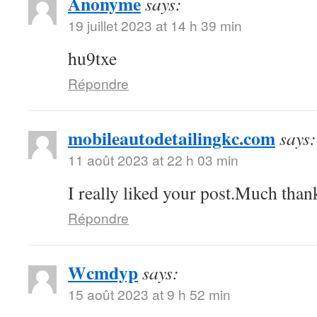
Anonyme
says:
19 juillet 2023 at 14 h 39 min
hu9txe
Répondre
mobileautodetailingkc.com
says:
11 août 2023 at 22 h 03 min
I really liked your post.Much thank
Répondre
Wcmdyp
says:
15 août 2023 at 9 h 52 min