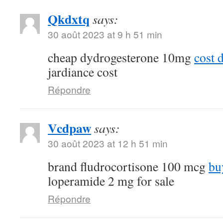
Qkdxtq
says:
30 août 2023 at 9 h 51 min
cheap dydrogesterone 10mg
cost 
jardiance cost
Répondre
Vcdpaw
says:
30 août 2023 at 12 h 51 min
brand fludrocortisone 100 mcg
bu
loperamide 2 mg for sale
Répondre