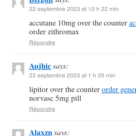
22 septembre 2023 at 10 h 22 min
accutane 10mg over the counter
a
order zithromax
Répondre
Aujhic
says:
23 septembre 2023 at 1 h 05 min
lipitor over the counter
order gene
norvasc 5mg pill
Répondre
Alaxzn
says: