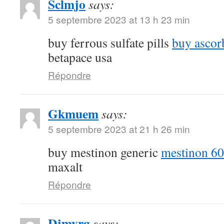
Sclmjo
says:
5 septembre 2023 at 13 h 23 min
buy ferrous sulfate pills
buy ascor
betapace usa
Répondre
Gkmuem
says:
5 septembre 2023 at 21 h 26 min
buy mestinon generic
mestinon 60
maxalt
Répondre
Djmyrg
says: