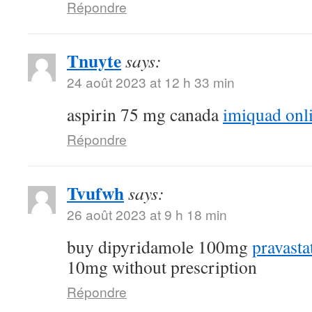
Répondre
Tnuyte
says:
24 août 2023 at 12 h 33 min
aspirin 75 mg canada
imiquad onl
Répondre
Tvufwh
says:
26 août 2023 at 9 h 18 min
buy dipyridamole 100mg
pravasta
10mg without prescription
Répondre