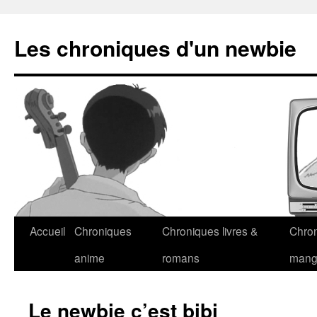
Les chroniques d'un newbie
Accueil
Chroniques
Chroniques livres &
Chro
anime
romans
man
Le newbie c’est bibi