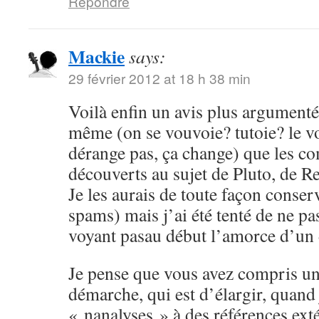
Répondre
Mackie
says:
29 février 2012 at 18 h 38 min
Voilà enfin un avis plus argumenté,
même (on se vouvoie? tutoie? le 
dérange pas, ça change) que les c
découverts au sujet de Pluto, de Re
Je les aurais de toute façon conser
spams) mais j’ai été tenté de ne pa
voyant pasau début l’amorce d’un
Je pense que vous avez compris un
démarche, qui est d’élargir, quand
« nanalyses » à des références ex