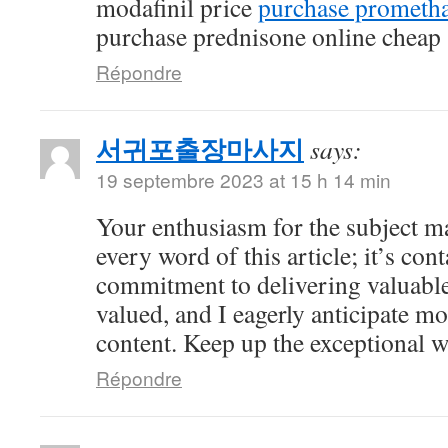
modafinil price
purchase prometha
purchase prednisone online cheap
Répondre
서귀포출장마사지
says:
19 septembre 2023 at 15 h 14 min
Your enthusiasm for the subject ma
every word of this article; it’s co
commitment to delivering valuable 
valued, and I eagerly anticipate mo
content. Keep up the exceptional 
Répondre