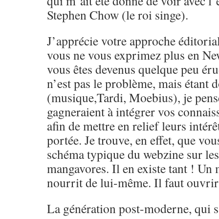
qui m’ait été donné de voir avec l’
Stephen Chow (le roi singe).
J’apprécie votre approche éditoria
vous ne vous exprimez plus en Ne
vous êtes devenus quelque peu érud
n’est pas le problème, mais étant 
(musique,Tardi, Moebius), je pens
gagneraient à intégrer vos connai
afin de mettre en relief leurs intérêt
portée. Je trouve, en effet, que vou
schéma typique du webzine sur le
mangavores. Il en existe tant ! Un
nourrit de lui-même. Il faut ouvrir 
La génération post-moderne, qui s