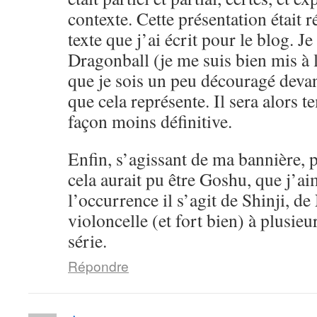
contexte. Cette présentation était 
texte que j’ai écrit pour le blog. Je
Dragonball (je me suis bien mis à l
que je sois un peu découragé devan
que cela représente. Il sera alors 
façon moins définitive.
Enfin, s’agissant de ma bannière, pe
cela aurait pu être Goshu, que j’a
l’occurrence il s’agit de Shinji, d
violoncelle (et fort bien) à plusieu
série.
Répondre