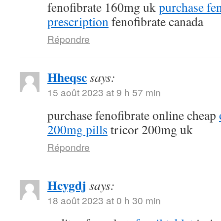
fenofibrate 160mg uk
purchase fen
prescription
fenofibrate canada
Répondre
Hheqsc
says:
15 août 2023 at 9 h 57 min
purchase fenofibrate online cheap
200mg pills
tricor 200mg uk
Répondre
Hcygdj
says:
18 août 2023 at 0 h 30 min