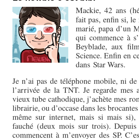
Mackie, 42 ans (hé
fait pas, enfin si, l
marié, papa d’un M
qui commence à s’
Beyblade, aux fil
Science. Enfin en c
dans Star Wars.
Je n’ai pas de téléphone mobile, ni de
l’arrivée de la TNT. Je regarde mes
vieux tube cathodique, j’achète mes r
librairie, ou d’occase dans les brocantes
même sur internet, mais si mais si),
fauché (deux mois sur trois). Depuis 
commencent à m’envoyer des SP. C’est