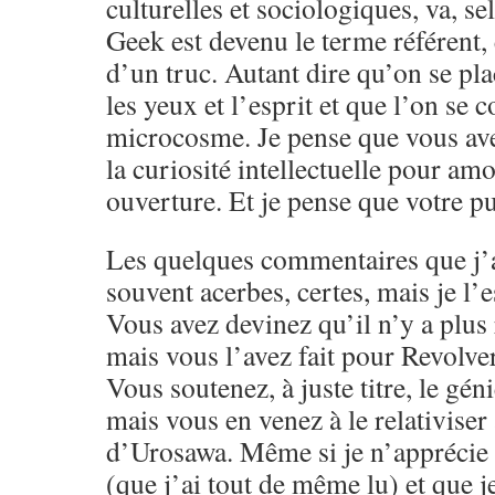
culturelles et sociologiques, va, s
Geek est devenu le terme référent,
d’un truc. Autant dire qu’on se pla
les yeux et l’esprit et que l’on se 
microcosme. Je pense que vous ave
la curiosité intellectuelle pour amo
ouverture. Et je pense que votre pu
Les quelques commentaires que j’a
souvent acerbes, certes, mais je l’e
Vous avez devinez qu’il n’y a plus 
mais vous l’avez fait pour Revolver
Vous soutenez, à juste titre, le g
mais vous en venez à le relativiser
d’Urosawa. Même si je n’apprécie 
(que j’ai tout de même lu) et que j