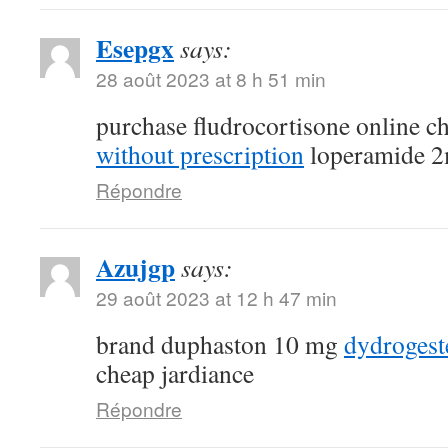
Esepgx
says:
28 août 2023 at 8 h 51 min
purchase fludrocortisone online 
without prescription
loperamide 2
Répondre
Azujgp
says:
29 août 2023 at 12 h 47 min
brand duphaston 10 mg
dydroges
cheap jardiance
Répondre