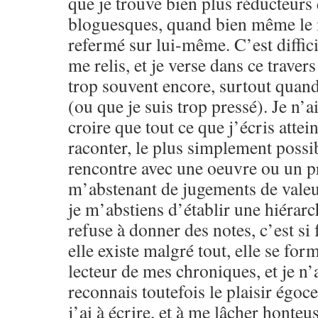
que je trouve bien plus réducteurs
bloguesques, quand bien même le m
refermé sur lui-même. C’est difficil
me relis, et je verse dans ce traver
trop souvent encore, surtout quand 
(ou que je suis trop pressé). Je n’a
croire que tout ce que j’écris attein
raconter, le plus simplement possib
rencontre avec une oeuvre ou un pr
m’abstenant de jugements de valeu
je m’abstiens d’établir une hiérarc
refuse à donner des notes, c’est si f
elle existe malgré tout, elle se for
lecteur de mes chroniques, et je n’a
reconnais toutefois le plaisir égoce
j’ai à écrire, et à me lâcher honteu