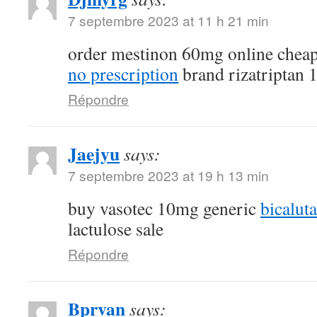
7 septembre 2023 at 11 h 21 min
order mestinon 60mg online chea
no prescription
brand rizatriptan
Répondre
Jaejyu
says:
7 septembre 2023 at 19 h 13 min
buy vasotec 10mg generic
bicalut
lactulose sale
Répondre
Bprvan
says: