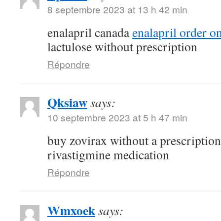
8 septembre 2023 at 13 h 42 min
enalapril canada
enalapril order o
lactulose without prescription
Répondre
Qksiaw
says:
10 septembre 2023 at 5 h 47 min
buy zovirax without a prescriptio
rivastigmine medication
Répondre
Wmxoek
says: