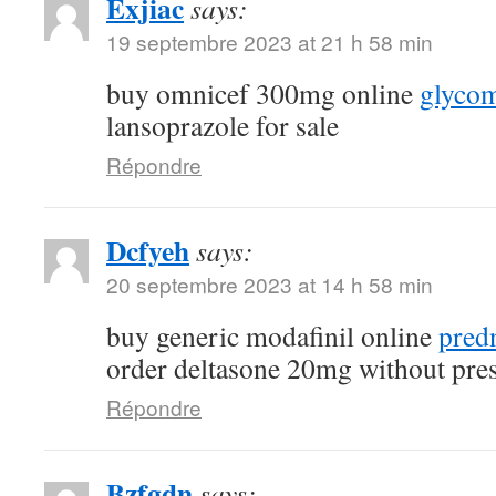
Exjiac
says:
19 septembre 2023 at 21 h 58 min
buy omnicef 300mg online
glycom
lansoprazole for sale
Répondre
Dcfyeh
says:
20 septembre 2023 at 14 h 58 min
buy generic modafinil online
pred
order deltasone 20mg without pres
Répondre
Bzfgdn
says: