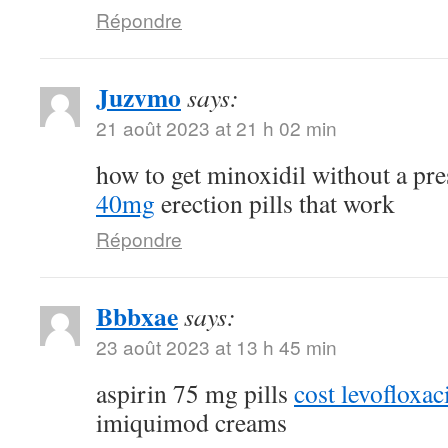
Répondre
Juzvmo
says:
21 août 2023 at 21 h 02 min
how to get minoxidil without a pr
40mg
erection pills that work
Répondre
Bbbxae
says:
23 août 2023 at 13 h 45 min
aspirin 75 mg pills
cost levofloxa
imiquimod creams