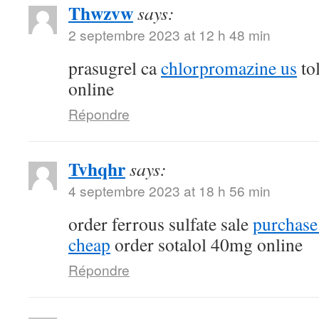
Thwzvw
says:
2 septembre 2023 at 12 h 48 min
prasugrel ca
chlorpromazine us
tol
online
Répondre
Tvhqhr
says:
4 septembre 2023 at 18 h 56 min
order ferrous sulfate sale
purchase
cheap
order sotalol 40mg online
Répondre