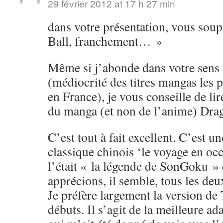
29 février 2012 at 17 h 27 min
dans votre présentation, vous soup
Ball, franchement… »
Même si j’abonde dans votre sens s
(médiocrité des titres mangas les 
en France), je vous conseille de li
du manga (et non de l’anime) Drag
C’est tout à fait excellent. C’est u
classique chinois ‘le voyage en o
l’était « la légende de SonGoku »
apprécions, il semble, tous les de
Je préfère largement la version de
débuts. Il s’agit de la meilleure ad