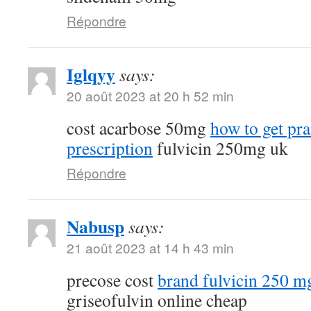
Répondre
Iglqyy
says:
20 août 2023 at 20 h 52 min
cost acarbose 50mg
how to get pr
prescription
fulvicin 250mg uk
Répondre
Nabusp
says:
21 août 2023 at 14 h 43 min
precose cost
brand fulvicin 250 m
griseofulvin online cheap