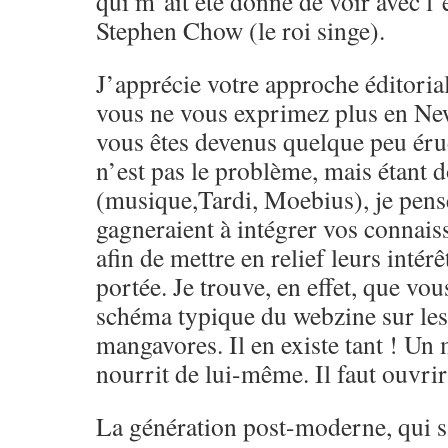
qui m’ait été donné de voir avec l’
Stephen Chow (le roi singe).
J’apprécie votre approche éditoria
vous ne vous exprimez plus en Ne
vous êtes devenus quelque peu érud
n’est pas le problème, mais étant 
(musique,Tardi, Moebius), je pens
gagneraient à intégrer vos connai
afin de mettre en relief leurs intérêt
portée. Je trouve, en effet, que vou
schéma typique du webzine sur le
mangavores. Il en existe tant ! Un
nourrit de lui-même. Il faut ouvrir 
La génération post-moderne, qui s