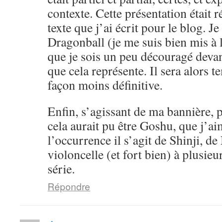
contexte. Cette présentation était 
texte que j’ai écrit pour le blog. Je
Dragonball (je me suis bien mis à l
que je sois un peu découragé devan
que cela représente. Il sera alors 
façon moins définitive.
Enfin, s’agissant de ma bannière, pe
cela aurait pu être Goshu, que j’a
l’occurrence il s’agit de Shinji, d
violoncelle (et fort bien) à plusieu
série.
Répondre