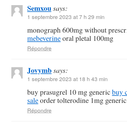
Semxou
says:
1 septembre 2023 at 7 h 29 min
monograph 600mg without prescr
mebeverine
oral pletal 100mg
Répondre
Jovymb
says:
1 septembre 2023 at 18 h 43 min
buy prasugrel 10 mg generic
buy 
sale
order tolterodine 1mg generic
Répondre