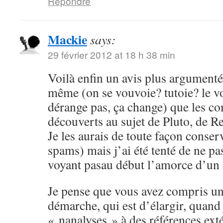
Répondre
Mackie
says:
29 février 2012 at 18 h 38 min
Voilà enfin un avis plus argumenté,
même (on se vouvoie? tutoie? le 
dérange pas, ça change) que les c
découverts au sujet de Pluto, de Re
Je les aurais de toute façon conser
spams) mais j’ai été tenté de ne pa
voyant pasau début l’amorce d’un
Je pense que vous avez compris un
démarche, qui est d’élargir, quand
« nanalyses » à des références ex