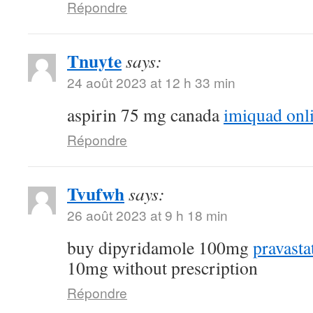
Répondre
Tnuyte
says:
24 août 2023 at 12 h 33 min
aspirin 75 mg canada
imiquad onl
Répondre
Tvufwh
says:
26 août 2023 at 9 h 18 min
buy dipyridamole 100mg
pravasta
10mg without prescription
Répondre