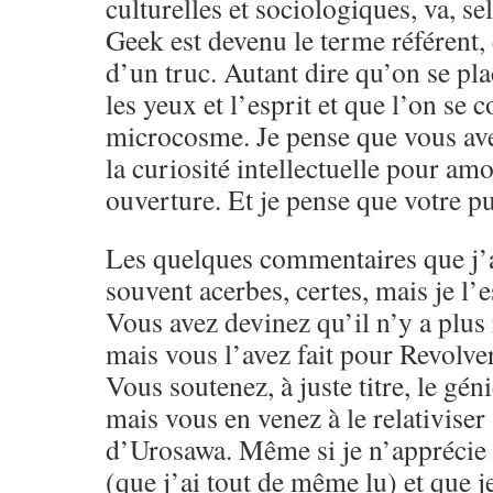
culturelles et sociologiques, va, s
Geek est devenu le terme référent,
d’un truc. Autant dire qu’on se pla
les yeux et l’esprit et que l’on se 
microcosme. Je pense que vous ave
la curiosité intellectuelle pour amo
ouverture. Et je pense que votre pu
Les quelques commentaires que j’a
souvent acerbes, certes, mais je l’e
Vous avez devinez qu’il n’y a plus 
mais vous l’avez fait pour Revolver
Vous soutenez, à juste titre, le g
mais vous en venez à le relativiser
d’Urosawa. Même si je n’apprécie 
(que j’ai tout de même lu) et que j