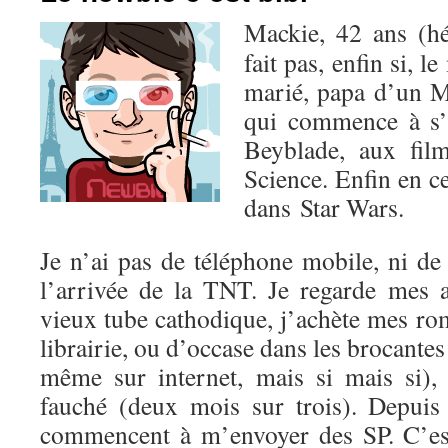
Mackie, 42 ans (hé
fait pas, enfin si, l
marié, papa d’un M
qui commence à s’
Beyblade, aux fil
Science. Enfin en c
dans Star Wars.
Je n’ai pas de téléphone mobile, ni de
l’arrivée de la TNT. Je regarde mes
vieux tube cathodique, j’achète mes r
librairie, ou d’occase dans les brocantes
même sur internet, mais si mais si),
fauché (deux mois sur trois). Depuis 
commencent à m’envoyer des SP. C’est