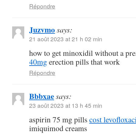
Répondre
Juzvmo
says:
21 août 2023 at 21 h 02 min
how to get minoxidil without a pr
40mg
erection pills that work
Répondre
Bbbxae
says:
23 août 2023 at 13 h 45 min
aspirin 75 mg pills
cost levofloxa
imiquimod creams