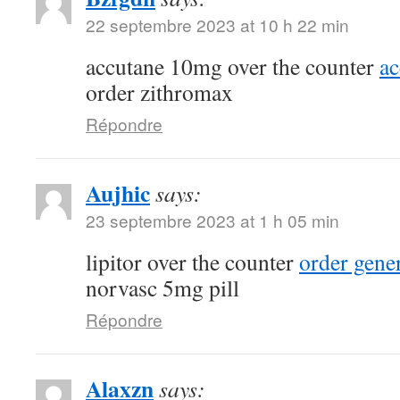
22 septembre 2023 at 10 h 22 min
accutane 10mg over the counter
a
order zithromax
Répondre
Aujhic
says:
23 septembre 2023 at 1 h 05 min
lipitor over the counter
order gene
norvasc 5mg pill
Répondre
Alaxzn
says: