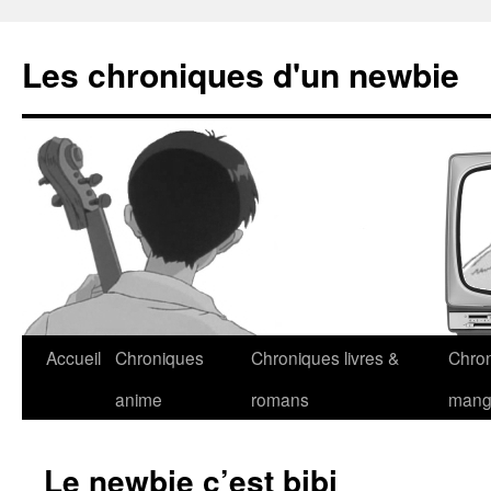
Les chroniques d'un newbie
Accueil
Chroniques
Chroniques livres &
Chro
anime
romans
man
Le newbie c’est bibi