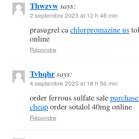
Thwzvw
says:
2 septembre 2023 at 12 h 48 min
prasugrel ca
chlorpromazine us
tol
online
Répondre
Tvhqhr
says:
4 septembre 2023 at 18 h 56 min
order ferrous sulfate sale
purchase
cheap
order sotalol 40mg online
Répondre