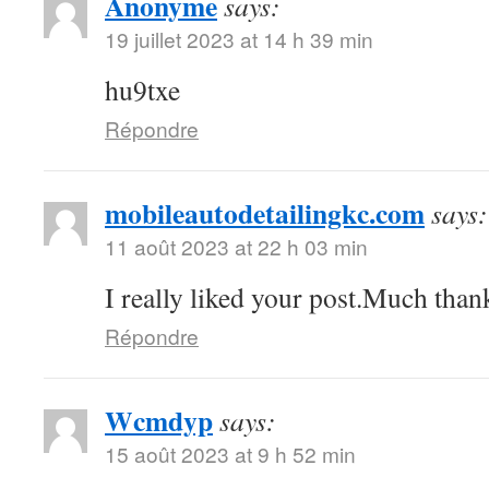
Anonyme
says:
19 juillet 2023 at 14 h 39 min
hu9txe
Répondre
mobileautodetailingkc.com
says:
11 août 2023 at 22 h 03 min
I really liked your post.Much thank
Répondre
Wcmdyp
says:
15 août 2023 at 9 h 52 min