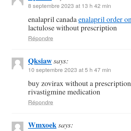
8 septembre 2023 at 13 h 42 min
enalapril canada
enalapril order o
lactulose without prescription
Répondre
Qksiaw
says:
10 septembre 2023 at 5 h 47 min
buy zovirax without a prescriptio
rivastigmine medication
Répondre
Wmxoek
says: