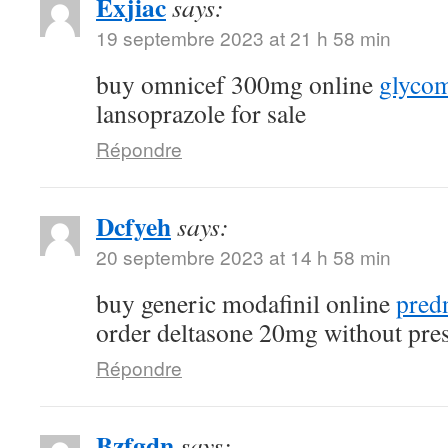
Exjiac
says:
19 septembre 2023 at 21 h 58 min
buy omnicef 300mg online
glycom
lansoprazole for sale
Répondre
Dcfyeh
says:
20 septembre 2023 at 14 h 58 min
buy generic modafinil online
pred
order deltasone 20mg without pres
Répondre
Bzfgdn
says: