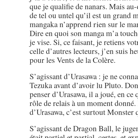
que je qualifie de nanars. Mais au-d
de tel ou untel qu’il est un gran
mangaka n’apprend rien sur le ma
Dire en quoi son manga m’a touché,
je vise. Si, ce faisant, je retiens vo
celle d’autres lecteurs, j’en suis h
pour les Vents de la Colère.
S’agissant d’Urasawa : je ne conna
Tezuka avant d’avoir lu Pluto. Don
penser d’Urasawa, il a joué, en ce
rôle de relais à un moment donné.
d’Urasawa, c’est surtout Monster q
S’agissant de Dragon Ball, le juge
était partiel et partial, certes, et e