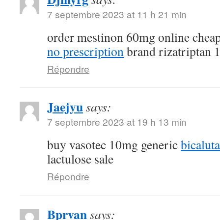
7 septembre 2023 at 11 h 21 min
order mestinon 60mg online chea
no prescription
brand rizatriptan
Répondre
Jaejyu
says:
7 septembre 2023 at 19 h 13 min
buy vasotec 10mg generic
bicalut
lactulose sale
Répondre
Bprvan
says: