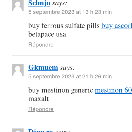
Sclmjo
says:
5 septembre 2023 at 13 h 23 min
buy ferrous sulfate pills
buy ascor
betapace usa
Répondre
Gkmuem
says:
5 septembre 2023 at 21 h 26 min
buy mestinon generic
mestinon 60
maxalt
Répondre
Djmyrg
says: