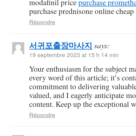
modafinil price
purchase prometha
purchase prednisone online cheap
Répondre
서귀포출장마사지
says:
19 septembre 2023 at 15 h 14 min
Your enthusiasm for the subject ma
every word of this article; it’s co
commitment to delivering valuable 
valued, and I eagerly anticipate mo
content. Keep up the exceptional 
Répondre