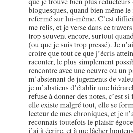
que je trouve bien plus réducteurs
bloguesques, quand bien même le m
refermé sur lui-même. C’est difficil
me relis, et je verse dans ce traver
trop souvent encore, surtout quand 
(ou que je suis trop pressé). Je n’a
croire que tout ce que j’écris attein
raconter, le plus simplement possib
rencontre avec une oeuvre ou un pr
m’abstenant de jugements de valeu
je m’abstiens d’établir une hiérarc
refuse à donner des notes, c’est si f
elle existe malgré tout, elle se for
lecteur de mes chroniques, et je n’a
reconnais toutefois le plaisir égoce
j’ai à écrire, et à me lâcher honteu