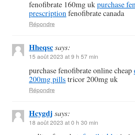
fenofibrate 160mg uk
purchase fen
prescription
fenofibrate canada
Répondre
Hheqsc
says:
15 août 2023 at 9 h 57 min
purchase fenofibrate online cheap
200mg pills
tricor 200mg uk
Répondre
Hcygdj
says:
18 août 2023 at 0 h 30 min