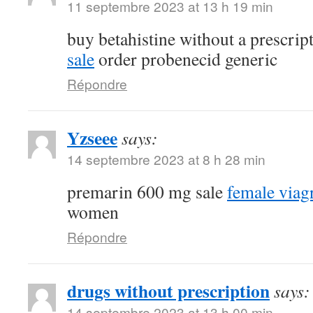
11 septembre 2023 at 13 h 19 min
buy betahistine without a prescrip
sale
order probenecid generic
Répondre
Yzseee
says:
14 septembre 2023 at 8 h 28 min
premarin 600 mg sale
female viag
women
Répondre
drugs without prescription
says:
14 septembre 2023 at 13 h 00 min