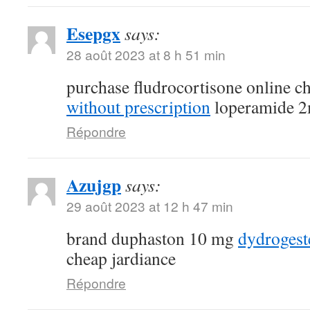
Esepgx
says:
28 août 2023 at 8 h 51 min
purchase fludrocortisone online 
without prescription
loperamide 2
Répondre
Azujgp
says:
29 août 2023 at 12 h 47 min
brand duphaston 10 mg
dydroges
cheap jardiance
Répondre