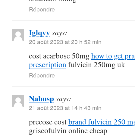
Répondre
Iglqyy
says:
20 août 2023 at 20 h 52 min
cost acarbose 50mg
how to get pr
prescription
fulvicin 250mg uk
Répondre
Nabusp
says:
21 août 2023 at 14 h 43 min
precose cost
brand fulvicin 250 m
griseofulvin online cheap