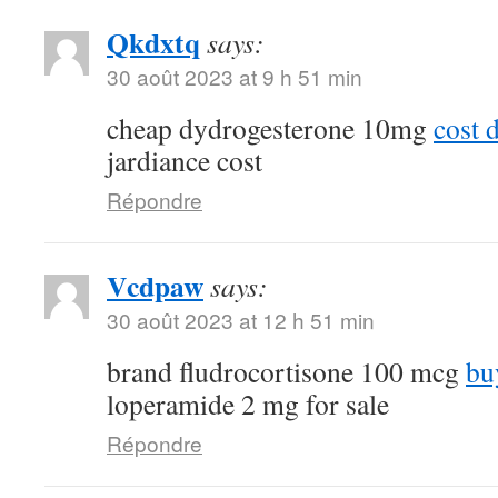
Qkdxtq
says:
30 août 2023 at 9 h 51 min
cheap dydrogesterone 10mg
cost 
jardiance cost
Répondre
Vcdpaw
says:
30 août 2023 at 12 h 51 min
brand fludrocortisone 100 mcg
bu
loperamide 2 mg for sale
Répondre