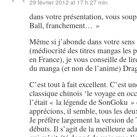
29 février 2012 at 17 h 27 min
dans votre présentation, vous soup
Ball, franchement… »
Même si j’abonde dans votre sens s
(médiocrité des titres mangas les 
en France), je vous conseille de li
du manga (et non de l’anime) Drag
C’est tout à fait excellent. C’est u
classique chinois ‘le voyage en o
l’était « la légende de SonGoku »
apprécions, il semble, tous les de
Je préfère largement la version de
débuts. Il s’agit de la meilleure ad