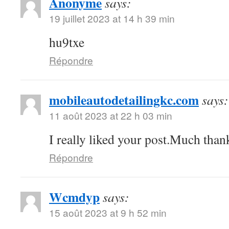
Anonyme
says:
19 juillet 2023 at 14 h 39 min
hu9txe
Répondre
mobileautodetailingkc.com
says:
11 août 2023 at 22 h 03 min
I really liked your post.Much thank
Répondre
Wcmdyp
says:
15 août 2023 at 9 h 52 min