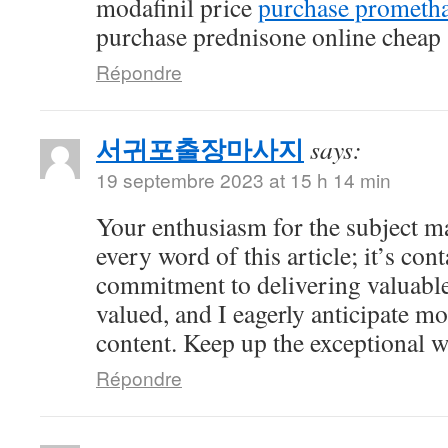
modafinil price
purchase prometha
purchase prednisone online cheap
Répondre
서귀포출장마사지
says:
19 septembre 2023 at 15 h 14 min
Your enthusiasm for the subject ma
every word of this article; it’s co
commitment to delivering valuable 
valued, and I eagerly anticipate mo
content. Keep up the exceptional 
Répondre