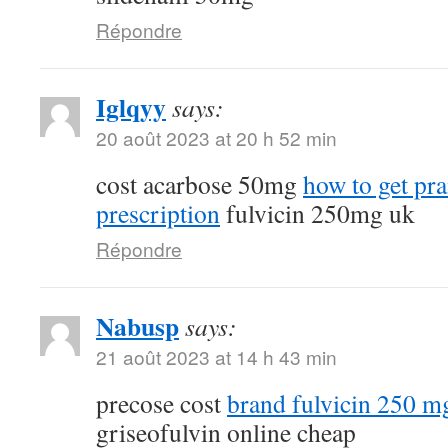
Répondre
Iglqyy
says:
20 août 2023 at 20 h 52 min
cost acarbose 50mg
how to get pr
prescription
fulvicin 250mg uk
Répondre
Nabusp
says:
21 août 2023 at 14 h 43 min
precose cost
brand fulvicin 250 m
griseofulvin online cheap