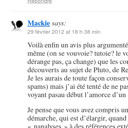
Répondre
Mackie
says:
29 février 2012 at 18 h 38 min
Voilà enfin un avis plus argumenté,
même (on se vouvoie? tutoie? le 
dérange pas, ça change) que les c
découverts au sujet de Pluto, de Re
Je les aurais de toute façon conser
spams) mais j’ai été tenté de ne pa
voyant pasau début l’amorce d’un
Je pense que vous avez compris un
démarche, qui est d’élargir, quand
« nanalyses » à des références ex