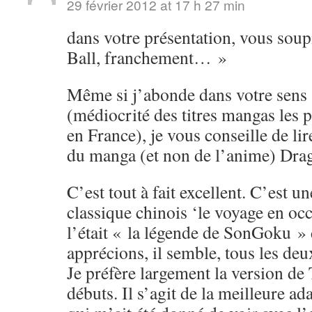
29 février 2012 at 17 h 27 min
dans votre présentation, vous soup
Ball, franchement… »
Même si j’abonde dans votre sens s
(médiocrité des titres mangas les 
en France), je vous conseille de li
du manga (et non de l’anime) Drag
C’est tout à fait excellent. C’est u
classique chinois ‘le voyage en o
l’était « la légende de SonGoku »
apprécions, il semble, tous les de
Je préfère largement la version de
débuts. Il s’agit de la meilleure ad