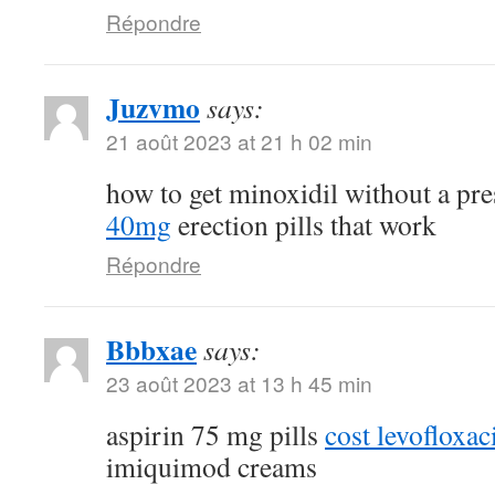
Répondre
Juzvmo
says:
21 août 2023 at 21 h 02 min
how to get minoxidil without a pr
40mg
erection pills that work
Répondre
Bbbxae
says:
23 août 2023 at 13 h 45 min
aspirin 75 mg pills
cost levofloxa
imiquimod creams