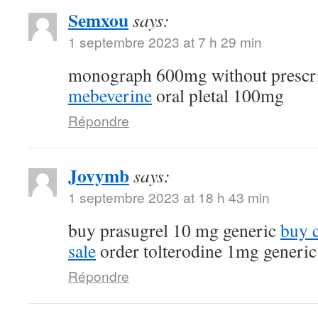
Semxou
says:
1 septembre 2023 at 7 h 29 min
monograph 600mg without prescr
mebeverine
oral pletal 100mg
Répondre
Jovymb
says:
1 septembre 2023 at 18 h 43 min
buy prasugrel 10 mg generic
buy 
sale
order tolterodine 1mg generic
Répondre