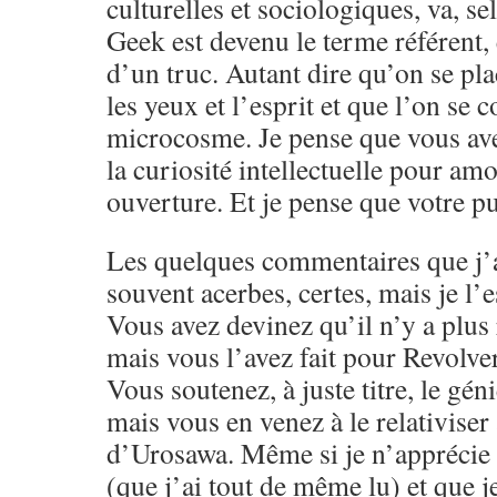
culturelles et sociologiques, va, s
Geek est devenu le terme référent,
d’un truc. Autant dire qu’on se pla
les yeux et l’esprit et que l’on se 
microcosme. Je pense que vous ave
la curiosité intellectuelle pour amo
ouverture. Et je pense que votre pu
Les quelques commentaires que j’a
souvent acerbes, certes, mais je l’e
Vous avez devinez qu’il n’y a plus 
mais vous l’avez fait pour Revolver
Vous soutenez, à juste titre, le g
mais vous en venez à le relativiser
d’Urosawa. Même si je n’apprécie 
(que j’ai tout de même lu) et que j