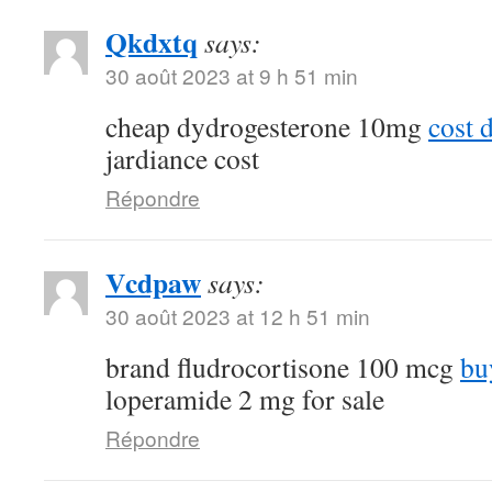
Qkdxtq
says:
30 août 2023 at 9 h 51 min
cheap dydrogesterone 10mg
cost 
jardiance cost
Répondre
Vcdpaw
says:
30 août 2023 at 12 h 51 min
brand fludrocortisone 100 mcg
bu
loperamide 2 mg for sale
Répondre