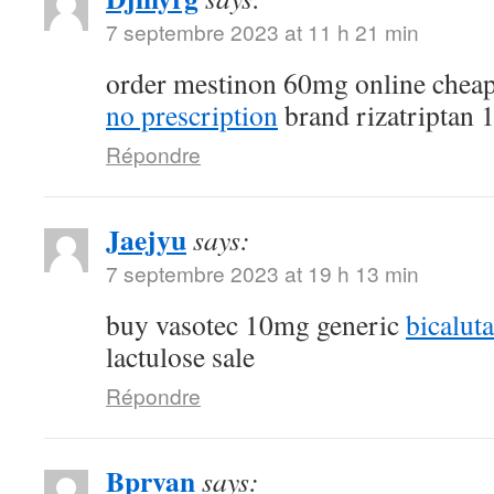
7 septembre 2023 at 11 h 21 min
order mestinon 60mg online chea
no prescription
brand rizatriptan
Répondre
Jaejyu
says:
7 septembre 2023 at 19 h 13 min
buy vasotec 10mg generic
bicalut
lactulose sale
Répondre
Bprvan
says: