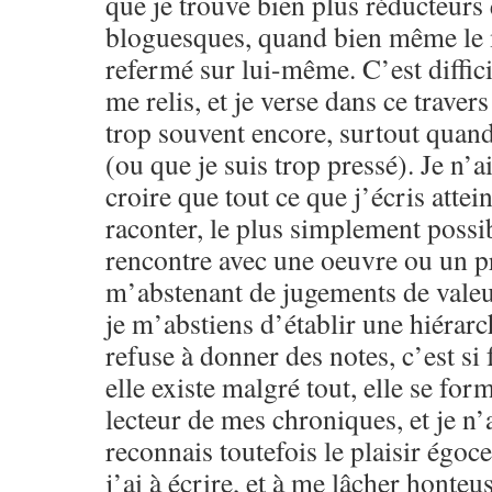
que je trouve bien plus réducteurs
bloguesques, quand bien même le m
refermé sur lui-même. C’est difficil
me relis, et je verse dans ce traver
trop souvent encore, surtout quand 
(ou que je suis trop pressé). Je n’a
croire que tout ce que j’écris attein
raconter, le plus simplement possib
rencontre avec une oeuvre ou un pr
m’abstenant de jugements de valeu
je m’abstiens d’établir une hiérarc
refuse à donner des notes, c’est si f
elle existe malgré tout, elle se for
lecteur de mes chroniques, et je n’a
reconnais toutefois le plaisir égoce
j’ai à écrire, et à me lâcher honteu