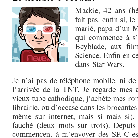
Mackie, 42 ans (hé
fait pas, enfin si, l
marié, papa d’un M
qui commence à s’
Beyblade, aux fil
Science. Enfin en c
dans Star Wars.
Je n’ai pas de téléphone mobile, ni de
l’arrivée de la TNT. Je regarde mes
vieux tube cathodique, j’achète mes r
librairie, ou d’occase dans les brocantes
même sur internet, mais si mais si),
fauché (deux mois sur trois). Depuis 
commencent à m’envoyer des SP. C’est