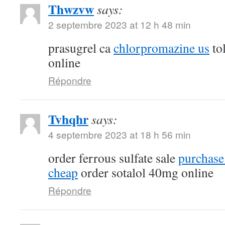
Thwzvw
says:
2 septembre 2023 at 12 h 48 min
prasugrel ca
chlorpromazine us
tol
online
Répondre
Tvhqhr
says:
4 septembre 2023 at 18 h 56 min
order ferrous sulfate sale
purchase
cheap
order sotalol 40mg online
Répondre