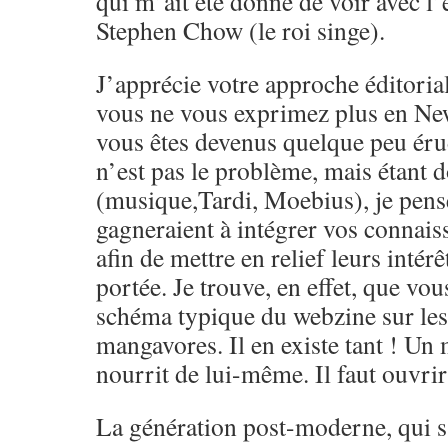
qui m’ait été donné de voir avec l’
Stephen Chow (le roi singe).
J’apprécie votre approche éditoria
vous ne vous exprimez plus en Ne
vous êtes devenus quelque peu érud
n’est pas le problème, mais étant 
(musique,Tardi, Moebius), je pens
gagneraient à intégrer vos connai
afin de mettre en relief leurs intérêt
portée. Je trouve, en effet, que vou
schéma typique du webzine sur le
mangavores. Il en existe tant ! Un
nourrit de lui-même. Il faut ouvrir 
La génération post-moderne, qui s