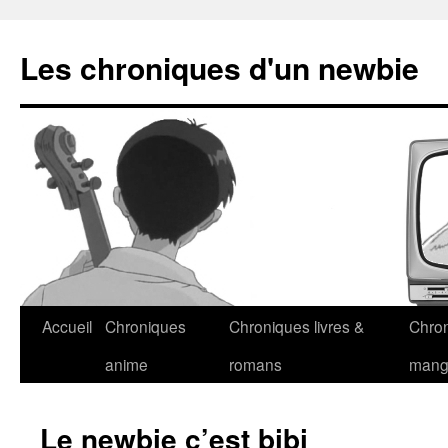
Les chroniques d'un newbie
Accueil
Chroniques
Chroniques livres &
Chro
anime
romans
man
Le newbie c’est bibi