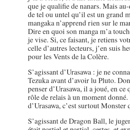
que je qualifie de nanars. Mais au-d
de tel ou untel qu’il est un gran
mangaka n’apprend rien sur le ma
Dire en quoi son manga m’a touché,
je vise. Si, ce faisant, je retiens vo
celle d’autres lecteurs, j’en suis h
pour les Vents de la Colère.
S’agissant d’Urasawa : je ne conna
Tezuka avant d’avoir lu Pluto. Don
penser d’Urasawa, il a joué, en ce
rôle de relais à un moment donné.
d’Urasawa, c’est surtout Monster q
S’agissant de Dragon Ball, le juge
était partiel et partial, certes, et e