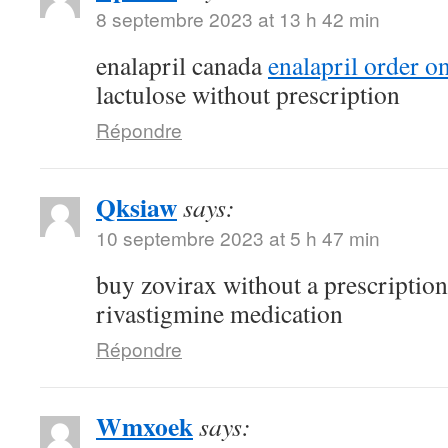
8 septembre 2023 at 13 h 42 min
enalapril canada
enalapril order o
lactulose without prescription
Répondre
Qksiaw
says:
10 septembre 2023 at 5 h 47 min
buy zovirax without a prescriptio
rivastigmine medication
Répondre
Wmxoek
says: