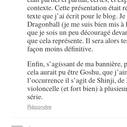
contexte. Cette présentation était 
texte que j’ai écrit pour le blog. Je
Dragonball (je me suis bien mis à l
que je sois un peu découragé devan
que cela représente. Il sera alors 
façon moins définitive.
Enfin, s’agissant de ma bannière, pe
cela aurait pu être Goshu, que j’a
l’occurrence il s’agit de Shinji, d
violoncelle (et fort bien) à plusieu
série.
Répondre