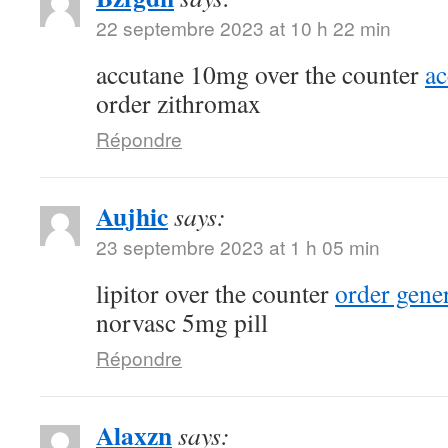
22 septembre 2023 at 10 h 22 min
accutane 10mg over the counter
a
order zithromax
Répondre
Aujhic
says:
23 septembre 2023 at 1 h 05 min
lipitor over the counter
order gene
norvasc 5mg pill
Répondre
Alaxzn
says: