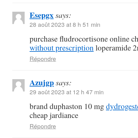
Esepgx
says:
28 août 2023 at 8 h 51 min
purchase fludrocortisone online 
without prescription
loperamide 2
Répondre
Azujgp
says:
29 août 2023 at 12 h 47 min
brand duphaston 10 mg
dydroges
cheap jardiance
Répondre