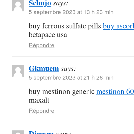
Sclmjo
says:
5 septembre 2023 at 13 h 23 min
buy ferrous sulfate pills
buy ascor
betapace usa
Répondre
Gkmuem
says:
5 septembre 2023 at 21 h 26 min
buy mestinon generic
mestinon 60
maxalt
Répondre
Djmyrg
says: