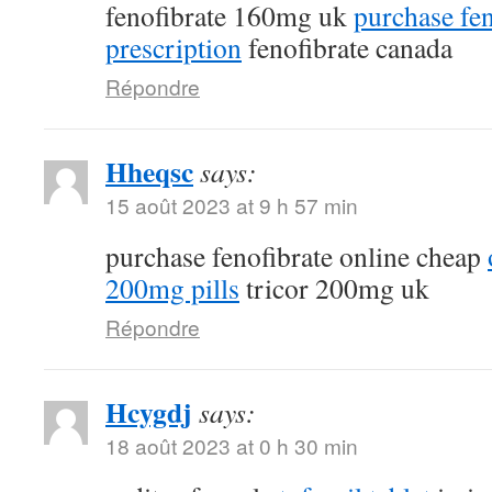
fenofibrate 160mg uk
purchase fen
prescription
fenofibrate canada
Répondre
Hheqsc
says:
15 août 2023 at 9 h 57 min
purchase fenofibrate online cheap
200mg pills
tricor 200mg uk
Répondre
Hcygdj
says:
18 août 2023 at 0 h 30 min