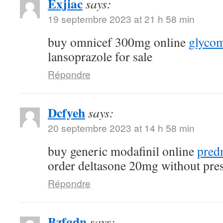
Exjiac
says:
19 septembre 2023 at 21 h 58 min
buy omnicef 300mg online
glycom
lansoprazole for sale
Répondre
Dcfyeh
says:
20 septembre 2023 at 14 h 58 min
buy generic modafinil online
pred
order deltasone 20mg without pres
Répondre
Bzfgdn
says: