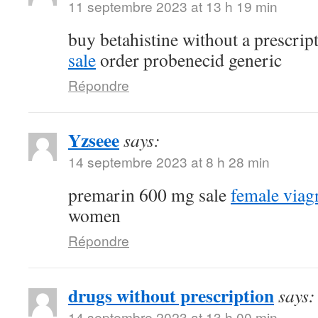
11 septembre 2023 at 13 h 19 min
buy betahistine without a prescrip
sale
order probenecid generic
Répondre
Yzseee
says:
14 septembre 2023 at 8 h 28 min
premarin 600 mg sale
female viag
women
Répondre
drugs without prescription
says:
14 septembre 2023 at 13 h 00 min