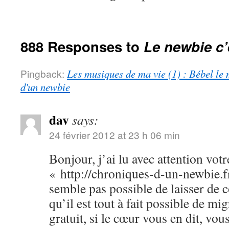
888 Responses to
Le newbie c’
Pingback:
Les musiques de ma vie (1) : Bébel le 
d'un newbie
dav
says:
24 février 2012 at 23 h 06 min
Bonjour, j’ai lu avec attention votr
« http://chroniques-d-un-newbie.f
semble pas possible de laisser de
qu’il est tout à fait possible de m
gratuit, si le cœur vous en dit, vo