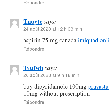
Répondre
Tnuyte
says:
24 août 2023 at 12 h 33 min
aspirin 75 mg canada
imiquad onl
Répondre
Tvufwh
says:
26 août 2023 at 9 h 18 min
buy dipyridamole 100mg
pravasta
10mg without prescription
Répondre