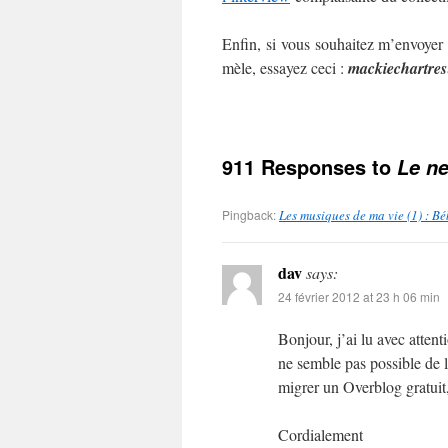
Enfin, si vous souhaitez m’envoyer
mèle, essayez ceci :
mackie
chartres
911 Responses to
Le ne
Pingback:
Les musiques de ma vie (1) : B
dav
says:
24 février 2012 at 23 h 06 min
Bonjour, j’ai lu avec atten
ne semble pas possible de l
migrer un Overblog gratuit,
Cordialement