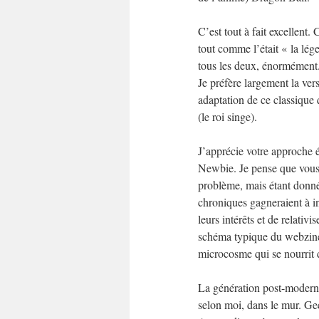
C’est tout à fait excellent.
tout comme l’était « la lé
tous les deux, énormément
Je préfère largement la ver
adaptation de ce classique 
(le roi singe).
J’apprécie votre approche é
Newbie. Je pense que vous 
problème, mais étant donné
chroniques gagneraient à in
leurs intérêts et de relativi
schéma typique du webzine 
microcosme qui se nourrit d
La génération post-moderne,
selon moi, dans le mur. Gee