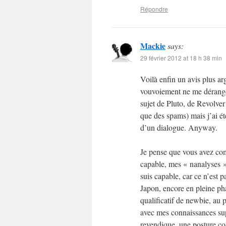
Répondre
Mackie
says:
29 février 2012 at 18 h 38 min
Voilà enfin un avis plus a
vouvoiement ne me dérange
sujet de Pluto, de Revolver 
que des spams) mais j’ai ét
d’un dialogue. Anyway.
Je pense que vous avez com
capable, mes « nanalyses »
suis capable, car ce n’est pa
Japon, encore en pleine pha
qualificatif de newbie, au 
avec mes connaissances sup
revendique, une posture com