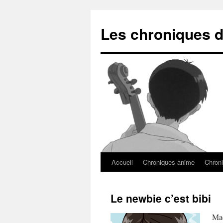
Les chroniques d
Accueil
Chroniques anime
Chroni
Le newbie c’est bibi
Mac