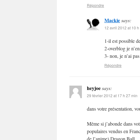
Répondre
Mackie
says:
12 avril 2012 at 10 h
1-il est possible
2-overblog je n’en
3- non, je n’ai pa
Répondre
heyjoe
says:
29 février 2012 at 17 h 27 min
dans votre présentation, v
Même si j’abonde dans votre
populaires vendus en France
de l’anime) Dragon Ball.