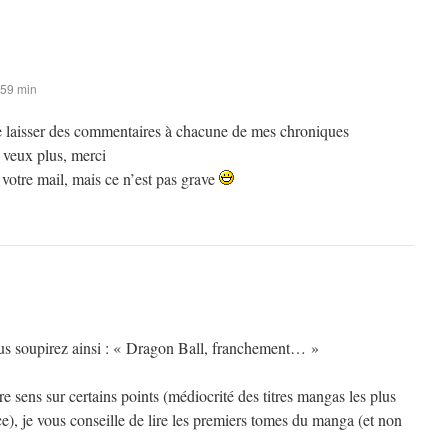
 59 min
 de laisser des commentaires à chacune de mes chroniques
 veux plus, merci
s votre mail, mais ce n’est pas grave
ous soupirez ainsi : « Dragon Ball, franchement… »
 sens sur certains points (médiocrité des titres mangas les plus
), je vous conseille de lire les premiers tomes du manga (et non