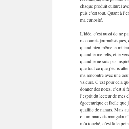
chaque produit culturel ave
puis c’est tout. Quant à l’é
ma curiosité.
L’idée, c’est aussi de ne pa
raccourcis journalistiques,
quand bien même le milieu d
quand je me relis, et je ver
quand je ne suis pas inspiré
que tout ce que j’écris attei
ma rencontre avec une oeuv
valeurs. C’est pour cela qu
donner des notes, c’est si fa
l’esprit du lecteur de mes ch
égocentrique et facile que j
qualifie de nanars. Mais au
ou un mauvais mangaka n’a
m’a touché, c’est là le point