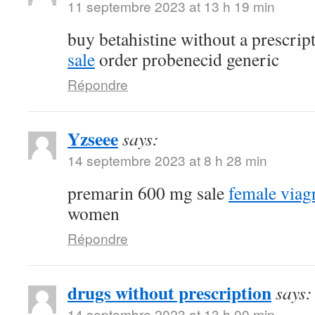
11 septembre 2023 at 13 h 19 min
buy betahistine without a prescrip
sale
order probenecid generic
Répondre
Yzseee
says:
14 septembre 2023 at 8 h 28 min
premarin 600 mg sale
female viag
women
Répondre
drugs without prescription
says:
14 septembre 2023 at 13 h 00 min