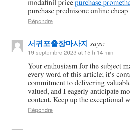
modafinil price
purchase prometha
purchase prednisone online cheap
Répondre
서귀포출장마사지
says:
19 septembre 2023 at 15 h 14 min
Your enthusiasm for the subject ma
every word of this article; it’s co
commitment to delivering valuable 
valued, and I eagerly anticipate mo
content. Keep up the exceptional 
Répondre