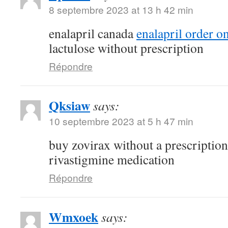
8 septembre 2023 at 13 h 42 min
enalapril canada
enalapril order o
lactulose without prescription
Répondre
Qksiaw
says:
10 septembre 2023 at 5 h 47 min
buy zovirax without a prescriptio
rivastigmine medication
Répondre
Wmxoek
says: