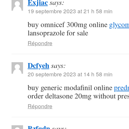
Exjiac
says:
19 septembre 2023 at 21 h 58 min
buy omnicef 300mg online
glycom
lansoprazole for sale
Répondre
Dcfyeh
says:
20 septembre 2023 at 14 h 58 min
buy generic modafinil online
pred
order deltasone 20mg without pres
Répondre
Bzfgdn
says: