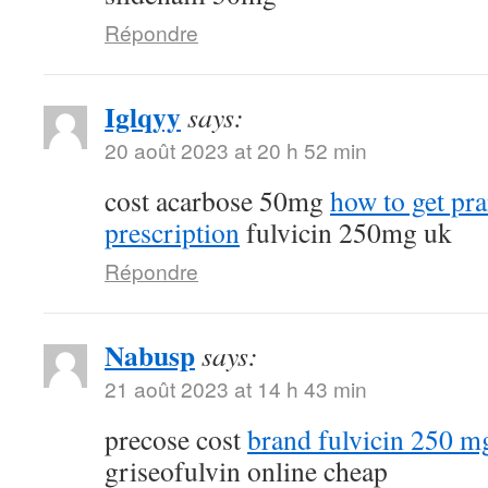
Répondre
Iglqyy
says:
20 août 2023 at 20 h 52 min
cost acarbose 50mg
how to get pr
prescription
fulvicin 250mg uk
Répondre
Nabusp
says:
21 août 2023 at 14 h 43 min
precose cost
brand fulvicin 250 m
griseofulvin online cheap