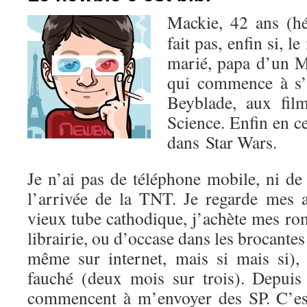
Mackie, 42 ans (hé
fait pas, enfin si, l
marié, papa d’un M
qui commence à s’
Beyblade, aux fil
Science. Enfin en c
dans Star Wars.
Je n’ai pas de téléphone mobile, ni de
l’arrivée de la TNT. Je regarde mes
vieux tube cathodique, j’achète mes r
librairie, ou d’occase dans les brocantes
même sur internet, mais si mais si),
fauché (deux mois sur trois). Depuis 
commencent à m’envoyer des SP. C’est