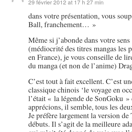
29 février 2012 at 17 h 27 min
dans votre présentation, vous soup
Ball, franchement… »
Même si j’abonde dans votre sens s
(médiocrité des titres mangas les 
en France), je vous conseille de li
du manga (et non de l’anime) Drag
C’est tout à fait excellent. C’est u
classique chinois ‘le voyage en o
l’était « la légende de SonGoku »
apprécions, il semble, tous les de
Je préfère largement la version de
débuts. Il s’agit de la meilleure ad