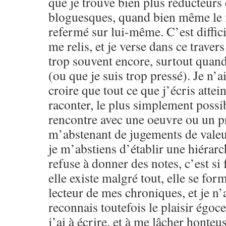
que je trouve bien plus réducteurs
bloguesques, quand bien même le m
refermé sur lui-même. C’est difficil
me relis, et je verse dans ce traver
trop souvent encore, surtout quand 
(ou que je suis trop pressé). Je n’a
croire que tout ce que j’écris attein
raconter, le plus simplement possib
rencontre avec une oeuvre ou un pr
m’abstenant de jugements de valeu
je m’abstiens d’établir une hiérarc
refuse à donner des notes, c’est si f
elle existe malgré tout, elle se for
lecteur de mes chroniques, et je n’a
reconnais toutefois le plaisir égoce
j’ai à écrire, et à me lâcher honteu