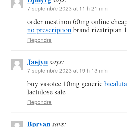
7 septembre 2023 at 11 h 21 min
order mestinon 60mg online chea
no prescription
brand rizatriptan
Répondre
Jaejyu
says:
7 septembre 2023 at 19 h 13 min
buy vasotec 10mg generic
bicalut
lactulose sale
Répondre
Bprvan
says: