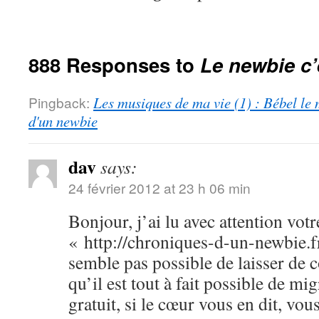
888 Responses to
Le newbie c’
Pingback:
Les musiques de ma vie (1) : Bébel le 
d'un newbie
dav
says:
24 février 2012 at 23 h 06 min
Bonjour, j’ai lu avec attention votr
« http://chroniques-d-un-newbie.f
semble pas possible de laisser de
qu’il est tout à fait possible de m
gratuit, si le cœur vous en dit, vo