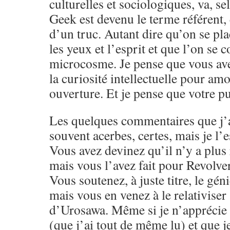
culturelles et sociologiques, va, s
Geek est devenu le terme référent,
d’un truc. Autant dire qu’on se pla
les yeux et l’esprit et que l’on se 
microcosme. Je pense que vous ave
la curiosité intellectuelle pour amo
ouverture. Et je pense que votre pu
Les quelques commentaires que j’a
souvent acerbes, certes, mais je l’e
Vous avez devinez qu’il n’y a plus 
mais vous l’avez fait pour Revolver
Vous soutenez, à juste titre, le g
mais vous en venez à le relativiser
d’Urosawa. Même si je n’apprécie 
(que j’ai tout de même lu) et que j