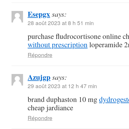
Esepgx
says:
28 août 2023 at 8 h 51 min
purchase fludrocortisone online 
without prescription
loperamide 2
Répondre
Azujgp
says:
29 août 2023 at 12 h 47 min
brand duphaston 10 mg
dydroges
cheap jardiance
Répondre