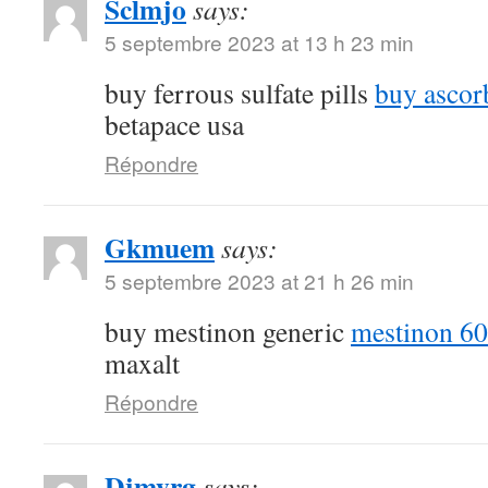
Sclmjo
says:
5 septembre 2023 at 13 h 23 min
buy ferrous sulfate pills
buy ascor
betapace usa
Répondre
Gkmuem
says:
5 septembre 2023 at 21 h 26 min
buy mestinon generic
mestinon 60
maxalt
Répondre
Djmyrg
says: