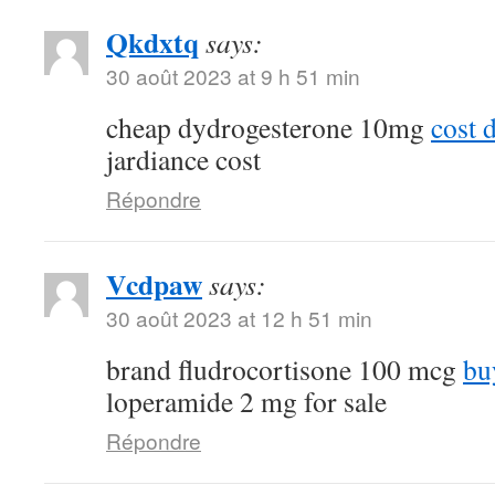
Qkdxtq
says:
30 août 2023 at 9 h 51 min
cheap dydrogesterone 10mg
cost 
jardiance cost
Répondre
Vcdpaw
says:
30 août 2023 at 12 h 51 min
brand fludrocortisone 100 mcg
bu
loperamide 2 mg for sale
Répondre