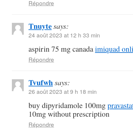
Répondre
Tnuyte
says:
24 août 2023 at 12 h 33 min
aspirin 75 mg canada
imiquad onl
Répondre
Tvufwh
says:
26 août 2023 at 9 h 18 min
buy dipyridamole 100mg
pravasta
10mg without prescription
Répondre