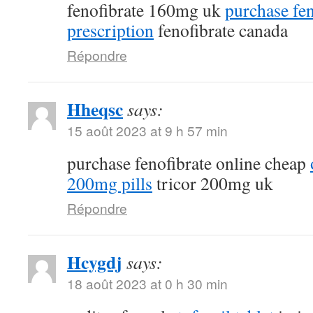
fenofibrate 160mg uk
purchase fen
prescription
fenofibrate canada
Répondre
Hheqsc
says:
15 août 2023 at 9 h 57 min
purchase fenofibrate online cheap
200mg pills
tricor 200mg uk
Répondre
Hcygdj
says:
18 août 2023 at 0 h 30 min