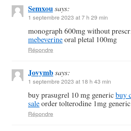
Semxou
says:
1 septembre 2023 at 7 h 29 min
monograph 600mg without prescr
mebeverine
oral pletal 100mg
Répondre
Jovymb
says:
1 septembre 2023 at 18 h 43 min
buy prasugrel 10 mg generic
buy 
sale
order tolterodine 1mg generic
Répondre