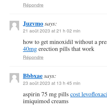
Répondre
Juzvmo
says:
21 août 2023 at 21 h 02 min
how to get minoxidil without a pr
40mg
erection pills that work
Répondre
Bbbxae
says:
23 août 2023 at 13 h 45 min
aspirin 75 mg pills
cost levofloxa
imiquimod creams