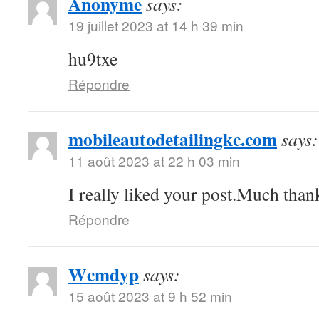
Anonyme
says:
19 juillet 2023 at 14 h 39 min
hu9txe
Répondre
mobileautodetailingkc.com
says:
11 août 2023 at 22 h 03 min
I really liked your post.Much thank
Répondre
Wcmdyp
says:
15 août 2023 at 9 h 52 min