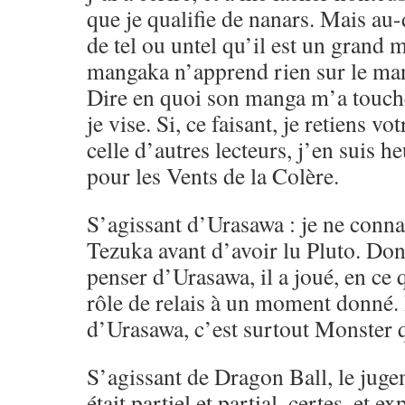
que je qualifie de nanars. Mais au-d
de tel ou untel qu’il est un gran
mangaka n’apprend rien sur le ma
Dire en quoi son manga m’a touché,
je vise. Si, ce faisant, je retiens vo
celle d’autres lecteurs, j’en suis h
pour les Vents de la Colère.
S’agissant d’Urasawa : je ne conna
Tezuka avant d’avoir lu Pluto. Don
penser d’Urasawa, il a joué, en ce
rôle de relais à un moment donné.
d’Urasawa, c’est surtout Monster q
S’agissant de Dragon Ball, le juge
était partiel et partial, certes, et e