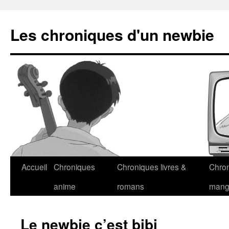
Les chroniques d'un newbie
Accueil
Chroniques
Chroniques livres &
Chro
anime
romans
man
Le newbie c’est bibi