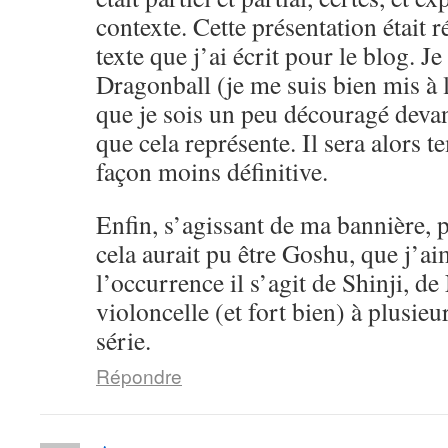
contexte. Cette présentation était 
texte que j’ai écrit pour le blog. Je
Dragonball (je me suis bien mis à l
que je sois un peu découragé devan
que cela représente. Il sera alors 
façon moins définitive.
Enfin, s’agissant de ma bannière, pe
cela aurait pu être Goshu, que j’a
l’occurrence il s’agit de Shinji, d
violoncelle (et fort bien) à plusieu
série.
Répondre