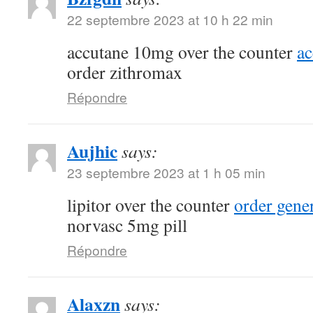
22 septembre 2023 at 10 h 22 min
accutane 10mg over the counter
a
order zithromax
Répondre
Aujhic
says:
23 septembre 2023 at 1 h 05 min
lipitor over the counter
order gene
norvasc 5mg pill
Répondre
Alaxzn
says: