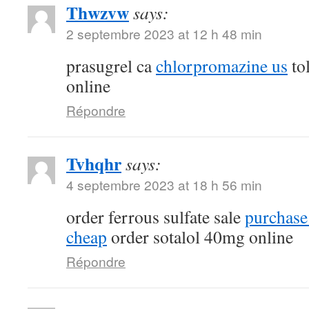
Thwzvw
says:
2 septembre 2023 at 12 h 48 min
prasugrel ca
chlorpromazine us
tol
online
Répondre
Tvhqhr
says:
4 septembre 2023 at 18 h 56 min
order ferrous sulfate sale
purchase
cheap
order sotalol 40mg online
Répondre