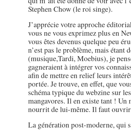
qui m’ait été donné de voir avec l’
Stephen Chow (le roi singe).
J’apprécie votre approche éditoria
vous ne vous exprimez plus en Ne
vous êtes devenus quelque peu érud
n’est pas le problème, mais étant 
(musique,Tardi, Moebius), je pens
gagneraient à intégrer vos connai
afin de mettre en relief leurs intérêt
portée. Je trouve, en effet, que vou
schéma typique du webzine sur le
mangavores. Il en existe tant ! Un
nourrit de lui-même. Il faut ouvrir 
La génération post-moderne, qui s