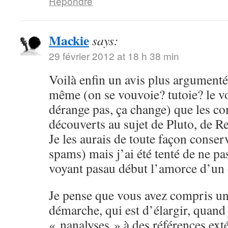
Répondre
Mackie
says:
29 février 2012 at 18 h 38 min
Voilà enfin un avis plus argumenté,
même (on se vouvoie? tutoie? le 
dérange pas, ça change) que les c
découverts au sujet de Pluto, de Re
Je les aurais de toute façon conser
spams) mais j’ai été tenté de ne pa
voyant pasau début l’amorce d’un
Je pense que vous avez compris un
démarche, qui est d’élargir, quand
« nanalyses » à des références ex