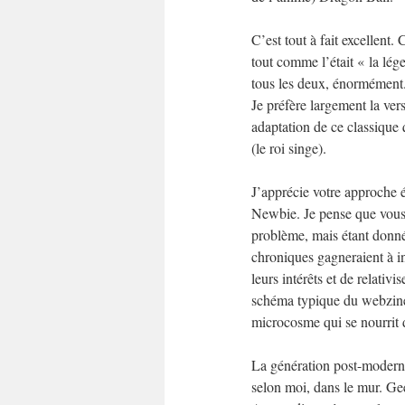
C’est tout à fait excellent.
tout comme l’était « la lé
tous les deux, énormément
Je préfère largement la ver
adaptation de ce classique 
(le roi singe).
J’apprécie votre approche é
Newbie. Je pense que vous 
problème, mais étant donné
chroniques gagneraient à in
leurs intérêts et de relativi
schéma typique du webzine 
microcosme qui se nourrit d
La génération post-moderne,
selon moi, dans le mur. Gee