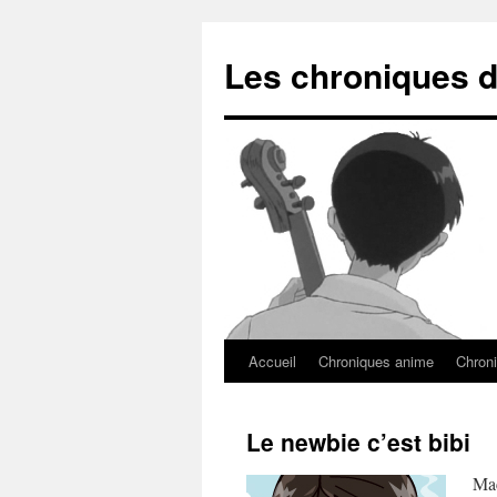
Les chroniques d
Accueil
Chroniques anime
Chroni
Le newbie c’est bibi
Mac