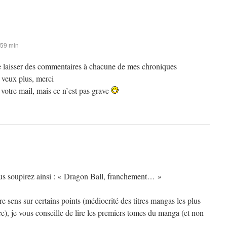
 59 min
 de laisser des commentaires à chacune de mes chroniques
 veux plus, merci
s votre mail, mais ce n’est pas grave
ous soupirez ainsi : « Dragon Ball, franchement… »
 sens sur certains points (médiocrité des titres mangas les plus
), je vous conseille de lire les premiers tomes du manga (et non