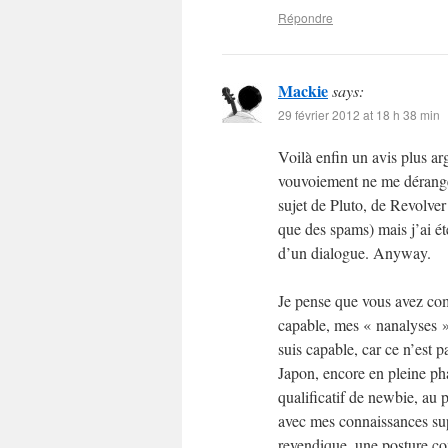
Répondre
Mackie
says:
29 février 2012 at 18 h 38 min
Voilà enfin un avis plus a
vouvoiement ne me dérange
sujet de Pluto, de Revolver 
que des spams) mais j’ai ét
d’un dialogue. Anyway.
Je pense que vous avez com
capable, mes « nanalyses »
suis capable, car ce n’est pa
Japon, encore en pleine pha
qualificatif de newbie, au 
avec mes connaissances sup
revendique, une posture com