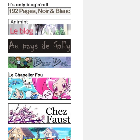
It’s only blog’n'roll