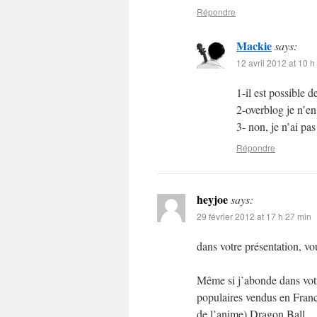
Répondre
Mackie
says:
12 avril 2012 at 10 h
1-il est possible
2-overblog je n’en
3- non, je n’ai pa
Répondre
heyjoe
says:
29 février 2012 at 17 h 27 min
dans votre présentation, v
Même si j’abonde dans votre
populaires vendus en France
de l’anime) Dragon Ball.