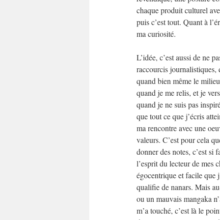
chaque produit culturel ave
puis c’est tout. Quant à l’é
ma curiosité.
L’idée, c’est aussi de ne pa
raccourcis journalistiques,
quand bien même le milieu d
quand je me relis, et je ver
quand je ne suis pas inspiré
que tout ce que j’écris attei
ma rencontre avec une oeuv
valeurs. C’est pour cela qu
donner des notes, c’est si fa
l’esprit du lecteur de mes ch
égocentrique et facile que j
qualifie de nanars. Mais au
ou un mauvais mangaka n’a
m’a touché, c’est là le point