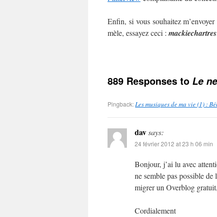
Enfin, si vous souhaitez m’envoyer
mèle, essayez ceci :
mackie
chartres
889 Responses to
Le ne
Pingback:
Les musiques de ma vie (1) : B
dav
says:
24 février 2012 at 23 h 06 min
Bonjour, j’ai lu avec atten
ne semble pas possible de l
migrer un Overblog gratuit,
Cordialement