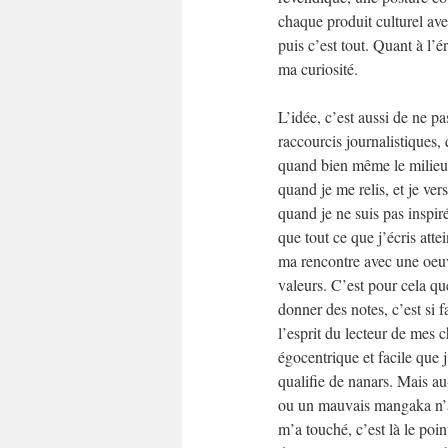
chaque produit culturel ave
puis c’est tout. Quant à l’é
ma curiosité.
L’idée, c’est aussi de ne pa
raccourcis journalistiques,
quand bien même le milieu d
quand je me relis, et je ver
quand je ne suis pas inspiré
que tout ce que j’écris attei
ma rencontre avec une oeuv
valeurs. C’est pour cela qu
donner des notes, c’est si fa
l’esprit du lecteur de mes ch
égocentrique et facile que j
qualifie de nanars. Mais au
ou un mauvais mangaka n’a
m’a touché, c’est là le point