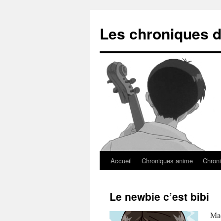
Les chroniques d
Accueil
Chroniques anime
Chroni
Le newbie c’est bibi
Mac