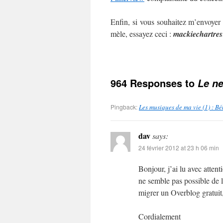
Enfin, si vous souhaitez m’envoyer
mèle, essayez ceci :
mackie
chartres
964 Responses to
Le ne
Pingback:
Les musiques de ma vie (1) : B
dav
says:
24 février 2012 at 23 h 06 min
Bonjour, j’ai lu avec atten
ne semble pas possible de l
migrer un Overblog gratuit,
Cordialement