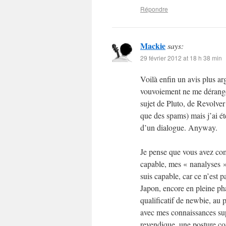
Répondre
Mackie
says:
29 février 2012 at 18 h 38 min
Voilà enfin un avis plus a
vouvoiement ne me dérange
sujet de Pluto, de Revolver 
que des spams) mais j’ai ét
d’un dialogue. Anyway.
Je pense que vous avez com
capable, mes « nanalyses »
suis capable, car ce n’est pa
Japon, encore en pleine pha
qualificatif de newbie, au 
avec mes connaissances sup
revendique, une posture com