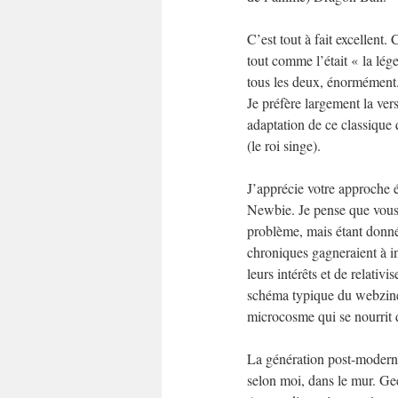
C’est tout à fait excellent.
tout comme l’était « la lé
tous les deux, énormément
Je préfère largement la ver
adaptation de ce classique 
(le roi singe).
J’apprécie votre approche é
Newbie. Je pense que vous 
problème, mais étant donné
chroniques gagneraient à in
leurs intérêts et de relativi
schéma typique du webzine 
microcosme qui se nourrit d
La génération post-moderne,
selon moi, dans le mur. Gee