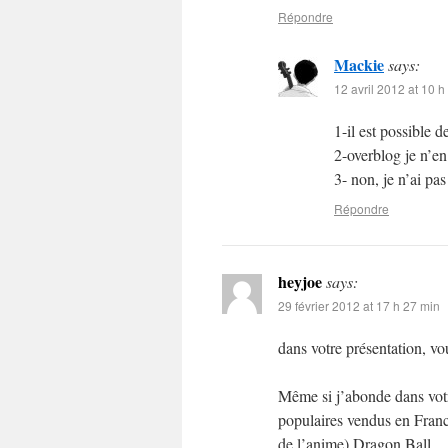
Répondre
Mackie
says:
12 avril 2012 at 10 h
1-il est possible
2-overblog je n’en
3- non, je n’ai pa
Répondre
heyjoe
says:
29 février 2012 at 17 h 27 min
dans votre présentation, v
Même si j’abonde dans votre
populaires vendus en France
de l’anime) Dragon Ball.