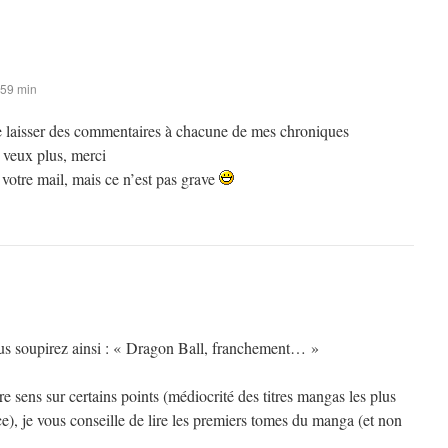
 59 min
 de laisser des commentaires à chacune de mes chroniques
 veux plus, merci
s votre mail, mais ce n’est pas grave
ous soupirez ainsi : « Dragon Ball, franchement… »
 sens sur certains points (médiocrité des titres mangas les plus
), je vous conseille de lire les premiers tomes du manga (et non