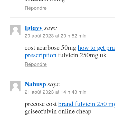
Répondre
Iglqyy
says:
20 août 2023 at 20 h 52 min
cost acarbose 50mg
how to get pr
prescription
fulvicin 250mg uk
Répondre
Nabusp
says:
21 août 2023 at 14 h 43 min
precose cost
brand fulvicin 250 m
griseofulvin online cheap