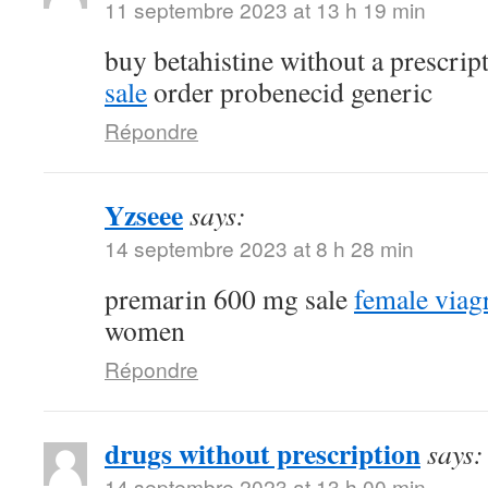
11 septembre 2023 at 13 h 19 min
buy betahistine without a prescrip
sale
order probenecid generic
Répondre
Yzseee
says:
14 septembre 2023 at 8 h 28 min
premarin 600 mg sale
female viag
women
Répondre
drugs without prescription
says:
14 septembre 2023 at 13 h 00 min