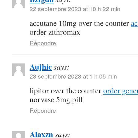
22 septembre 2023 at 10 h 22 min
accutane 10mg over the counter
a
order zithromax
Répondre
Aujhic
says:
23 septembre 2023 at 1 h 05 min
lipitor over the counter
order gene
norvasc 5mg pill
Répondre
Alaxzn
says: