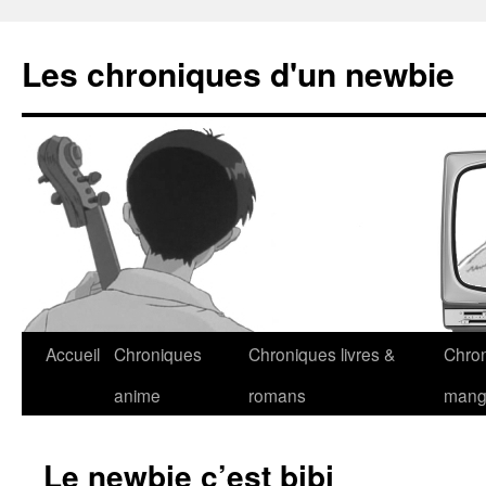
Les chroniques d'un newbie
Accueil
Chroniques
Chroniques livres &
Chro
anime
romans
man
Le newbie c’est bibi