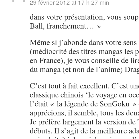
29 février 2012 at 17 h 27 min
dans votre présentation, vous soup
Ball, franchement… »
Même si j’abonde dans votre sens s
(médiocrité des titres mangas les 
en France), je vous conseille de li
du manga (et non de l’anime) Drag
C’est tout à fait excellent. C’est u
classique chinois ‘le voyage en o
l’était « la légende de SonGoku »
apprécions, il semble, tous les de
Je préfère largement la version de
débuts. Il s’agit de la meilleure ad