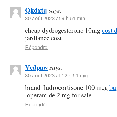
Qkdxtq
says:
30 août 2023 at 9 h 51 min
cheap dydrogesterone 10mg
cost 
jardiance cost
Répondre
Vcdpaw
says:
30 août 2023 at 12 h 51 min
brand fludrocortisone 100 mcg
bu
loperamide 2 mg for sale
Répondre