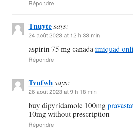
Répondre
Tnuyte
says:
24 août 2023 at 12 h 33 min
aspirin 75 mg canada
imiquad onl
Répondre
Tvufwh
says:
26 août 2023 at 9 h 18 min
buy dipyridamole 100mg
pravasta
10mg without prescription
Répondre