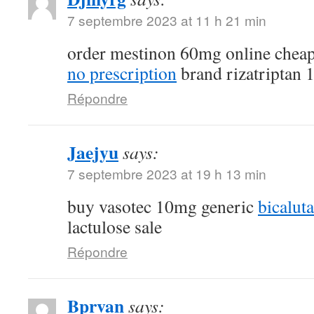
7 septembre 2023 at 11 h 21 min
order mestinon 60mg online chea
no prescription
brand rizatriptan
Répondre
Jaejyu
says:
7 septembre 2023 at 19 h 13 min
buy vasotec 10mg generic
bicalut
lactulose sale
Répondre
Bprvan
says: