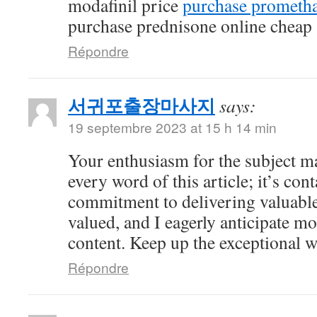
modafinil price
purchase prometha
purchase prednisone online cheap
Répondre
서귀포출장마사지
says:
19 septembre 2023 at 15 h 14 min
Your enthusiasm for the subject ma
every word of this article; it’s co
commitment to delivering valuable 
valued, and I eagerly anticipate mo
content. Keep up the exceptional 
Répondre