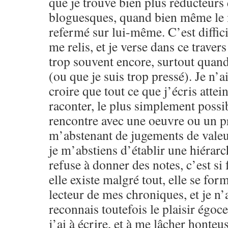
que je trouve bien plus réducteurs
bloguesques, quand bien même le m
refermé sur lui-même. C’est difficil
me relis, et je verse dans ce traver
trop souvent encore, surtout quand 
(ou que je suis trop pressé). Je n’a
croire que tout ce que j’écris attein
raconter, le plus simplement possib
rencontre avec une oeuvre ou un pr
m’abstenant de jugements de valeu
je m’abstiens d’établir une hiérarc
refuse à donner des notes, c’est si f
elle existe malgré tout, elle se for
lecteur de mes chroniques, et je n’a
reconnais toutefois le plaisir égoce
j’ai à écrire, et à me lâcher honteu