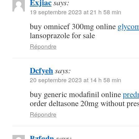
Exjiac
says:
19 septembre 2023 at 21 h 58 min
buy omnicef 300mg online
glycom
lansoprazole for sale
Répondre
Dcfyeh
says:
20 septembre 2023 at 14 h 58 min
buy generic modafinil online
pred
order deltasone 20mg without pres
Répondre
Bzfgdn
says: