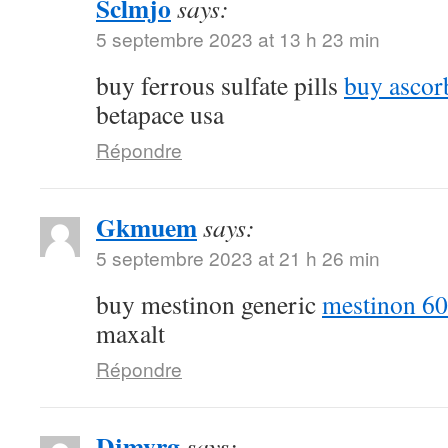
Sclmjo
says:
5 septembre 2023 at 13 h 23 min
buy ferrous sulfate pills
buy ascor
betapace usa
Répondre
Gkmuem
says:
5 septembre 2023 at 21 h 26 min
buy mestinon generic
mestinon 60
maxalt
Répondre
Djmyrg
says: