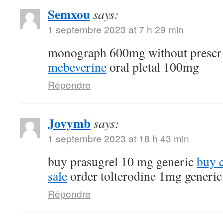
Semxou
says:
1 septembre 2023 at 7 h 29 min
monograph 600mg without prescr
mebeverine
oral pletal 100mg
Répondre
Jovymb
says:
1 septembre 2023 at 18 h 43 min
buy prasugrel 10 mg generic
buy 
sale
order tolterodine 1mg generic
Répondre