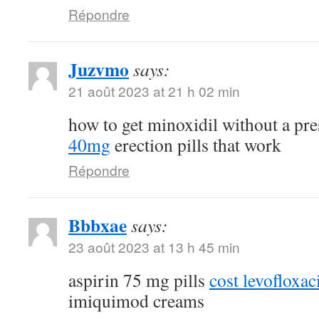
Répondre
Juzvmo
says:
21 août 2023 at 21 h 02 min
how to get minoxidil without a pr
40mg
erection pills that work
Répondre
Bbbxae
says:
23 août 2023 at 13 h 45 min
aspirin 75 mg pills
cost levofloxa
imiquimod creams