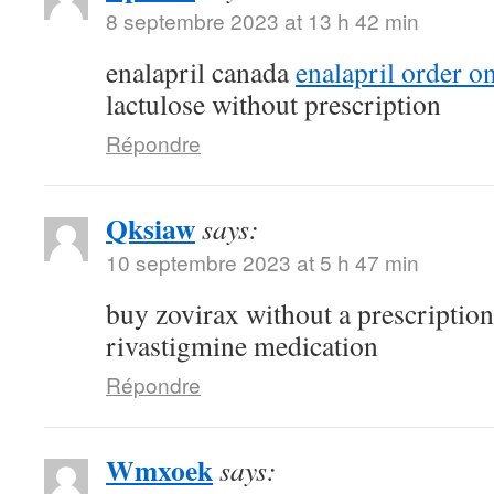
8 septembre 2023 at 13 h 42 min
enalapril canada
enalapril order o
lactulose without prescription
Répondre
Qksiaw
says:
10 septembre 2023 at 5 h 47 min
buy zovirax without a prescriptio
rivastigmine medication
Répondre
Wmxoek
says: