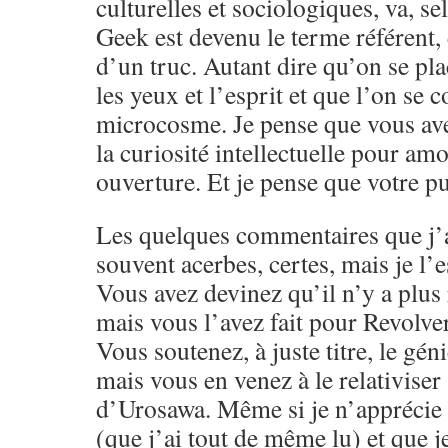
culturelles et sociologiques, va, s
Geek est devenu le terme référent,
d’un truc. Autant dire qu’on se pla
les yeux et l’esprit et que l’on se 
microcosme. Je pense que vous ave
la curiosité intellectuelle pour amo
ouverture. Et je pense que votre pu
Les quelques commentaires que j’a
souvent acerbes, certes, mais je l’e
Vous avez devinez qu’il n’y a plus 
mais vous l’avez fait pour Revolver
Vous soutenez, à juste titre, le g
mais vous en venez à le relativiser
d’Urosawa. Même si je n’apprécie 
(que j’ai tout de même lu) et que j