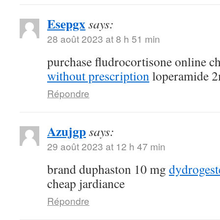
Esepgx
says:
28 août 2023 at 8 h 51 min
purchase fludrocortisone online 
without prescription
loperamide 2
Répondre
Azujgp
says:
29 août 2023 at 12 h 47 min
brand duphaston 10 mg
dydroges
cheap jardiance
Répondre