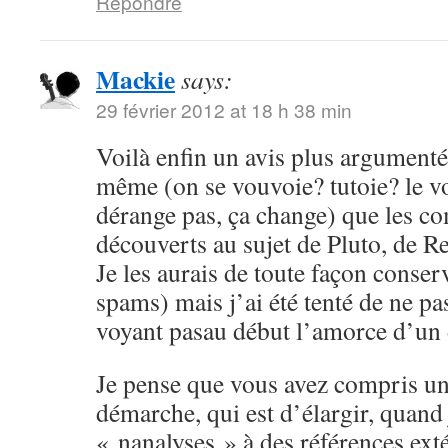
Répondre
Mackie
says:
29 février 2012 at 18 h 38 min
Voilà enfin un avis plus argumenté,
même (on se vouvoie? tutoie? le 
dérange pas, ça change) que les c
découverts au sujet de Pluto, de Re
Je les aurais de toute façon conser
spams) mais j’ai été tenté de ne pa
voyant pasau début l’amorce d’un
Je pense que vous avez compris un
démarche, qui est d’élargir, quand
« nanalyses » à des références ex