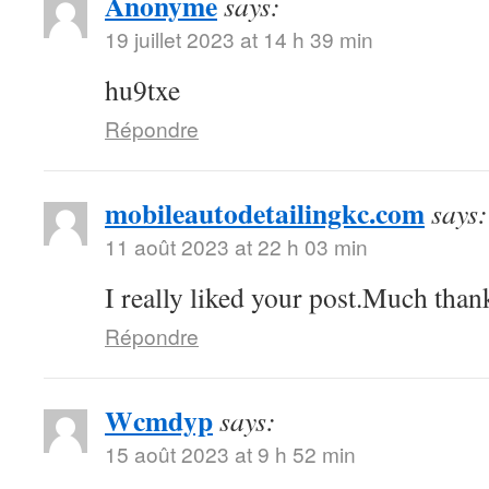
Anonyme
says:
19 juillet 2023 at 14 h 39 min
hu9txe
Répondre
mobileautodetailingkc.com
says:
11 août 2023 at 22 h 03 min
I really liked your post.Much thank
Répondre
Wcmdyp
says:
15 août 2023 at 9 h 52 min