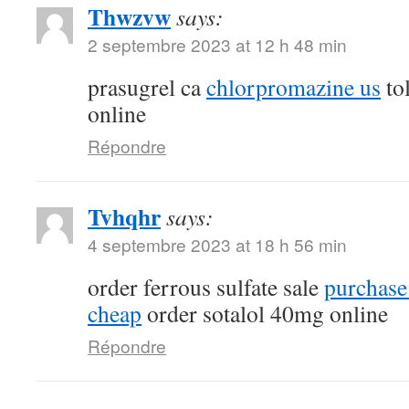
Thwzvw
says:
2 septembre 2023 at 12 h 48 min
prasugrel ca
chlorpromazine us
tol
online
Répondre
Tvhqhr
says:
4 septembre 2023 at 18 h 56 min
order ferrous sulfate sale
purchase
cheap
order sotalol 40mg online
Répondre