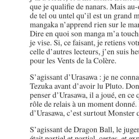
que je qualifie de nanars. Mais au-d
de tel ou untel qu’il est un gran
mangaka n’apprend rien sur le ma
Dire en quoi son manga m’a touché,
je vise. Si, ce faisant, je retiens vo
celle d’autres lecteurs, j’en suis h
pour les Vents de la Colère.
S’agissant d’Urasawa : je ne conna
Tezuka avant d’avoir lu Pluto. Don
penser d’Urasawa, il a joué, en ce
rôle de relais à un moment donné.
d’Urasawa, c’est surtout Monster q
S’agissant de Dragon Ball, le juge
était partiel et partial, certes, et e