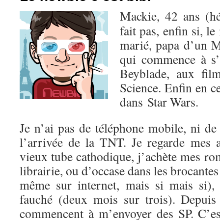
Mackie, 42 ans (hé
fait pas, enfin si, l
marié, papa d’un M
qui commence à s’
Beyblade, aux fil
Science. Enfin en c
dans Star Wars.
Je n’ai pas de téléphone mobile, ni de
l’arrivée de la TNT. Je regarde mes
vieux tube cathodique, j’achète mes r
librairie, ou d’occase dans les brocantes
même sur internet, mais si mais si),
fauché (deux mois sur trois). Depuis 
commencent à m’envoyer des SP. C’est