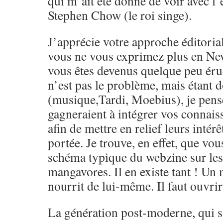
qui m’ait été donné de voir avec l’
Stephen Chow (le roi singe).
J’apprécie votre approche éditoria
vous ne vous exprimez plus en Ne
vous êtes devenus quelque peu érud
n’est pas le problème, mais étant 
(musique,Tardi, Moebius), je pens
gagneraient à intégrer vos connai
afin de mettre en relief leurs intérêt
portée. Je trouve, en effet, que vou
schéma typique du webzine sur le
mangavores. Il en existe tant ! Un
nourrit de lui-même. Il faut ouvrir 
La génération post-moderne, qui s