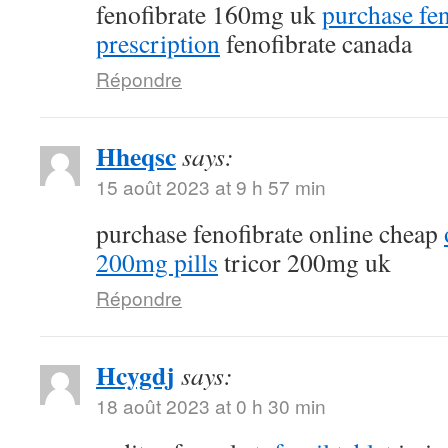
fenofibrate 160mg uk
purchase fen
prescription
fenofibrate canada
Répondre
Hheqsc
says:
15 août 2023 at 9 h 57 min
purchase fenofibrate online cheap
200mg pills
tricor 200mg uk
Répondre
Hcygdj
says:
18 août 2023 at 0 h 30 min