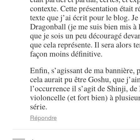
contexte. Cette présentation était 
texte que j’ai écrit pour le blog. Je
Dragonball (je me suis bien mis à l
que je sois un peu découragé devan
que cela représente. Il sera alors 
façon moins définitive.
Enfin, s’agissant de ma bannière, pe
cela aurait pu être Goshu, que j’a
l’occurrence il s’agit de Shinji, d
violoncelle (et fort bien) à plusieu
série.
Répondre