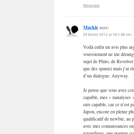
Répondre
Mackie
says:
29 février 2012 at 18 h 38 min
Voilà enfin un avis plus a
vouvoiement ne me dérange
sujet de Pluto, de Revolver 
que des spams) mais j’ai ét
d’un dialogue. Anyway.
Je pense que vous avez com
capable, mes « nanalyses »
suis capable, car ce n’est pa
Japon, encore en pleine pha
qualificatif de newbie, au 
avec mes connaissances sup
revendique, une posture com