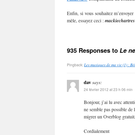
Enfin, si vous souhaitez m’envoyer
mèle, essayez ceci :
mackie
chartres
935 Responses to
Le ne
Pingback:
Les musiques de ma vie (1) : B
dav
says:
24 février 2012 at 23 h 06 min
Bonjour, j’ai lu avec atten
ne semble pas possible de l
migrer un Overblog gratuit,
Cordialement