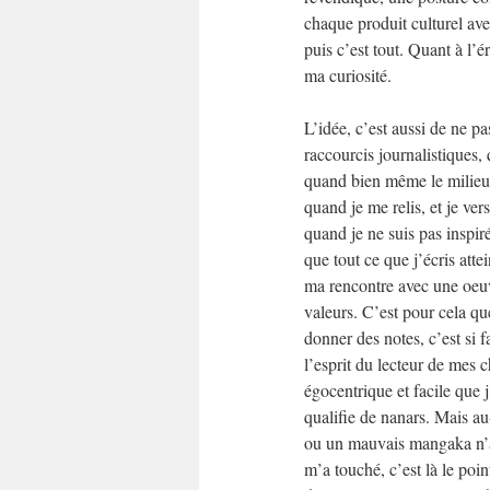
chaque produit culturel ave
puis c’est tout. Quant à l’é
ma curiosité.
L’idée, c’est aussi de ne pa
raccourcis journalistiques,
quand bien même le milieu d
quand je me relis, et je ver
quand je ne suis pas inspiré
que tout ce que j’écris attei
ma rencontre avec une oeuv
valeurs. C’est pour cela qu
donner des notes, c’est si fa
l’esprit du lecteur de mes ch
égocentrique et facile que j
qualifie de nanars. Mais au
ou un mauvais mangaka n’a
m’a touché, c’est là le point