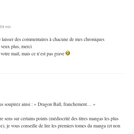
 59 min
 de laisser des commentaires à chacune de mes chroniques
 veux plus, merci
s votre mail, mais ce n’est pas grave
ous soupirez ainsi : « Dragon Ball, franchement… »
 sens sur certains points (médiocrité des titres mangas les plus
), je vous conseille de lire les premiers tomes du manga (et non