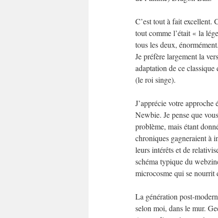
C’est tout à fait excellent.
tout comme l’était « la lé
tous les deux, énormément
Je préfère largement la ver
adaptation de ce classique 
(le roi singe).
J’apprécie votre approche é
Newbie. Je pense que vous 
problème, mais étant donné
chroniques gagneraient à in
leurs intérêts et de relativi
schéma typique du webzine 
microcosme qui se nourrit d
La génération post-moderne,
selon moi, dans le mur. Gee