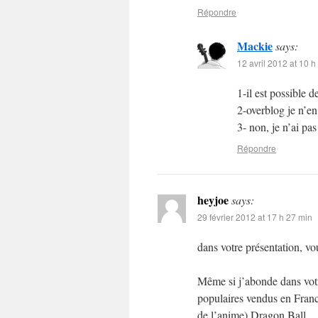
Répondre
Mackie
says:
12 avril 2012 at 10 h
1-il est possible
2-overblog je n’en
3- non, je n’ai pa
Répondre
heyjoe
says:
29 février 2012 at 17 h 27 min
dans votre présentation, v
Même si j’abonde dans votre
populaires vendus en France
de l’anime) Dragon Ball.