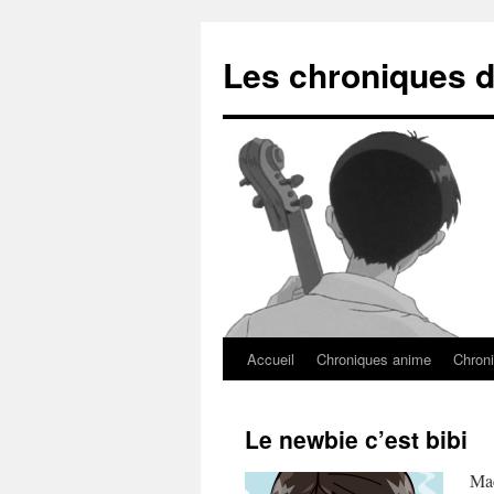
Les chroniques d
Accueil
Chroniques anime
Chroni
Le newbie c’est bibi
Mac