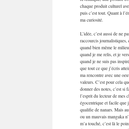
chaque produit culturel ave
puis c’est tout. Quant à l’é
ma curiosité.
L’idée, c’est aussi de ne pa
raccourcis journalistiques,
quand bien même le milieu d
quand je me relis, et je ver
quand je ne suis pas inspiré
que tout ce que j’écris attei
ma rencontre avec une oeuv
valeurs. C’est pour cela qu
donner des notes, c’est si fa
l’esprit du lecteur de mes ch
égocentrique et facile que j
qualifie de nanars. Mais au
ou un mauvais mangaka n’a
m’a touché, c’est là le point