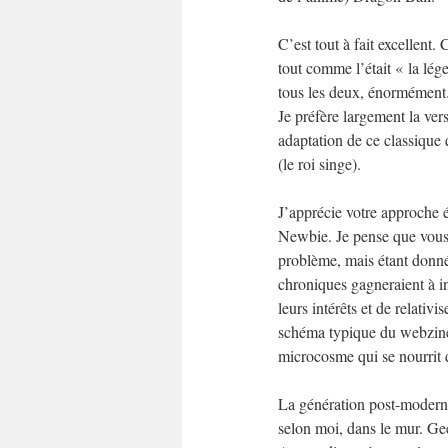
C’est tout à fait excellent.
tout comme l’était « la lé
tous les deux, énormément
Je préfère largement la ver
adaptation de ce classique 
(le roi singe).
J’apprécie votre approche é
Newbie. Je pense que vous 
problème, mais étant donné
chroniques gagneraient à in
leurs intérêts et de relativi
schéma typique du webzine 
microcosme qui se nourrit d
La génération post-moderne,
selon moi, dans le mur. Gee