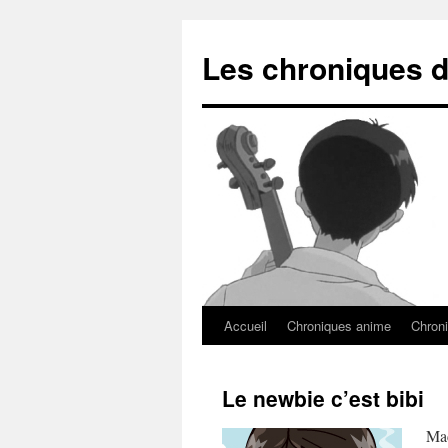
Les chroniques d
Accueil
Chroniques anime
Chroni
Le newbie c’est bibi
Mac