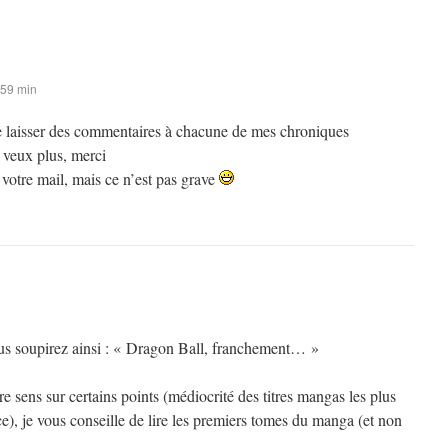
 59 min
 de laisser des commentaires à chacune de mes chroniques
 veux plus, merci
s votre mail, mais ce n’est pas grave
ous soupirez ainsi : « Dragon Ball, franchement… »
 sens sur certains points (médiocrité des titres mangas les plus
), je vous conseille de lire les premiers tomes du manga (et non