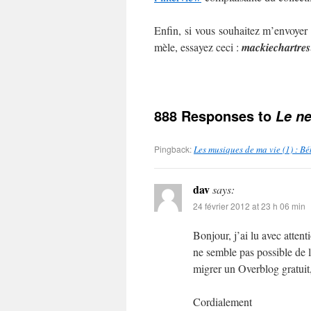
Enfin, si vous souhaitez m’envoyer
mèle, essayez ceci :
mackie
chartres
888 Responses to
Le ne
Pingback:
Les musiques de ma vie (1) : B
dav
says:
24 février 2012 at 23 h 06 min
Bonjour, j’ai lu avec atten
ne semble pas possible de l
migrer un Overblog gratuit,
Cordialement