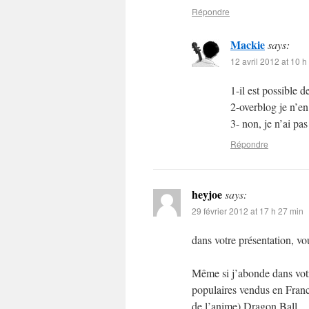
Répondre
Mackie
says:
12 avril 2012 at 10 h
1-il est possible
2-overblog je n’en
3- non, je n’ai pa
Répondre
heyjoe
says:
29 février 2012 at 17 h 27 min
dans votre présentation, v
Même si j’abonde dans votre
populaires vendus en France
de l’anime) Dragon Ball.