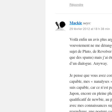
Répondre
Mackie
says:
29 février 2012 at 18 h 38 min
Voilà enfin un avis plus a
vouvoiement ne me dérange
sujet de Pluto, de Revolver 
que des spams) mais j’ai ét
d’un dialogue. Anyway.
Je pense que vous avez com
capable, mes « nanalyses »
suis capable, car ce n’est pa
Japon, encore en pleine pha
qualificatif de newbie, au 
avec mes connaissances sup
revendique, une posture com