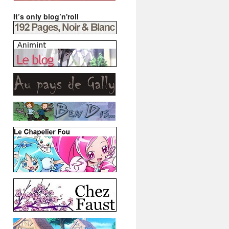
It’s only blog’n'roll