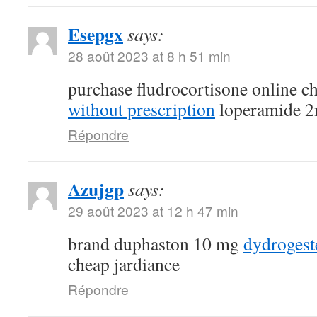
Esepgx
says:
28 août 2023 at 8 h 51 min
purchase fludrocortisone online 
without prescription
loperamide 2
Répondre
Azujgp
says:
29 août 2023 at 12 h 47 min
brand duphaston 10 mg
dydroges
cheap jardiance
Répondre