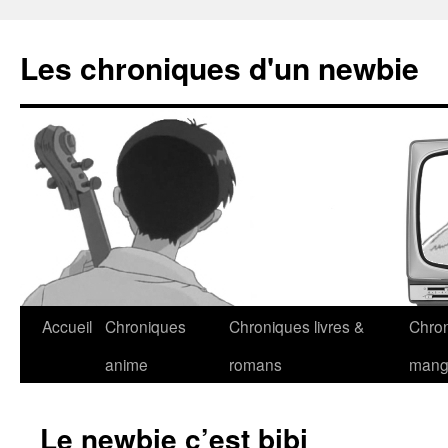
Les chroniques d'un newbie
Accueil
Chroniques
Chroniques livres &
Chro
anime
romans
man
Le newbie c’est bibi