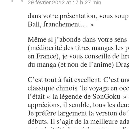
29 février 2012 at 17 h 27 min
dans votre présentation, vous soup
Ball, franchement… »
Même si j’abonde dans votre sens s
(médiocrité des titres mangas les 
en France), je vous conseille de li
du manga (et non de l’anime) Drag
C’est tout à fait excellent. C’est u
classique chinois ‘le voyage en o
l’était « la légende de SonGoku »
apprécions, il semble, tous les de
Je préfère largement la version de
débuts. Il s’agit de la meilleure ad