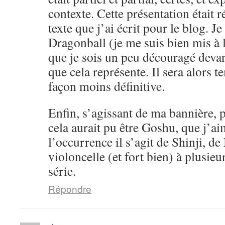
contexte. Cette présentation était 
texte que j’ai écrit pour le blog. Je
Dragonball (je me suis bien mis à l
que je sois un peu découragé devan
que cela représente. Il sera alors 
façon moins définitive.
Enfin, s’agissant de ma bannière, pe
cela aurait pu être Goshu, que j’a
l’occurrence il s’agit de Shinji, d
violoncelle (et fort bien) à plusieu
série.
Répondre