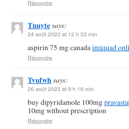
Répondre
Tnuyte
says:
24 août 2023 at 12 h 33 min
aspirin 75 mg canada
imiquad onl
Répondre
Tvufwh
says:
26 août 2023 at 9 h 18 min
buy dipyridamole 100mg
pravasta
10mg without prescription
Répondre