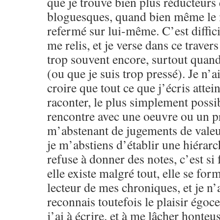
que je trouve bien plus réducteurs
bloguesques, quand bien même le m
refermé sur lui-même. C’est difficil
me relis, et je verse dans ce traver
trop souvent encore, surtout quand 
(ou que je suis trop pressé). Je n’a
croire que tout ce que j’écris attein
raconter, le plus simplement possib
rencontre avec une oeuvre ou un pr
m’abstenant de jugements de valeu
je m’abstiens d’établir une hiérarc
refuse à donner des notes, c’est si f
elle existe malgré tout, elle se for
lecteur de mes chroniques, et je n’a
reconnais toutefois le plaisir égoce
j’ai à écrire, et à me lâcher honteu