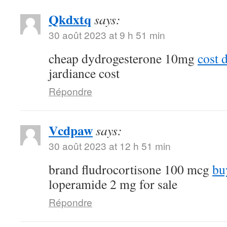
Qkdxtq
says:
30 août 2023 at 9 h 51 min
cheap dydrogesterone 10mg
cost 
jardiance cost
Répondre
Vcdpaw
says:
30 août 2023 at 12 h 51 min
brand fludrocortisone 100 mcg
bu
loperamide 2 mg for sale
Répondre