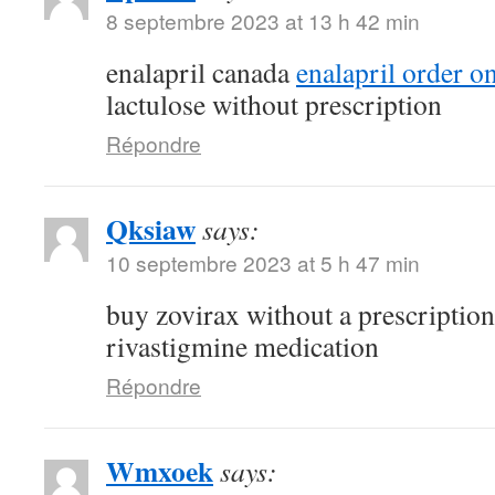
8 septembre 2023 at 13 h 42 min
enalapril canada
enalapril order o
lactulose without prescription
Répondre
Qksiaw
says:
10 septembre 2023 at 5 h 47 min
buy zovirax without a prescriptio
rivastigmine medication
Répondre
Wmxoek
says: