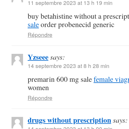
11 septembre 2023 at 13 h 19 min
buy betahistine without a prescrip
sale
order probenecid generic
Répondre
Yzseee
says:
14 septembre 2023 at 8 h 28 min
premarin 600 mg sale
female viag
women
Répondre
drugs without prescription
says:
14 septembre 2023 at 13 h 00 min