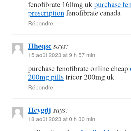
fenofibrate 160mg uk
purchase fen
prescription
fenofibrate canada
Répondre
Hheqsc
says:
15 août 2023 at 9 h 57 min
purchase fenofibrate online cheap
200mg pills
tricor 200mg uk
Répondre
Hcygdj
says:
18 août 2023 at 0 h 30 min