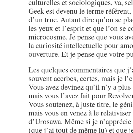
culturelles et sociologiques, va, s
Geek est devenu le terme référent,
d’un truc. Autant dire qu’on se pla
les yeux et l’esprit et que l’on se 
microcosme. Je pense que vous ave
la curiosité intellectuelle pour amo
ouverture. Et je pense que votre pu
Les quelques commentaires que j’a
souvent acerbes, certes, mais je l’e
Vous avez devinez qu’il n’y a plus 
mais vous l’avez fait pour Revolver
Vous soutenez, à juste titre, le g
mais vous en venez à le relativiser
d’Urosawa. Même si je n’apprécie 
(que j’ai tout de même lu) et que j