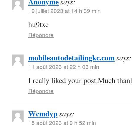
Anonyme
says:
19 juillet 2023 at 14 h 39 min
hu9txe
Répondre
mobileautodetailingkc.com
says:
11 août 2023 at 22 h 03 min
I really liked your post.Much thank
Répondre
Wcmdyp
says:
15 août 2023 at 9 h 52 min