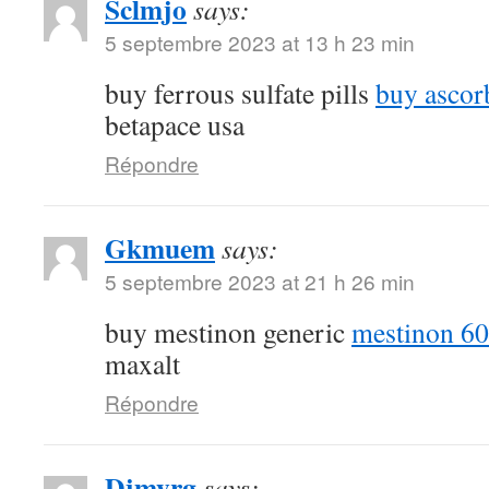
Sclmjo
says:
5 septembre 2023 at 13 h 23 min
buy ferrous sulfate pills
buy ascor
betapace usa
Répondre
Gkmuem
says:
5 septembre 2023 at 21 h 26 min
buy mestinon generic
mestinon 60
maxalt
Répondre
Djmyrg
says: