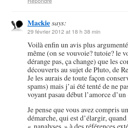
Répondre
Mackie
says:
29 février 2012 at 18 h 38 min
Voilà enfin un avis plus argumenté,
même (on se vouvoie? tutoie? le 
dérange pas, ça change) que les c
découverts au sujet de Pluto, de Re
Je les aurais de toute façon conser
spams) mais j’ai été tenté de ne pa
voyant pasau début l’amorce d’un
Je pense que vous avez compris un
démarche, qui est d’élargir, quand
« nanalyses » à des références ex