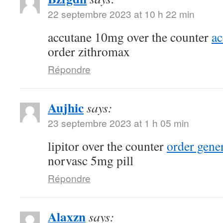
22 septembre 2023 at 10 h 22 min
accutane 10mg over the counter
a
order zithromax
Répondre
Aujhic
says:
23 septembre 2023 at 1 h 05 min
lipitor over the counter
order gene
norvasc 5mg pill
Répondre
Alaxzn
says: