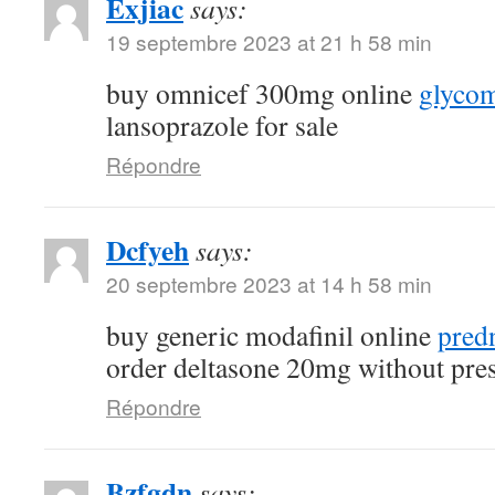
Exjiac
says:
19 septembre 2023 at 21 h 58 min
buy omnicef 300mg online
glycom
lansoprazole for sale
Répondre
Dcfyeh
says:
20 septembre 2023 at 14 h 58 min
buy generic modafinil online
pred
order deltasone 20mg without pres
Répondre
Bzfgdn
says: