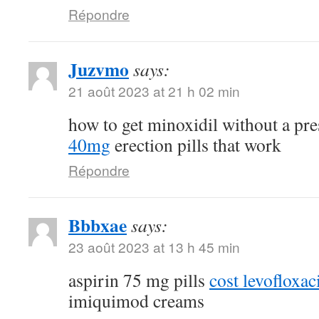
Répondre
Juzvmo
says:
21 août 2023 at 21 h 02 min
how to get minoxidil without a pr
40mg
erection pills that work
Répondre
Bbbxae
says:
23 août 2023 at 13 h 45 min
aspirin 75 mg pills
cost levofloxa
imiquimod creams