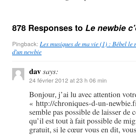
878 Responses to
Le newbie c’
Pingback:
Les musiques de ma vie (1) : Bébel le 
d'un newbie
dav
says:
24 février 2012 at 23 h 06 min
Bonjour, j’ai lu avec attention votr
« http://chroniques-d-un-newbie.f
semble pas possible de laisser de
qu’il est tout à fait possible de m
gratuit, si le cœur vous en dit, vo