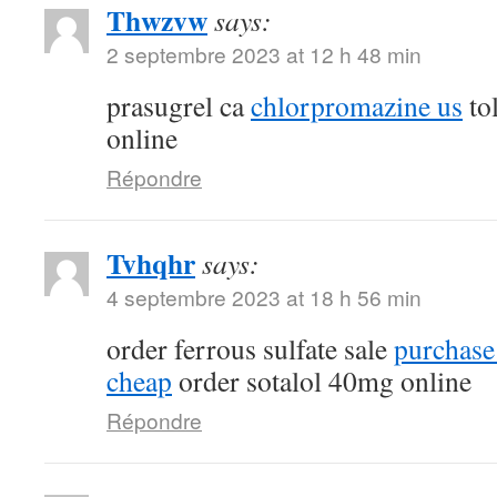
Thwzvw
says:
2 septembre 2023 at 12 h 48 min
prasugrel ca
chlorpromazine us
tol
online
Répondre
Tvhqhr
says:
4 septembre 2023 at 18 h 56 min
order ferrous sulfate sale
purchase
cheap
order sotalol 40mg online
Répondre