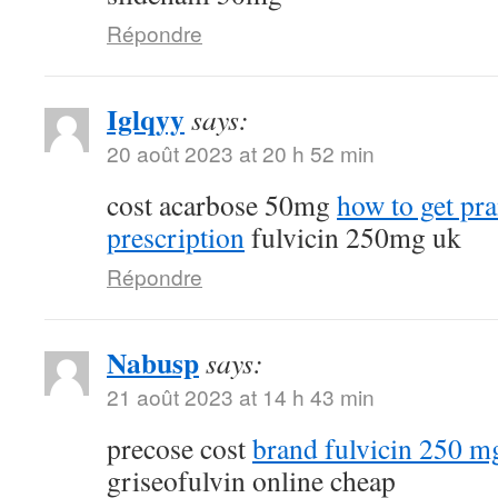
Répondre
Iglqyy
says:
20 août 2023 at 20 h 52 min
cost acarbose 50mg
how to get pr
prescription
fulvicin 250mg uk
Répondre
Nabusp
says:
21 août 2023 at 14 h 43 min
precose cost
brand fulvicin 250 m
griseofulvin online cheap