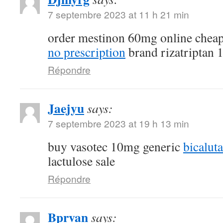
7 septembre 2023 at 11 h 21 min
order mestinon 60mg online chea
no prescription
brand rizatriptan
Répondre
Jaejyu
says:
7 septembre 2023 at 19 h 13 min
buy vasotec 10mg generic
bicalut
lactulose sale
Répondre
Bprvan
says: