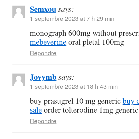
Semxou
says:
1 septembre 2023 at 7 h 29 min
monograph 600mg without prescr
mebeverine
oral pletal 100mg
Répondre
Jovymb
says:
1 septembre 2023 at 18 h 43 min
buy prasugrel 10 mg generic
buy 
sale
order tolterodine 1mg generic
Répondre