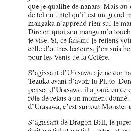
que je qualifie de nanars. Mais au-d
de tel ou untel qu’il est un gran
mangaka n’apprend rien sur le ma
Dire en quoi son manga m’a touché,
je vise. Si, ce faisant, je retiens vo
celle d’autres lecteurs, j’en suis h
pour les Vents de la Colère.
S’agissant d’Urasawa : je ne conna
Tezuka avant d’avoir lu Pluto. Don
penser d’Urasawa, il a joué, en ce
rôle de relais à un moment donné.
d’Urasawa, c’est surtout Monster q
S’agissant de Dragon Ball, le juge
était partiel et partial, certes, et e