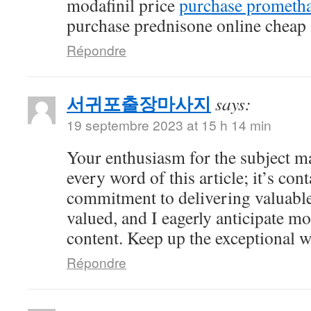
modafinil price
purchase prometha
purchase prednisone online cheap
Répondre
서귀포출장마사지
says:
19 septembre 2023 at 15 h 14 min
Your enthusiasm for the subject ma
every word of this article; it’s co
commitment to delivering valuable 
valued, and I eagerly anticipate mo
content. Keep up the exceptional 
Répondre