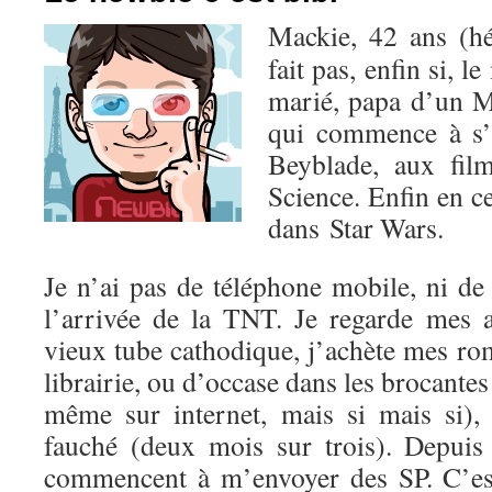
Mackie, 42 ans (hé
fait pas, enfin si, l
marié, papa d’un M
qui commence à s’
Beyblade, aux fil
Science. Enfin en c
dans Star Wars.
Je n’ai pas de téléphone mobile, ni de
l’arrivée de la TNT. Je regarde mes
vieux tube cathodique, j’achète mes r
librairie, ou d’occase dans les brocantes
même sur internet, mais si mais si),
fauché (deux mois sur trois). Depuis 
commencent à m’envoyer des SP. C’est