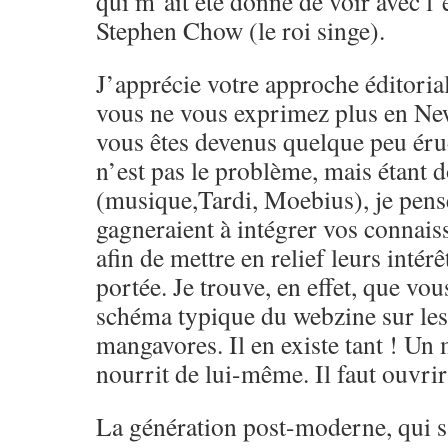
qui m’ait été donné de voir avec l’
Stephen Chow (le roi singe).
J’apprécie votre approche éditoria
vous ne vous exprimez plus en Ne
vous êtes devenus quelque peu érud
n’est pas le problème, mais étant 
(musique,Tardi, Moebius), je pens
gagneraient à intégrer vos connai
afin de mettre en relief leurs intérêt
portée. Je trouve, en effet, que vou
schéma typique du webzine sur le
mangavores. Il en existe tant ! Un
nourrit de lui-même. Il faut ouvrir 
La génération post-moderne, qui s