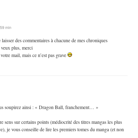
 59 min
 de laisser des commentaires à chacune de mes chroniques
 veux plus, merci
s votre mail, mais ce n’est pas grave
ous soupirez ainsi : « Dragon Ball, franchement… »
 sens sur certains points (médiocrité des titres mangas les plus
), je vous conseille de lire les premiers tomes du manga (et non