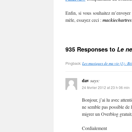
Enfin, si vous souhaitez m’envoyer
mèle, essayez ceci :
mackie
chartres
935 Responses to
Le ne
Pingback:
Les musiques de ma vie (1) : B
dav
says:
24 février 2012 at 23 h 06 min
Bonjour, j’ai lu avec atten
ne semble pas possible de l
migrer un Overblog gratuit,
Cordialement