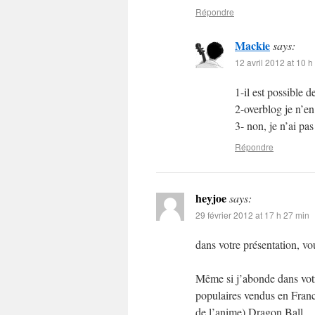
Répondre
Mackie
says:
12 avril 2012 at 10 h
1-il est possible
2-overblog je n’en
3- non, je n’ai pa
Répondre
heyjoe
says:
29 février 2012 at 17 h 27 min
dans votre présentation, v
Même si j’abonde dans votre
populaires vendus en France
de l’anime) Dragon Ball.