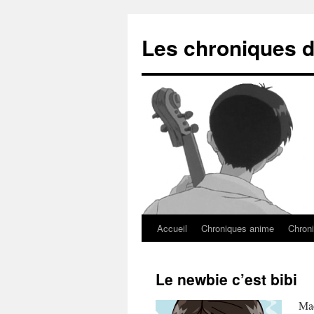
Les chroniques d
Accueil
Chroniques anime
Chroni
Le newbie c’est bibi
Mac