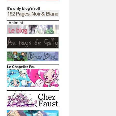
It’s only blog’n'roll