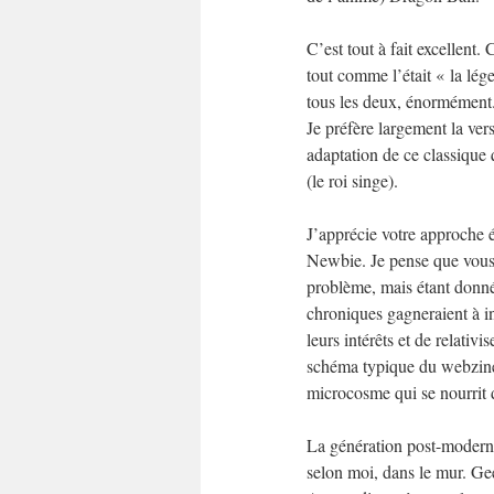
C’est tout à fait excellent.
tout comme l’était « la lé
tous les deux, énormément
Je préfère largement la ver
adaptation de ce classique 
(le roi singe).
J’apprécie votre approche é
Newbie. Je pense que vous 
problème, mais étant donné
chroniques gagneraient à in
leurs intérêts et de relativi
schéma typique du webzine 
microcosme qui se nourrit d
La génération post-moderne,
selon moi, dans le mur. Gee