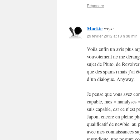
Répondre
Mackie
says:
29 février 2012 at 18 h 38 min
Voilà enfin un avis plus a
vouvoiement ne me dérange
sujet de Pluto, de Revolver 
que des spams) mais j’ai ét
d’un dialogue. Anyway.
Je pense que vous avez com
capable, mes « nanalyses »
suis capable, car ce n’est pa
Japon, encore en pleine pha
qualificatif de newbie, au 
avec mes connaissances sup
revendique, une posture com