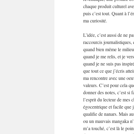
chaque produit culturel ave
puis c’est tout. Quant à l’é
ma curiosité.
L’idée, c’est aussi de ne pa
raccourcis journalistiques,
quand bien même le milieu d
quand je me relis, et je ver
quand je ne suis pas inspiré
que tout ce que j’écris attei
ma rencontre avec une oeuv
valeurs. C’est pour cela qu
donner des notes, c’est si fa
l’esprit du lecteur de mes ch
égocentrique et facile que j
qualifie de nanars. Mais au
ou un mauvais mangaka n’a
m’a touché, c’est là le point