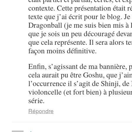
contexte. Cette présentation était 
texte que j’ai écrit pour le blog. Je
Dragonball (je me suis bien mis à l
que je sois un peu découragé devan
que cela représente. Il sera alors 
façon moins définitive.
Enfin, s’agissant de ma bannière, pe
cela aurait pu être Goshu, que j’a
l’occurrence il s’agit de Shinji, d
violoncelle (et fort bien) à plusieu
série.
Répondre