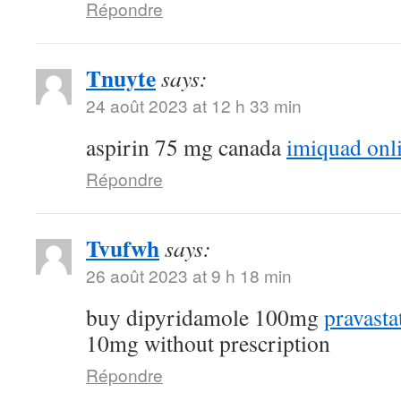
Répondre
Tnuyte
says:
24 août 2023 at 12 h 33 min
aspirin 75 mg canada
imiquad onl
Répondre
Tvufwh
says:
26 août 2023 at 9 h 18 min
buy dipyridamole 100mg
pravasta
10mg without prescription
Répondre