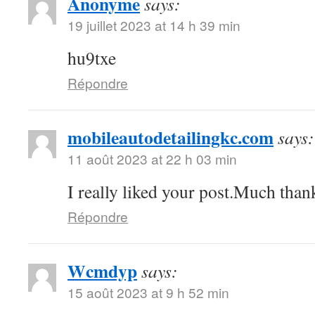
Anonyme
says:
19 juillet 2023 at 14 h 39 min
hu9txe
Répondre
mobileautodetailingkc.com
says:
11 août 2023 at 22 h 03 min
I really liked your post.Much thank
Répondre
Wcmdyp
says:
15 août 2023 at 9 h 52 min