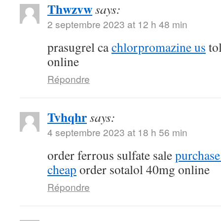
Thwzvw
says:
2 septembre 2023 at 12 h 48 min
prasugrel ca
chlorpromazine us
tol
online
Répondre
Tvhqhr
says:
4 septembre 2023 at 18 h 56 min
order ferrous sulfate sale
purchase
cheap
order sotalol 40mg online
Répondre