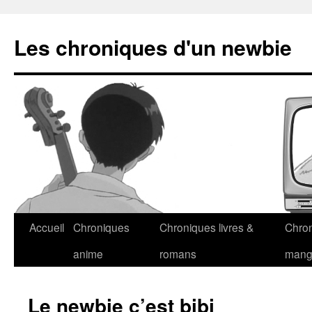
Les chroniques d'un newbie
Accueil
Chroniques
Chroniques livres &
Chro
anime
romans
man
Le newbie c’est bibi