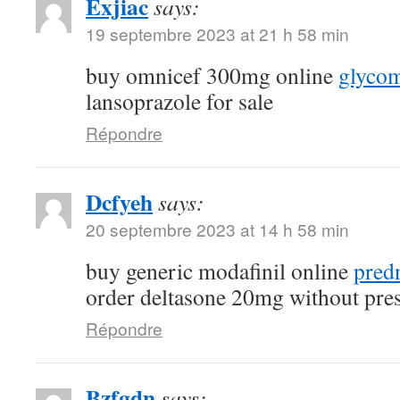
Exjiac
says:
19 septembre 2023 at 21 h 58 min
buy omnicef 300mg online
glycom
lansoprazole for sale
Répondre
Dcfyeh
says:
20 septembre 2023 at 14 h 58 min
buy generic modafinil online
pred
order deltasone 20mg without pres
Répondre
Bzfgdn
says: