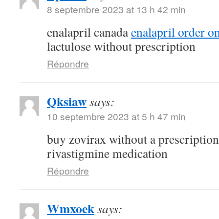
8 septembre 2023 at 13 h 42 min
enalapril canada
enalapril order o
lactulose without prescription
Répondre
Qksiaw
says:
10 septembre 2023 at 5 h 47 min
buy zovirax without a prescriptio
rivastigmine medication
Répondre
Wmxoek
says: