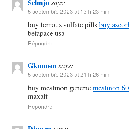
Sclmjo
says:
5 septembre 2023 at 13 h 23 min
buy ferrous sulfate pills
buy ascor
betapace usa
Répondre
Gkmuem
says:
5 septembre 2023 at 21 h 26 min
buy mestinon generic
mestinon 60
maxalt
Répondre
Djmyrg
says: