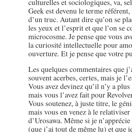
culturelles et sociologiques, va, s
Geek est devenu le terme référent,
d’un truc. Autant dire qu’on se pla
les yeux et l’esprit et que l’on se 
microcosme. Je pense que vous ave
la curiosité intellectuelle pour amo
ouverture. Et je pense que votre pu
Les quelques commentaires que j’a
souvent acerbes, certes, mais je l’e
Vous avez devinez qu’il n’y a plus 
mais vous l’avez fait pour Revolver
Vous soutenez, à juste titre, le g
mais vous en venez à le relativiser
d’Urosawa. Même si je n’apprécie 
(que j’ai tout de même lu) et que j