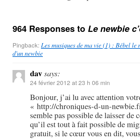
964 Responses to
Le newbie c’
Pingback:
Les musiques de ma vie (1) : Bébel le 
d'un newbie
dav
says:
24 février 2012 at 23 h 06 min
Bonjour, j’ai lu avec attention votr
« http://chroniques-d-un-newbie.f
semble pas possible de laisser de
qu’il est tout à fait possible de m
gratuit, si le cœur vous en dit, vo