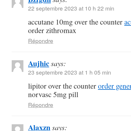
22 septembre 2023 at 10 h 22 min
accutane 10mg over the counter
a
order zithromax
Répondre
Aujhic
says:
23 septembre 2023 at 1 h 05 min
lipitor over the counter
order gene
norvasc 5mg pill
Répondre
Alaxzn
says: