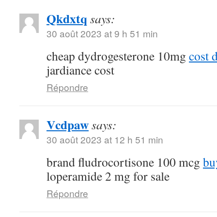
Qkdxtq
says:
30 août 2023 at 9 h 51 min
cheap dydrogesterone 10mg
cost 
jardiance cost
Répondre
Vcdpaw
says:
30 août 2023 at 12 h 51 min
brand fludrocortisone 100 mcg
bu
loperamide 2 mg for sale
Répondre