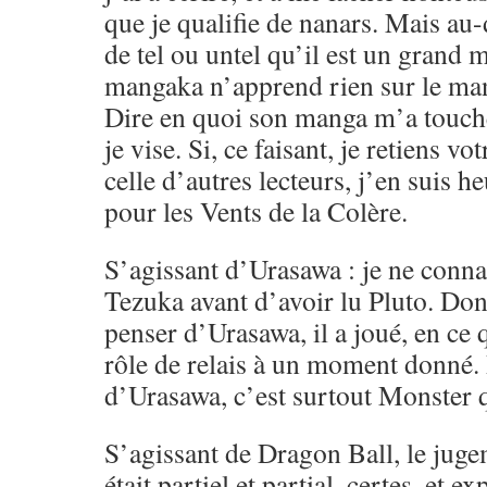
que je qualifie de nanars. Mais au-d
de tel ou untel qu’il est un gran
mangaka n’apprend rien sur le ma
Dire en quoi son manga m’a touché,
je vise. Si, ce faisant, je retiens vo
celle d’autres lecteurs, j’en suis h
pour les Vents de la Colère.
S’agissant d’Urasawa : je ne conna
Tezuka avant d’avoir lu Pluto. Don
penser d’Urasawa, il a joué, en ce
rôle de relais à un moment donné.
d’Urasawa, c’est surtout Monster q
S’agissant de Dragon Ball, le juge
était partiel et partial, certes, et e