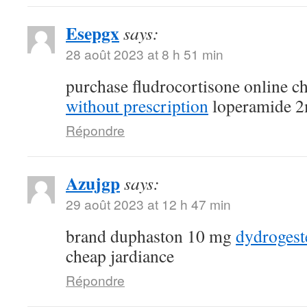
Esepgx
says:
28 août 2023 at 8 h 51 min
purchase fludrocortisone online 
without prescription
loperamide 2
Répondre
Azujgp
says:
29 août 2023 at 12 h 47 min
brand duphaston 10 mg
dydroges
cheap jardiance
Répondre