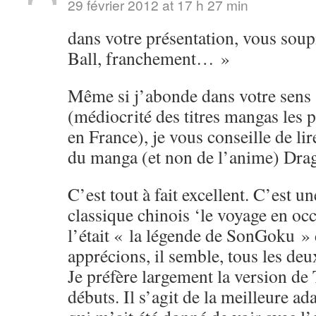
29 février 2012 at 17 h 27 min
dans votre présentation, vous soup
Ball, franchement… »
Même si j’abonde dans votre sens s
(médiocrité des titres mangas les 
en France), je vous conseille de li
du manga (et non de l’anime) Drag
C’est tout à fait excellent. C’est u
classique chinois ‘le voyage en o
l’était « la légende de SonGoku »
apprécions, il semble, tous les de
Je préfère largement la version de
débuts. Il s’agit de la meilleure ad