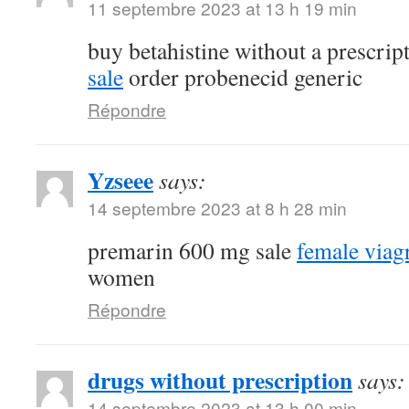
11 septembre 2023 at 13 h 19 min
buy betahistine without a prescrip
sale
order probenecid generic
Répondre
Yzseee
says:
14 septembre 2023 at 8 h 28 min
premarin 600 mg sale
female viag
women
Répondre
drugs without prescription
says:
14 septembre 2023 at 13 h 00 min