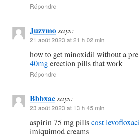
Répondre
Juzvmo
says:
21 août 2023 at 21 h 02 min
how to get minoxidil without a pr
40mg
erection pills that work
Répondre
Bbbxae
says:
23 août 2023 at 13 h 45 min
aspirin 75 mg pills
cost levofloxa
imiquimod creams