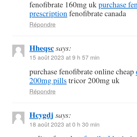
fenofibrate 160mg uk
purchase fen
prescription
fenofibrate canada
Répondre
Hheqsc
says:
15 août 2023 at 9 h 57 min
purchase fenofibrate online cheap
200mg pills
tricor 200mg uk
Répondre
Hcygdj
says:
18 août 2023 at 0 h 30 min