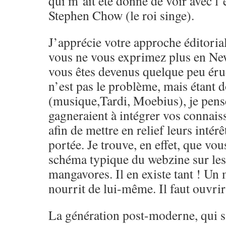
qui m’ait été donné de voir avec l’
Stephen Chow (le roi singe).
J’apprécie votre approche éditoria
vous ne vous exprimez plus en Ne
vous êtes devenus quelque peu érud
n’est pas le problème, mais étant 
(musique,Tardi, Moebius), je pens
gagneraient à intégrer vos connai
afin de mettre en relief leurs intérêt
portée. Je trouve, en effet, que vou
schéma typique du webzine sur le
mangavores. Il en existe tant ! Un
nourrit de lui-même. Il faut ouvrir 
La génération post-moderne, qui s