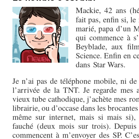
Mackie, 42 ans (hé
fait pas, enfin si, l
marié, papa d’un M
qui commence à s’
Beyblade, aux fil
Science. Enfin en c
dans Star Wars.
Je n’ai pas de téléphone mobile, ni de
l’arrivée de la TNT. Je regarde mes
vieux tube cathodique, j’achète mes r
librairie, ou d’occase dans les brocantes
même sur internet, mais si mais si),
fauché (deux mois sur trois). Depuis 
commencent à m’envoyer des SP. C’est