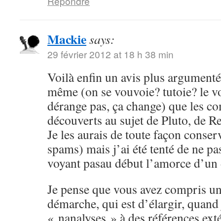
Répondre
Mackie
says:
29 février 2012 at 18 h 38 min
Voilà enfin un avis plus argumenté,
même (on se vouvoie? tutoie? le 
dérange pas, ça change) que les c
découverts au sujet de Pluto, de Re
Je les aurais de toute façon conser
spams) mais j’ai été tenté de ne pa
voyant pasau début l’amorce d’un
Je pense que vous avez compris un
démarche, qui est d’élargir, quand
« nanalyses » à des références ex