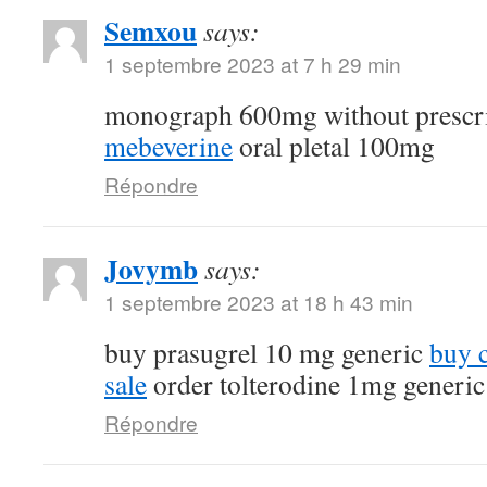
Semxou
says:
1 septembre 2023 at 7 h 29 min
monograph 600mg without prescr
mebeverine
oral pletal 100mg
Répondre
Jovymb
says:
1 septembre 2023 at 18 h 43 min
buy prasugrel 10 mg generic
buy 
sale
order tolterodine 1mg generic
Répondre