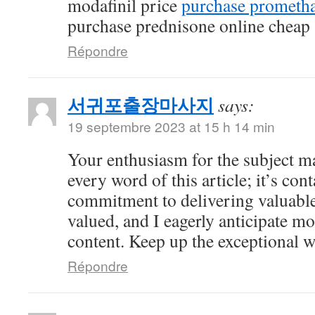
modafinil price
purchase prometha
purchase prednisone online cheap
Répondre
서귀포출장마사지
says:
19 septembre 2023 at 15 h 14 min
Your enthusiasm for the subject ma
every word of this article; it’s co
commitment to delivering valuable 
valued, and I eagerly anticipate mo
content. Keep up the exceptional 
Répondre