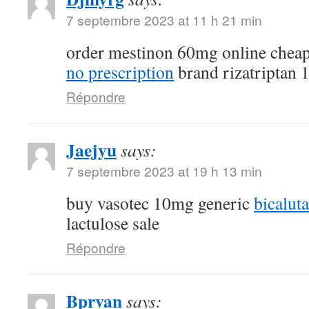
7 septembre 2023 at 11 h 21 min
order mestinon 60mg online chea
no prescription
brand rizatriptan
Répondre
Jaejyu
says:
7 septembre 2023 at 19 h 13 min
buy vasotec 10mg generic
bicalut
lactulose sale
Répondre
Bprvan
says: