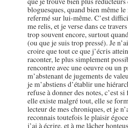
que je trouve bien plus réducteurs
bloguesques, quand bien même le m
refermé sur lui-même. C’est difficil
me relis, et je verse dans ce traver
trop souvent encore, surtout quand 
(ou que je suis trop pressé). Je n’a
croire que tout ce que j’écris attein
raconter, le plus simplement possib
rencontre avec une oeuvre ou un pr
m’abstenant de jugements de valeu
je m’abstiens d’établir une hiérarc
refuse à donner des notes, c’est si f
elle existe malgré tout, elle se for
lecteur de mes chroniques, et je n’a
reconnais toutefois le plaisir égoce
j’ai à écrire, et à me lâcher honteu