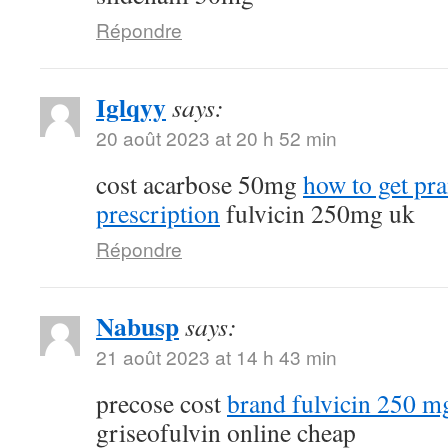
Répondre
Iglqyy
says:
20 août 2023 at 20 h 52 min
cost acarbose 50mg
how to get pr
prescription
fulvicin 250mg uk
Répondre
Nabusp
says:
21 août 2023 at 14 h 43 min
precose cost
brand fulvicin 250 m
griseofulvin online cheap