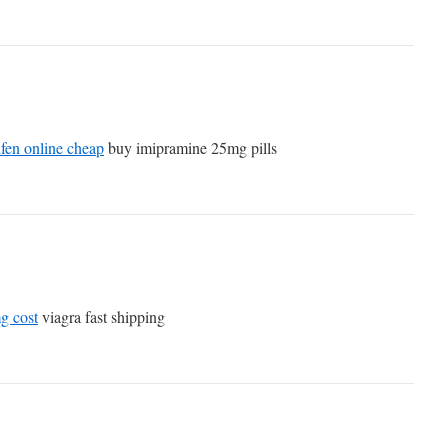
ifen online cheap
buy imipramine 25mg pills
g cost
viagra fast shipping