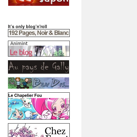
It’s only blog’n'roll