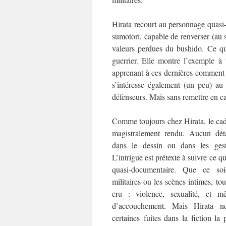
Hirata recourt au personnage quasi
sumotori, capable de renverser (au s
valeurs perdues du bushido. Ce qu
guerrier. Elle montre l’exemple 
apprenant à ces dernières comment se
s’intéresse également (un peu) au 
défenseurs. Mais sans remettre en cau
Comme toujours chez Hirata, le cadr
magistralement rendu. Aucun déta
dans le dessin ou dans les gest
L’intrigue est prétexte à suivre ce q
quasi-documentaire. Que ce soi
militaires ou les scènes intimes, tout
cru : violence, sexualité, et 
d’accouchement. Mais Hirata ne 
certaines fuites dans la fiction la p