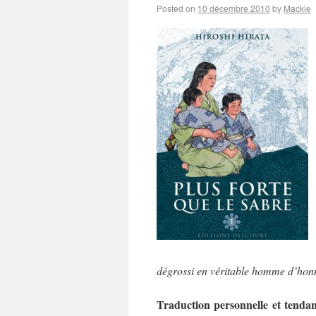
Posted on
10 décembre 2010
by
Mackie
dégrossi en véritable homme d’hon
Traduction personnelle et tendan