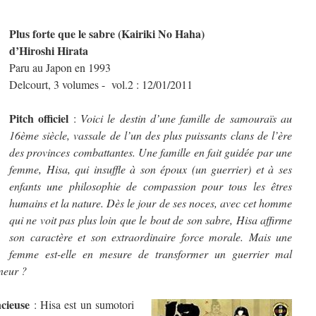
Plus forte que le sabre (Kairiki No Haha)
d’Hiroshi Hirata
Paru au Japon en 1993
Delcourt, 3 volumes - vol.2 : 12/01/2011
Pitch officiel
:
Voici le destin d’une famille de samouraïs au
16ème siècle, vassale de l’un des plus puissants clans de l’ère
des provinces combattantes. Une famille en fait guidée par une
femme, Hisa, qui insuffle à son époux (un guerrier) et à ses
enfants une philosophie de compassion pour tous les êtres
humains et la nature. Dès le jour de ses noces, avec cet homme
qui ne voit pas plus loin que le bout de son sabre, Hisa affirme
son caractère et son extraordinaire force morale. Mais une
femme est-elle en mesure de transformer un guerrier mal
neur ?
cieuse
: Hisa est un sumotori