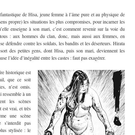
-fantastique de Hisa, jeune femme à l’âme pure et au physique de
ens propre) les situations les plus compromises, pour incarner les
’elle enseigne à son mari, c’est comment revenir sur la voie du
à tous : aux hommes du clan, donc, mais aussi aux femmes, en
 défendre contre les soldats, les bandits et les déserteurs. Hirata
sort des petites gens, dont Hisa, puis son mari, deviennent les
se l’idée d’inégalité entre les castes : faut pas exagérer.
e historique est
il, que ce soit
es, n’est omis.
ui ressemble à un
ent les scènes
 est vrai, et très
même une scène
s’interdit pas
lus stylisée : le