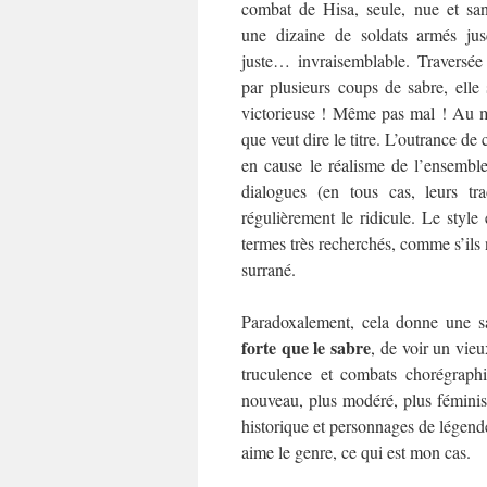
combat de Hisa, seule, nue et san
une dizaine de soldats armés jus
juste… invraisemblable. Traversée
par plusieurs coups de sabre, elle 
victorieuse ! Même pas mal ! Au m
que veut dire le titre. L’outrance de
en cause le réalisme de l’ensembl
dialogues (en tous cas, leurs tra
régulièrement le ridicule. Le style
termes très recherchés, comme s’ils 
surrané.
Paradoxalement, cela donne une sav
forte que le sabre
, de voir un vie
truculence et combats chorégraph
nouveau, plus modéré, plus féminist
historique et personnages de légende
aime le genre, ce qui est mon cas.