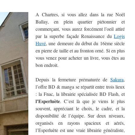
A Chartres, si vous allez dans la rue Noël
Ballay, en plein quartier piétonnier et
commerçant, vous aurez forcément l’oeil attiré
par la superbe façade Renaissance du
Logis
Huvé
, une demeure du début du 16ème siècle
en pierre de taille et au fronton orné. Si en plus
vous venez pour acheter un livre, vous êtes au
bon endroit.
Depuis la fermeture prématurée de
Sakura
,
l’offre BD & manga se répartit entre trois lieux
: la Fnac, la librairie spécialisée BD Flash, et
l’Esperluète
. C’est là que je viens le plus
souvent, appréciant le choix, le cadre, et la
disponibilité de l’équipe. Sur deux niveaux,
organisés en rayons spacieux et aérés,
l’Esperluète est une vraie librairie généraliste,