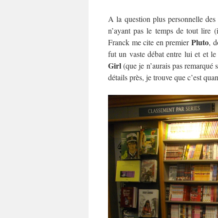
A la question plus personnelle des t
n’ayant pas le temps de tout lire 
Pluto
Franck me cite en premier
, d
fut un vaste débat entre lui et et l
Girl
(que je n’aurais pas remarqué s
détails près, je trouve que c’est q