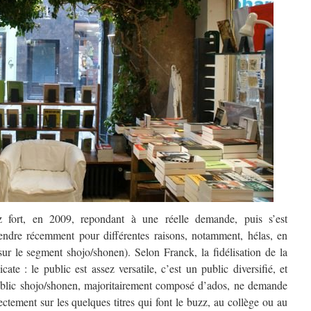
z fort, en 2009, repondant à une réelle demande, puis s’est
endre récemment pour différentes raisons, notamment, hélas, en
sur le segment shojo/shonen). Selon Franck, la fidélisation de la
te : le public est assez versatile, c’est un public diversifié, et
ublic shojo/shonen, majoritairement composé d’ados, ne demande
rectement sur les quelques titres qui font le buzz, au collège ou au