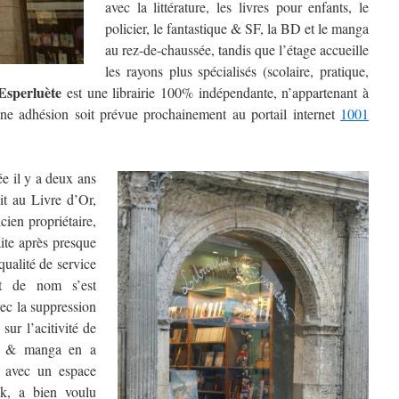
avec la littérature, les livres pour enfants, le
policier, le fantastique & SF, la BD et le manga
au rez-de-chaussée, tandis que l’étage accueille
les rayons plus spécialisés (scolaire, pratique,
Esperluète
est une librairie 100% indépendante, n’appartenant à
ne adhésion soit prévue prochainement au portail internet
1001
e il y a deux ans
t au Livre d’Or,
ien propriétaire,
raite après presque
 qualité de service
nt de nom s’est
ec la suppression
sur l’acitivité de
BD & manga en a
, avec un espace
ck, a bien voulu