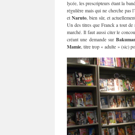
lycée, les prescripteurs étant la ban
régulière mais qui ne cherche pas l’o
Naruto
et
, bien sûr, et actuellemen
Un des titres que Franck a tout de
marché. Il faut aussi citer le conco
Bakuma
créant une demande sur
Mamie
, titre trop « adulte » (sic) po