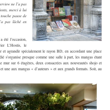
terview ne l’a pas
ents, merci à lui
a touche pause de
’a pas lâché en
a été l’occasion,
ier L’Hostis, le
er et agrandir spécialement le rayon BD, en accordant une place
dié s’organise presque comme une salle à part, les mangas étant
e mur sur 6 étagères, deux consacrées aux nouveautés shojo et
, et une aux mangas « d’auteurs » et aux grands formats. Soit, au