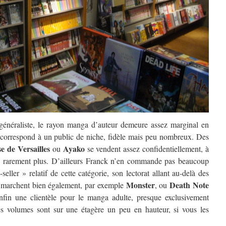
 généraliste, le rayon manga d’auteur demeure assez marginal en
n correspond à un public de niche, fidèle mais peu nombreux. Des
e de Versailles
Ayako
ou
se vendent assez confidentiellement, à
, rarement plus. D’ailleurs Franck n’en commande pas beaucoup
eller » relatif de cette catégorie, son lectorat allant au-delà des
Monster
Death Note
s marchent bien également, par exemple
, ou
nfin une clientèle pour le manga adulte, presque exclusivement
les volumes sont sur une étagère un peu en hauteur, si vous les