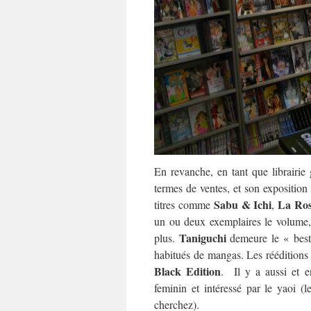
En revanche, en tant que librairie
termes de ventes, et son expositio
Sabu & Ichi
La Ros
titres comme
,
un ou deux exemplaires le volume
Taniguchi
plus.
demeure le « best-s
habitués de mangas. Les réédition
Black Edition
. Il y a aussi et e
feminin et intéressé par le yaoi (
cherchez).