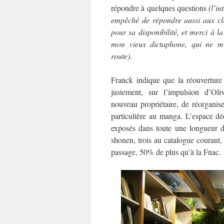
répondre à quelques questions
(l’in
empêché de répondre aussi aux cli
pour sa disponibilité, et merci à l
mon vieux dictaphone, qui ne m
route)
.
Franck indique que la réouverture 
justement, sur l’impulsion d’Oliv
nouveau propriétaire, de réorganis
particulière au manga. L’espace dé
exposés dans toute une longueur d
shonen, trois au catalogue courant
passage, 50% de plus qu’à la Fnac.