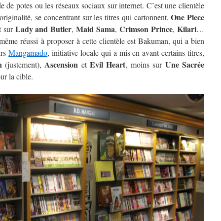
de de potes ou les réseaux sociaux sur internet. C’est une clientèle
One Piece
riginalité, se concentrant sur les titres qui cartonnent,
Lady and Butler
Maid Sama
Crimson Prince
Kilari
t sur
,
,
,
…
 même réussi à proposer à cette clientèle est Bakuman, qui a bien
urs
Mangamado
, initiative locale qui a mis en avant certains titres,
n
Ascension
Evil Heart
Une Sacrée
(justement),
et
, moins sur
ur la cible.