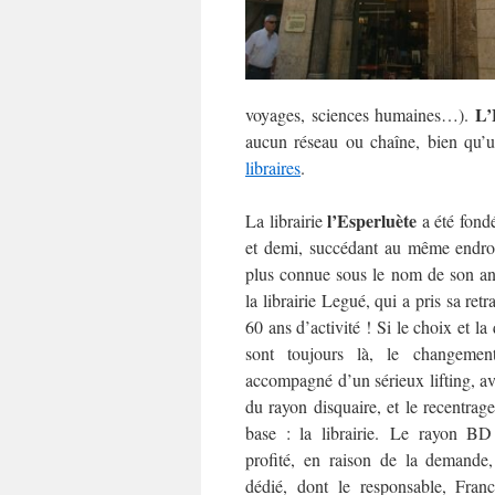
L’
voyages, sciences humaines…).
aucun réseau ou chaîne, bien qu’u
libraires
.
l’Esperluète
La librairie
a été fondé
et demi, succédant au même endroi
plus connue sous le nom de son anc
la librairie Legué, qui a pris sa ret
60 ans d’activité ! Si le choix et la
sont toujours là, le changeme
accompagné d’un sérieux lifting, av
du rayon disquaire, et le recentrage 
base : la librairie. Le rayon 
profité, en raison de la demande
dédié, dont le responsable, Fran