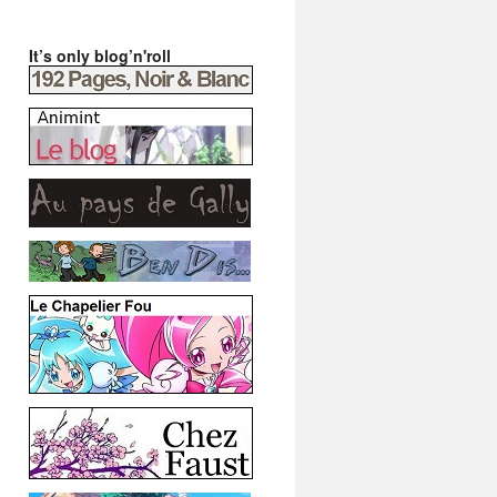
It’s only blog’n'roll