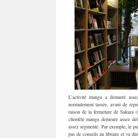
L’activité manga a démarré asse
normalement tassée, avant de repr
raison de la fermeture de Sakura (
clientèle manga demeure assez délica
assez segmenté. Par exemple, le p
pas de conseils au libraire et va di