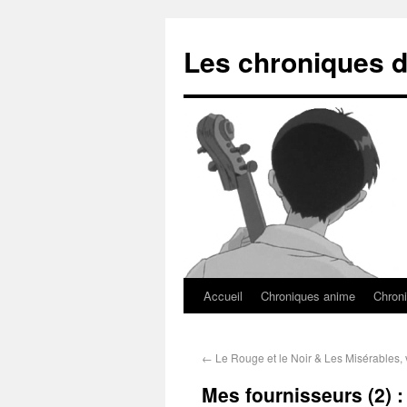
Les chroniques d
Accueil
Chroniques anime
Chroni
←
Le Rouge et le Noir & Les Misérables,
Mes fournisseurs (2) : 