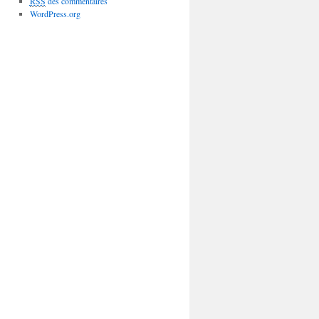
RSS
des commentaires
WordPress.org