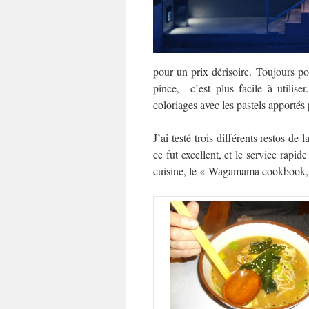
pour un prix dérisoire. Toujours po
pince, c’est plus facile à utilise
coloriages avec les pastels apportés 
J’ai testé trois différents restos d
ce fut excellent, et le service rapid
cuisine, le « Wagamama cookbook, » 