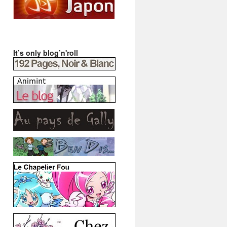
It’s only blog’n'roll