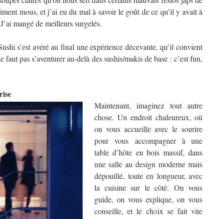
iment mous, et j’ai eu du mal à savoir le goût de ce qu’il y avait à
 J’ai mangé de meilleurs surgelés.
 Sushi s’est avéré au final une expérience décevante, qu’il convient
ne faut pas s’aventurer au-delà des sushis/makis de base : c’est fun,
rise
Maintenant, imaginez tout autre
chose. Un endroit chaleureux, où
on vous accueille avec le sourire
pour vous accompagner à une
table d’hôte en bois massif, dans
une salle au design moderne mais
dépouillé, toute en longueur, avec
la cuisine sur le côté. On vous
guide, on vous explique, on vous
conseille, et le choix se fait vite