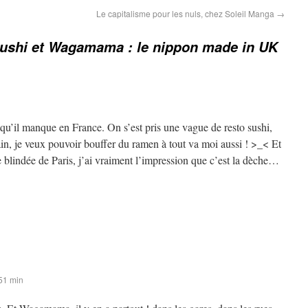
Le capitalisme pour les nuls, chez Soleil Manga
→
Sushi et Wagamama : le nippon made in UK
 qu’il manque en France. On s’est pris une vague de resto sushi,
in, je veux pouvoir bouffer du ramen à tout va moi aussi ! >_< Et
e blindée de Paris, j’ai vraiment l’impression que c’est la dèche…
51 min