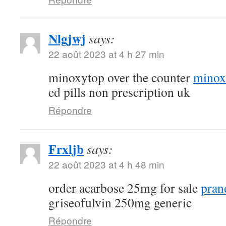
Nlgjwj
says:
22 août 2023 at 4 h 27 min
minoxytop over the counter
minoxi
ed pills non prescription uk
Répondre
Frxljb
says:
22 août 2023 at 4 h 48 min
order acarbose 25mg for sale
pran
griseofulvin 250mg generic
Répondre