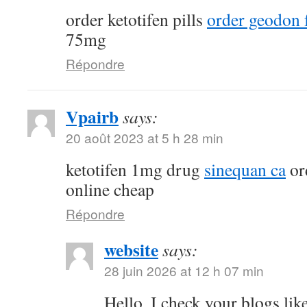
order ketotifen pills
order geodon f
75mg
Répondre
Vpairb
says:
20 août 2023 at 5 h 28 min
ketotifen 1mg drug
sinequan ca
or
online cheap
Répondre
website
says:
28 juin 2026 at 12 h 07 min
Hello, I check your blogs li