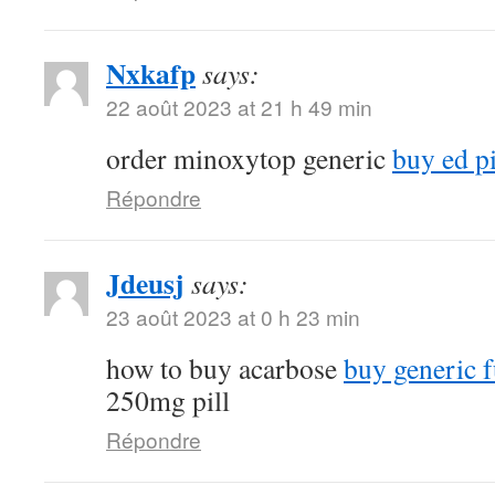
Nxkafp
says:
22 août 2023 at 21 h 49 min
order minoxytop generic
buy ed pi
Répondre
Jdeusj
says:
23 août 2023 at 0 h 23 min
how to buy acarbose
buy generic f
250mg pill
Répondre