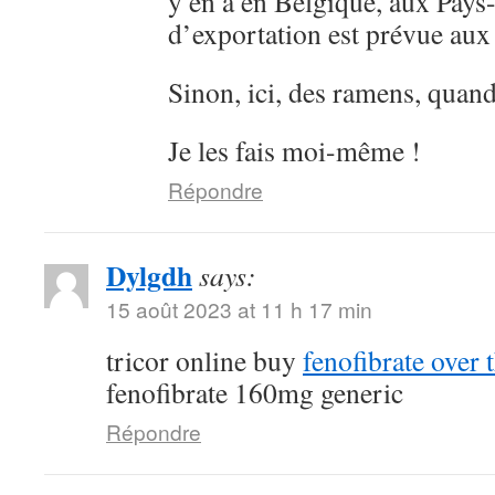
y en a en Belgique, aux Pays
d’exportation est prévue au
Sinon, ici, des ramens, quan
Je les fais moi-même !
Répondre
Dylgdh
says:
15 août 2023 at 11 h 17 min
tricor online buy
fenofibrate over 
fenofibrate 160mg generic
Répondre