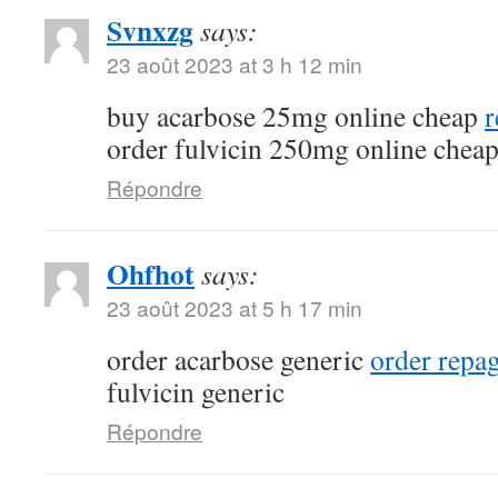
Svnxzg
says:
23 août 2023 at 3 h 12 min
buy acarbose 25mg online cheap
r
order fulvicin 250mg online chea
Répondre
Ohfhot
says:
23 août 2023 at 5 h 17 min
order acarbose generic
order repa
fulvicin generic
Répondre