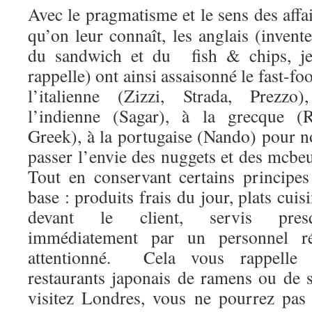
Avec le pragmatisme et le sens des affa
qu’on leur connaît, les anglais (invent
du sandwich et du fish & chips, je
rappelle) ont ainsi assaisonné le fast-fo
l’italienne (Zizzi, Strada, Prezzo)
l’indienne (Sagar), à la grecque (R
Greek), à la portugaise (Nando) pour n
passer l’envie des nuggets et des mcbe
Tout en conservant certains principes
base : produits frais du jour, plats cuis
devant le client, servis pres
immédiatement par un personnel ré
attentionné. Cela vous rappelle
restaurants japonais de ramens ou de 
visitez Londres, vous ne pourrez pas