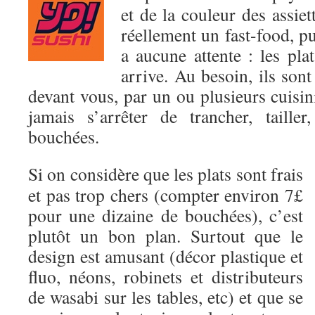
et de la couleur des assie
réellement un fast-food, pu
a aucune attente : les pla
arrive. Au besoin, ils sont
devant vous, par un ou plusieurs cuisini
jamais s’arrêter de trancher, taille
bouchées.
Si on considère que les plats sont frais
et pas trop chers (compter environ 7£
pour une dizaine de bouchées), c’est
plutôt un bon plan. Surtout que le
design est amusant (décor plastique et
fluo, néons, robinets et distributeurs
de wasabi sur les tables, etc) et que se