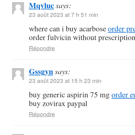
Mqvluc
says:
23 août 2023 at 7 h 51 min
where can i buy acarbose
order pr
order fulvicin without prescriptio
Répondre
Gssgyn
says:
23 août 2023 at 15 h 23 min
buy generic aspirin 75 mg
order e
buy zovirax paypal
Répondre