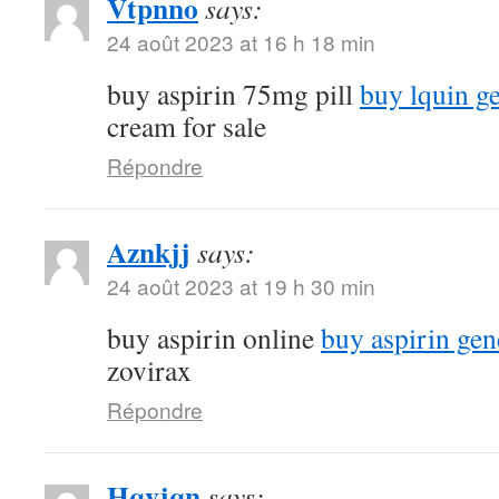
Vtpnno
says:
24 août 2023 at 16 h 18 min
buy aspirin 75mg pill
buy lquin g
cream for sale
Répondre
Aznkjj
says:
24 août 2023 at 19 h 30 min
buy aspirin online
buy aspirin gen
zovirax
Répondre
Hqvjqn
says: