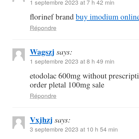
1 septembre 2023 at 7 h 42 min
florinef brand
buy imodium onlin
Répondre
Wagszj
says:
1 septembre 2023 at 8 h 49 min
etodolac 600mg without prescript
order pletal 100mg sale
Répondre
Vxjhzj
says:
3 septembre 2023 at 10 h 54 min