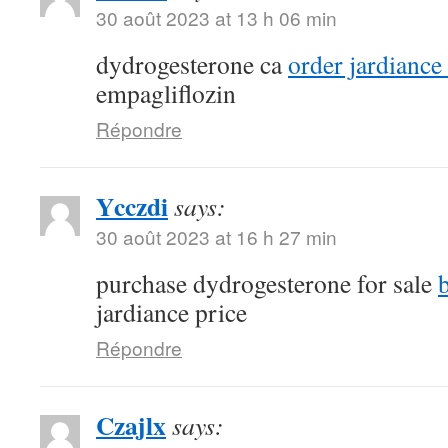
30 août 2023 at 13 h 06 min
dydrogesterone ca
order jardiance
empagliflozin
Répondre
Ycczdi
says:
30 août 2023 at 16 h 27 min
purchase dydrogesterone for sale
jardiance price
Répondre
Czajlx
says: