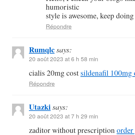
humoristic
style is awesome, keep doing
Répondre
Rumqlc
says:
20 août 2023 at 6 h 58 min
cialis 20mg cost
sildenafil 100mg 
Répondre
Utazki
says:
20 août 2023 at 7 h 29 min
zaditor without prescription
order