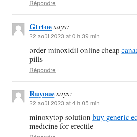
Répondre
Gtrtoe
says:
22 août 2023 at 0 h 39 min
order minoxidil online cheap
canad
pills
Répondre
Ruyoue
says:
22 août 2023 at 4 h 05 min
minoxytop solution
buy generic ed
medicine for erectile
Répondre