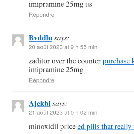
imipramine 25mg us
Répondre
Bvddlu
says:
20 août 2023 at 9 h 55 min
zaditor over the counter
purchase k
imipramine 25mg
Répondre
Ajekbl
says:
21 août 2023 at 0 h 02 min
minoxidil price
ed pills that reall