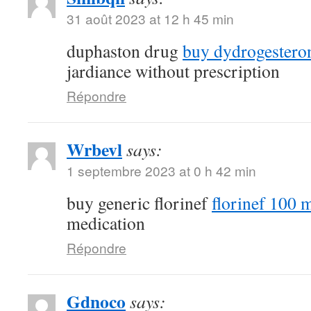
31 août 2023 at 12 h 45 min
duphaston drug
buy dydrogestero
jardiance without prescription
Répondre
Wrbevl
says:
1 septembre 2023 at 0 h 42 min
buy generic florinef
florinef 100 m
medication
Répondre
Gdnoco
says: