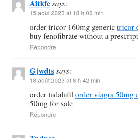
Aitkfe
says:
15 août 2023 at 18 h 08 min
order tricor 160mg generic
tricor
buy fenofibrate without a prescrip
Répondre
Gjwdts
says:
18 août 2023 at 8 h 42 min
order tadalafil
order viagra 50mg 
50mg for sale
Répondre