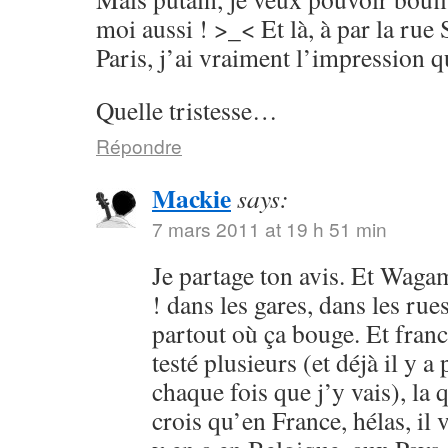
moi aussi ! >_< Et là, à par la rue
Paris, j’ai vraiment l’impression 
Quelle tristesse…
Répondre
Mackie
says:
7 mars 2011 at 19 h 51 min
Je partage ton avis. Et Wagam
! dans les gares, dans les ru
partout où ça bouge. Et fran
testé plusieurs (et déjà il y a
chaque fois que j’y vais), la 
crois qu’en France, hélas, il 