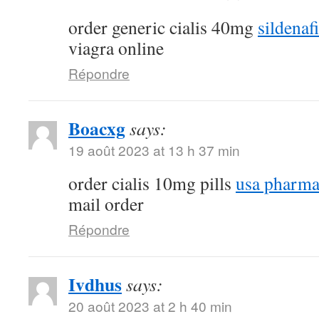
order generic cialis 40mg
sildenaf
viagra online
Répondre
Boacxg
says:
19 août 2023 at 13 h 37 min
order cialis 10mg pills
usa pharma
mail order
Répondre
Ivdhus
says:
20 août 2023 at 2 h 40 min