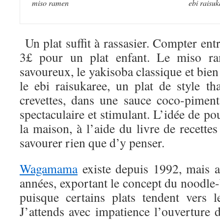
miso ramen
ebi raisu
Un plat suffit à rassasier. Compter entr
3£ pour un plat enfant. Le miso ram
savoureux, le yakisoba classique et bien 
le ebi raisukaree, un plat de style th
crevettes, dans une sauce coco-piment-
spectaculaire et stimulant. L’idée de pou
la maison, à l’aide du livre de recette
savourer rien que d’y penser.
Wagamama
existe depuis 1992, mais a
années, exportant le concept du noodle
puisque certains plats tendent vers l
J’attends avec impatience l’ouvertur