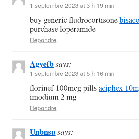
1 septembre 2023 at 3 h 19 min
buy generic fludrocortisone
bisac
purchase loperamide
Répondre
Agyefb
says:
1 septembre 2023 at 5 h 16 min
florinef 100mcg pills
aciphex 10mg
imodium 2 mg
Répondre
Unbnsu
says: