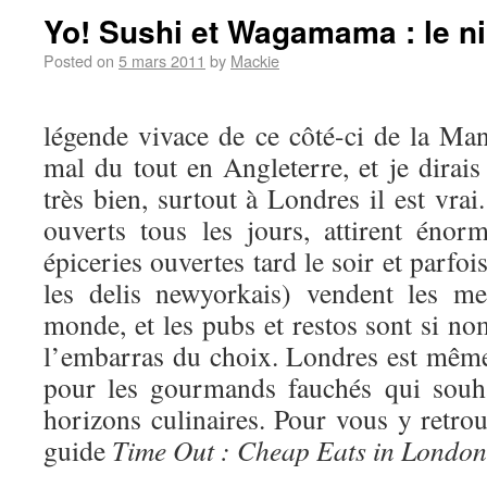
Yo! Sushi et Wagamama : le n
Posted on
5 mars 2011
by
Mackie
légende vivace de ce côté-ci de la M
mal du tout en Angleterre, et je dir
très bien, surtout à Londres il est vrai
ouverts tous les jours, attirent éno
épiceries ouvertes tard le soir et parfo
les delis newyorkais) vendent les me
monde, et les pubs et restos sont si n
l’embarras du choix. Londres est mêm
pour les gourmands fauchés qui souhai
horizons culinaires. Pour vous y retro
guide
Time Out : Cheap Eats in London