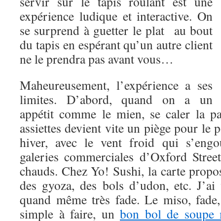
servir sur le tapis roulant est une
expérience ludique et interactive. On
se surprend à guetter le plat au bout
du tapis en espérant qu’un autre client
ne le prendra pas avant vous…
Maheureusement, l’expérience a ses
limites. D’abord, quand on a un
appétit comme le mien, se caler la pa
assiettes devient vite un piège pour le p
hiver, avec le vent froid qui s’engo
galeries commerciales d’Oxford Street
chauds. Chez Yo! Sushi, la carte propo
des gyoza, des bols d’udon, etc. J’ai v
quand même très fade. Le miso, fade,
simple à faire, un
bon bol de soupe 