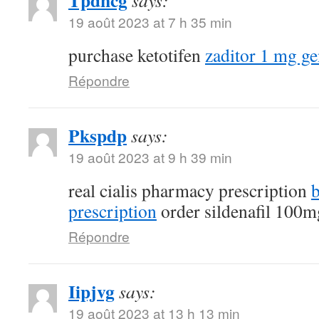
Tpdncg
says:
19 août 2023 at 7 h 35 min
purchase ketotifen
zaditor 1 mg ge
Répondre
Pkspdp
says:
19 août 2023 at 9 h 39 min
real cialis pharmacy prescription
b
prescription
order sildenafil 100mg
Répondre
Iipjvg
says:
19 août 2023 at 13 h 13 min