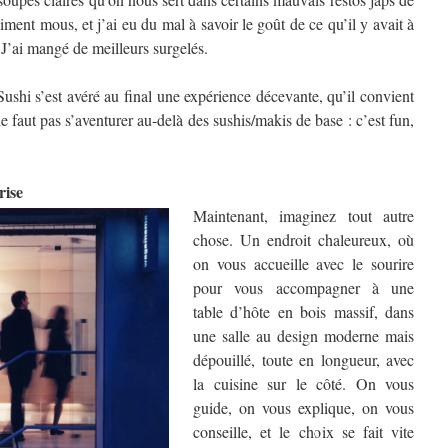
iment mous, et j’ai eu du mal à savoir le goût de ce qu’il y avait à
 J’ai mangé de meilleurs surgelés.
 Sushi s’est avéré au final une expérience décevante, qu’il convient
ne faut pas s’aventurer au-delà des sushis/makis de base : c’est fun,
rise
Maintenant, imaginez tout autre
chose. Un endroit chaleureux, où
on vous accueille avec le sourire
pour vous accompagner à une
table d’hôte en bois massif, dans
une salle au design moderne mais
dépouillé, toute en longueur, avec
la cuisine sur le côté. On vous
guide, on vous explique, on vous
conseille, et le choix se fait vite