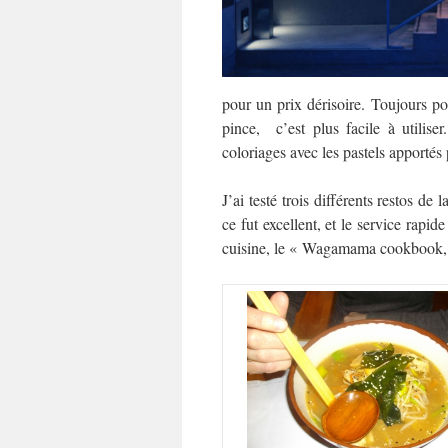
pour un prix dérisoire. Toujours po
pince, c’est plus facile à utilise
coloriages avec les pastels apportés 
J’ai testé trois différents restos d
ce fut excellent, et le service rapid
cuisine, le « Wagamama cookbook, » 