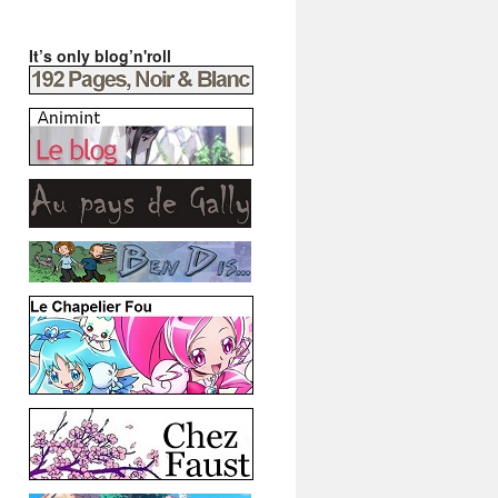
It’s only blog’n'roll