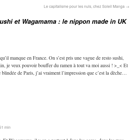
Le capitalisme pour les nuls, chez Soleil Manga
→
Sushi et Wagamama : le nippon made in UK
 qu’il manque en France. On s’est pris une vague de resto sushi,
in, je veux pouvoir bouffer du ramen à tout va moi aussi ! >_< Et
e blindée de Paris, j’ai vraiment l’impression que c’est la dèche…
51 min