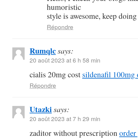
humoristic
style is awesome, keep doing
Répondre
Rumqlc
says:
20 août 2023 at 6 h 58 min
cialis 20mg cost
sildenafil 100mg 
Répondre
Utazki
says:
20 août 2023 at 7 h 29 min
zaditor without prescription
order