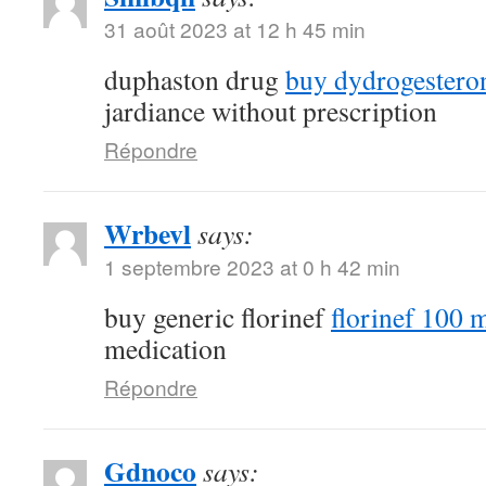
31 août 2023 at 12 h 45 min
duphaston drug
buy dydrogestero
jardiance without prescription
Répondre
Wrbevl
says:
1 septembre 2023 at 0 h 42 min
buy generic florinef
florinef 100 m
medication
Répondre
Gdnoco
says: