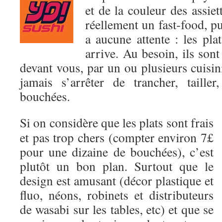
et de la couleur des assie
réellement un fast-food, pu
a aucune attente : les pla
arrive. Au besoin, ils sont
devant vous, par un ou plusieurs cuisini
jamais s’arrêter de trancher, taille
bouchées.
Si on considère que les plats sont frais
et pas trop chers (compter environ 7£
pour une dizaine de bouchées), c’est
plutôt un bon plan. Surtout que le
design est amusant (décor plastique et
fluo, néons, robinets et distributeurs
de wasabi sur les tables, etc) et que se