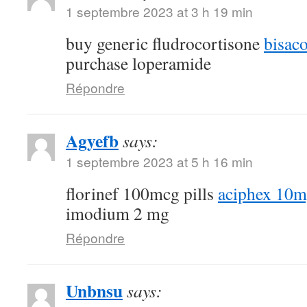
1 septembre 2023 at 3 h 19 min
buy generic fludrocortisone
bisac
purchase loperamide
Répondre
Agyefb
says:
1 septembre 2023 at 5 h 16 min
florinef 100mcg pills
aciphex 10mg
imodium 2 mg
Répondre
Unbnsu
says: