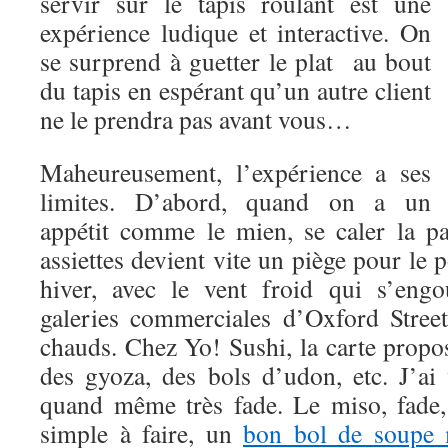
servir sur le tapis roulant est une
expérience ludique et interactive. On
se surprend à guetter le plat au bout
du tapis en espérant qu’un autre client
ne le prendra pas avant vous…
Maheureusement, l’expérience a ses
limites. D’abord, quand on a un
appétit comme le mien, se caler la pa
assiettes devient vite un piège pour le p
hiver, avec le vent froid qui s’engo
galeries commerciales d’Oxford Street
chauds. Chez Yo! Sushi, la carte propo
des gyoza, des bols d’udon, etc. J’ai v
quand même très fade. Le miso, fade,
simple à faire, un
bon bol de soupe 