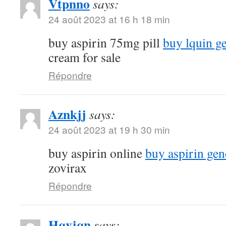
Vtpnno
says:
24 août 2023 at 16 h 18 min
buy aspirin 75mg pill
buy lquin g
cream for sale
Répondre
Aznkjj
says:
24 août 2023 at 19 h 30 min
buy aspirin online
buy aspirin gen
zovirax
Répondre
Hqvjqn
says: