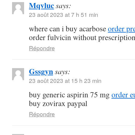
Mqvluc
says:
23 août 2023 at 7 h 51 min
where can i buy acarbose
order pr
order fulvicin without prescriptio
Répondre
Gssgyn
says:
23 août 2023 at 15 h 23 min
buy generic aspirin 75 mg
order e
buy zovirax paypal
Répondre