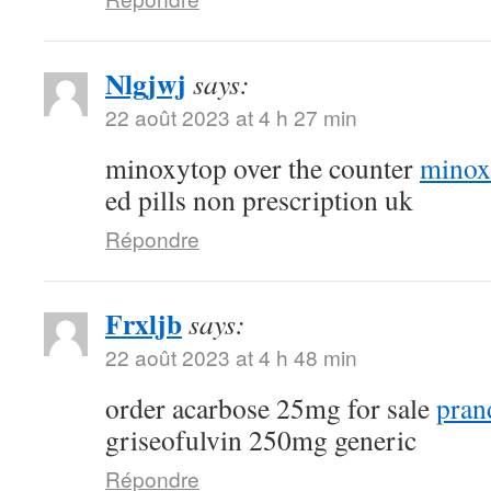
Nlgjwj
says:
22 août 2023 at 4 h 27 min
minoxytop over the counter
minoxi
ed pills non prescription uk
Répondre
Frxljb
says:
22 août 2023 at 4 h 48 min
order acarbose 25mg for sale
pran
griseofulvin 250mg generic
Répondre