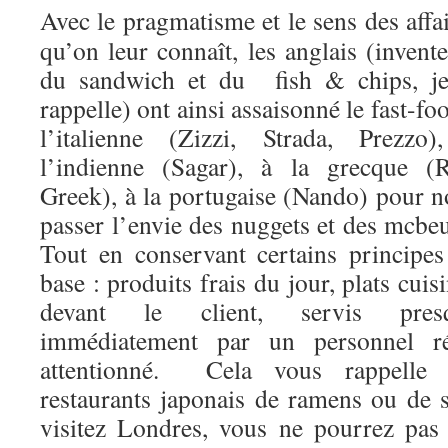
Avec le pragmatisme et le sens des affa
qu’on leur connaît, les anglais (invent
du sandwich et du fish & chips, je
rappelle) ont ainsi assaisonné le fast-fo
l’italienne (Zizzi, Strada, Prezzo)
l’indienne (Sagar), à la grecque (R
Greek), à la portugaise (Nando) pour n
passer l’envie des nuggets et des mcbe
Tout en conservant certains principes
base : produits frais du jour, plats cuis
devant le client, servis pres
immédiatement par un personnel ré
attentionné. Cela vous rappelle
restaurants japonais de ramens ou de 
visitez Londres, vous ne pourrez pas