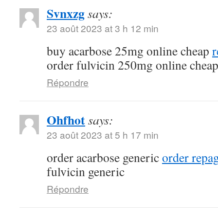
Svnxzg
says:
23 août 2023 at 3 h 12 min
buy acarbose 25mg online cheap
r
order fulvicin 250mg online chea
Répondre
Ohfhot
says:
23 août 2023 at 5 h 17 min
order acarbose generic
order repa
fulvicin generic
Répondre