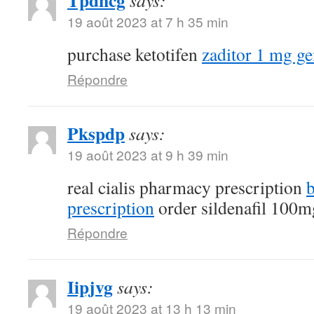
Tpdncg
says:
19 août 2023 at 7 h 35 min
purchase ketotifen
zaditor 1 mg ge
Répondre
Pkspdp
says:
19 août 2023 at 9 h 39 min
real cialis pharmacy prescription
b
prescription
order sildenafil 100mg
Répondre
Iipjvg
says:
19 août 2023 at 13 h 13 min