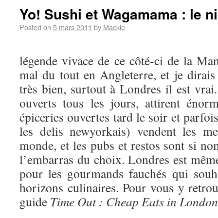
Yo! Sushi et Wagamama : le n
Posted on
5 mars 2011
by
Mackie
légende vivace de ce côté-ci de la M
mal du tout en Angleterre, et je dir
très bien, surtout à Londres il est vrai
ouverts tous les jours, attirent éno
épiceries ouvertes tard le soir et parfo
les delis newyorkais) vendent les me
monde, et les pubs et restos sont si n
l’embarras du choix. Londres est mêm
pour les gourmands fauchés qui souhai
horizons culinaires. Pour vous y retro
guide
Time Out : Cheap Eats in London