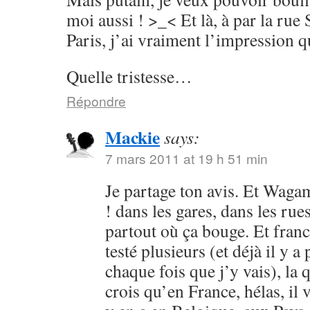
moi aussi ! >_< Et là, à par la rue
Paris, j’ai vraiment l’impression 
Quelle tristesse…
Répondre
Mackie
says:
7 mars 2011 at 19 h 51 min
Je partage ton avis. Et Wagam
! dans les gares, dans les ru
partout où ça bouge. Et fran
testé plusieurs (et déjà il y a
chaque fois que j’y vais), la 
crois qu’en France, hélas, il 