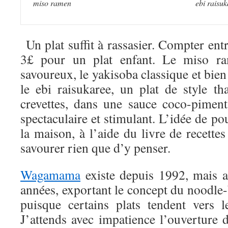
miso ramen
ebi raisu
Un plat suffit à rassasier. Compter entr
3£ pour un plat enfant. Le miso ram
savoureux, le yakisoba classique et bien 
le ebi raisukaree, un plat de style th
crevettes, dans une sauce coco-piment-
spectaculaire et stimulant. L’idée de pou
la maison, à l’aide du livre de recette
savourer rien que d’y penser.
Wagamama
existe depuis 1992, mais a
années, exportant le concept du noodle
puisque certains plats tendent vers l
J’attends avec impatience l’ouvertur