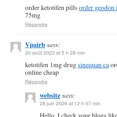
order ketotifen pills
order geodon f
75mg
Répondre
Vpairb
says:
20 août 2023 at 5 h 28 min
ketotifen 1mg drug
sinequan ca
or
online cheap
Répondre
website
says:
28 juin 2026 at 12 h 07 min
Hello, I check your blogs li