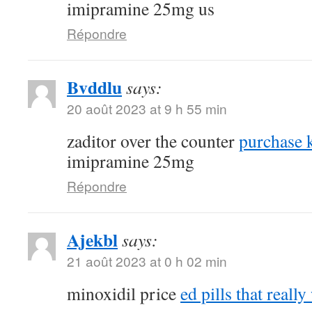
imipramine 25mg us
Répondre
Bvddlu
says:
20 août 2023 at 9 h 55 min
zaditor over the counter
purchase k
imipramine 25mg
Répondre
Ajekbl
says:
21 août 2023 at 0 h 02 min
minoxidil price
ed pills that reall