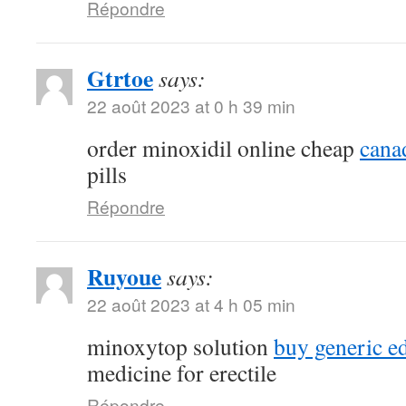
Répondre
Gtrtoe
says:
22 août 2023 at 0 h 39 min
order minoxidil online cheap
canad
pills
Répondre
Ruyoue
says:
22 août 2023 at 4 h 05 min
minoxytop solution
buy generic ed
medicine for erectile
Répondre