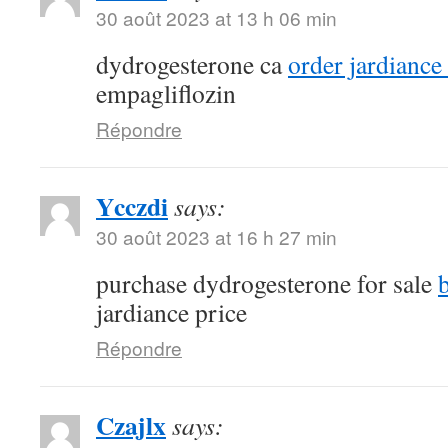
30 août 2023 at 13 h 06 min
dydrogesterone ca
order jardiance
empagliflozin
Répondre
Ycczdi
says:
30 août 2023 at 16 h 27 min
purchase dydrogesterone for sale
jardiance price
Répondre
Czajlx
says: