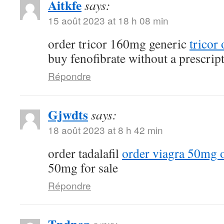
Aitkfe
says:
15 août 2023 at 18 h 08 min
order tricor 160mg generic
tricor
buy fenofibrate without a prescrip
Répondre
Gjwdts
says:
18 août 2023 at 8 h 42 min
order tadalafil
order viagra 50mg 
50mg for sale
Répondre