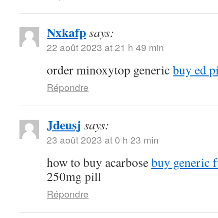
Nxkafp
says:
22 août 2023 at 21 h 49 min
order minoxytop generic
buy ed pi
Répondre
Jdeusj
says:
23 août 2023 at 0 h 23 min
how to buy acarbose
buy generic f
250mg pill
Répondre