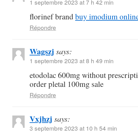
1 septembre 2023 at 7 h 42 min
florinef brand
buy imodium onlin
Répondre
Wagszj
says:
1 septembre 2023 at 8 h 49 min
etodolac 600mg without prescript
order pletal 100mg sale
Répondre
Vxjhzj
says:
3 septembre 2023 at 10 h 54 min