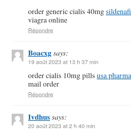
order generic cialis 40mg
sildenaf
viagra online
Répondre
Boacxg
says:
19 août 2023 at 13 h 37 min
order cialis 10mg pills
usa pharma
mail order
Répondre
Ivdhus
says:
20 août 2023 at 2 h 40 min