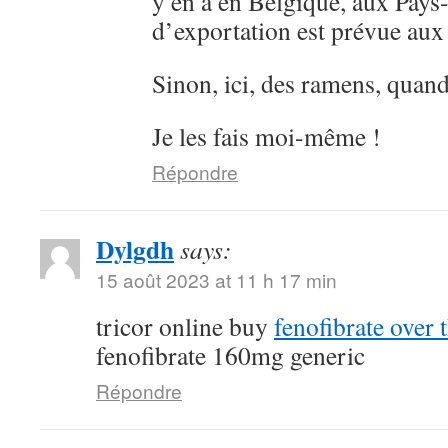
y en a en Belgique, aux Pays
d’exportation est prévue au
Sinon, ici, des ramens, quan
Je les fais moi-même !
Répondre
Dylgdh
says:
15 août 2023 at 11 h 17 min
tricor online buy
fenofibrate over 
fenofibrate 160mg generic
Répondre