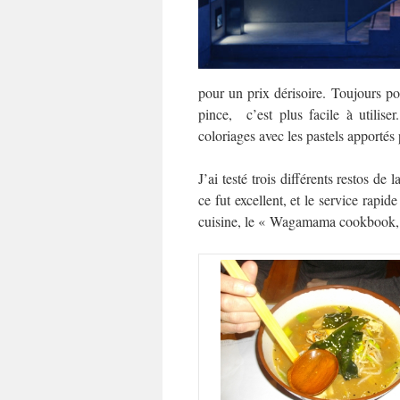
pour un prix dérisoire. Toujours po
pince, c’est plus facile à utilise
coloriages avec les pastels apportés 
J’ai testé trois différents restos d
ce fut excellent, et le service rapid
cuisine, le « Wagamama cookbook, » 