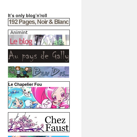
It’s only blog’n'roll