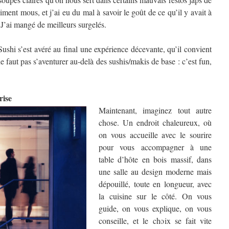
iment mous, et j’ai eu du mal à savoir le goût de ce qu’il y avait à
 J’ai mangé de meilleurs surgelés.
 Sushi s’est avéré au final une expérience décevante, qu’il convient
ne faut pas s’aventurer au-delà des sushis/makis de base : c’est fun,
rise
Maintenant, imaginez tout autre
chose. Un endroit chaleureux, où
on vous accueille avec le sourire
pour vous accompagner à une
table d’hôte en bois massif, dans
une salle au design moderne mais
dépouillé, toute en longueur, avec
la cuisine sur le côté. On vous
guide, on vous explique, on vous
conseille, et le choix se fait vite