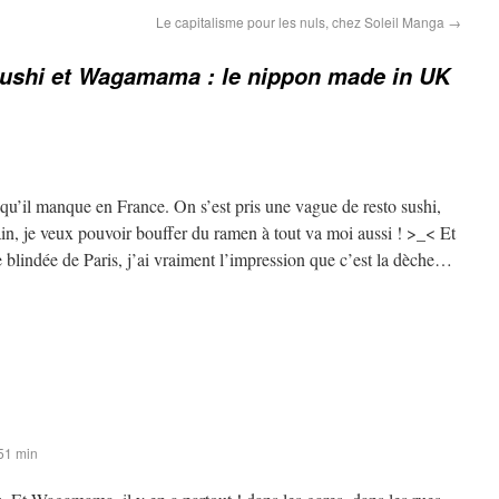
Le capitalisme pour les nuls, chez Soleil Manga
→
Sushi et Wagamama : le nippon made in UK
 qu’il manque en France. On s’est pris une vague de resto sushi,
in, je veux pouvoir bouffer du ramen à tout va moi aussi ! >_< Et
e blindée de Paris, j’ai vraiment l’impression que c’est la dèche…
51 min