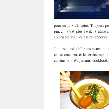
pour un prix dérisoire. Toujours po
pince, c’est plus facile à utilise
coloriages avec les pastels apportés 
J’ai testé trois différents restos d
ce fut excellent, et le service rapid
cuisine, le « Wagamama cookbook, » 