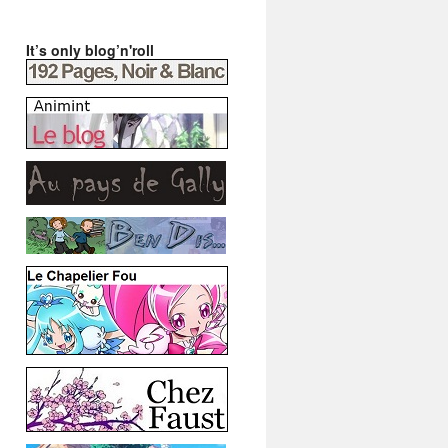
It’s only blog’n'roll