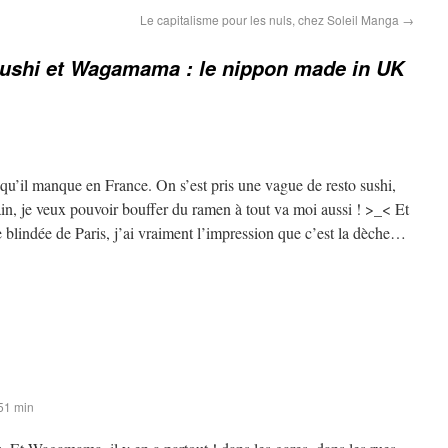
Le capitalisme pour les nuls, chez Soleil Manga
→
Sushi et Wagamama : le nippon made in UK
 qu’il manque en France. On s’est pris une vague de resto sushi,
in, je veux pouvoir bouffer du ramen à tout va moi aussi ! >_< Et
e blindée de Paris, j’ai vraiment l’impression que c’est la dèche…
51 min