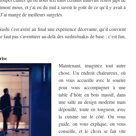
iment mous, et j’ai eu du mal à savoir le goût de ce qu’il y avait à
 J’ai mangé de meilleurs surgelés.
 Sushi s’est avéré au final une expérience décevante, qu’il convient
ne faut pas s’aventurer au-delà des sushis/makis de base : c’est fun,
rise
Maintenant, imaginez tout autre
chose. Un endroit chaleureux, où
on vous accueille avec le sourire
pour vous accompagner à une
table d’hôte en bois massif, dans
une salle au design moderne mais
dépouillé, toute en longueur, avec
la cuisine sur le côté. On vous
guide, on vous explique, on vous
conseille, et le choix se fait vite