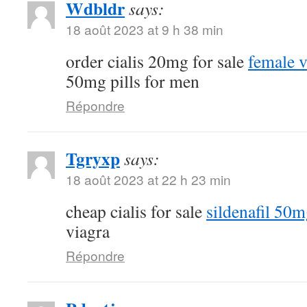
Wdbldr
says:
18 août 2023 at 9 h 38 min
order cialis 20mg for sale
female v
50mg pills for men
Répondre
Tgryxp
says:
18 août 2023 at 22 h 23 min
cheap cialis for sale
sildenafil 50m
viagra
Répondre