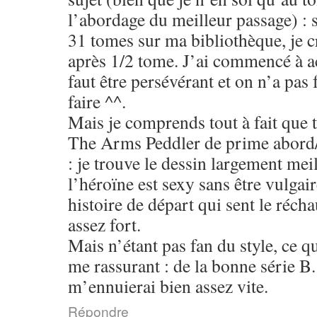
l’abordage du meilleur passage) : si
31 tomes sur ma bibliothèque, je cr
après 1/2 tome. J’ai commencé à a
faut être persévérant et on n’a pas
faire ^^.
Mais je comprends tout à fait que t
The Arms Peddler de prime abord/l
: je trouve le dessin largement mei
l’héroïne est sexy sans être vulgai
histoire de départ qui sent le récha
assez fort.
Mais n’étant pas fan du style, ce qu
me rassurant : de la bonne série B.
m’ennuierai bien assez vite.
Répondre