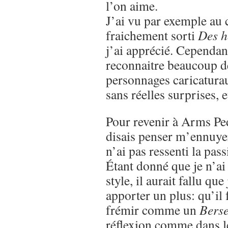
l’on aime.
J’ai vu par exemple au 
fraichement sorti
Des h
j’ai apprécié. Cependant
reconnaitre beaucoup de
personnages caricaturau
sans réelles surprises,
Pour revenir à Arms Ped
disais penser m’ennuyer 
n’ai pas ressenti la pass
Étant donné que je n’ai
style, il aurait fallu que
apporter un plus: qu’il 
frémir comme un
Bers
réflexion comme dans 