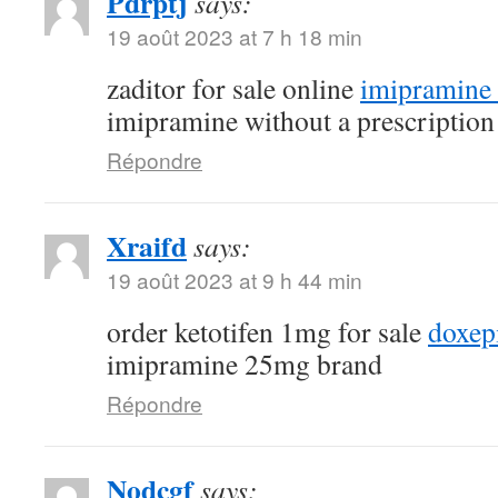
Pdrptj
says:
19 août 2023 at 7 h 18 min
zaditor for sale online
imipramine 
imipramine without a prescription
Répondre
Xraifd
says:
19 août 2023 at 9 h 44 min
order ketotifen 1mg for sale
doxep
imipramine 25mg brand
Répondre
Nodcgf
says: