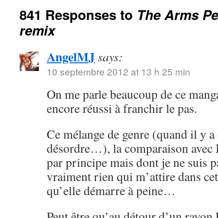
841 Responses to
The Arms Ped
remix
AngelMJ
says:
10 septembre 2012 at 13 h 25 min
On me parle beaucoup de ce manga 
encore réussi à franchir le pas.
Ce mélange de genre (quand il y a e
désordre…), la comparaison avec B
par principe mais dont je ne suis p
vraiment rien qui m’attire dans cet
qu’elle démarre à peine…
Peut être qu’au détour d’un rayon F