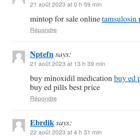
21 août 2023 at 0 h 59 min
mintop for sale online
tamsulosin p
Répondre
Nptefn
says:
21 août 2023 at 13 h 39 min
buy minoxidil medication
buy ed p
buy ed pills best price
Répondre
Ebrdik
says:
22 août 2023 at 4 h 31 min