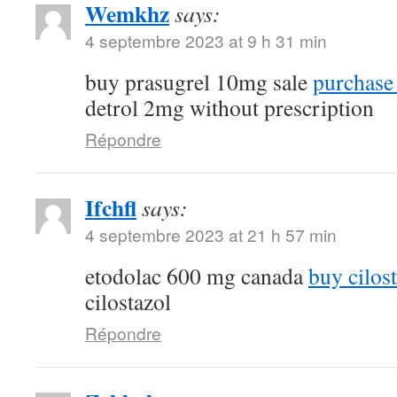
Wemkhz
says:
4 septembre 2023 at 9 h 31 min
buy prasugrel 10mg sale
purchase 
detrol 2mg without prescription
Répondre
Ifchfl
says:
4 septembre 2023 at 21 h 57 min
etodolac 600 mg canada
buy cilost
cilostazol
Répondre