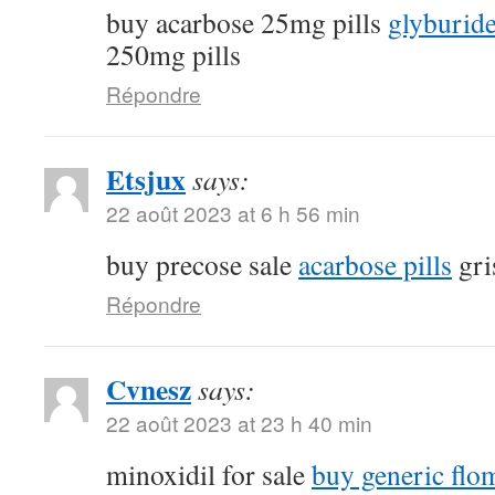
buy acarbose 25mg pills
glyburide
250mg pills
Répondre
Etsjux
says:
22 août 2023 at 6 h 56 min
buy precose sale
acarbose pills
gri
Répondre
Cvnesz
says:
22 août 2023 at 23 h 40 min
minoxidil for sale
buy generic fl