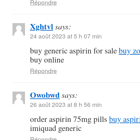
Répondre
Xghtvl
says:
24 août 2023 at 5 h 07 min
buy generic aspirin for sale
buy zo
buy online
Répondre
Owobwd
says:
26 août 2023 at 8 h 56 min
order aspirin 75mg pills
buy aspir
imiquad generic
Répondre