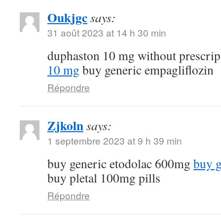
Oukjgc
says:
31 août 2023 at 14 h 30 min
duphaston 10 mg without prescri
10 mg
buy generic empagliflozin
Répondre
Zjkoln
says:
1 septembre 2023 at 9 h 39 min
buy generic etodolac 600mg
buy g
buy pletal 100mg pills
Répondre