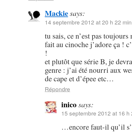
Mackie
says:
14 septembre 2012 at 20 h 22 min
tu sais, ce n’est pas toujours
fait au cinoche j’adore ça ! c’
!
et plutôt que série B, je devr
genre : j’ai été nourri aux w
de cape et d’épee etc…
Répondre
inico
says:
15 septembre 2012 at 16 h 
…encore faut-il qu’il s