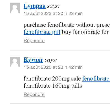
Lympaa
says:
15 août 2023 at 20 h 23 min
purchase fenofibrate without pres
fenofibrate pill
buy fenofibrate for 
Répondre
Kyvaxr
says:
15 août 2023 at 23 h 42 min
fenofibrate 200mg sale
fenofibrat
fenofibrate 160mg pills
Répondre