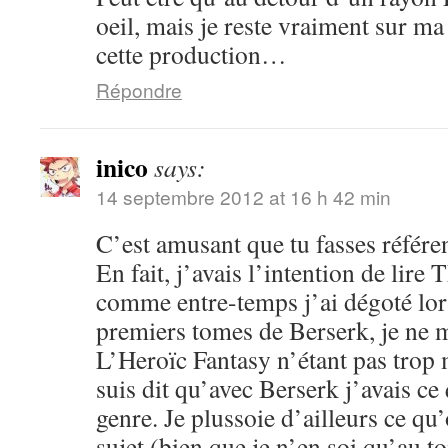
oeil, mais je reste vraiment sur m
cette production…
Répondre
inico
says:
14 septembre 2012 at 16 h 42 min
C’est amusant que tu fasses référe
En fait, j’avais l’intention de lir
comme entre-temps j’ai dégoté lor
premiers tomes de Berserk, je ne m
L’Heroïc Fantasy n’étant pas trop 
suis dit qu’avec Berserk j’avais ce q
genre. Je plussoie d’ailleurs ce qu’
sujet (bien que je n’en soi qu’au t