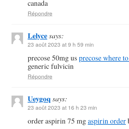
canada
Répondre
Lelyce
says:
23 août 2023 at 9 h 59 min
precose 50mg us
precose where to
generic fulvicin
Répondre
Ueygoq
says:
23 août 2023 at 16 h 23 min
order aspirin 75 mg
aspirin order