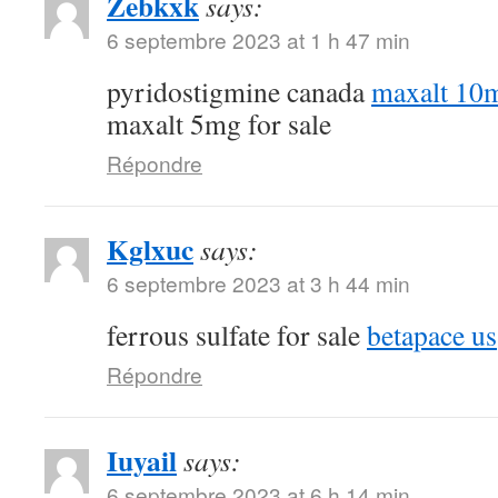
Zebkxk
says:
6 septembre 2023 at 1 h 47 min
pyridostigmine canada
maxalt 10m
maxalt 5mg for sale
Répondre
Kglxuc
says:
6 septembre 2023 at 3 h 44 min
ferrous sulfate for sale
betapace us
Répondre
Iuyail
says:
6 septembre 2023 at 6 h 14 min