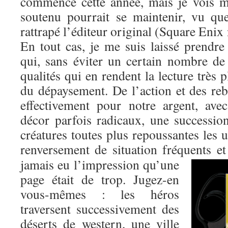
commencé cette année, mais je vois 
soutenu pourrait se maintenir, vu q
rattrapé l’éditeur original (Square Enix
En tout cas, je me suis laissé prendre
qui, sans éviter un certain nombre de
qualités qui en rendent la lecture très 
du dépaysement. De l’action et des re
effectivement pour notre argent, av
décor parfois radicaux, une successi
créatures toutes plus repoussantes les u
renversement de situation fréquents et
jamais eu l’impression qu’une
page était de trop. Jugez-en
vous-mêmes : les héros
traversent successivement des
déserts de western, une ville