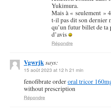
Yukimura.
Mais à « seulement » 4 
t-il pas dit son dernier 
qu’un futur billet de ta
d’avis
Répondre
Vgwrjk
says:
15 août 2023 at 12 h 21 min
fenofibrate order
oral tricor 160m
without prescription
Répondre