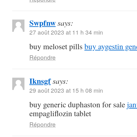
Swpfnw
says:
27 août 2023 at 11 h 34 min
buy meloset pills
buy aygestin gen
Répondre
Iknsgf
says:
29 août 2023 at 15 h 08 min
buy generic duphaston for sale
ja
empagliflozin tablet
Répondre