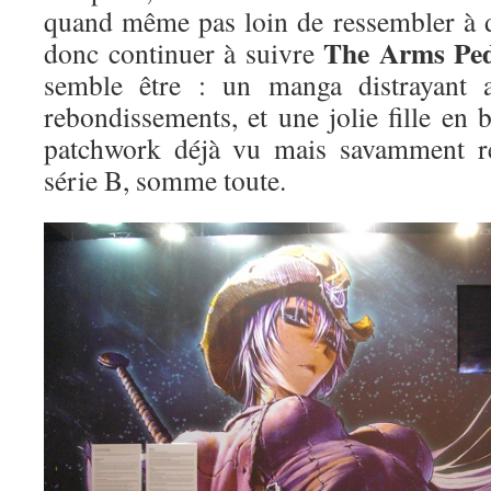
quand même pas loin de ressembler à d
The Arms Ped
donc continuer à suivre
semble être : un manga distrayant a
rebondissements, et une jolie fille en
patchwork déjà vu mais savamment re
série B, somme toute.