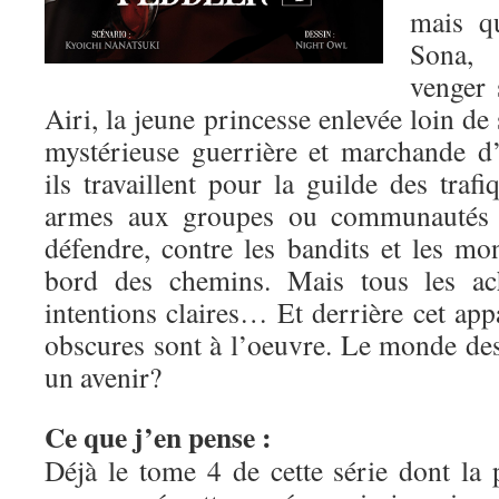
mais qu
Sona, 
venger 
Airi, la jeune princesse enlevée loin de
mystérieuse guerrière et marchande d
ils travaillent pour la guilde des traf
armes aux groupes ou communautés 
défendre, contre les bandits et les mo
bord des chemins. Mais tous les ach
intentions claires… Et derrière cet app
obscures sont à l’oeuvre. Le monde de
un avenir?
Ce que j’en pense :
Déjà le tome 4 de cette série dont la 