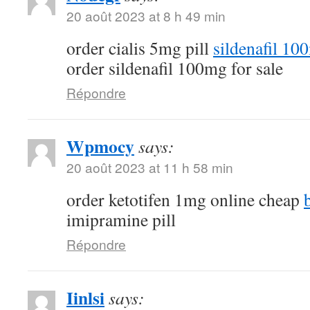
20 août 2023 at 8 h 49 min
order cialis 5mg pill
sildenafil 10
order sildenafil 100mg for sale
Répondre
Wpmocy
says:
20 août 2023 at 11 h 58 min
order ketotifen 1mg online cheap
imipramine pill
Répondre
Iinlsi
says: