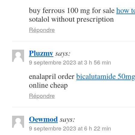
buy ferrous 100 mg for sale
how t
sotalol without prescription
Répondre
Pluzmv
says:
9 septembre 2023 at 3 h 56 min
enalapril order
bicalutamide 50mg 
online cheap
Répondre
Oewmod
says:
9 septembre 2023 at 6 h 22 min