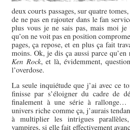
deux courts passages, sur quatre tomes,
de ne pas en rajouter dans le fan servic
plus vous je ne sais pas, mais moi je
qu’on ne voit pas en position compromet
pages, ça repose, et en plus ça fait trav
moins. Ok, je dis ça aussi parce qu’en
Ken Rock
, et là, évidemment, question
l’overdose.
La seule inquiétude que j’ai avec ce t
finisse par s’éloigner du cadre de dé
finalement à une série à rallonge… S
univers riche comme ça, j’aurais tendanc
à multiplier les intrigues parallèles
vampires, si elle fait effectivement avanc