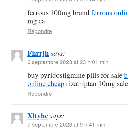
ferrous 100mg brand
ferrous onli
mg ca
Répondre
Fhrrjh
says:
6 septembre 2023 at 23 h 01 min
buy pyridostigmine pills for sale
b
online cheap
rizatriptan 10mg sale
Répondre
Xltyhc
says:
7 septembre 2023 at 9 h 41 min