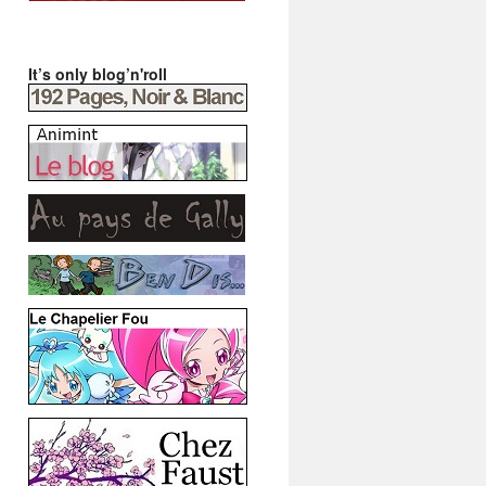
It’s only blog’n'roll