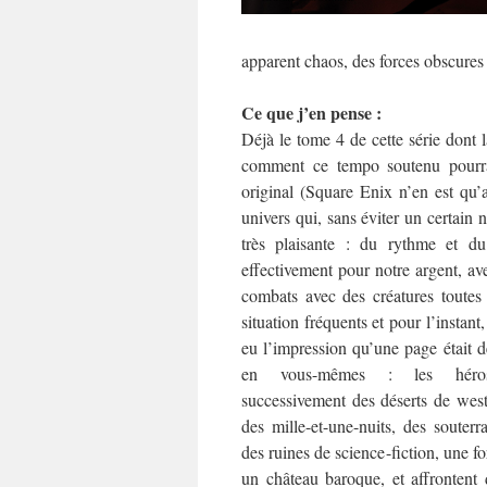
apparent chaos, des forces obscures
Ce que j’en pense :
Déjà le tome 4 de cette série dont 
comment ce tempo soutenu pourra
original (Square Enix n’en est qu’
univers qui, sans éviter un certain 
très plaisante : du rythme et d
effectivement pour notre argent, a
combats avec des créatures toutes
situation fréquents et pour l’instant
eu l’impression qu’une page était d
en vous-mêmes : les héros 
successivement des déserts de west
des mille-et-une-nuits, des souterr
des ruines de science-fiction, une f
un château baroque, et affrontent 