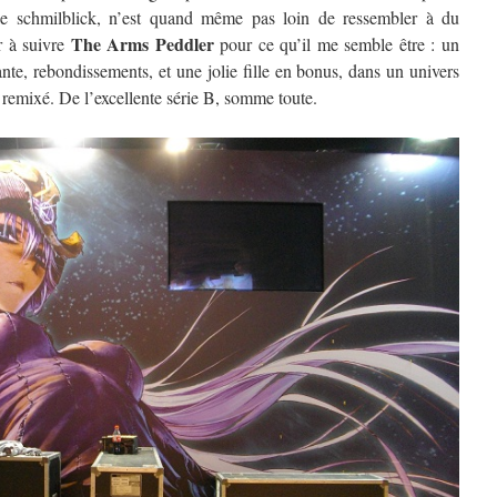
r le schmilblick, n’est quand même pas loin de ressembler à du
The Arms Peddler
r à suivre
pour ce qu’il me semble être : un
nte, rebondissements, et une jolie fille en bonus, dans un univers
emixé. De l’excellente série B, somme toute.