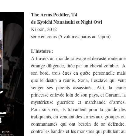
The Arms Peddler, T4
de Kyoichi Nanatsuki et Night Owl
Ki-oon, 2012
série en cours (5 volumes parus au Japon)
L’histoire :
A travers un monde sauvage et dévasté roule une
étrange diligence, tirée par un cheval zombie. A
son bord, trois êtres en quête personnelle mais
que le destin a réunis, Sona, l’esclave qui veut
venger ses parents assassinés, Airi, la jeune
princesse enlevée loin de son pays, et Garami, la
mystérieuse guerrière et marchande d’armes.
Pour survivre, ils travaillent pour la guilde des
trafiquants, en vendant des armes aux groupes ou
communautés qui ont besoin de se défendre,
contre les bandits et les monstres qui pullulent au