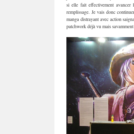
si elle fait effectivement avance
remplissage. Je vais donc continue
manga distrayant avec action saigna
patchwork déjà vu mais savamment r