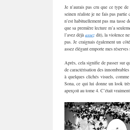
Je n’aurais pas cru que ce type de 
seinen réaliste je ne fais pas partie
n’est habituellement pas ma tasse d
que sa première lecture m’a seulemen
l’avez déjà
assez
dit), la violence n
pas. Je craignais également un côté 
assez élégant emporte mes réserves s
Après, cela signifie de passer sur 
de caractérisation des innombrables 
à quelques clichés visuels, comme
Sona, ce qui lui donne un look tr
aperçoit au tome 4. C’était vraimen