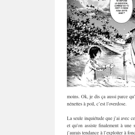
moins. Ok, je dis ça aussi parce q
nénettes à poil, c’est l’overdose.
La seule inquiétude que j’ai avec ce
et qu’on assiste finalement à une 
j’aurais tendance à l’exploiter à fond