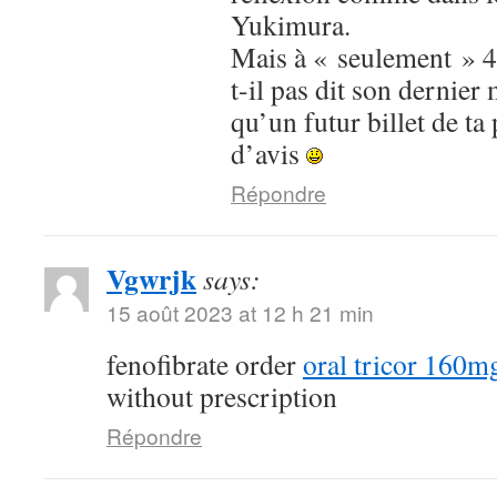
Yukimura.
Mais à « seulement » 4 
t-il pas dit son dernier 
qu’un futur billet de ta
d’avis
Répondre
Vgwrjk
says:
15 août 2023 at 12 h 21 min
fenofibrate order
oral tricor 160m
without prescription
Répondre