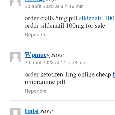
20 août 2023 at 8 h 49 min
order cialis 5mg pill
sildenafil 10
order sildenafil 100mg for sale
Répondre
Wpmocy
says:
20 août 2023 at 11 h 58 min
order ketotifen 1mg online cheap
imipramine pill
Répondre
Iinlsi
says: