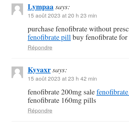
Lympaa
says:
15 août 2023 at 20 h 23 min
purchase fenofibrate without pres
fenofibrate pill
buy fenofibrate for 
Répondre
Kyvaxr
says:
15 août 2023 at 23 h 42 min
fenofibrate 200mg sale
fenofibrat
fenofibrate 160mg pills
Répondre