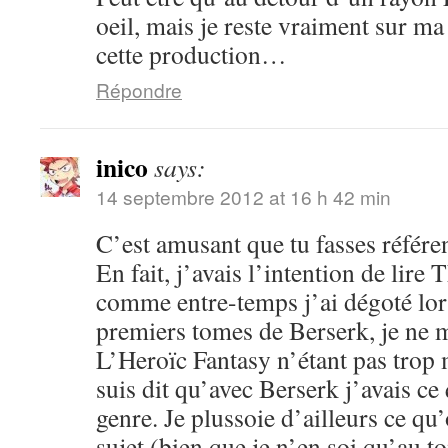
oeil, mais je reste vraiment sur m
cette production…
Répondre
inico
says:
14 septembre 2012 at 16 h 42 min
C’est amusant que tu fasses référe
En fait, j’avais l’intention de lir
comme entre-temps j’ai dégoté lor
premiers tomes de Berserk, je ne m
L’Heroïc Fantasy n’étant pas trop 
suis dit qu’avec Berserk j’avais ce q
genre. Je plussoie d’ailleurs ce qu’
sujet (bien que je n’en soi qu’au t