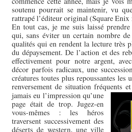
commencé cette année, mais je vois 
soutenu pourrait se maintenir, vu q
rattrapé l’éditeur original (Square Enix
En tout cas, je me suis laissé prendre
qui, sans éviter un certain nombre de
qualités qui en rendent la lecture très 
du dépaysement. De l’action et des re
effectivement pour notre argent, av
décor parfois radicaux, une successi
créatures toutes plus repoussantes les u
renversement de situation fréquents et
jamais eu l’impression qu’une
page était de trop. Jugez-en
vous-mêmes : les héros
traversent successivement des
déserts de western, une ville