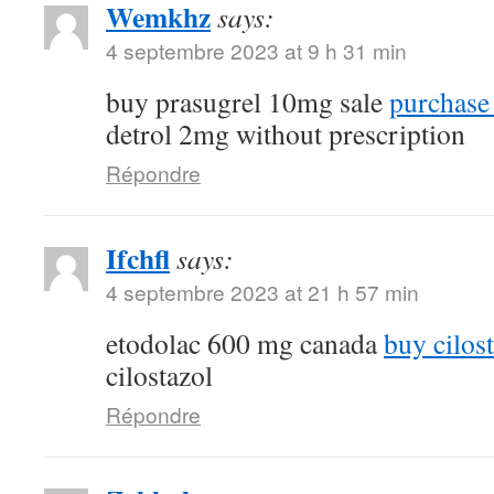
Wemkhz
says:
4 septembre 2023 at 9 h 31 min
buy prasugrel 10mg sale
purchase 
detrol 2mg without prescription
Répondre
Ifchfl
says:
4 septembre 2023 at 21 h 57 min
etodolac 600 mg canada
buy cilost
cilostazol
Répondre