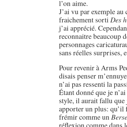
l’on aime.
J’ai vu par exemple au 
fraichement sorti
Des h
j’ai apprécié. Cependant
reconnaitre beaucoup de
personnages caricaturau
sans réelles surprises,
Pour revenir à Arms Ped
disais penser m’ennuyer 
n’ai pas ressenti la pass
Étant donné que je n’ai
style, il aurait fallu que
apporter un plus: qu’il 
frémir comme un
Bers
réflexion comme dans 