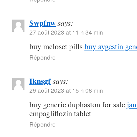
Swpfnw
says:
27 août 2023 at 11 h 34 min
buy meloset pills
buy aygestin gen
Répondre
Iknsgf
says:
29 août 2023 at 15 h 08 min
buy generic duphaston for sale
ja
empagliflozin tablet
Répondre