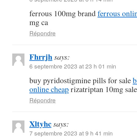
ferrous 100mg brand
ferrous onli
mg ca
Répondre
Fhrrjh
says:
6 septembre 2023 at 23 h 01 min
buy pyridostigmine pills for sale
b
online cheap
rizatriptan 10mg sale
Répondre
Xltyhc
says:
7 septembre 2023 at 9 h 41 min