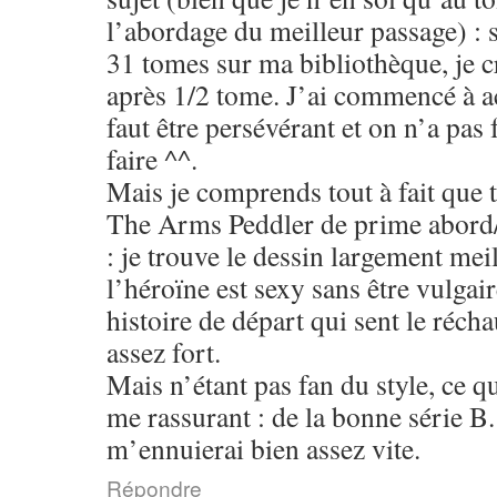
l’abordage du meilleur passage) : si
31 tomes sur ma bibliothèque, je cr
après 1/2 tome. J’ai commencé à a
faut être persévérant et on n’a pas
faire ^^.
Mais je comprends tout à fait que t
The Arms Peddler de prime abord/l
: je trouve le dessin largement mei
l’héroïne est sexy sans être vulgai
histoire de départ qui sent le récha
assez fort.
Mais n’étant pas fan du style, ce qu
me rassurant : de la bonne série B.
m’ennuierai bien assez vite.
Répondre