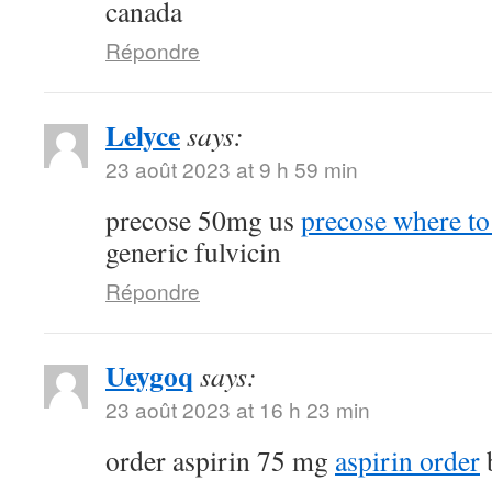
canada
Répondre
Lelyce
says:
23 août 2023 at 9 h 59 min
precose 50mg us
precose where to
generic fulvicin
Répondre
Ueygoq
says:
23 août 2023 at 16 h 23 min
order aspirin 75 mg
aspirin order