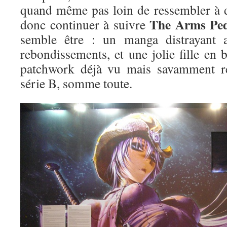
quand même pas loin de ressembler à d
The Arms Ped
donc continuer à suivre
semble être : un manga distrayant a
rebondissements, et une jolie fille en
patchwork déjà vu mais savamment re
série B, somme toute.