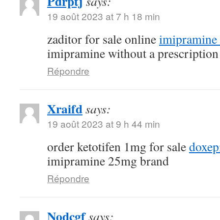
Pdrptj
says:
19 août 2023 at 7 h 18 min
zaditor for sale online
imipramine 
imipramine without a prescription
Répondre
Xraifd
says:
19 août 2023 at 9 h 44 min
order ketotifen 1mg for sale
doxep
imipramine 25mg brand
Répondre
Nodcgf
says: