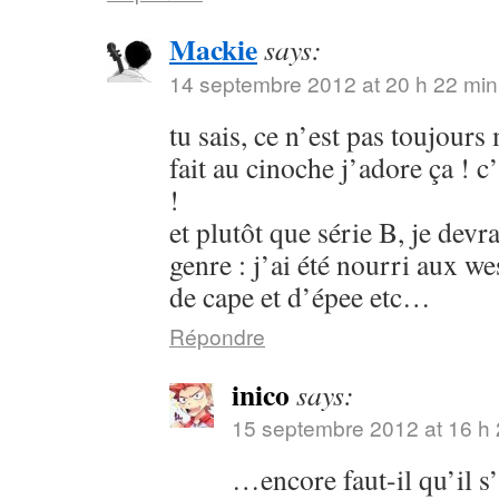
Mackie
says:
14 septembre 2012 at 20 h 22 min
tu sais, ce n’est pas toujours
fait au cinoche j’adore ça ! c’
!
et plutôt que série B, je devr
genre : j’ai été nourri aux w
de cape et d’épee etc…
Répondre
inico
says:
15 septembre 2012 at 16 h 
…encore faut-il qu’il s