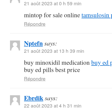
21 août 2023 at 0 h 59 min
mintop for sale online
tamsulosin p
Répondre
Nptefn
says:
21 août 2023 at 13 h 39 min
buy minoxidil medication
buy ed p
buy ed pills best price
Répondre
Ebrdik
says:
22 août 2023 at 4 h 31 min