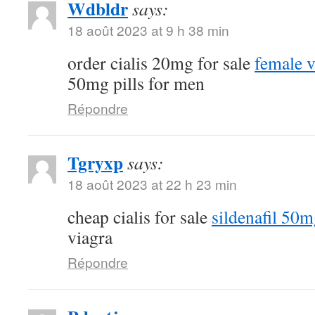
Wdbldr
says:
18 août 2023 at 9 h 38 min
order cialis 20mg for sale
female v
50mg pills for men
Répondre
Tgryxp
says:
18 août 2023 at 22 h 23 min
cheap cialis for sale
sildenafil 50m
viagra
Répondre