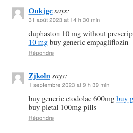
Oukjgc
says:
31 août 2023 at 14 h 30 min
duphaston 10 mg without prescri
10 mg
buy generic empagliflozin
Répondre
Zjkoln
says:
1 septembre 2023 at 9 h 39 min
buy generic etodolac 600mg
buy g
buy pletal 100mg pills
Répondre