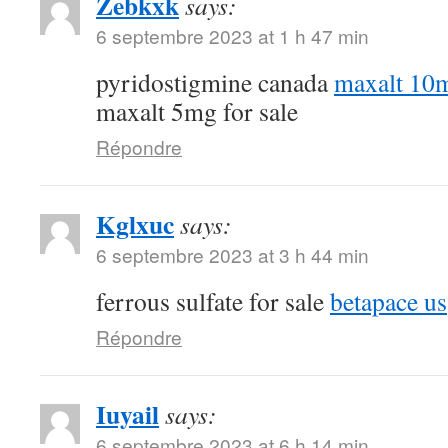
Zebkxk
says:
6 septembre 2023 at 1 h 47 min
pyridostigmine canada
maxalt 10m
maxalt 5mg for sale
Répondre
Kglxuc
says:
6 septembre 2023 at 3 h 44 min
ferrous sulfate for sale
betapace us
Répondre
Iuyail
says:
6 septembre 2023 at 6 h 14 min