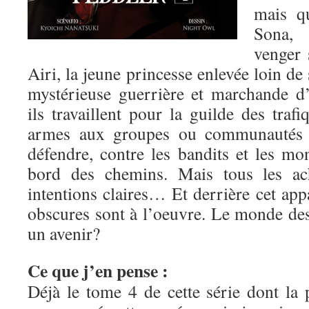
mais qu
Sona, 
venger 
Airi, la jeune princesse enlevée loin de
mystérieuse guerrière et marchande d
ils travaillent pour la guilde des traf
armes aux groupes ou communautés 
défendre, contre les bandits et les mo
bord des chemins. Mais tous les ach
intentions claires… Et derrière cet app
obscures sont à l’oeuvre. Le monde de
un avenir?
Ce que j’en pense :
Déjà le tome 4 de cette série dont la 