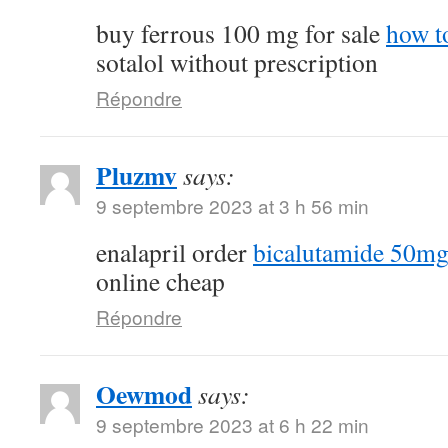
buy ferrous 100 mg for sale
how t
sotalol without prescription
Répondre
Pluzmv
says:
9 septembre 2023 at 3 h 56 min
enalapril order
bicalutamide 50mg 
online cheap
Répondre
Oewmod
says:
9 septembre 2023 at 6 h 22 min