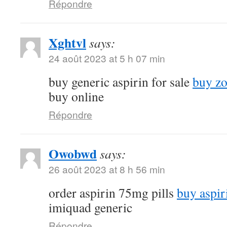
Répondre
Xghtvl
says:
24 août 2023 at 5 h 07 min
buy generic aspirin for sale
buy zo
buy online
Répondre
Owobwd
says:
26 août 2023 at 8 h 56 min
order aspirin 75mg pills
buy aspir
imiquad generic
Répondre