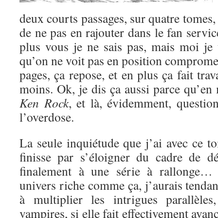
deux courts passages, sur quatre tomes,
de ne pas en rajouter dans le fan servic
plus vous je ne sais pas, mais moi je
qu’on ne voit pas en position compromet
pages, ça repose, et en plus ça fait trav
moins. Ok, je dis ça aussi parce qu’en
Ken Rock
, et là, évidemment, question
l’overdose.
La seule inquiétude que j’ai avec ce t
finisse par s’éloigner du cadre de dé
finalement à une série à rallonge… S
univers riche comme ça, j’aurais tendanc
à multiplier les intrigues parallèles
vampires, si elle fait effectivement avanc