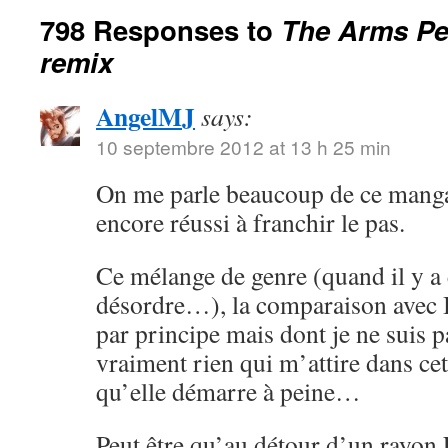
798 Responses to
The Arms Ped
remix
AngelMJ
says:
10 septembre 2012 at 13 h 25 min
On me parle beaucoup de ce manga 
encore réussi à franchir le pas.
Ce mélange de genre (quand il y a e
désordre…), la comparaison avec B
par principe mais dont je ne suis p
vraiment rien qui m’attire dans cet
qu’elle démarre à peine…
Peut être qu’au détour d’un rayon F