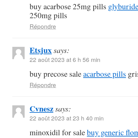
buy acarbose 25mg pills
glyburide
250mg pills
Répondre
Etsjux
says:
22 août 2023 at 6 h 56 min
buy precose sale
acarbose pills
gri
Répondre
Cvnesz
says:
22 août 2023 at 23 h 40 min
minoxidil for sale
buy generic fl