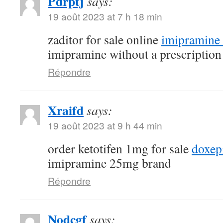
Pdrptj
says:
19 août 2023 at 7 h 18 min
zaditor for sale online
imipramine 
imipramine without a prescription
Répondre
Xraifd
says:
19 août 2023 at 9 h 44 min
order ketotifen 1mg for sale
doxep
imipramine 25mg brand
Répondre
Nodcgf
says: