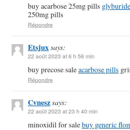
buy acarbose 25mg pills
glyburide
250mg pills
Répondre
Etsjux
says:
22 août 2023 at 6 h 56 min
buy precose sale
acarbose pills
gri
Répondre
Cvnesz
says:
22 août 2023 at 23 h 40 min
minoxidil for sale
buy generic fl