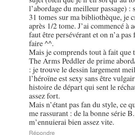
l’abordage du meilleur passage) : si
31 tomes sur ma bibliothèque, je cr
après 1/2 tome. J’ai commencé à a
faut être persévérant et on n’a pas
faire ^^.
Mais je comprends tout à fait que t
The Arms Peddler de prime abord/l
: je trouve le dessin largement mei
l’héroïne est sexy sans être vulgai
histoire de départ qui sent le récha
assez fort.
Mais n’étant pas fan du style, ce qu
me rassurant : de la bonne série B.
m’ennuierai bien assez vite.
Répondre