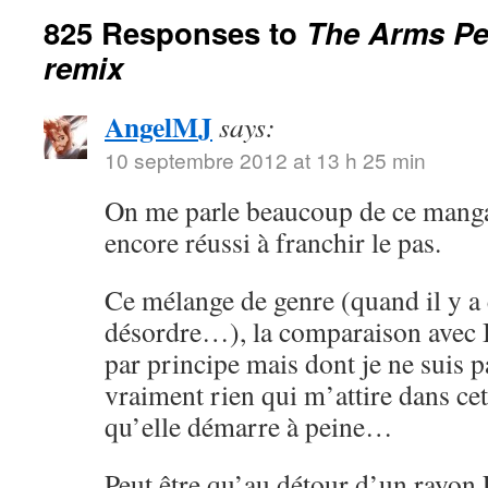
825 Responses to
The Arms Ped
remix
AngelMJ
says:
10 septembre 2012 at 13 h 25 min
On me parle beaucoup de ce manga 
encore réussi à franchir le pas.
Ce mélange de genre (quand il y a e
désordre…), la comparaison avec B
par principe mais dont je ne suis p
vraiment rien qui m’attire dans cet
qu’elle démarre à peine…
Peut être qu’au détour d’un rayon F