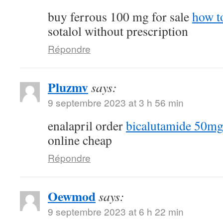
buy ferrous 100 mg for sale
how t
sotalol without prescription
Répondre
Pluzmv
says:
9 septembre 2023 at 3 h 56 min
enalapril order
bicalutamide 50mg 
online cheap
Répondre
Oewmod
says:
9 septembre 2023 at 6 h 22 min