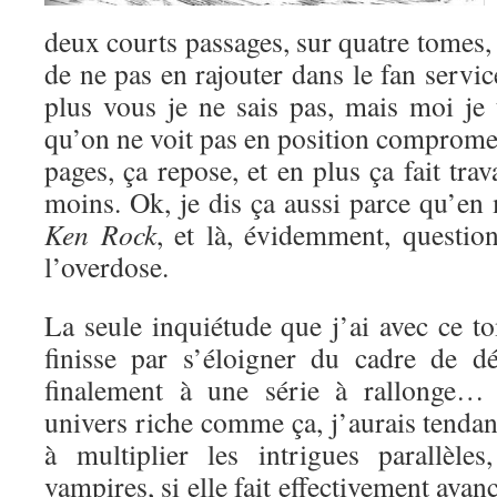
deux courts passages, sur quatre tomes,
de ne pas en rajouter dans le fan servic
plus vous je ne sais pas, mais moi je
qu’on ne voit pas en position compromet
pages, ça repose, et en plus ça fait trav
moins. Ok, je dis ça aussi parce qu’en
Ken Rock
, et là, évidemment, question
l’overdose.
La seule inquiétude que j’ai avec ce t
finisse par s’éloigner du cadre de dé
finalement à une série à rallonge… S
univers riche comme ça, j’aurais tendanc
à multiplier les intrigues parallèles
vampires, si elle fait effectivement avanc