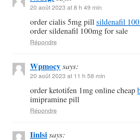
20 août 2023 at 8 h 49 min
order cialis 5mg pill
sildenafil 10
order sildenafil 100mg for sale
Répondre
Wpmocy
says:
20 août 2023 at 11 h 58 min
order ketotifen 1mg online cheap
imipramine pill
Répondre
Iinlsi
says: