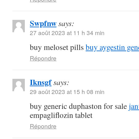
Swpfnw
says:
27 août 2023 at 11 h 34 min
buy meloset pills
buy aygestin gen
Répondre
Iknsgf
says:
29 août 2023 at 15 h 08 min
buy generic duphaston for sale
ja
empagliflozin tablet
Répondre