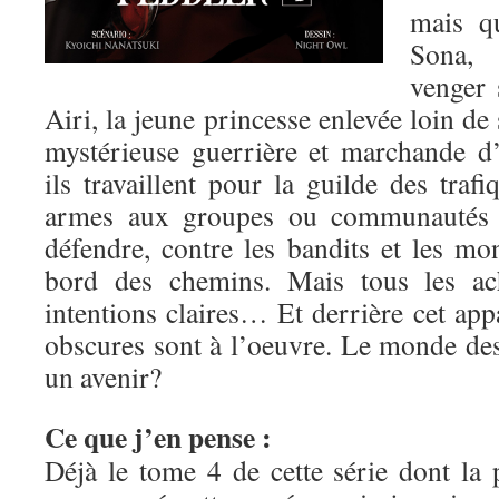
mais qu
Sona, 
venger 
Airi, la jeune princesse enlevée loin de
mystérieuse guerrière et marchande d
ils travaillent pour la guilde des traf
armes aux groupes ou communautés 
défendre, contre les bandits et les mo
bord des chemins. Mais tous les ach
intentions claires… Et derrière cet app
obscures sont à l’oeuvre. Le monde de
un avenir?
Ce que j’en pense :
Déjà le tome 4 de cette série dont la 