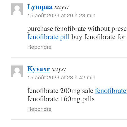
Lympaa
says:
15 août 2023 at 20 h 23 min
purchase fenofibrate without pres
fenofibrate pill
buy fenofibrate for 
Répondre
Kyvaxr
says:
15 août 2023 at 23 h 42 min
fenofibrate 200mg sale
fenofibrat
fenofibrate 160mg pills
Répondre