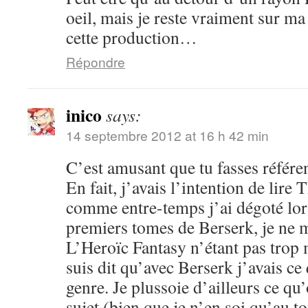
oeil, mais je reste vraiment sur m
cette production…
Répondre
inico
says:
14 septembre 2012 at 16 h 42 min
C’est amusant que tu fasses référe
En fait, j’avais l’intention de lir
comme entre-temps j’ai dégoté lor
premiers tomes de Berserk, je ne m
L’Heroïc Fantasy n’étant pas trop 
suis dit qu’avec Berserk j’avais ce q
genre. Je plussoie d’ailleurs ce qu’
sujet (bien que je n’en soi qu’au t