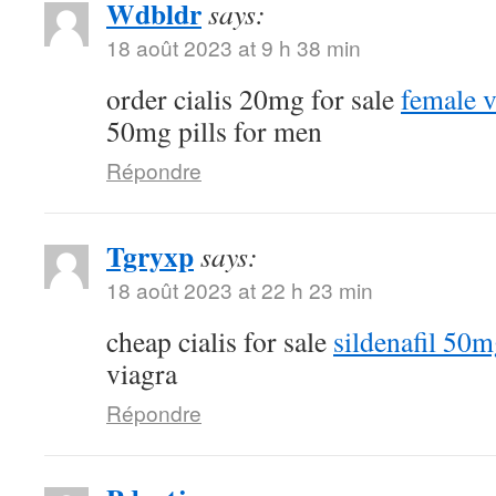
Wdbldr
says:
18 août 2023 at 9 h 38 min
order cialis 20mg for sale
female v
50mg pills for men
Répondre
Tgryxp
says:
18 août 2023 at 22 h 23 min
cheap cialis for sale
sildenafil 50m
viagra
Répondre