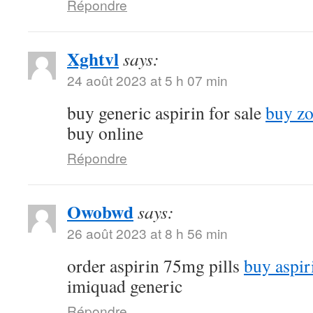
Répondre
Xghtvl
says:
24 août 2023 at 5 h 07 min
buy generic aspirin for sale
buy zo
buy online
Répondre
Owobwd
says:
26 août 2023 at 8 h 56 min
order aspirin 75mg pills
buy aspir
imiquad generic
Répondre