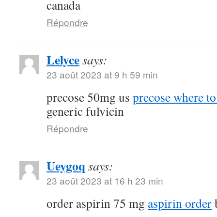
canada
Répondre
Lelyce
says:
23 août 2023 at 9 h 59 min
precose 50mg us
precose where to
generic fulvicin
Répondre
Ueygoq
says:
23 août 2023 at 16 h 23 min
order aspirin 75 mg
aspirin order