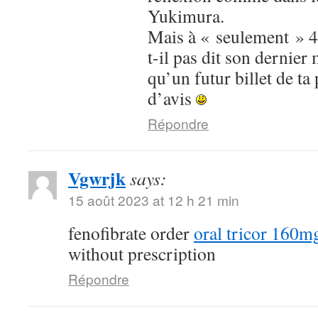
Yukimura.
Mais à « seulement » 4 
t-il pas dit son dernier 
qu’un futur billet de ta
d’avis
Répondre
Vgwrjk
says:
15 août 2023 at 12 h 21 min
fenofibrate order
oral tricor 160m
without prescription
Répondre