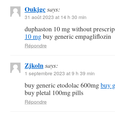
Oukjgc
says:
31 août 2023 at 14 h 30 min
duphaston 10 mg without prescri
10 mg
buy generic empagliflozin
Répondre
Zjkoln
says:
1 septembre 2023 at 9 h 39 min
buy generic etodolac 600mg
buy g
buy pletal 100mg pills
Répondre