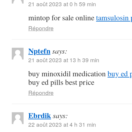
21 août 2023 at 0 h 59 min
mintop for sale online
tamsulosin p
Répondre
Nptefn
says:
21 août 2023 at 13 h 39 min
buy minoxidil medication
buy ed p
buy ed pills best price
Répondre
Ebrdik
says:
22 août 2023 at 4 h 31 min