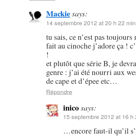
Mackie
says:
14 septembre 2012 at 20 h 22 min
tu sais, ce n’est pas toujours
fait au cinoche j’adore ça ! c’
!
et plutôt que série B, je devr
genre : j’ai été nourri aux w
de cape et d’épee etc…
Répondre
inico
says:
15 septembre 2012 at 16 h 
…encore faut-il qu’il s