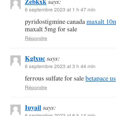
Zebkxk
says:
6 septembre 2023 at 1 h 47 min
pyridostigmine canada
maxalt 10m
maxalt 5mg for sale
Répondre
Kglxuc
says:
6 septembre 2023 at 3 h 44 min
ferrous sulfate for sale
betapace us
Répondre
Iuyail
says:
6 septembre 2023 at 6 h 14 min