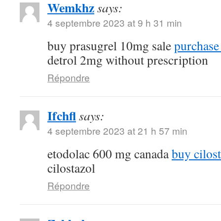
Wemkhz
says:
4 septembre 2023 at 9 h 31 min
buy prasugrel 10mg sale
purchase 
detrol 2mg without prescription
Répondre
Ifchfl
says:
4 septembre 2023 at 21 h 57 min
etodolac 600 mg canada
buy cilost
cilostazol
Répondre