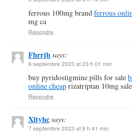
ferrous 100mg brand
ferrous onli
mg ca
Répondre
Fhrrjh
says:
6 septembre 2023 at 23 h 01 min
buy pyridostigmine pills for sale
b
online cheap
rizatriptan 10mg sale
Répondre
Xltyhc
says:
7 septembre 2023 at 9 h 41 min