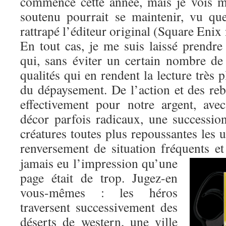
commencé cette année, mais je vois 
soutenu pourrait se maintenir, vu q
rattrapé l’éditeur original (Square Enix
En tout cas, je me suis laissé prendre
qui, sans éviter un certain nombre de
qualités qui en rendent la lecture très 
du dépaysement. De l’action et des re
effectivement pour notre argent, av
décor parfois radicaux, une successi
créatures toutes plus repoussantes les u
renversement de situation fréquents et
jamais eu l’impression qu’une
page était de trop. Jugez-en
vous-mêmes : les héros
traversent successivement des
déserts de western, une ville