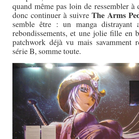
quand même pas loin de ressembler à d
The Arms Ped
donc continuer à suivre
semble être : un manga distrayant a
rebondissements, et une jolie fille en
patchwork déjà vu mais savamment re
série B, somme toute.