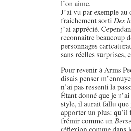
l’on aime.
J’ai vu par exemple au 
fraichement sorti
Des h
j’ai apprécié. Cependant
reconnaitre beaucoup de
personnages caricaturau
sans réelles surprises,
Pour revenir à Arms Ped
disais penser m’ennuyer 
n’ai pas ressenti la pass
Étant donné que je n’ai
style, il aurait fallu que
apporter un plus: qu’il 
frémir comme un
Bers
réflexion comme dans 