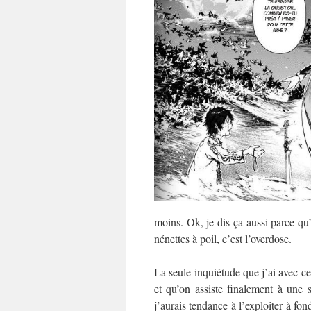
moins. Ok, je dis ça aussi parce q
nénettes à poil, c’est l’overdose.
La seule inquiétude que j’ai avec ce
et qu’on assiste finalement à une 
j’aurais tendance à l’exploiter à fond