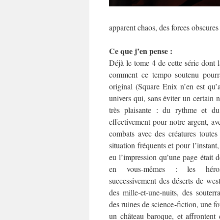
apparent chaos, des forces obscures
Ce que j’en pense :
Déjà le tome 4 de cette série dont 
comment ce tempo soutenu pourra
original (Square Enix n’en est qu’
univers qui, sans éviter un certain 
très plaisante : du rythme et d
effectivement pour notre argent, a
combats avec des créatures toutes
situation fréquents et pour l’instant
eu l’impression qu’une page était d
en vous-mêmes : les héros 
successivement des déserts de west
des mille-et-une-nuits, des souterr
des ruines de science-fiction, une f
un château baroque, et affrontent 