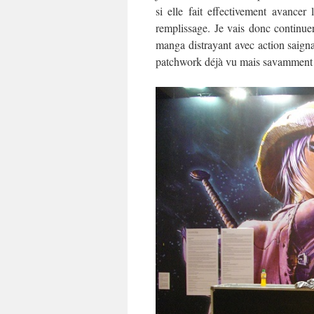
si elle fait effectivement avance
remplissage. Je vais donc continue
manga distrayant avec action saigna
patchwork déjà vu mais savamment r