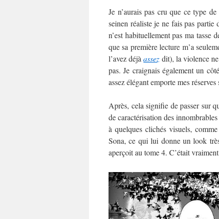
Je n’aurais pas cru que ce type de 
seinen réaliste je ne fais pas partie
n’est habituellement pas ma tasse d
que sa première lecture m’a seulemen
l’avez déjà
assez
dit), la violence n
pas. Je craignais également un côté 
assez élégant emporte mes réserves s
Après, cela signifie de passer sur 
de caractérisation des innombrables 
à quelques clichés visuels, comme
Sona, ce qui lui donne un look tr
aperçoit au tome 4. C’était vraimen