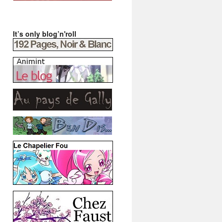
It’s only blog’n'roll