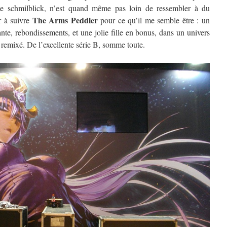
r le schmilblick, n’est quand même pas loin de ressembler à du
The Arms Peddler
r à suivre
pour ce qu’il me semble être : un
nte, rebondissements, et une jolie fille en bonus, dans un univers
emixé. De l’excellente série B, somme toute.