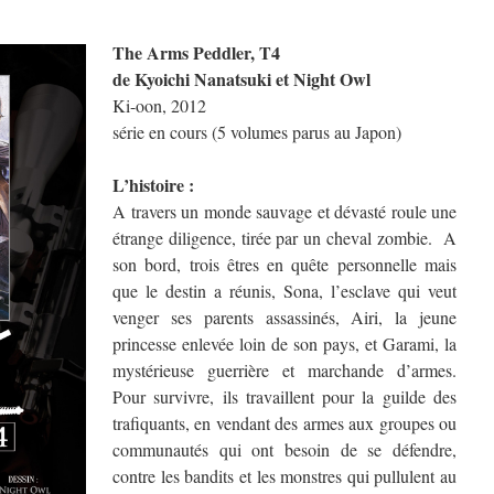
The Arms Peddler, T4
de Kyoichi Nanatsuki et Night Owl
Ki-oon, 2012
série en cours (5 volumes parus au Japon)
L’histoire :
A travers un monde sauvage et dévasté roule une
étrange diligence, tirée par un cheval zombie. A
son bord, trois êtres en quête personnelle mais
que le destin a réunis, Sona, l’esclave qui veut
venger ses parents assassinés, Airi, la jeune
princesse enlevée loin de son pays, et Garami, la
mystérieuse guerrière et marchande d’armes.
Pour survivre, ils travaillent pour la guilde des
trafiquants, en vendant des armes aux groupes ou
communautés qui ont besoin de se défendre,
contre les bandits et les monstres qui pullulent au