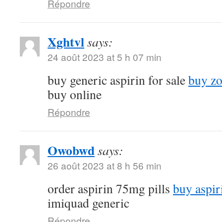
Répondre
Xghtvl
says:
24 août 2023 at 5 h 07 min
buy generic aspirin for sale
buy zo
buy online
Répondre
Owobwd
says:
26 août 2023 at 8 h 56 min
order aspirin 75mg pills
buy aspir
imiquad generic
Répondre