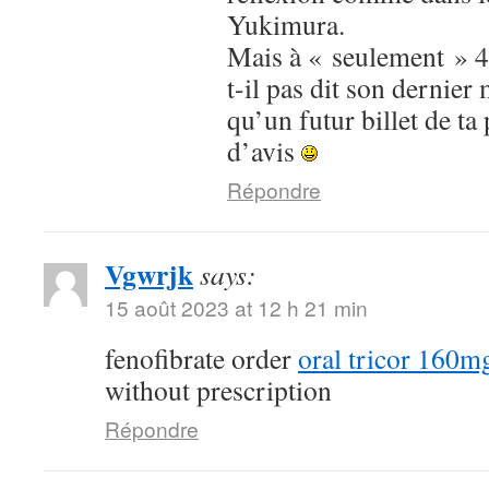
Yukimura.
Mais à « seulement » 4 
t-il pas dit son dernier 
qu’un futur billet de ta
d’avis
Répondre
Vgwrjk
says:
15 août 2023 at 12 h 21 min
fenofibrate order
oral tricor 160m
without prescription
Répondre