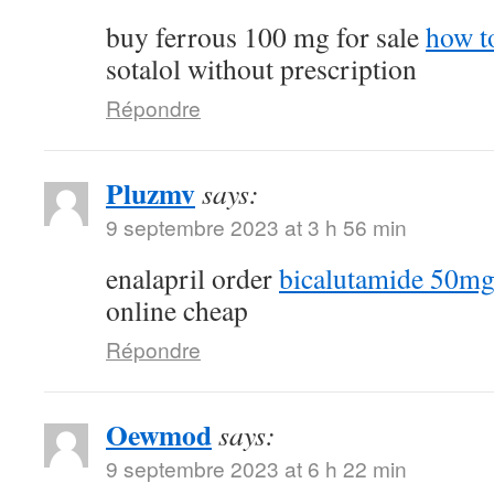
buy ferrous 100 mg for sale
how t
sotalol without prescription
Répondre
Pluzmv
says:
9 septembre 2023 at 3 h 56 min
enalapril order
bicalutamide 50mg 
online cheap
Répondre
Oewmod
says:
9 septembre 2023 at 6 h 22 min