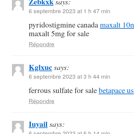
Zebkxk
says:
6 septembre 2023 at 1 h 47 min
pyridostigmine canada
maxalt 10m
maxalt 5mg for sale
Répondre
Kglxuc
says:
6 septembre 2023 at 3 h 44 min
ferrous sulfate for sale
betapace us
Répondre
Iuyail
says:
6 septembre 2023 at 6 h 14 min