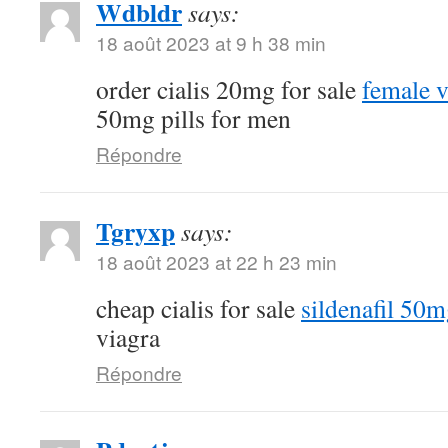
Wdbldr
says:
18 août 2023 at 9 h 38 min
order cialis 20mg for sale
female v
50mg pills for men
Répondre
Tgryxp
says:
18 août 2023 at 22 h 23 min
cheap cialis for sale
sildenafil 50m
viagra
Répondre