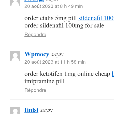
20 août 2023 at 8 h 49 min
order cialis 5mg pill
sildenafil 10
order sildenafil 100mg for sale
Répondre
Wpmocy
says:
20 août 2023 at 11 h 58 min
order ketotifen 1mg online cheap
imipramine pill
Répondre
Iinlsi
says: