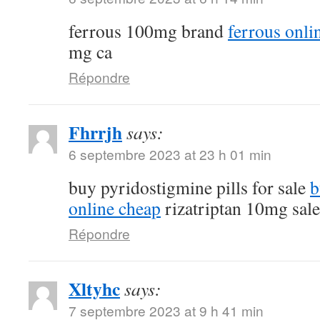
ferrous 100mg brand
ferrous onli
mg ca
Répondre
Fhrrjh
says:
6 septembre 2023 at 23 h 01 min
buy pyridostigmine pills for sale
b
online cheap
rizatriptan 10mg sale
Répondre
Xltyhc
says:
7 septembre 2023 at 9 h 41 min