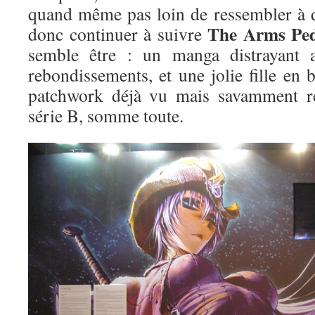
quand même pas loin de ressembler à d
The Arms Ped
donc continuer à suivre
semble être : un manga distrayant a
rebondissements, et une jolie fille en
patchwork déjà vu mais savamment re
série B, somme toute.