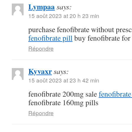
Lympaa
says:
15 août 2023 at 20 h 23 min
purchase fenofibrate without pres
fenofibrate pill
buy fenofibrate for 
Répondre
Kyvaxr
says:
15 août 2023 at 23 h 42 min
fenofibrate 200mg sale
fenofibrat
fenofibrate 160mg pills
Répondre