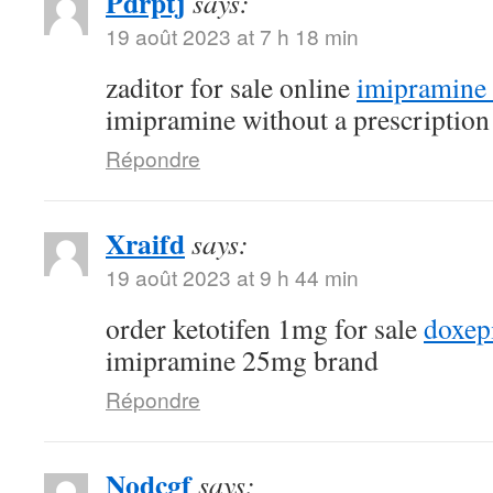
Pdrptj
says:
19 août 2023 at 7 h 18 min
zaditor for sale online
imipramine 
imipramine without a prescription
Répondre
Xraifd
says:
19 août 2023 at 9 h 44 min
order ketotifen 1mg for sale
doxep
imipramine 25mg brand
Répondre
Nodcgf
says: