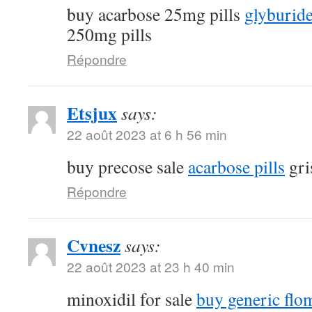
buy acarbose 25mg pills
glyburide
250mg pills
Répondre
Etsjux
says:
22 août 2023 at 6 h 56 min
buy precose sale
acarbose pills
gri
Répondre
Cvnesz
says:
22 août 2023 at 23 h 40 min
minoxidil for sale
buy generic fl