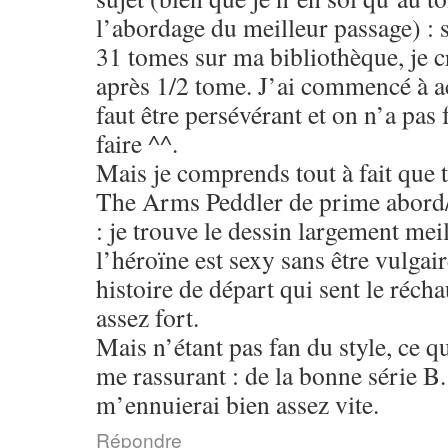
l’abordage du meilleur passage) : si
31 tomes sur ma bibliothèque, je cr
après 1/2 tome. J’ai commencé à a
faut être persévérant et on n’a pas
faire ^^.
Mais je comprends tout à fait que t
The Arms Peddler de prime abord/l
: je trouve le dessin largement mei
l’héroïne est sexy sans être vulgai
histoire de départ qui sent le récha
assez fort.
Mais n’étant pas fan du style, ce qu
me rassurant : de la bonne série B.
m’ennuierai bien assez vite.
Répondre