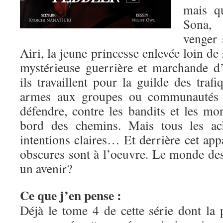
mais qu
Sona, 
venger 
Airi, la jeune princesse enlevée loin de
mystérieuse guerrière et marchande d
ils travaillent pour la guilde des traf
armes aux groupes ou communautés 
défendre, contre les bandits et les mo
bord des chemins. Mais tous les ach
intentions claires… Et derrière cet app
obscures sont à l’oeuvre. Le monde de
un avenir?
Ce que j’en pense :
Déjà le tome 4 de cette série dont la 