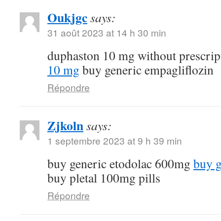
Oukjgc
says:
31 août 2023 at 14 h 30 min
duphaston 10 mg without prescri
10 mg
buy generic empagliflozin
Répondre
Zjkoln
says:
1 septembre 2023 at 9 h 39 min
buy generic etodolac 600mg
buy g
buy pletal 100mg pills
Répondre