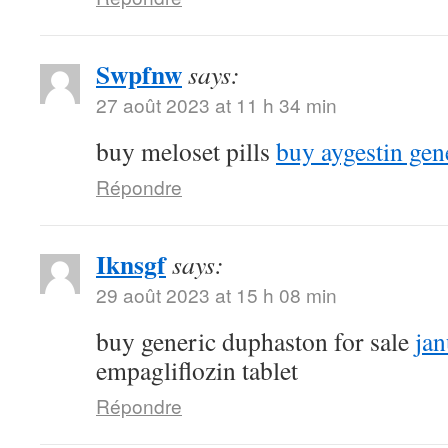
Swpfnw
says:
27 août 2023 at 11 h 34 min
buy meloset pills
buy aygestin gen
Répondre
Iknsgf
says:
29 août 2023 at 15 h 08 min
buy generic duphaston for sale
ja
empagliflozin tablet
Répondre