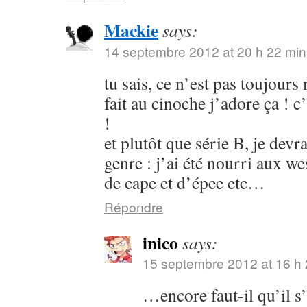
Mackie
says:
14 septembre 2012 at 20 h 22 min
tu sais, ce n’est pas toujours
fait au cinoche j’adore ça ! c’
!
et plutôt que série B, je devr
genre : j’ai été nourri aux w
de cape et d’épee etc…
Répondre
inico
says:
15 septembre 2012 at 16 h 
…encore faut-il qu’il s