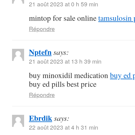
21 août 2023 at 0 h 59 min
mintop for sale online
tamsulosin p
Répondre
Nptefn
says:
21 août 2023 at 13 h 39 min
buy minoxidil medication
buy ed p
buy ed pills best price
Répondre
Ebrdik
says:
22 août 2023 at 4 h 31 min