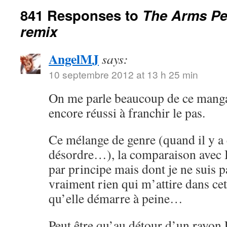
841 Responses to
The Arms Ped
remix
AngelMJ
says:
10 septembre 2012 at 13 h 25 min
On me parle beaucoup de ce manga 
encore réussi à franchir le pas.
Ce mélange de genre (quand il y a e
désordre…), la comparaison avec B
par principe mais dont je ne suis p
vraiment rien qui m’attire dans cet
qu’elle démarre à peine…
Peut être qu’au détour d’un rayon F