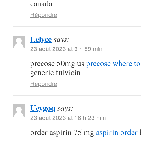
canada
Répondre
Lelyce
says:
23 août 2023 at 9 h 59 min
precose 50mg us
precose where to
generic fulvicin
Répondre
Ueygoq
says:
23 août 2023 at 16 h 23 min
order aspirin 75 mg
aspirin order