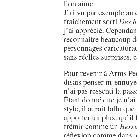
l’on aime.
J’ai vu par exemple au 
fraichement sorti
Des h
j’ai apprécié. Cependant
reconnaitre beaucoup de
personnages caricaturau
sans réelles surprises,
Pour revenir à Arms Ped
disais penser m’ennuyer 
n’ai pas ressenti la pass
Étant donné que je n’ai
style, il aurait fallu que
apporter un plus: qu’il 
frémir comme un
Bers
réflexion comme dans 