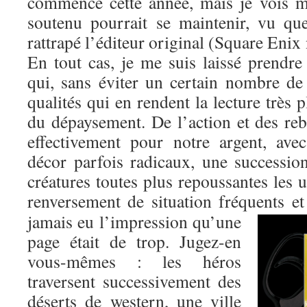
commencé cette année, mais je vois 
soutenu pourrait se maintenir, vu q
rattrapé l’éditeur original (Square Enix
En tout cas, je me suis laissé prendre
qui, sans éviter un certain nombre de
qualités qui en rendent la lecture très 
du dépaysement. De l’action et des re
effectivement pour notre argent, av
décor parfois radicaux, une successi
créatures toutes plus repoussantes les u
renversement de situation fréquents et
jamais eu l’impression qu’une
page était de trop. Jugez-en
vous-mêmes : les héros
traversent successivement des
déserts de western, une ville