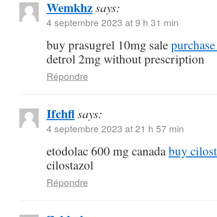
Wemkhz
says:
4 septembre 2023 at 9 h 31 min
buy prasugrel 10mg sale
purchase 
detrol 2mg without prescription
Répondre
Ifchfl
says:
4 septembre 2023 at 21 h 57 min
etodolac 600 mg canada
buy cilost
cilostazol
Répondre