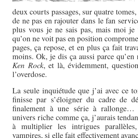
deux courts passages, sur quatre tomes,
de ne pas en rajouter dans le fan servic
plus vous je ne sais pas, mais moi je
qu’on ne voit pas en position compromet
pages, ça repose, et en plus ça fait trav
moins. Ok, je dis ça aussi parce qu’en
Ken Rock
, et là, évidemment, question
l’overdose.
La seule inquiétude que j’ai avec ce t
finisse par s’éloigner du cadre de dé
finalement à une série à rallonge… S
univers riche comme ça, j’aurais tendanc
à multiplier les intrigues parallèles
vampires, si elle fait effectivement avanc