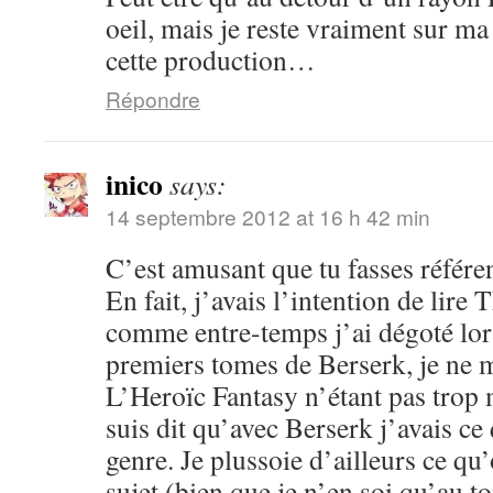
oeil, mais je reste vraiment sur m
cette production…
Répondre
inico
says:
14 septembre 2012 at 16 h 42 min
C’est amusant que tu fasses référe
En fait, j’avais l’intention de lir
comme entre-temps j’ai dégoté lor
premiers tomes de Berserk, je ne m
L’Heroïc Fantasy n’étant pas trop 
suis dit qu’avec Berserk j’avais ce q
genre. Je plussoie d’ailleurs ce qu’
sujet (bien que je n’en soi qu’au t