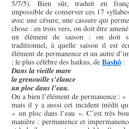
5/7/5). Bien sûr, traduit en franç
impossible de conserver ces 17 syllabes
avec une césure, une cassure qui perme
chose : en trois vers, on doit être amené 
un élément de saison : on doit sa
traditionnel, à quelle saison il est éc
élément de permanence et un autre d’
Bashô
: le plus célèbre des haikus, de
:
Dans la vieille mare
la grenouille s’élance
un ploc dans l’eau.
On a bien l’élément de permanence : « 
mais il y a aussi cet incident inédit qu
« un ploc dans l’eau ». C’est très bou
manière : permanence et impermanenc