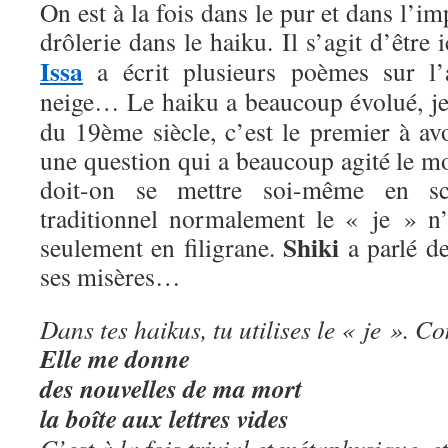
On est à la fois dans le pur et dans l’i
drôlerie dans le haiku. Il s’agit d’être 
Issa
a écrit plusieurs poèmes sur l’
neige… Le haiku a beaucoup évolué, j
du 19ème siècle, c’est le premier à avo
une question qui a beaucoup agité le m
doit-on se mettre soi-même en s
traditionnel normalement le « je » n’
Shiki
seulement en filigrane.
a parlé de
ses misères…
Dans tes haikus, tu utilises le « je ». C
Elle me donne
des nouvelles de ma mort
la boîte aux lettres vides