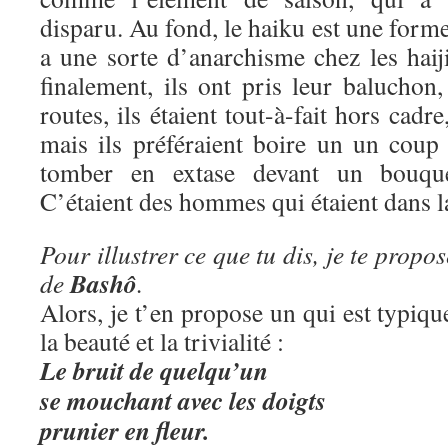
disparu. Au fond, le haiku est une form
a une sorte d’anarchisme chez les haij
finalement, ils ont pris leur baluchon, 
routes, ils étaient tout-à-fait hors cadre
mais ils préféraient boire un un coup
tomber en extase devant un bouque
C’étaient des hommes qui étaient dans la
Pour illustrer ce que tu dis, je te propo
Bashô
de
.
Alors, je t’en propose un qui est typiq
la beauté et la trivialité :
Le bruit de quelqu’un
se mouchant avec les doigts
prunier en fleur.