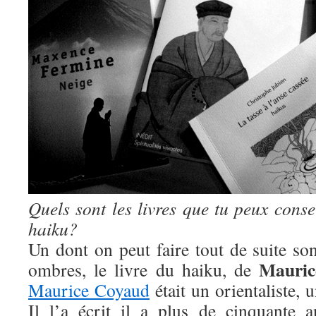
Quels sont les livres que tu peux conse
haiku?
Un dont on peut faire tout de suite so
Mauric
ombres, le livre du haiku, de
Maurice Coyaud
était un orientaliste,
Il l’a écrit il a plus de cinquante 