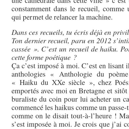
une cathédrale dans cette ville » c’est
constamment dans le recueil, comme 
qui permet de relancer la machine.
Dans ces recueils, tu écris déjà en privi
Ton dernier recueil, paru en 2012 s’inti
cassée ». C’est un recueil de haiku. Po
cette forme poétique ?
Ça c’est imposé à moi. C’est en lisant i
anthologies « Anthologie du poème
« Haiku du XXe siècle », chez Poésie
emportés avec moi en Bretagne et sitôt l
buraliste du coin pour lui acheter un ca
commencé les haikus comme un passe-t
comme on le disait tout-à-l’heure ! Ma
s’est imposée à moi. Je crois que j’ai