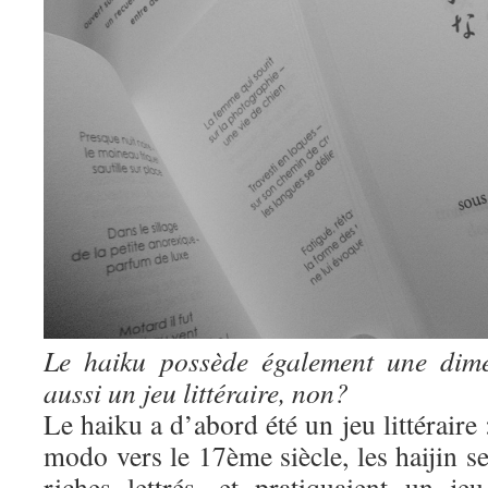
Le haiku possède également une dime
aussi un jeu littéraire, non?
Le haiku a d’abord été un jeu littéraire 
modo vers le 17ème siècle, les haijin se
riches lettrés, et pratiquaient un jeu