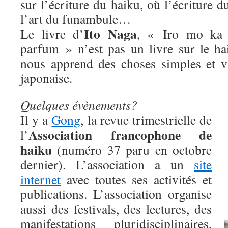
sur l’écriture du haiku, où l’écriture 
l’art du funambule…
Ito Naga
Le livre d’
, « Iro mo ka 
parfum » n’est pas un livre sur le ha
nous apprend des choses simples et vra
japonaise.
Quelques évènements?
Il y a
Gong
, la revue trimestrielle de
Association francophone de
l’
haiku
(numéro 37 paru en octobre
dernier). L’association a un
site
internet
avec toutes ses activités et
publications. L’association organise
aussi des festivals, des lectures, des
manifestations pluridisciplinaires,