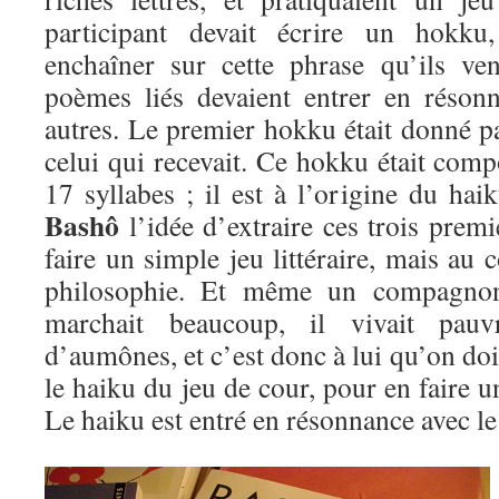
participant devait écrire un hokku,
enchaîner sur cette phrase qu’ils ve
poèmes liés devaient entrer en réson
autres. Le premier hokku était donné p
celui qui recevait. Ce hokku était compo
17 syllabes ; il est à l’origine du hai
Bashô
l’idée d’extraire ces trois premi
faire un simple jeu littéraire, mais au 
philosophie. Et même un compagno
marchait beaucoup, il vivait pau
d’aumônes, et c’est donc à lui qu’on doit
le haiku du jeu de cour, pour en faire
Le haiku est entré en résonnance avec l