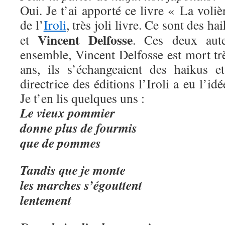
Oui. Je t’ai apporté ce livre « La voliè
de l’
Iroli
, très joli livre. Ce sont des h
Vincent Delfosse
et
. Ces deux aute
ensemble, Vincent Delfosse est mort trè
ans, ils s’échangeaient des haikus 
directrice des éditions l’Iroli a eu l’idé
Je t’en lis quelques uns :
Le vieux pommier
donne plus de fourmis
que de pommes
Tandis que je monte
les marches s’égouttent
lentement