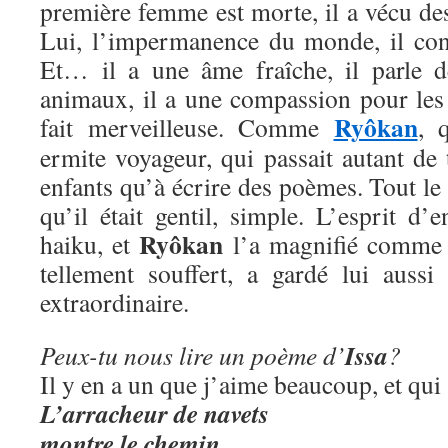
première femme est morte, il a vécu de
Lui, l’impermanence du monde, il conna
Et… il a une âme fraîche, il parle d
animaux, il a une compassion pour les 
Ryôkan
fait merveilleuse. Comme
, 
ermite voyageur, qui passait autant de
enfants qu’à écrire des poèmes. Tout le
qu’il était gentil, simple. L’esprit d’
Ryôkan
haiku, et
l’a magnifié comme
tellement souffert, a gardé lui aussi
extraordinaire.
Issa
Peux-tu nous lire un poème d’
?
Il y en a un que j’aime beaucoup, et qui
L’arracheur de navets
montre le chemin