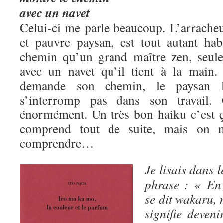
avec un navet
Celui-ci me parle beaucoup. L’arrache
et pauvre paysan, est tout autant ha
chemin qu’un grand maître zen, seul
avec un navet qu’il tient à la main
demande son chemin, le paysan 
s’interromp pas dans son travail
énormément. Un très bon haiku c’est ça
comprend tout de suite, mais on n
comprendre…
Je lisais dans l
phrase : « En
se dit wakaru, 
signifie deven