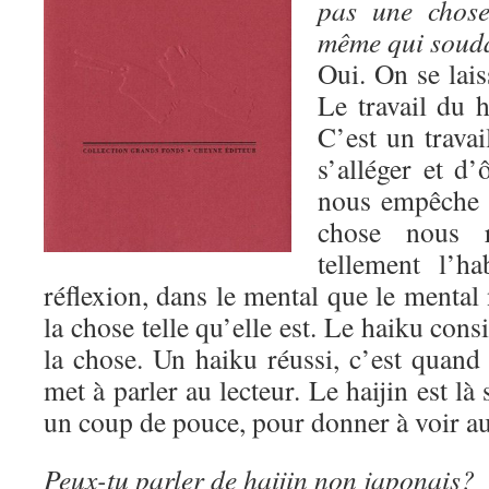
pas une chose,
même qui soud
Oui. On se lais
Le travail du 
C’est un travai
s’alléger et d’
nous empêche d
chose nous 
tellement l’ha
réflexion, dans le mental que le mental 
la chose telle qu’elle est. Le haiku consi
la chose. Un haiku réussi, c’est quand
met à parler au lecteur. Le haijin est l
un coup de pouce, pour donner à voir au
Peux-tu parler de haijin non japonais?