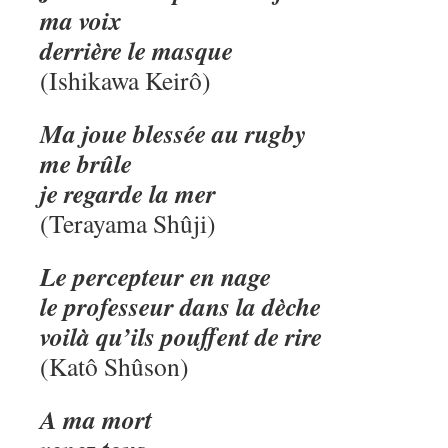
ma voix
derrière le masque
(Ishikawa Keirô)
Ma joue blessée au rugby
me brûle
je regarde la mer
(Terayama Shûji)
Le percepteur en nage
le professeur dans la dèche
voilà qu’ils pouffent de rire
(Katô Shûson)
A ma mort