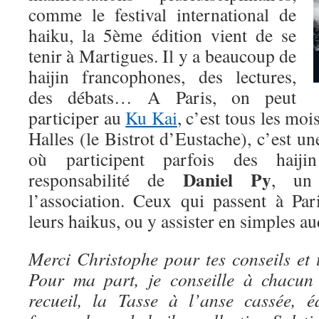
comme le festival international de
haiku, la 5ème édition vient de se
tenir à Martigues. Il y a beaucoup de
haijin francophones, des lectures,
des débats… A Paris, on peut
participer au
Ku Kai
, c’est tous les moi
Halles (le Bistrot d’Eustache), c’est u
où participent parfois des haiji
Daniel Py
responsabilité de
, un
l’association. Ceux qui passent à Par
leurs haikus, ou y assister en simples 
Merci Christophe pour tes conseils et t
Pour ma part, je conseille à chacun
recueil, la Tasse à l’anse cassée, é