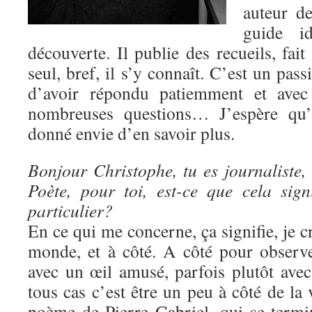
auteur d
guide i
découverte. Il publie des recueils, fait
seul, bref, il s’y connaît. C’est un pass
d’avoir répondu patiemment et ave
nombreuses questions… J’espère qu’à
donné envie d’en savoir plus.
Bonjour Christophe, tu es journaliste,
Poète, pour toi, est-ce que cela sig
particulier?
En ce qui me concerne, ça signifie, je cro
monde, et à côté. A côté pour observe
avec un œil amusé, parfois plutôt ave
tous cas c’est être un peu à côté de la 
poème de Pierre Gabriel, qui se termin