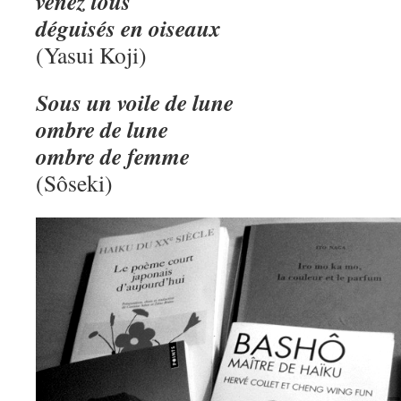
venez tous
déguisés en oiseaux
(Yasui Koji)
Sous un voile de lune
ombre de lune
ombre de femme
(Sôseki)