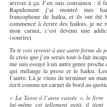
arriver à ça. J’en suis convaincu : il fa
Rapidement j’ai montré mes haik
francophone de haiku, et ils ont été 
commencé à écrire des haikus, je ne 
mon carnet, c’est devenu une addict
(sourire)
Tu te vois revenir à une autre forme de 
Je crois que j’en serais tout-à-fait incap
me suis essayé à un autre genre proche q
qui mélange la prose et le haiku. Les
l’autre. Là je viens de terminer un manu
écrit comme un carnet de bord au quoti
«
La Tasse à l’anse cassée », le livre
lui-même est tellement petit, il tient