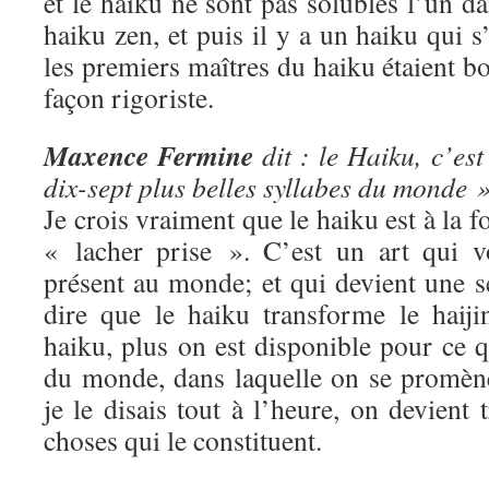
et le haiku ne sont pas solubles l’un da
haiku zen, et puis il y a un haiku qui s
les premiers maîtres du haiku étaient b
façon rigoriste.
Maxence Fermine
dit : le Haiku, c’est
dix-sept plus belles syllabes du monde »
Je crois vraiment que le haiku est à la fo
« lacher prise ». C’est un art qui v
présent au monde; et qui devient une s
dire que le haiku transforme le haiji
haiku, plus on est disponible pour ce qu
du monde, dans laquelle on se promè
je le disais tout à l’heure, on devient t
choses qui le constituent.