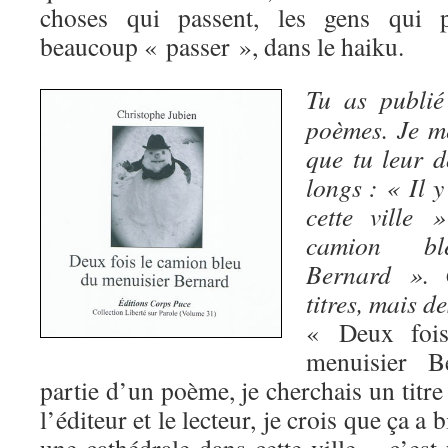
choses qui passent, les gens qui 
beaucoup « passer », dans le haiku.
Tu as publié
poèmes. Je m
que tu leur d
longs : « Il 
cette ville
camion bl
Bernard ». 
titres, mais de
« Deux fois
menuisier B
partie d’un poème, je cherchais un titr
l’éditeur et le lecteur, je crois que ça a 