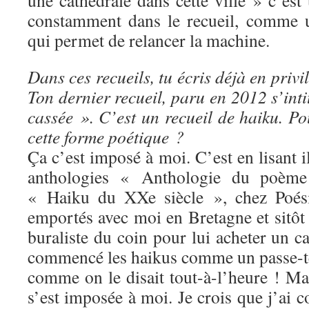
une cathédrale dans cette ville » c’est
constamment dans le recueil, comme 
qui permet de relancer la machine.
Dans ces recueils, tu écris déjà en privi
Ton dernier recueil, paru en 2012 s’inti
cassée ». C’est un recueil de haiku. Po
cette forme poétique ?
Ça c’est imposé à moi. C’est en lisant i
anthologies « Anthologie du poème
« Haiku du XXe siècle », chez Poésie
emportés avec moi en Bretagne et sitôt l
buraliste du coin pour lui acheter un ca
commencé les haikus comme un passe-t
comme on le disait tout-à-l’heure ! Ma
s’est imposée à moi. Je crois que j’ai