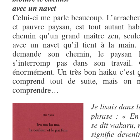
avec un navet
Celui-ci me parle beaucoup. L’arrache
et pauvre paysan, est tout autant ha
chemin qu’un grand maître zen, seul
avec un navet qu’il tient à la main
demande son chemin, le paysan 
s’interromp pas dans son travail
énormément. Un très bon haiku c’est ça
comprend tout de suite, mais on n
comprendre…
Je lisais dans l
phrase : « En
se dit wakaru, 
signifie deven