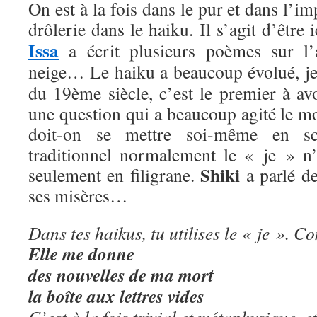
On est à la fois dans le pur et dans l’i
drôlerie dans le haiku. Il s’agit d’être 
Issa
a écrit plusieurs poèmes sur l’
neige… Le haiku a beaucoup évolué, j
du 19ème siècle, c’est le premier à avo
une question qui a beaucoup agité le m
doit-on se mettre soi-même en s
traditionnel normalement le « je » n’
Shiki
seulement en filigrane.
a parlé de
ses misères…
Dans tes haikus, tu utilises le « je ». C
Elle me donne
des nouvelles de ma mort
la boîte aux lettres vides