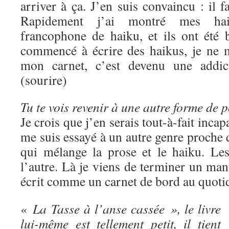
arriver à ça. J’en suis convaincu : il fa
Rapidement j’ai montré mes haik
francophone de haiku, et ils ont été 
commencé à écrire des haikus, je ne 
mon carnet, c’est devenu une addict
(sourire)
Tu te vois revenir à une autre forme de 
Je crois que j’en serais tout-à-fait incap
me suis essayé à un autre genre proche q
qui mélange la prose et le haiku. Les
l’autre. Là je viens de terminer un manu
écrit comme un carnet de bord au quoti
«
La Tasse à l’anse cassée », le livre
lui-même est tellement petit, il tient