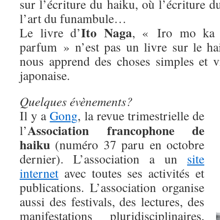
sur l’écriture du haiku, où l’écriture 
l’art du funambule…
Ito Naga
Le livre d’
, « Iro mo ka 
parfum » n’est pas un livre sur le ha
nous apprend des choses simples et vra
japonaise.
Quelques évènements?
Il y a
Gong
, la revue trimestrielle de
Association francophone de
l’
haiku
(numéro 37 paru en octobre
dernier). L’association a un
site
internet
avec toutes ses activités et
publications. L’association organise
aussi des festivals, des lectures, des
manifestations pluridisciplinaires,