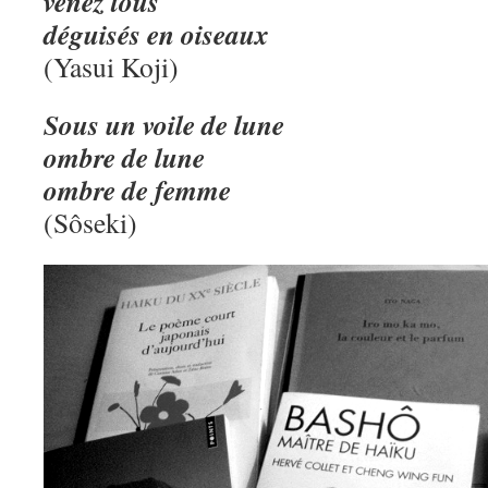
venez tous
déguisés en oiseaux
(Yasui Koji)
Sous un voile de lune
ombre de lune
ombre de femme
(Sôseki)