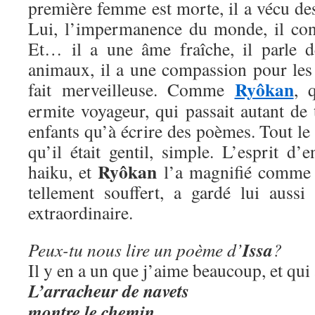
première femme est morte, il a vécu de
Lui, l’impermanence du monde, il conna
Et… il a une âme fraîche, il parle d
animaux, il a une compassion pour les 
Ryôkan
fait merveilleuse. Comme
, 
ermite voyageur, qui passait autant de
enfants qu’à écrire des poèmes. Tout le
qu’il était gentil, simple. L’esprit d’
Ryôkan
haiku, et
l’a magnifié comme
tellement souffert, a gardé lui aussi
extraordinaire.
Issa
Peux-tu nous lire un poème d’
?
Il y en a un que j’aime beaucoup, et qui
L’arracheur de navets
montre le chemin