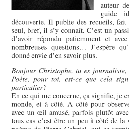
auteur d
guide i
découverte. Il publie des recueils, fait
seul, bref, il s’y connaît. C’est un pass
d’avoir répondu patiemment et ave
nombreuses questions… J’espère qu’à
donné envie d’en savoir plus.
Bonjour Christophe, tu es journaliste,
Poète, pour toi, est-ce que cela sig
particulier?
En ce qui me concerne, ça signifie, je cro
monde, et à côté. A côté pour observe
avec un œil amusé, parfois plutôt ave
tous cas c’est être un peu à côté de la 
poème de Pierre Gabriel, qui se termin