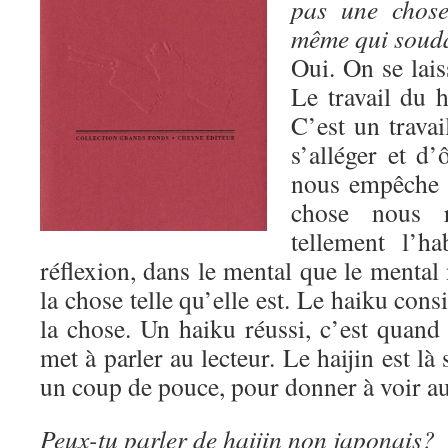
pas une chose,
même qui soud
Oui. On se lais
Le travail du 
C’est un travai
s’alléger et d’
nous empêche d
chose nous 
tellement l’ha
réflexion, dans le mental que le mental 
la chose telle qu’elle est. Le haiku consi
la chose. Un haiku réussi, c’est quand
met à parler au lecteur. Le haijin est l
un coup de pouce, pour donner à voir au
Peux-tu parler de haijin non japonais?