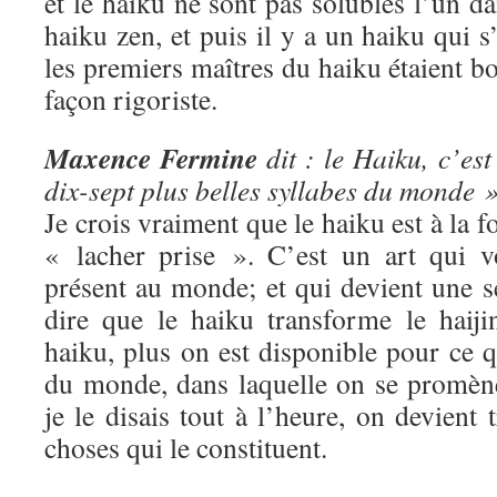
et le haiku ne sont pas solubles l’un da
haiku zen, et puis il y a un haiku qui s
les premiers maîtres du haiku étaient b
façon rigoriste.
Maxence Fermine
dit : le Haiku, c’est
dix-sept plus belles syllabes du monde »
Je crois vraiment que le haiku est à la fo
« lacher prise ». C’est un art qui v
présent au monde; et qui devient une s
dire que le haiku transforme le haiji
haiku, plus on est disponible pour ce qu
du monde, dans laquelle on se promè
je le disais tout à l’heure, on devient t
choses qui le constituent.