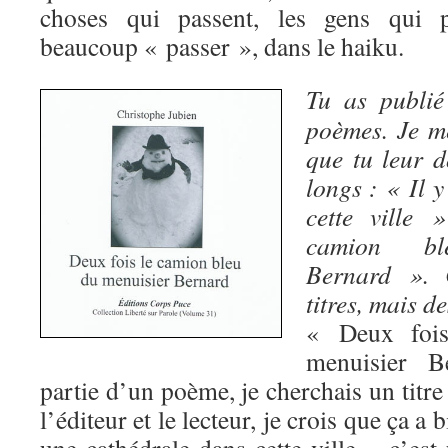
choses qui passent, les gens qui 
beaucoup « passer », dans le haiku.
Tu as publié
poèmes. Je m
que tu leur d
longs : « Il 
cette ville
camion bl
Bernard ». 
titres, mais de
« Deux fois
menuisier B
partie d’un poème, je cherchais un titr
l’éditeur et le lecteur, je crois que ça a 