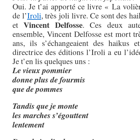
Oui. Je t’ai apporté ce livre « La voliè
de l’
Iroli
, très joli livre. Ce sont des h
Vincent Delfosse
et
. Ces deux aute
ensemble, Vincent Delfosse est mort trè
ans, ils s’échangeaient des haikus 
directrice des éditions l’Iroli a eu l’idé
Je t’en lis quelques uns :
Le vieux pommier
donne plus de fourmis
que de pommes
Tandis que je monte
les marches s’égouttent
lentement