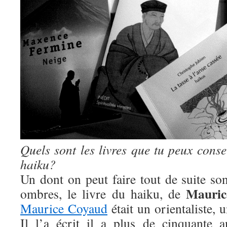
Quels sont les livres que tu peux conse
haiku?
Un dont on peut faire tout de suite so
Mauric
ombres, le livre du haiku, de
Maurice Coyaud
était un orientaliste,
Il l’a écrit il a plus de cinquante 