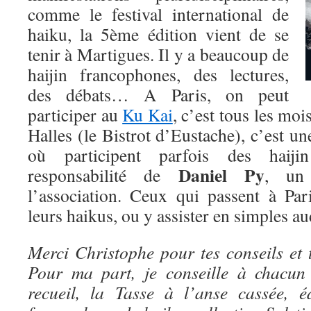
comme le festival international de
haiku, la 5ème édition vient de se
tenir à Martigues. Il y a beaucoup de
haijin francophones, des lectures,
des débats… A Paris, on peut
participer au
Ku Kai
, c’est tous les moi
Halles (le Bistrot d’Eustache), c’est u
où participent parfois des haiji
Daniel Py
responsabilité de
, un
l’association. Ceux qui passent à Par
leurs haikus, ou y assister en simples 
Merci Christophe pour tes conseils et t
Pour ma part, je conseille à chacun
recueil, la Tasse à l’anse cassée, é