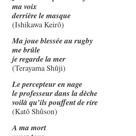
ma voix
derrière le masque
(Ishikawa Keirô)
Ma joue blessée au rugby
me brûle
je regarde la mer
(Terayama Shûji)
Le percepteur en nage
le professeur dans la dèche
voilà qu’ils pouffent de rire
(Katô Shûson)
A ma mort