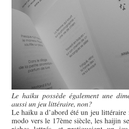
Le haiku possède également une dime
aussi un jeu littéraire, non?
Le haiku a d’abord été un jeu littéraire 
modo vers le 17ème siècle, les haijin se
riches lettrés, et pratiquaient un jeu