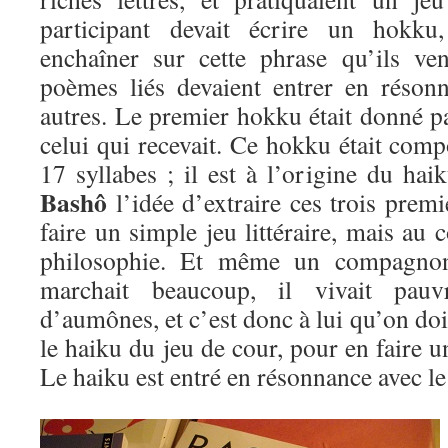
participant devait écrire un hokku,
enchaîner sur cette phrase qu’ils ve
poèmes liés devaient entrer en réson
autres. Le premier hokku était donné p
celui qui recevait. Ce hokku était compo
17 syllabes ; il est à l’origine du hai
Bashô
l’idée d’extraire ces trois premi
faire un simple jeu littéraire, mais au 
philosophie. Et même un compagno
marchait beaucoup, il vivait pau
d’aumônes, et c’est donc à lui qu’on doit
le haiku du jeu de cour, pour en faire
Le haiku est entré en résonnance avec l