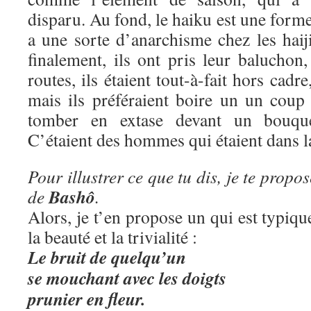
disparu. Au fond, le haiku est une form
a une sorte d’anarchisme chez les haij
finalement, ils ont pris leur baluchon, 
routes, ils étaient tout-à-fait hors cadre
mais ils préféraient boire un un coup
tomber en extase devant un bouque
C’étaient des hommes qui étaient dans la
Pour illustrer ce que tu dis, je te propo
Bashô
de
.
Alors, je t’en propose un qui est typiq
la beauté et la trivialité :
Le bruit de quelqu’un
se mouchant avec les doigts
prunier en fleur.