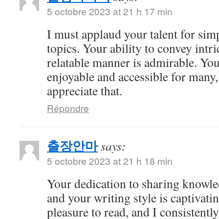
5 octobre 2023 at 21 h 17 min
I must applaud your talent for si
topics. Your ability to convey intri
relatable manner is admirable. Yo
enjoyable and accessible for many,
appreciate that.
Répondre
출장안마
says:
5 octobre 2023 at 21 h 18 min
Your dedication to sharing knowle
and your writing style is captivatin
pleasure to read, and I consistent