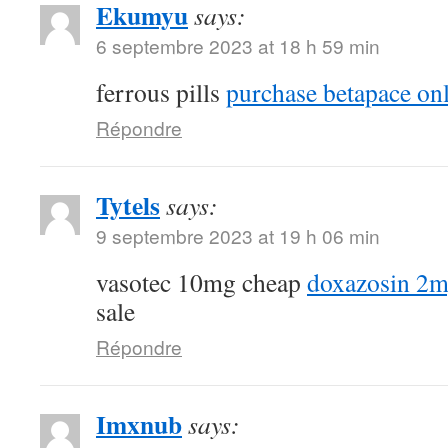
Ekumyu
says:
6 septembre 2023 at 18 h 59 min
ferrous pills
purchase betapace on
Répondre
Tytels
says:
9 septembre 2023 at 19 h 06 min
vasotec 10mg cheap
doxazosin 2m
sale
Répondre
Imxnub
says: