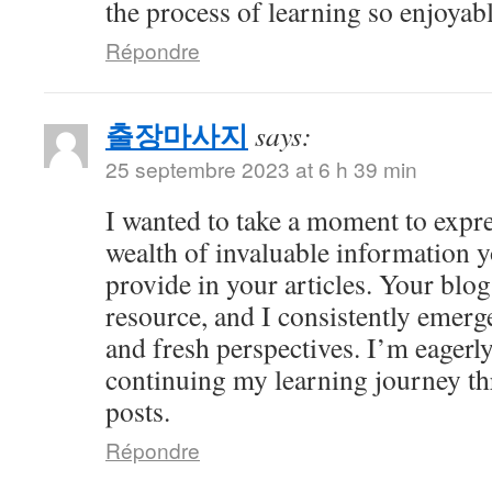
the process of learning so enjoyabl
Répondre
출장마사지
says:
25 septembre 2023 at 6 h 39 min
I wanted to take a moment to expre
wealth of invaluable information y
provide in your articles. Your bl
resource, and I consistently emer
and fresh perspectives. I’m eagerl
continuing my learning journey th
posts.
Répondre