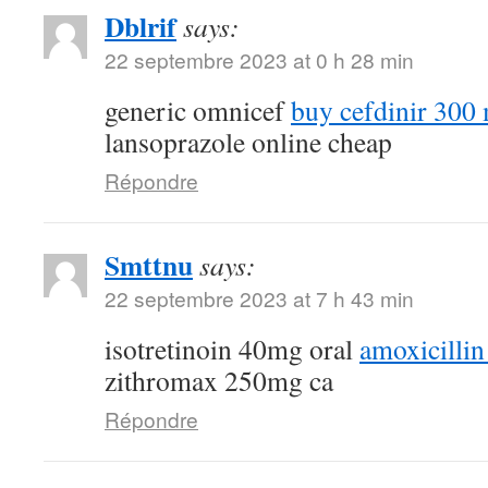
Dblrif
says:
22 septembre 2023 at 0 h 28 min
generic omnicef
buy cefdinir 300 
lansoprazole online cheap
Répondre
Smttnu
says:
22 septembre 2023 at 7 h 43 min
isotretinoin 40mg oral
amoxicillin
zithromax 250mg ca
Répondre