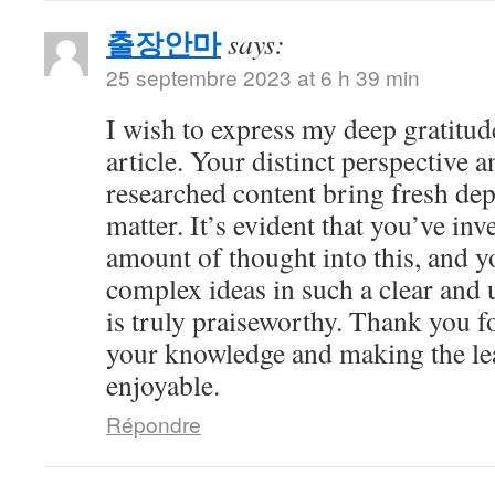
출장안마
says:
25 septembre 2023 at 6 h 39 min
I wish to express my deep gratitude
article. Your distinct perspective 
researched content bring fresh dep
matter. It’s evident that you’ve inv
amount of thought into this, and y
complex ideas in such a clear and
is truly praiseworthy. Thank you f
your knowledge and making the le
enjoyable.
Répondre