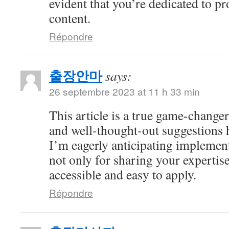
evident that you’re dedicated to p
content.
Répondre
출장안마
says:
26 septembre 2023 at 11 h 33 min
This article is a true game-changer
and well-thought-out suggestions h
I’m eagerly anticipating impleme
not only for sharing your expertise
accessible and easy to apply.
Répondre