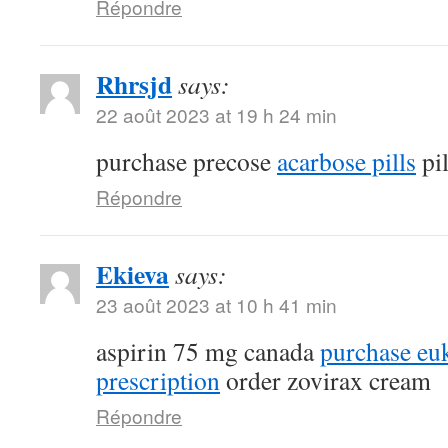
Répondre
Rhrsjd
says:
22 août 2023 at 19 h 24 min
purchase precose
acarbose pills
pil
Répondre
Ekieva
says:
23 août 2023 at 10 h 41 min
aspirin 75 mg canada
purchase eu
prescription
order zovirax cream
Répondre