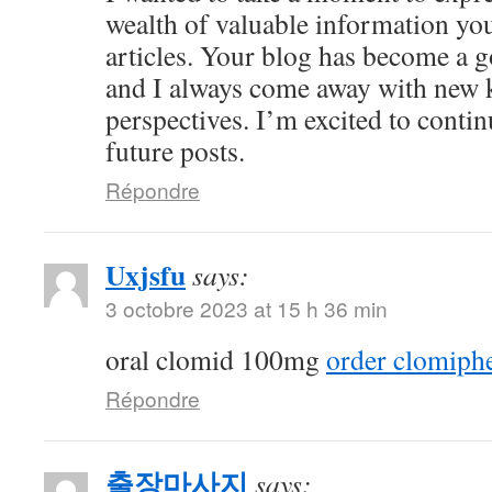
wealth of valuable information yo
articles. Your blog has become a g
and I always come away with new 
perspectives. I’m excited to conti
future posts.
Répondre
Uxjsfu
says:
3 octobre 2023 at 15 h 36 min
oral clomid 100mg
order clomiph
Répondre
출장마사지
says: