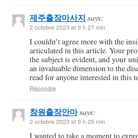
제주출장마사지
says:
2 octobre 2023 at 9 h 27 min
I couldn’t agree more with the ins
articulated in this article. Your 
the subject is evident, and your u
an invaluable dimension to the dis
read for anyone interested in this t
Répondre
창원출장안마
says:
2 octobre 2023 at 9 h 29 min
I wanted to take a moment to expre