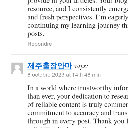
provide in your articles. Your bl
resource, and I consistently emer
and fresh perspectives. I’m eagerl
continuing my learning journey th
posts.
Répondre
제주출장안마
says:
8 octobre 2023 at 14 h 48 min
In a world where trustworthy info
than ever, your dedication to resea
of reliable content is truly comme
commitment to accuracy and trans
through in every post. Thank you 