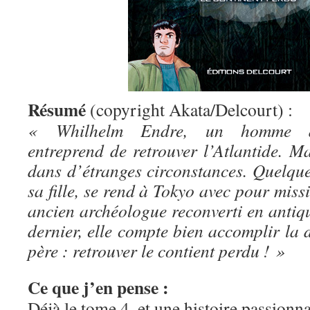
Résumé
(copyright Akata/Delcourt) :
« Whilhelm Endre, un homme d’af
entreprend de retrouver l’Atlantide. Mai
dans d’étranges circonstances. Quelques
sa fille, se rend à Tokyo avec pour miss
ancien archéologue reconverti en antiqu
dernier, elle compte bien accomplir la 
père : retrouver le contient perdu ! »
Ce que j’en pense :
Déjà le tome 4, et une histoire passionn