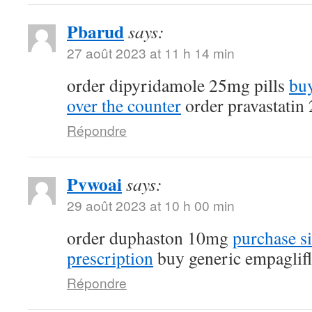
Pbarud
says:
27 août 2023 at 11 h 14 min
order dipyridamole 25mg pills
buy
over the counter
order pravastatin
Répondre
Pvwoai
says:
29 août 2023 at 10 h 00 min
order duphaston 10mg
purchase si
prescription
buy generic empaglif
Répondre