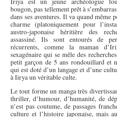
Iriya est un jeune archéologue fou
bougon, pas tellement prêt à s’embarra
dans ses aventures. Il va quand même 
charme (platoniquement pour l’insta
austro-japonaise héritière des re
assassiné. Ils sont entourés de per
récurrents, comme la maman d’Iriy
sexagénaire qui se mêle des recherches 
petit garçon de 5 ans rondouillard et 
qui est doté d’un langage et d’une cultu
à Iirya un véritable culte.
Le tout forme un manga très divertissant
thriller, d’humour, d’humanité, de dép
n’est pas coutume, de passages franche
culture et l’histoire japonaise, mais au