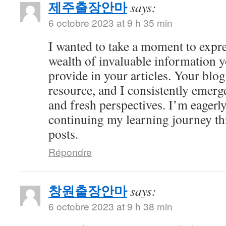
제주출장안마
says:
6 octobre 2023 at 9 h 35 min
I wanted to take a moment to expre
wealth of invaluable information y
provide in your articles. Your bl
resource, and I consistently emer
and fresh perspectives. I’m eagerl
continuing my learning journey th
posts.
Répondre
창원출장안마
says:
6 octobre 2023 at 9 h 38 min