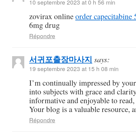
10 septembre 2023 at 0 h 56 min
zovirax online
order capecitabine
6mg drug
Répondre
서귀포출장마사지
says:
19 septembre 2023 at 15 h 08 min
I’m continually impressed by your 
into subjects with grace and clarity
informative and enjoyable to read,
Your blog is a valuable resource, an
Répondre