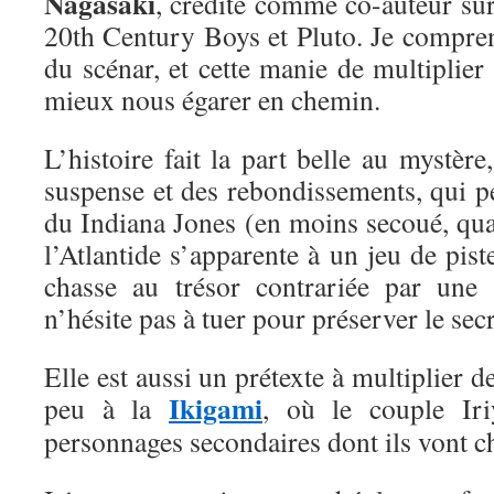
Nagasaki
, crédité comme co-auteur sur 
20th Century Boys et Pluto. Je compren
du scénar, et cette manie de multiplier 
mieux nous égarer en chemin.
L’histoire fait la part belle au mystèr
suspense et des rebondissements, qui p
du Indiana Jones (en moins secoué, qu
l’Atlantide s’apparente à un jeu de pist
chasse au trésor contrariée par une 
n’hésite pas à tuer pour préserver le se
Elle est aussi un prétexte à multiplier d
Ikigami
peu à la
, où le couple Iri
personnages secondaires dont ils vont ch