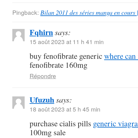
Pingback:
Bilan 2011 des séries manga en cours 
Fqhirn
says:
15 août 2023 at 11 h 41 min
buy fenofibrate generic
where can 
fenofibrate 160mg
Répondre
Ufuzuh
says:
18 août 2023 at 5 h 45 min
purchase cialis pills
generic viagr
100mg sale