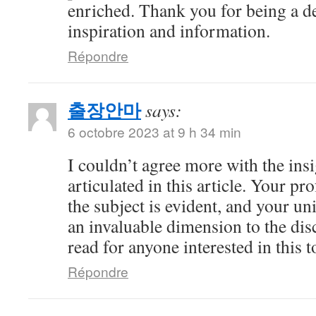
enriched. Thank you for being a d
inspiration and information.
Répondre
출장안마
says:
6 octobre 2023 at 9 h 34 min
I couldn’t agree more with the ins
articulated in this article. Your 
the subject is evident, and your u
an invaluable dimension to the dis
read for anyone interested in this t
Répondre