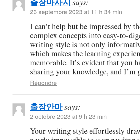
출장마사지
says:
26 septembre 2023 at 11 h 34 min
I can’t help but be impressed by 
complex concepts into easy-to-dig
writing style is not only informati
which makes the learning experien
memorable. It’s evident that you h
sharing your knowledge, and I’m gr
Répondre
출장안마
says:
2 octobre 2023 at 9 h 23 min
Your writing style effortlessly draw
nearly impossible to stop reading u