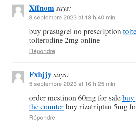
Xffnom
says:
3 septembre 2023 at 18 h 40 min
buy prasugrel no prescription
tol
tolterodine 2mg online
Répondre
Fxhjjy
says:
5 septembre 2023 at 16 h 25 min
order mestinon 60mg for sale
buy 
the counter
buy rizatriptan 5mg fo
Répondre