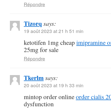
Répondre
Tizorq
says:
19 août 2023 at 21 h 51 min
ketotifen 1mg cheap
imipramine o
25mg for sale
Répondre
Tkerlm
says:
20 août 2023 at 19 h 33 min
mintop order online
order cialis 
dysfunction