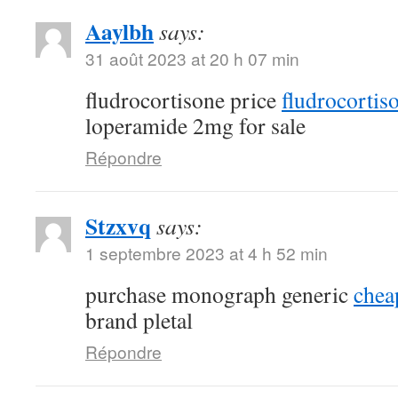
Aaylbh
says:
31 août 2023 at 20 h 07 min
fludrocortisone price
fludrocortis
loperamide 2mg for sale
Répondre
Stzxvq
says:
1 septembre 2023 at 4 h 52 min
purchase monograph generic
chea
brand pletal
Répondre