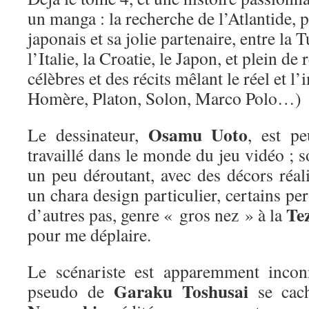
un manga : la recherche de l’Atlantide, 
japonais et sa jolie partenaire, entre la 
l’Italie, la Croatie, le Japon, et plein d
célèbres et des récits mêlant le réel et l
Homère, Platon, Solon, Marco Polo…)
Osamu Uoto
Le dessinateur,
, est pe
travaillé dans le monde du jeu vidéo ; so
un peu déroutant, avec des décors réalis
un chara design particulier, certains pe
Te
d’autres pas, genre « gros nez » à la
pour me déplaire.
Le scénariste est apparemment incon
Garaku Toshusai
pseudo de
se cach