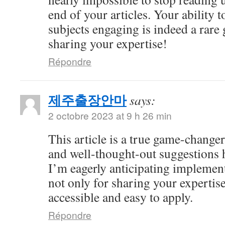
end of your articles. Your ability
subjects engaging is indeed a rare 
sharing your expertise!
Répondre
제주출장안마
says:
2 octobre 2023 at 9 h 26 min
This article is a true game-changer
and well-thought-out suggestions h
I’m eagerly anticipating impleme
not only for sharing your expertise
accessible and easy to apply.
Répondre