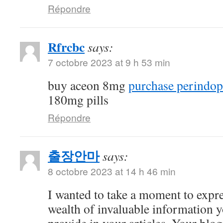
Répondre
Rfrcbc
says:
7 octobre 2023 at 9 h 53 min
buy aceon 8mg
purchase perindopr
180mg pills
Répondre
출장안마
says:
8 octobre 2023 at 14 h 46 min
I wanted to take a moment to expre
wealth of invaluable information y