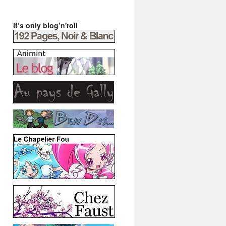
It’s only blog’n'roll