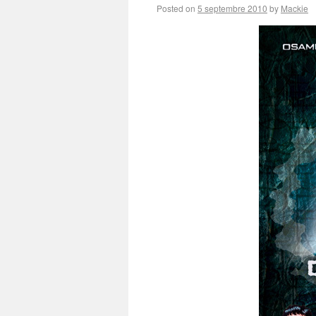
Posted on
5 septembre 2010
by
Mackie