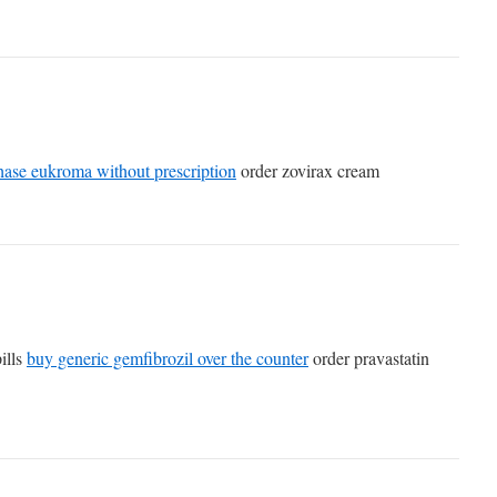
hase eukroma without prescription
order zovirax cream
ills
buy generic gemfibrozil over the counter
order pravastatin