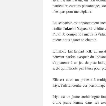
particulier, certains personnages so
n’est pas pour me déplaire.
Le scénariste est apparemment inc
Takashi Nagasaki
réalité
, crédité
Pluto. Je comprends mieux la virtuos
mieux nous égarer en chemin.
L’histoire fait la part belle au m
peuvent parfois évoquer du Indian
s’apparente à un jeu de piste ludi
secte qui n’hésite pas à tuer pour p
Elle est aussi un prétexte à mult
Iriya/Yuli rencontre des personnages
Iriya est un jeune archéologue fou
d’une jeune femme dans ses av