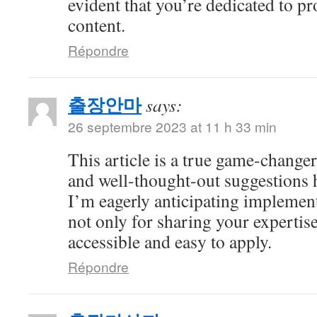
evident that you’re dedicated to p
content.
Répondre
출장안마
says:
26 septembre 2023 at 11 h 33 min
This article is a true game-changer
and well-thought-out suggestions h
I’m eagerly anticipating impleme
not only for sharing your expertise
accessible and easy to apply.
Répondre