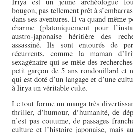
Iriya est un jeune archéologue fou
bougon, pas tellement prêt à s’embarra
dans ses aventures. Il va quand même 
charme (platoniquement pour l’insta
austro-japonaise héritière des re
assassiné. Ils sont entourés de per
récurrents, comme la maman d’Iriy
sexagénaire qui se mêle des recherches 
petit garçon de 5 ans rondouillard et 
qui est doté d’un langage et d’une cultu
à Iirya un véritable culte.
Le tout forme un manga très divertissant
thriller, d’humour, d’humanité, de dép
n’est pas coutume, de passages franche
culture et l’histoire japonaise, mais au