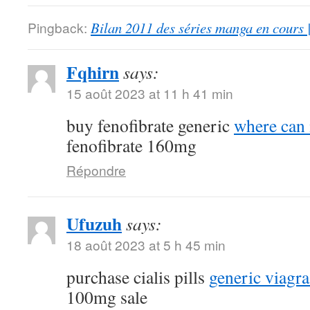
Pingback:
Bilan 2011 des séries manga en cours 
Fqhirn
says:
15 août 2023 at 11 h 41 min
buy fenofibrate generic
where can 
fenofibrate 160mg
Répondre
Ufuzuh
says:
18 août 2023 at 5 h 45 min
purchase cialis pills
generic viagr
100mg sale