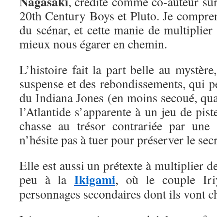
Nagasaki
, crédité comme co-auteur sur 
20th Century Boys et Pluto. Je compren
du scénar, et cette manie de multiplier 
mieux nous égarer en chemin.
L’histoire fait la part belle au mystèr
suspense et des rebondissements, qui p
du Indiana Jones (en moins secoué, qu
l’Atlantide s’apparente à un jeu de pist
chasse au trésor contrariée par une 
n’hésite pas à tuer pour préserver le se
Elle est aussi un prétexte à multiplier d
Ikigami
peu à la
, où le couple Iri
personnages secondaires dont ils vont ch