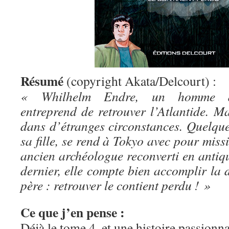
Résumé
(copyright Akata/Delcourt) :
« Whilhelm Endre, un homme d’af
entreprend de retrouver l’Atlantide. Mai
dans d’étranges circonstances. Quelques
sa fille, se rend à Tokyo avec pour miss
ancien archéologue reconverti en antiqu
dernier, elle compte bien accomplir la 
père : retrouver le contient perdu ! »
Ce que j’en pense :
Déjà le tome 4, et une histoire passionn