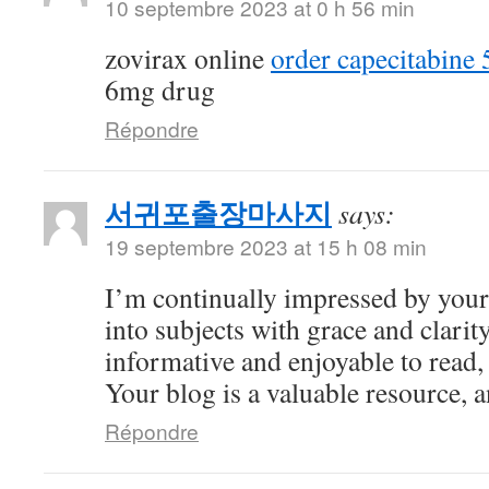
10 septembre 2023 at 0 h 56 min
zovirax online
order capecitabine
6mg drug
Répondre
서귀포출장마사지
says:
19 septembre 2023 at 15 h 08 min
I’m continually impressed by your 
into subjects with grace and clarity
informative and enjoyable to read,
Your blog is a valuable resource, an
Répondre