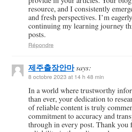
provide in your articles. Your bl
resource, and I consistently emer
and fresh perspectives. I’m eagerl
continuing my learning journey th
posts.
Répondre
제주출장안마
says:
8 octobre 2023 at 14 h 48 min
In a world where trustworthy info
than ever, your dedication to resea
of reliable content is truly comme
commitment to accuracy and trans
through in every post. Thank you 