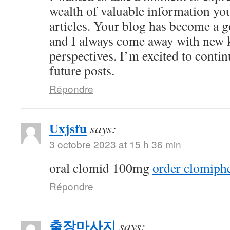
wealth of valuable information yo
articles. Your blog has become a g
and I always come away with new 
perspectives. I’m excited to conti
future posts.
Répondre
Uxjsfu
says:
3 octobre 2023 at 15 h 36 min
oral clomid 100mg
order clomiph
Répondre
출장마사지
says: