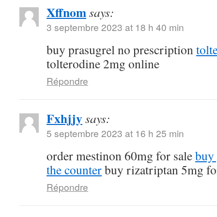
Xffnom
says:
3 septembre 2023 at 18 h 40 min
buy prasugrel no prescription
tol
tolterodine 2mg online
Répondre
Fxhjjy
says:
5 septembre 2023 at 16 h 25 min
order mestinon 60mg for sale
buy 
the counter
buy rizatriptan 5mg fo
Répondre