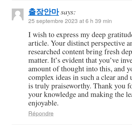
출장안마
says:
25 septembre 2023 at 6 h 39 min
I wish to express my deep gratitude
article. Your distinct perspective 
researched content bring fresh dep
matter. It’s evident that you’ve inv
amount of thought into this, and y
complex ideas in such a clear and
is truly praiseworthy. Thank you f
your knowledge and making the le
enjoyable.
Répondre