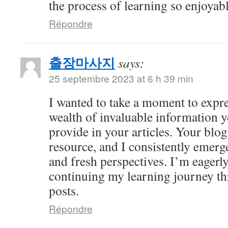
the process of learning so enjoyabl
Répondre
출장마사지
says:
25 septembre 2023 at 6 h 39 min
I wanted to take a moment to expre
wealth of invaluable information y
provide in your articles. Your bl
resource, and I consistently emer
and fresh perspectives. I’m eagerl
continuing my learning journey th
posts.
Répondre