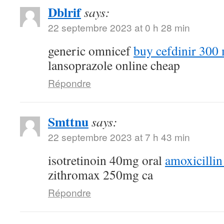
Dblrif
says:
22 septembre 2023 at 0 h 28 min
generic omnicef
buy cefdinir 300 
lansoprazole online cheap
Répondre
Smttnu
says:
22 septembre 2023 at 7 h 43 min
isotretinoin 40mg oral
amoxicillin
zithromax 250mg ca
Répondre