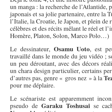
un manga : la recherche de l’Atlantide, 
japonais et sa jolie partenaire, entre la 
l’Italie, la Croatie, le Japon, et plein d
célèbres et des récits mêlant le réel et l
Homère, Platon, Solon, Marco Polo…)
Osamu Uoto
Le dessinateur,
, est pe
travaillé dans le monde du jeu vidéo ; so
un peu déroutant, avec des décors réalis
un chara design particulier, certains pe
Te
d’autres pas, genre « gros nez » à la
pour me déplaire.
Le scénariste est apparemment incon
Garaku Toshusai
pseudo de
se cach