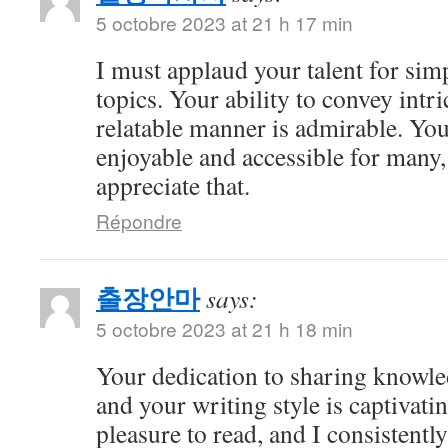
5 octobre 2023 at 21 h 17 min
I must applaud your talent for si
topics. Your ability to convey intri
relatable manner is admirable. Yo
enjoyable and accessible for many,
appreciate that.
Répondre
출장안마
says:
5 octobre 2023 at 21 h 18 min
Your dedication to sharing knowle
and your writing style is captivatin
pleasure to read, and I consistent