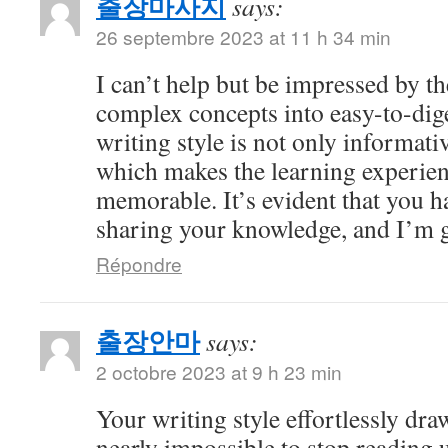
출장마사지
says:
26 septembre 2023 at 11 h 34 min
I can’t help but be impressed by 
complex concepts into easy-to-dig
writing style is not only informati
which makes the learning experien
memorable. It’s evident that you h
sharing your knowledge, and I’m gr
Répondre
출장안마
says:
2 octobre 2023 at 9 h 23 min
Your writing style effortlessly draw
nearly impossible to stop reading u