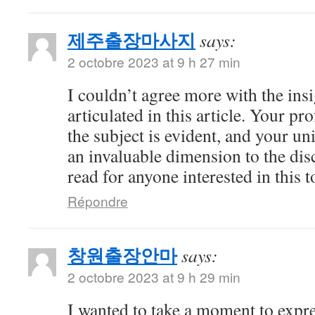
제주출장마사지
says:
2 octobre 2023 at 9 h 27 min
I couldn’t agree more with the ins
articulated in this article. Your 
the subject is evident, and your u
an invaluable dimension to the dis
read for anyone interested in this t
Répondre
창원출장안마
says:
2 octobre 2023 at 9 h 29 min
I wanted to take a moment to expre