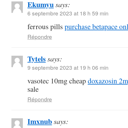
Ekumyu
says:
6 septembre 2023 at 18 h 59 min
ferrous pills
purchase betapace on
Répondre
Tytels
says:
9 septembre 2023 at 19 h 06 min
vasotec 10mg cheap
doxazosin 2m
sale
Répondre
Imxnub
says: