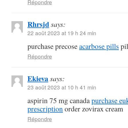
Répondre
Rhrsjd
says:
22 août 2023 at 19 h 24 min
purchase precose
acarbose pills
pil
Répondre
Ekieva
says:
23 août 2023 at 10 h 41 min
aspirin 75 mg canada
purchase eu
prescription
order zovirax cream
Répondre