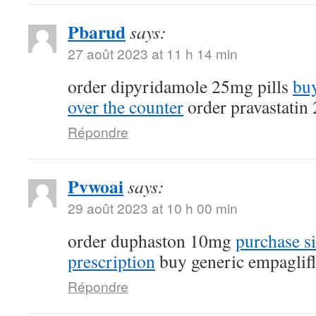
Pbarud
says:
27 août 2023 at 11 h 14 min
order dipyridamole 25mg pills
buy
over the counter
order pravastatin
Répondre
Pvwoai
says:
29 août 2023 at 10 h 00 min
order duphaston 10mg
purchase si
prescription
buy generic empaglif
Répondre