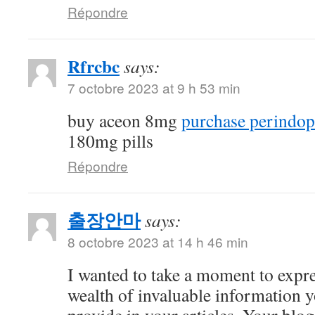
Répondre
Rfrcbc
says:
7 octobre 2023 at 9 h 53 min
buy aceon 8mg
purchase perindopr
180mg pills
Répondre
출장안마
says:
8 octobre 2023 at 14 h 46 min
I wanted to take a moment to expre
wealth of invaluable information y