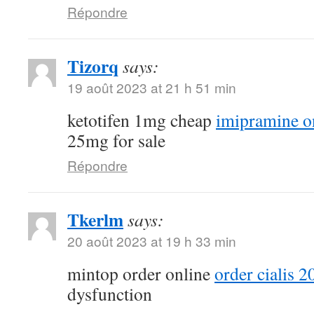
Répondre
Tizorq
says:
19 août 2023 at 21 h 51 min
ketotifen 1mg cheap
imipramine o
25mg for sale
Répondre
Tkerlm
says:
20 août 2023 at 19 h 33 min
mintop order online
order cialis 
dysfunction