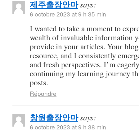
제주출장안마
says:
6 octobre 2023 at 9 h 35 min
I wanted to take a moment to expre
wealth of invaluable information y
provide in your articles. Your bl
resource, and I consistently emer
and fresh perspectives. I’m eagerl
continuing my learning journey th
posts.
Répondre
창원출장안마
says:
6 octobre 2023 at 9 h 38 min