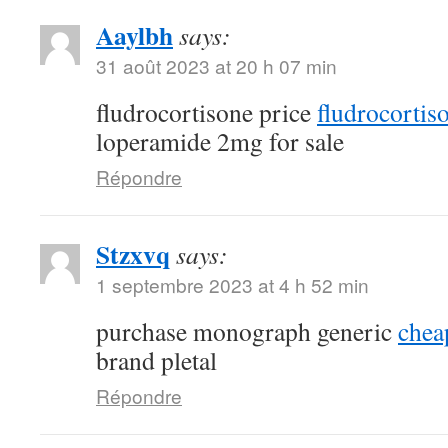
Aaylbh
says:
31 août 2023 at 20 h 07 min
fludrocortisone price
fludrocortis
loperamide 2mg for sale
Répondre
Stzxvq
says:
1 septembre 2023 at 4 h 52 min
purchase monograph generic
chea
brand pletal
Répondre