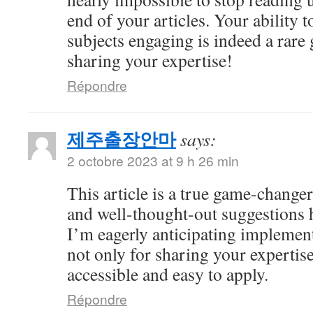
end of your articles. Your ability
subjects engaging is indeed a rare 
sharing your expertise!
Répondre
제주출장안마
says:
2 octobre 2023 at 9 h 26 min
This article is a true game-changer
and well-thought-out suggestions h
I’m eagerly anticipating impleme
not only for sharing your expertise
accessible and easy to apply.
Répondre