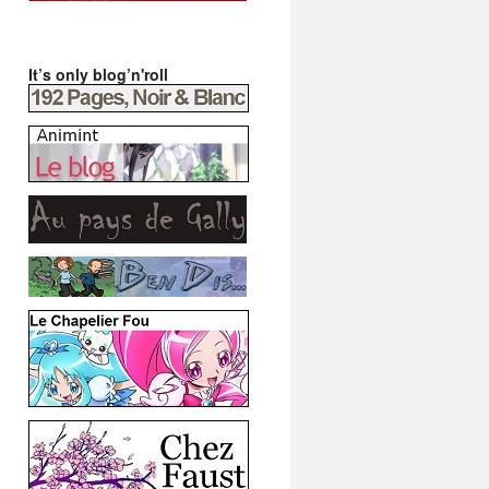
It’s only blog’n'roll