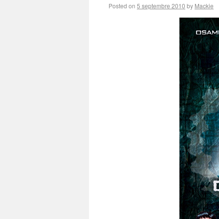
Posted on
5 septembre 2010
by
Mackie