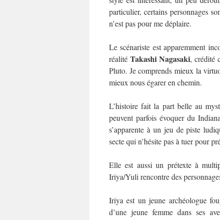
particulier, certains personnages so
n’est pas pour me déplaire.
Le scénariste est apparemment inc
Takashi Nagasaki
réalité
, crédité
Pluto. Je comprends mieux la virtuos
mieux nous égarer en chemin.
L’histoire fait la part belle au m
peuvent parfois évoquer du Indian
s’apparente à un jeu de piste ludi
secte qui n’hésite pas à tuer pour p
Elle est aussi un prétexte à mult
Iriya/Yuli rencontre des personnages
Iriya est un jeune archéologue fou
d’une jeune femme dans ses av