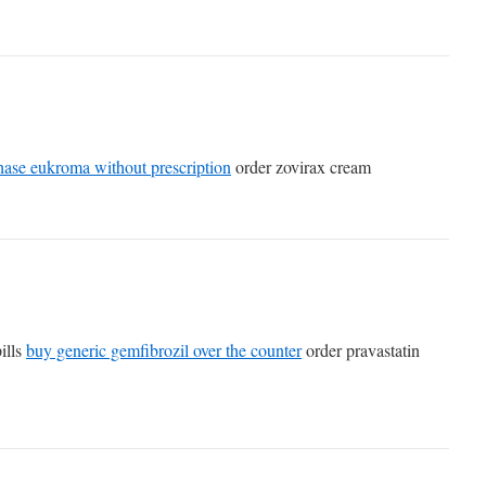
hase eukroma without prescription
order zovirax cream
ills
buy generic gemfibrozil over the counter
order pravastatin