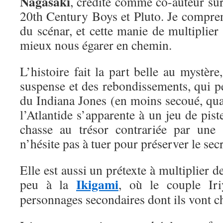
Nagasaki
, crédité comme co-auteur sur 
20th Century Boys et Pluto. Je compren
du scénar, et cette manie de multiplier 
mieux nous égarer en chemin.
L’histoire fait la part belle au mystèr
suspense et des rebondissements, qui p
du Indiana Jones (en moins secoué, qu
l’Atlantide s’apparente à un jeu de pist
chasse au trésor contrariée par une 
n’hésite pas à tuer pour préserver le se
Elle est aussi un prétexte à multiplier d
Ikigami
peu à la
, où le couple Iri
personnages secondaires dont ils vont ch