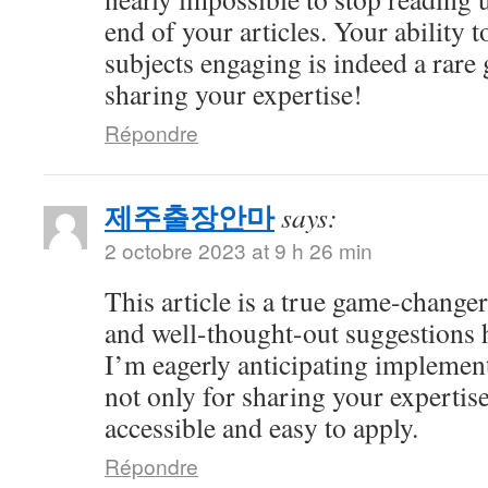
end of your articles. Your ability
subjects engaging is indeed a rare 
sharing your expertise!
Répondre
제주출장안마
says:
2 octobre 2023 at 9 h 26 min
This article is a true game-changer
and well-thought-out suggestions h
I’m eagerly anticipating impleme
not only for sharing your expertise
accessible and easy to apply.
Répondre