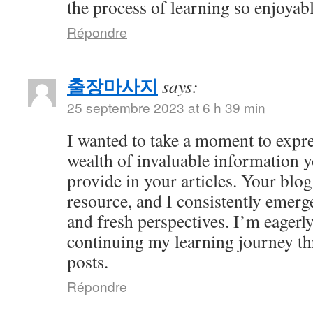
the process of learning so enjoyabl
Répondre
출장마사지
says:
25 septembre 2023 at 6 h 39 min
I wanted to take a moment to expre
wealth of invaluable information y
provide in your articles. Your bl
resource, and I consistently emer
and fresh perspectives. I’m eagerl
continuing my learning journey th
posts.
Répondre