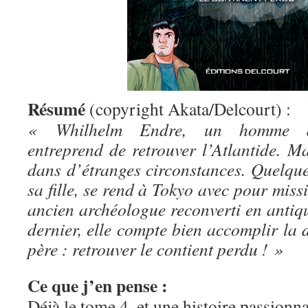
Résumé
(copyright Akata/Delcourt) :
« Whilhelm Endre, un homme d’af
entreprend de retrouver l’Atlantide. Mai
dans d’étranges circonstances. Quelques
sa fille, se rend à Tokyo avec pour miss
ancien archéologue reconverti en antiqu
dernier, elle compte bien accomplir la 
père : retrouver le contient perdu ! »
Ce que j’en pense :
Déjà le tome 4, et une histoire passionn