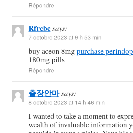
Répondre
Rfrcbc
says:
7 octobre 2023 at 9 h 53 min
buy aceon 8mg
purchase perindopr
180mg pills
Répondre
출장안마
says:
8 octobre 2023 at 14 h 46 min
I wanted to take a moment to expre
wealth of invaluable information y