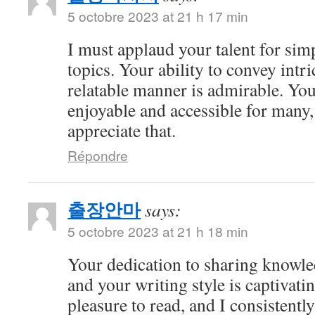
5 octobre 2023 at 21 h 17 min
I must applaud your talent for si
topics. Your ability to convey intri
relatable manner is admirable. Yo
enjoyable and accessible for many,
appreciate that.
Répondre
출장안마
says:
5 octobre 2023 at 21 h 18 min
Your dedication to sharing knowle
and your writing style is captivatin
pleasure to read, and I consistent