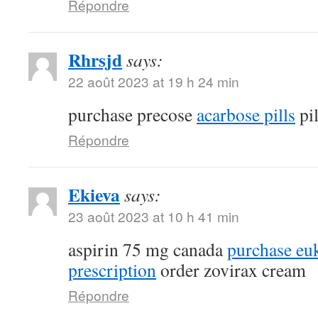
Répondre
Rhrsjd
says:
22 août 2023 at 19 h 24 min
purchase precose
acarbose pills
pil
Répondre
Ekieva
says:
23 août 2023 at 10 h 41 min
aspirin 75 mg canada
purchase eu
prescription
order zovirax cream
Répondre