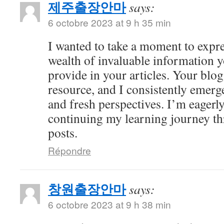
제주출장안마
says:
6 octobre 2023 at 9 h 35 min
I wanted to take a moment to expre
wealth of invaluable information y
provide in your articles. Your bl
resource, and I consistently emer
and fresh perspectives. I’m eagerl
continuing my learning journey th
posts.
Répondre
창원출장안마
says:
6 octobre 2023 at 9 h 38 min