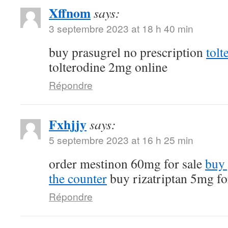
Xffnom
says:
3 septembre 2023 at 18 h 40 min
buy prasugrel no prescription
tol
tolterodine 2mg online
Répondre
Fxhjjy
says:
5 septembre 2023 at 16 h 25 min
order mestinon 60mg for sale
buy 
the counter
buy rizatriptan 5mg fo
Répondre