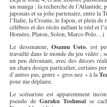
un manga : la recherche de l’Atlantide, 
japonais et sa jolie partenaire, entre la 
l’Italie, la Croatie, le Japon, et plein d
célèbres et des récits mêlant le réel et l
Homère, Platon, Solon, Marco Polo…)
Osamu Uoto
Le dessinateur,
, est pe
travaillé dans le monde du jeu vidéo ; so
un peu déroutant, avec des décors réalis
un chara design particulier, certains pe
Te
d’autres pas, genre « gros nez » à la
pour me déplaire.
Le scénariste est apparemment incon
Garaku Toshusai
pseudo de
se cach