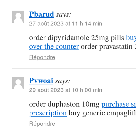
Pbarud
says:
27 août 2023 at 11 h 14 min
order dipyridamole 25mg pills
buy
over the counter
order pravastatin
Répondre
Pvwoai
says:
29 août 2023 at 10 h 00 min
order duphaston 10mg
purchase si
prescription
buy generic empaglif
Répondre