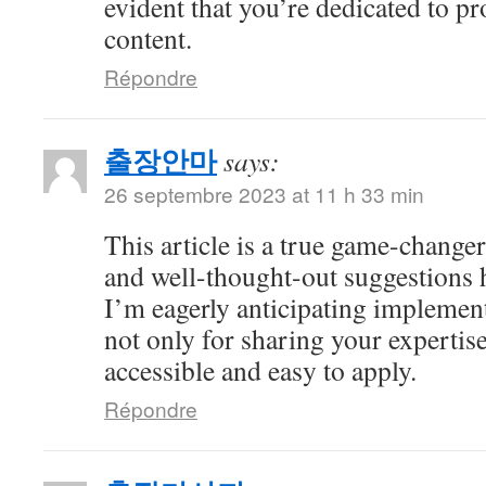
evident that you’re dedicated to p
content.
Répondre
출장안마
says:
26 septembre 2023 at 11 h 33 min
This article is a true game-changer
and well-thought-out suggestions h
I’m eagerly anticipating impleme
not only for sharing your expertise
accessible and easy to apply.
Répondre