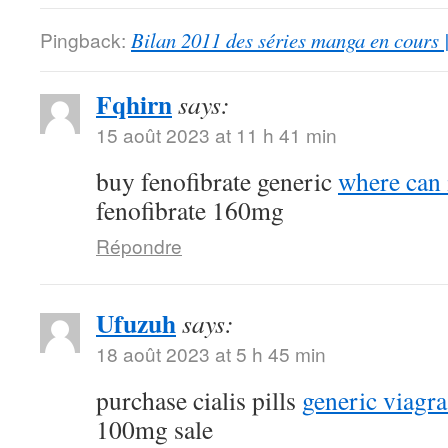
Pingback:
Bilan 2011 des séries manga en cours 
Fqhirn
says:
15 août 2023 at 11 h 41 min
buy fenofibrate generic
where can 
fenofibrate 160mg
Répondre
Ufuzuh
says:
18 août 2023 at 5 h 45 min
purchase cialis pills
generic viagr
100mg sale