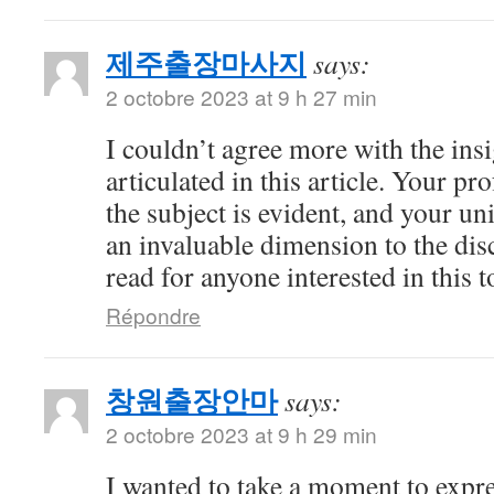
제주출장마사지
says:
2 octobre 2023 at 9 h 27 min
I couldn’t agree more with the ins
articulated in this article. Your 
the subject is evident, and your u
an invaluable dimension to the dis
read for anyone interested in this t
Répondre
창원출장안마
says:
2 octobre 2023 at 9 h 29 min
I wanted to take a moment to expre