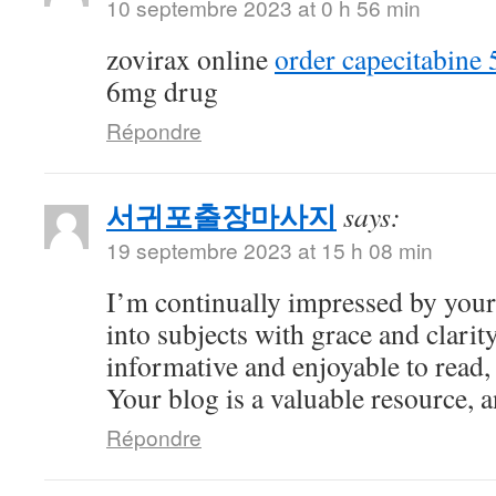
10 septembre 2023 at 0 h 56 min
zovirax online
order capecitabine
6mg drug
Répondre
서귀포출장마사지
says:
19 septembre 2023 at 15 h 08 min
I’m continually impressed by your 
into subjects with grace and clarity
informative and enjoyable to read,
Your blog is a valuable resource, an
Répondre