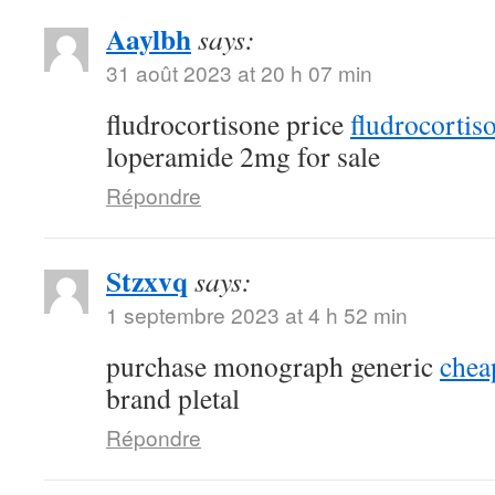
Aaylbh
says:
31 août 2023 at 20 h 07 min
fludrocortisone price
fludrocortis
loperamide 2mg for sale
Répondre
Stzxvq
says:
1 septembre 2023 at 4 h 52 min
purchase monograph generic
chea
brand pletal
Répondre