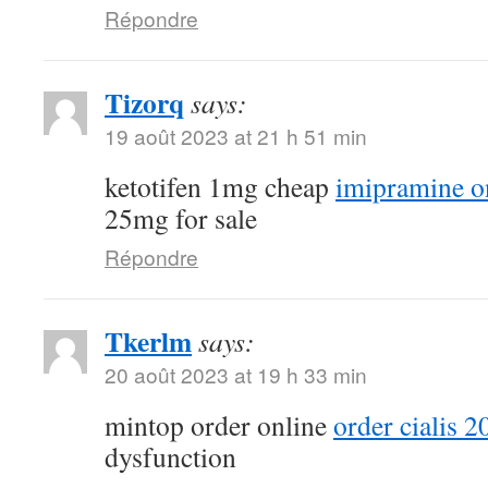
Répondre
Tizorq
says:
19 août 2023 at 21 h 51 min
ketotifen 1mg cheap
imipramine o
25mg for sale
Répondre
Tkerlm
says:
20 août 2023 at 19 h 33 min
mintop order online
order cialis 
dysfunction