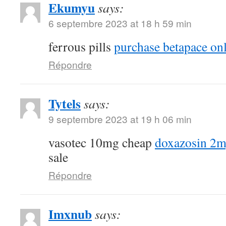
Ekumyu
says:
6 septembre 2023 at 18 h 59 min
ferrous pills
purchase betapace on
Répondre
Tytels
says:
9 septembre 2023 at 19 h 06 min
vasotec 10mg cheap
doxazosin 2m
sale
Répondre
Imxnub
says: