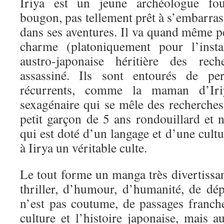
Iriya est un jeune archéologue fou
bougon, pas tellement prêt à s’embarra
dans ses aventures. Il va quand même 
charme (platoniquement pour l’insta
austro-japonaise héritière des re
assassiné. Ils sont entourés de per
récurrents, comme la maman d’Iriy
sexagénaire qui se mêle des recherches 
petit garçon de 5 ans rondouillard et 
qui est doté d’un langage et d’une cultu
à Iirya un véritable culte.
Le tout forme un manga très divertissant
thriller, d’humour, d’humanité, de dép
n’est pas coutume, de passages franche
culture et l’histoire japonaise, mais au