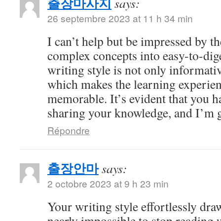
출장마사지
says:
26 septembre 2023 at 11 h 34 min
I can’t help but be impressed by 
complex concepts into easy-to-dig
writing style is not only informati
which makes the learning experien
memorable. It’s evident that you h
sharing your knowledge, and I’m gr
Répondre
출장안마
says:
2 octobre 2023 at 9 h 23 min
Your writing style effortlessly draw
nearly impossible to stop reading u