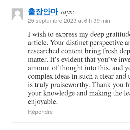
출장안마
says:
25 septembre 2023 at 6 h 39 min
I wish to express my deep gratitude
article. Your distinct perspective 
researched content bring fresh dep
matter. It’s evident that you’ve inv
amount of thought into this, and y
complex ideas in such a clear and
is truly praiseworthy. Thank you f
your knowledge and making the le
enjoyable.
Répondre