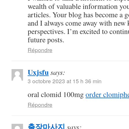
wealth of valuable information yo
articles. Your blog has become a g
and I always come away with new 
perspectives. I’m excited to conti
future posts.
Répondre
Uxjsfu
says:
3 octobre 2023 at 15 h 36 min
oral clomid 100mg
order clomiph
Répondre
출장마사지
says: