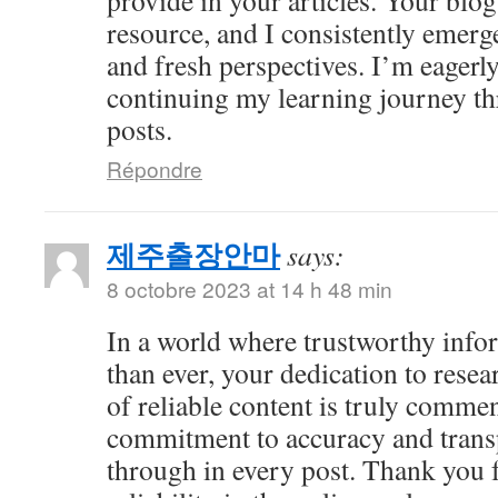
provide in your articles. Your bl
resource, and I consistently emer
and fresh perspectives. I’m eagerl
continuing my learning journey th
posts.
Répondre
제주출장안마
says:
8 octobre 2023 at 14 h 48 min
In a world where trustworthy info
than ever, your dedication to resea
of reliable content is truly comme
commitment to accuracy and trans
through in every post. Thank you 