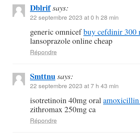
Dblrif
says:
22 septembre 2023 at 0 h 28 min
generic omnicef
buy cefdinir 300 
lansoprazole online cheap
Répondre
Smttnu
says:
22 septembre 2023 at 7 h 43 min
isotretinoin 40mg oral
amoxicillin
zithromax 250mg ca
Répondre