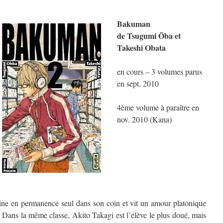
Bakuman
de Tsugumi Ōba et
Takeshi Obata
en cours – 3 volumes parus
en sept. 2010
4ème volume à paraître en
nov. 2010 (Kana)
ine en permanence seul dans son coin et vit un amour platonique
. Dans la même classe, Akito Takagi est l’élève le plus doué, mais