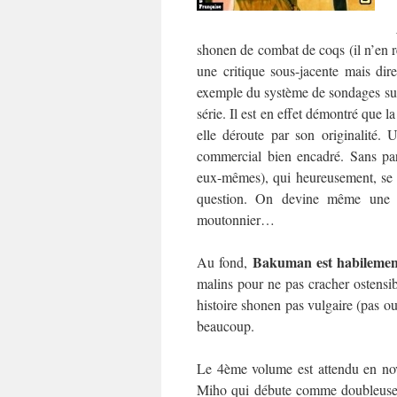
shonen de combat de coqs (il n’en r
une critique sous-jacente mais dir
exemple du système de sondages sur 
série. Il est en effet démontré que l
elle déroute par son originalité.
commercial bien encadré. Sans par
eux-mêmes), qui heureusement, se 
question. On devine même une cr
moutonnier…
Bakuman est habilement
Au fond,
malins pour ne pas cracher ostensi
histoire shonen pas vulgaire (pas ou
beaucoup.
Le 4ème volume est attendu en nove
Miho qui débute comme doubleuse. 