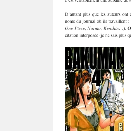
D’autant plus que les auteurs ont 
noms du journal où ils travaillent :
Ō
One Piece
,
Naruto
,
Kenshin
…).
citation interposée (je ne sais plu