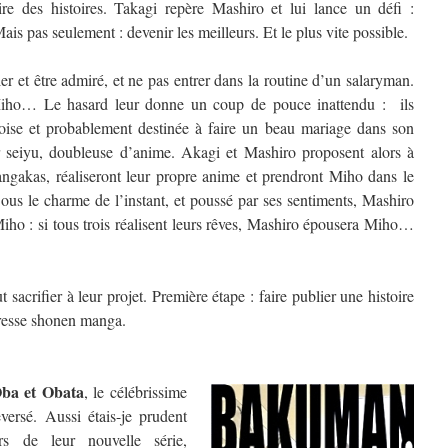
ire des histoires. Takagi repère Mashiro et lui lance un défi :
is pas seulement : devenir les meilleurs. Et le plus vite possible.
er et être admiré, et ne pas entrer dans la routine d’un salaryman.
Miho… Le hasard leur donne un coup de pouce inattendu : ils
oise et probablement destinée à faire un beau mariage dans son
r seiyu, doubleuse d’anime. Akagi et Mashiro proposent alors à
ngakas, réaliseront leur propre anime et prendront Miho dans le
Sous le charme de l’instant, et poussé par ses sentiments, Mashiro
iho : si tous trois réalisent leurs rêves, Mashiro épousera Miho…
sacrifier à leur projet. Première étape : faire publier une histoire
resse shonen manga.
ba et Obata
, le célébrissime
versé. Aussi étais-je prudent
rs de leur nouvelle série,