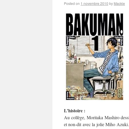
Posted on
1 novembre 2010
by
Mackie
L’histoire :
Au collège, Moritaka Mashiro dess
et non-dit avec la jolie Miho Azuki