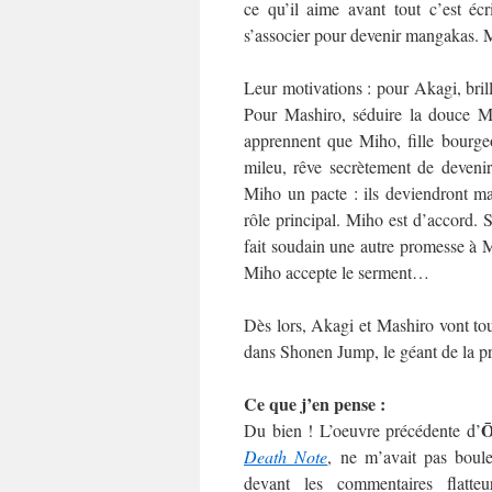
ce qu’il aime avant tout c’est écr
s’associer pour devenir mangakas. Ma
Leur motivations : pour Akagi, brill
Pour Mashiro, séduire la douce 
apprennent que Miho, fille bourge
mileu, rêve secrètement de deveni
Miho un pacte : ils deviendront ma
rôle principal. Miho est d’accord. 
fait soudain une autre promesse à M
Miho accepte le serment…
Dès lors, Akagi et Mashiro vont tout 
dans Shonen Jump, le géant de la p
Ce que j’en pense :
Ō
Du bien ! L’oeuvre précédente d’
Death Note
, ne m’avait pas boule
devant les commentaires flatteu