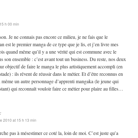
15 h 00 min
ison. Je ne connais pas encore ce milieu, je ne fais que le
 est le premier manga de ce type que je lis, et j’en livre mes
rois quand même qu’il y a une vérité qui est commune avec le
s son ensemble : c’est avant tout un business. Du reste, nos deux
ur objectif de faire le manga le plus artistiquement accompli (en
stade) : ils rêvent de réussir dans le métier. Et d’être reconnus en
y a même un autre personnage d’apprenti mangaka (le jeune qui
ant) qui reconnaît vouloir faire ce métier pour plaire au filles…
:
e 2010 at 15 h 13 min
rche pas à mésestimer ce coté la, loin de moi. C’est juste qu’a