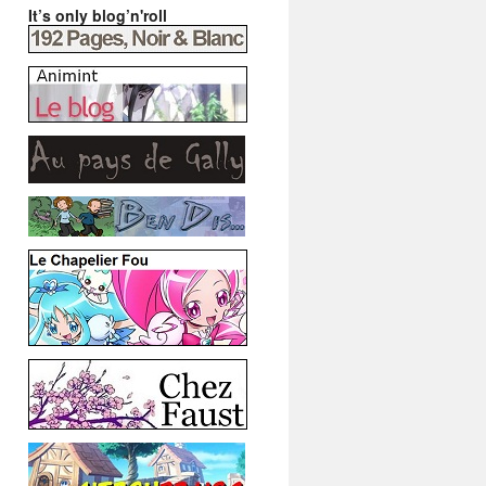
It’s only blog’n'roll