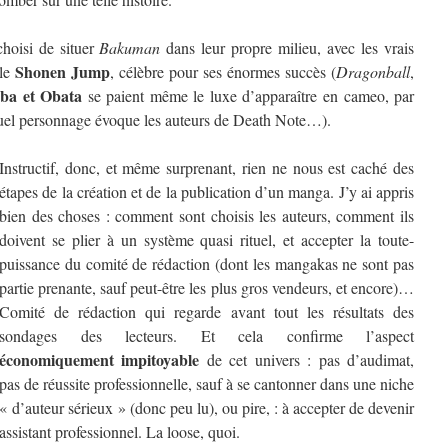
choisi de situer
Bakuman
dans leur propre milieu, avec les vrais
Shonen Jump
 le
, célèbre pour ses énormes succès (
Dragonball
,
ba et Obata
se paient même le luxe d’apparaître en cameo, par
s quel personnage évoque les auteurs de Death Note…).
Instructif, donc, et même surprenant, rien ne nous est caché des
étapes de la création et de la publication d’un manga. J’y ai appris
bien des choses : comment sont choisis les auteurs, comment ils
doivent se plier à un système quasi rituel, et accepter la toute-
puissance du comité de rédaction (dont les mangakas ne sont pas
partie prenante, sauf peut-être les plus gros vendeurs, et encore)…
Comité de rédaction qui regarde avant tout les résultats des
sondages des lecteurs. Et cela confirme l’aspect
économiquement impitoyable
de cet univers : pas d’audimat,
pas de réussite professionnelle, sauf à se cantonner dans une niche
« d’auteur sérieux » (donc peu lu), ou pire, : à accepter de devenir
assistant professionnel. La loose, quoi.