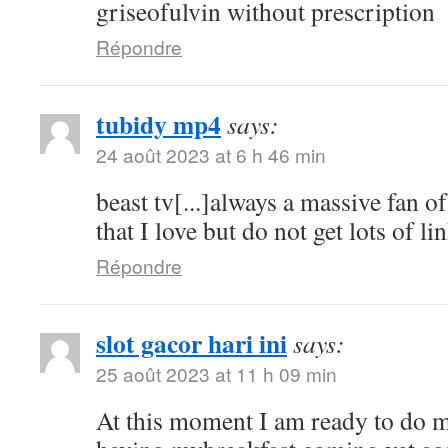
griseofulvin without prescription
Répondre
tubidy mp4
says:
24 août 2023 at 6 h 46 min
beast tv[...]always a massive fan o
that I love but do not get lots of lin
Répondre
slot gacor hari ini
says:
25 août 2023 at 11 h 09 min
At this moment I am ready to do 