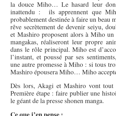
la douce Miho… Le hasard leur don
inattendu : ils apprennent que Miho
probablement destinée à faire un beau 
rêve secrètement de devenir seiyu, do
et Mashiro proposent alors à Miho un p
mangakas, réaliseront leur propre an
dans le rôle principal. Miho est d’acc
l’instant, et poussé par ses sentiment
une autre promesse à Miho : si tous troi
Mashiro épousera Miho… Miho accept
Dès lors, Akagi et Mashiro vont tout s
Première étape : faire publier une his
le géant de la presse shonen manga.
Ce que j’en pense :