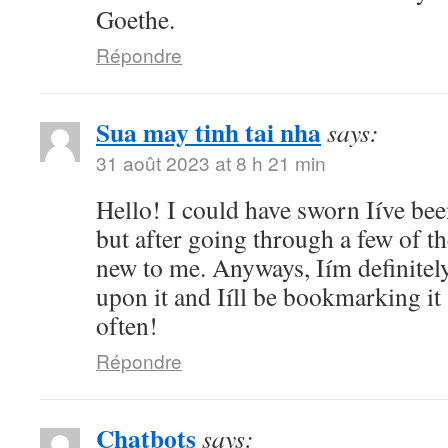
Goethe.
Répondre
Sua may tinh tai nha
says:
31 août 2023 at 8 h 21 min
Hello! I could have sworn Iíve bee
but after going through a few of the
new to me. Anyways, Iím definitel
upon it and Iíll be bookmarking it
often!
Répondre
Chatbots
says: