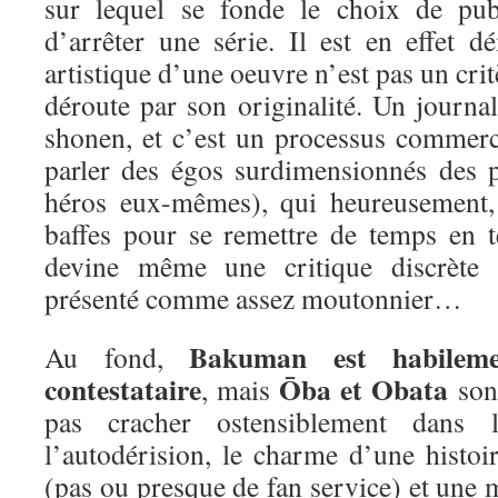
sur lequel se fonde le choix de pub
d’arrêter une série. Il est en effet d
artistique d’une oeuvre n’est pas un crit
déroute par son originalité. Un journa
shonen, et c’est un processus commerc
parler des égos surdimensionnés des p
héros eux-mêmes), qui heureusement,
baffes pour se remettre de temps en 
devine même une critique discrète 
présenté comme assez moutonnier…
Bakuman est habileme
Au fond,
contestataire
Ōba et Obata
, mais
sont
pas cracher ostensiblement dans 
l’autodérision, le charme d’une histoi
(pas ou presque de fan service) et une m