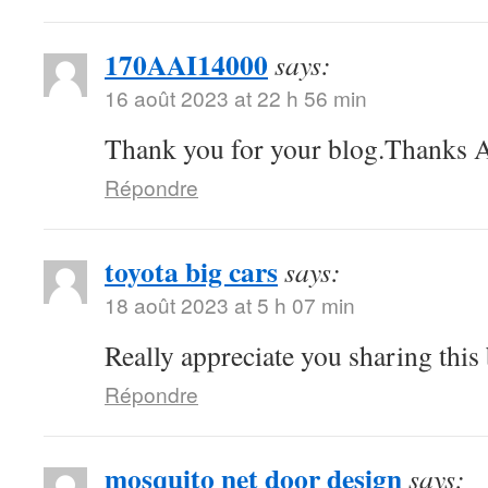
170AAI14000
says:
16 août 2023 at 22 h 56 min
Thank you for your blog.Thanks A
Répondre
toyota big cars
says:
18 août 2023 at 5 h 07 min
Really appreciate you sharing this
Répondre
mosquito net door design
says: