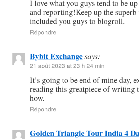
I love what you guys tend to be up
and reporting!Keep up the superb 
included you guys to blogroll.
Répondre
Bybit Exchange
says:
21 août 2023 at 23 h 24 min
It’s going to be end of mine day, e
reading this greatpiece of writing
how.
Répondre
Golden Triangle Tour India 4 D