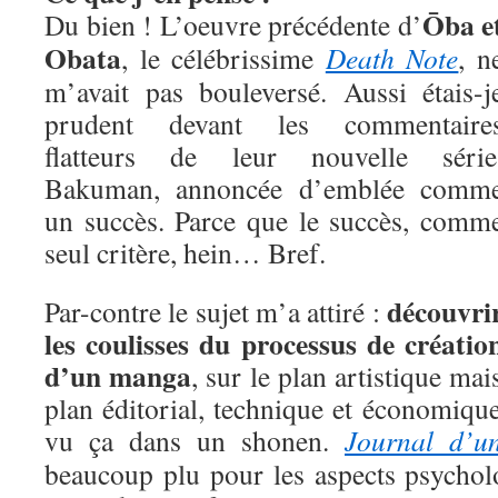
Ōba e
Du bien ! L’oeuvre précédente d’
Obata
, le célébrissime
Death Note
, n
m’avait pas bouleversé. Aussi étais-j
prudent devant les commentaire
flatteurs de leur nouvelle série
Bakuman, annoncée d’emblée comm
un succès. Parce que le succès, comm
seul critère, hein… Bref.
découvri
Par-contre le sujet m’a attiré :
les coulisses du processus de créatio
d’un manga
, sur le plan artistique mai
plan éditorial, technique et économique
vu ça dans un shonen.
Journal d’un
beaucoup plu pour les aspects psychol