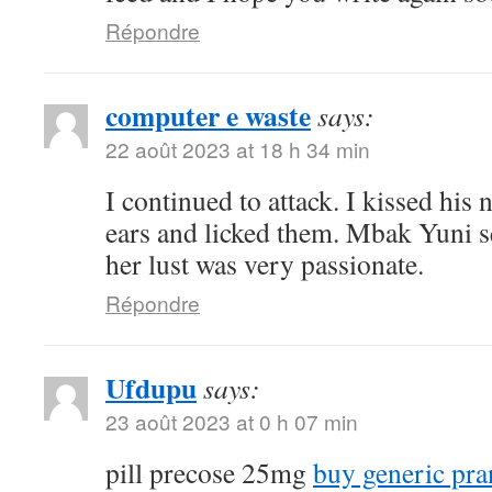
Répondre
computer e waste
says:
22 août 2023 at 18 h 34 min
I continued to attack. I kissed his
ears and licked them. Mbak Yuni s
her lust was very passionate.
Répondre
Ufdupu
says:
23 août 2023 at 0 h 07 min
pill precose 25mg
buy generic pra