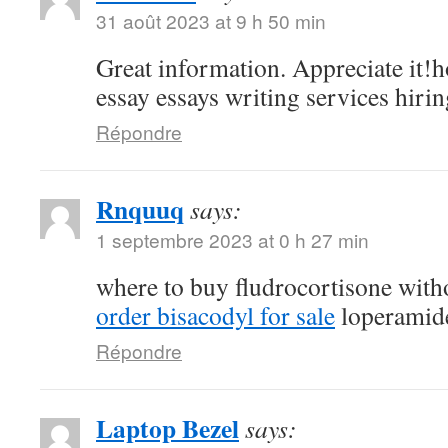
31 août 2023 at 9 h 50 min
Great information. Appreciate it!h
essay essays writing services hirin
Répondre
Rnquuq
says:
1 septembre 2023 at 0 h 27 min
where to buy fludrocortisone witho
order bisacodyl for sale
loperamide
Répondre
Laptop Bezel
says: