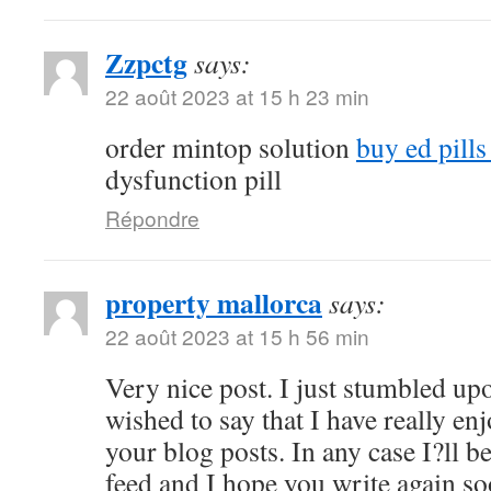
Zzpctg
says:
22 août 2023 at 15 h 23 min
order mintop solution
buy ed pill
dysfunction pill
Répondre
property mallorca
says:
22 août 2023 at 15 h 56 min
Very nice post. I just stumbled up
wished to say that I have really en
your blog posts. In any case I?ll b
feed and I hope you write again s