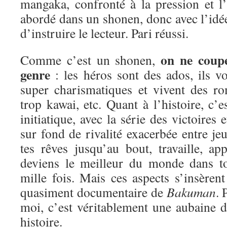
mangaka, confronté à la pression et l’é
abordé dans un shonen, donc avec l’idée
d’instruire le lecteur. Pari réussi.
on ne coup
Comme c’est un shonen,
genre
: les héros sont des ados, ils vo
super charismatiques et vivent des ro
trop kawai, etc. Quant à l’histoire, c’e
initiatique, avec la série des victoires 
sur fond de rivalité exacerbée entre j
tes rêves jusqu’au bout, travaille, ap
deviens le meilleur du monde dans 
mille fois. Mais ces aspects s’insèren
quasiment documentaire de
Bakuman
.
moi, c’est véritablement une aubaine d
histoire.