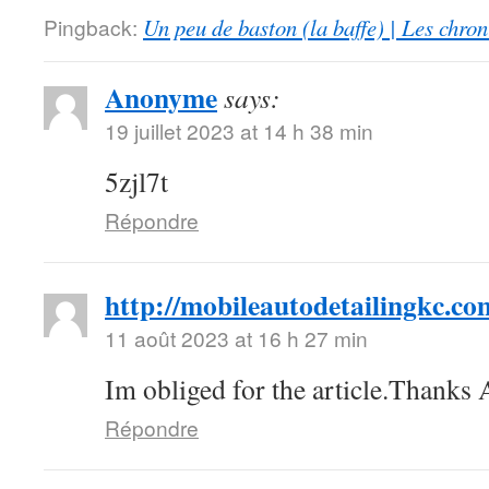
Pingback:
Un peu de baston (la baffe) | Les chro
Anonyme
says:
19 juillet 2023 at 14 h 38 min
5zjl7t
Répondre
http://mobileautodetailingkc.co
11 août 2023 at 16 h 27 min
Im obliged for the article.Thanks
Répondre