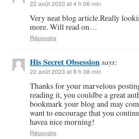
22 août 2023 at 4 h 06 min
Very neat blog article.Really look
more. Will read on…
Répondre
His Secret Obsession
says:
22 août 2023 at 8 h 38 min
Thanks for your marvelous posting
reading it, you couldbe a great auth
bookmark your blog and may come
want to encourage that you continu
havea nice morning!
Répondre