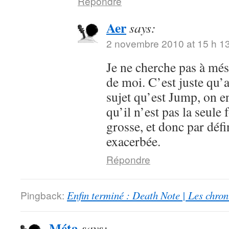
Répondre
Aer
says:
2 novembre 2010 at 15 h 1
Je ne cherche pas à mése
de moi. C’est juste qu’
sujet qu’est Jump, on en
qu’il n’est pas la seule 
grosse, et donc par défi
exacerbée.
Répondre
Pingback:
Enfin terminé : Death Note | Les chro
Méta
says: