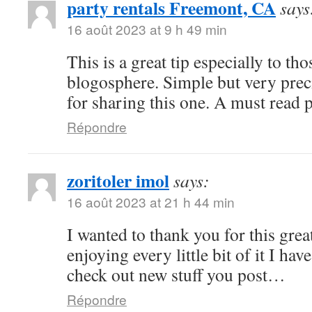
party rentals Freemont, CA
says
16 août 2023 at 9 h 49 min
This is a great tip especially to tho
blogosphere. Simple but very pre
for sharing this one. A must read 
Répondre
zoritoler imol
says:
16 août 2023 at 21 h 44 min
I wanted to thank you for this great
enjoying every little bit of it I h
check out new stuff you post…
Répondre