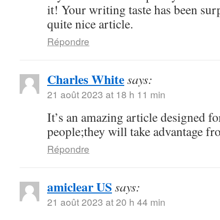
it! Your writing taste has been su
quite nice article.
Répondre
Charles White
says:
21 août 2023 at 18 h 11 min
It’s an amazing article designed for
people;they will take advantage fro
Répondre
amiclear US
says:
21 août 2023 at 20 h 44 min