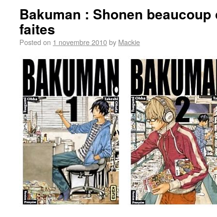
Bakuman : Shonen beaucoup 
faites
Posted on
1 novembre 2010
by
Mackie