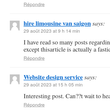
Répondre
hire limousine van saigon
says:
29 août 2023 at 9 h 14 min
I have read so many posts regardin
except thisarticle is actually a fast
Répondre
Website design service
says:
29 août 2023 at 15 h 05 min
Interesting post. Can??t wait to h
Répondre