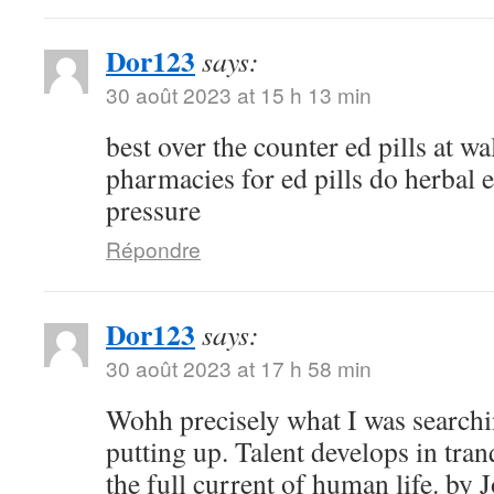
Dor123
says:
30 août 2023 at 15 h 13 min
best over the counter ed pills at w
pharmacies for ed pills do herbal e
pressure
Répondre
Dor123
says:
30 août 2023 at 17 h 58 min
Wohh precisely what I was searchi
putting up. Talent develops in tranq
the full current of human life. b