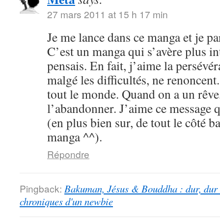
27 mars 2011 at 15 h 17 min
Je me lance dans ce manga et je par
C’est un manga qui s’avère plus int
pensais. En fait, j’aime la persévé
malgé les difficultés, ne renoncent
tout le monde. Quand on a un rêve,
l’abandonner. J’aime ce message qu
(en plus bien sur, de tout le côté b
manga ^^).
Répondre
Pingback:
Bakuman, Jésus & Bouddha : dur, dur d
chroniques d'un newbie