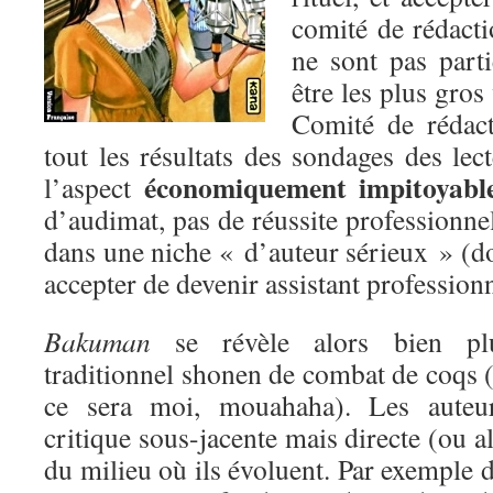
comité de rédact
ne sont pas parti
être les plus gro
Comité de rédact
tout les résultats des sondages des lec
économiquement impitoyabl
l’aspect
d’audimat, pas de réussite professionnel
dans une niche « d’auteur sérieux » (don
accepter de devenir assistant professionn
Bakuman
se révèle alors bien plu
traditionnel shonen de combat de coqs (i
ce sera moi, mouahaha). Les auteu
critique sous-jacente mais directe (ou a
du milieu où ils évoluent. Par exemple