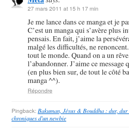
27 mars 2011 at 15 h 17 min
Je me lance dans ce manga et je par
C’est un manga qui s’avère plus int
pensais. En fait, j’aime la persévé
malgé les difficultés, ne renoncent
tout le monde. Quand on a un rêve,
l’abandonner. J’aime ce message qu
(en plus bien sur, de tout le côté b
manga ^^).
Répondre
Pingback:
Bakuman, Jésus & Bouddha : dur, dur d
chroniques d'un newbie