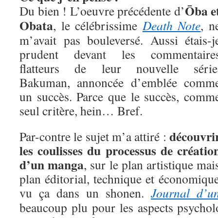
Ōba e
Du bien ! L’oeuvre précédente d’
Obata
, le célébrissime
Death Note
, n
m’avait pas bouleversé. Aussi étais-j
prudent devant les commentaire
flatteurs de leur nouvelle série
Bakuman, annoncée d’emblée comm
un succès. Parce que le succès, comm
seul critère, hein… Bref.
découvri
Par-contre le sujet m’a attiré :
les coulisses du processus de créatio
d’un manga
, sur le plan artistique mai
plan éditorial, technique et économique
vu ça dans un shonen.
Journal d’un
beaucoup plu pour les aspects psychol