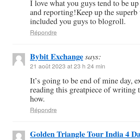
I love what you guys tend to be up
and reporting!Keep up the superb 
included you guys to blogroll.
Répondre
Bybit Exchange
says:
21 août 2023 at 23 h 24 min
It’s going to be end of mine day, e
reading this greatpiece of writing
how.
Répondre
Golden Triangle Tour India 4 D