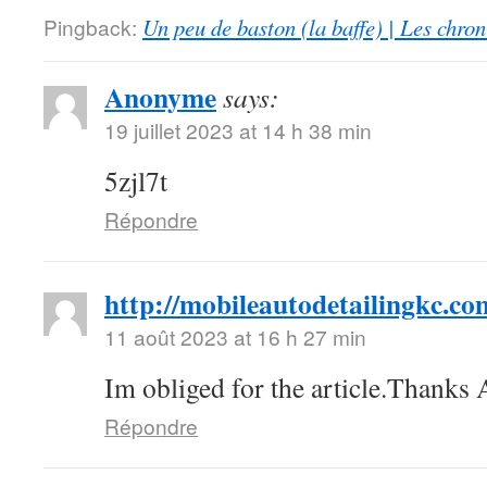
Pingback:
Un peu de baston (la baffe) | Les chro
Anonyme
says:
19 juillet 2023 at 14 h 38 min
5zjl7t
Répondre
http://mobileautodetailingkc.co
11 août 2023 at 16 h 27 min
Im obliged for the article.Thanks
Répondre