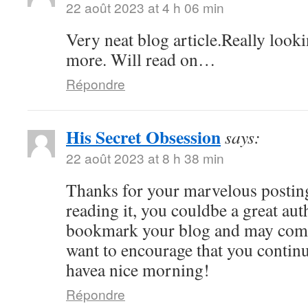
22 août 2023 at 4 h 06 min
Very neat blog article.Really look
more. Will read on…
Répondre
His Secret Obsession
says:
22 août 2023 at 8 h 38 min
Thanks for your marvelous posting
reading it, you couldbe a great auth
bookmark your blog and may come
want to encourage that you continu
havea nice morning!
Répondre