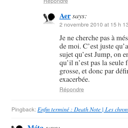
Répondre
Aer
says:
2 novembre 2010 at 15 h 1
Je ne cherche pas à mése
de moi. C’est juste qu’
sujet qu’est Jump, on en
qu’il n’est pas la seule 
grosse, et donc par défi
exacerbée.
Répondre
Pingback:
Enfin terminé : Death Note | Les chro
Méta
says: