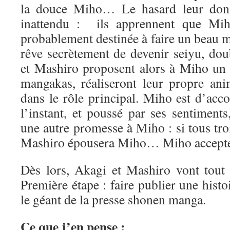
la douce Miho… Le hasard leur don
inattendu : ils apprennent que Miho
probablement destinée à faire un beau 
rêve secrètement de devenir seiyu, do
et Mashiro proposent alors à Miho un p
mangakas, réaliseront leur propre an
dans le rôle principal. Miho est d’acc
l’instant, et poussé par ses sentiment
une autre promesse à Miho : si tous troi
Mashiro épousera Miho… Miho accept
Dès lors, Akagi et Mashiro vont tout s
Première étape : faire publier une his
le géant de la presse shonen manga.
Ce que j’en pense :