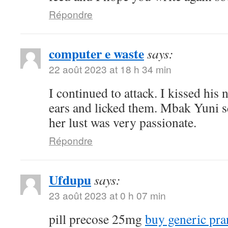
Répondre
computer e waste
says:
22 août 2023 at 18 h 34 min
I continued to attack. I kissed his
ears and licked them. Mbak Yuni s
her lust was very passionate.
Répondre
Ufdupu
says:
23 août 2023 at 0 h 07 min
pill precose 25mg
buy generic pra