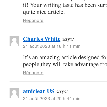
it! Your writing taste has been su
quite nice article.
Répondre
Charles White
says:
21 août 2023 at 18 h 11 min
It’s an amazing article designed for
people;they will take advantage fro
Répondre
amiclear US
says:
21 août 2023 at 20 h 44 min