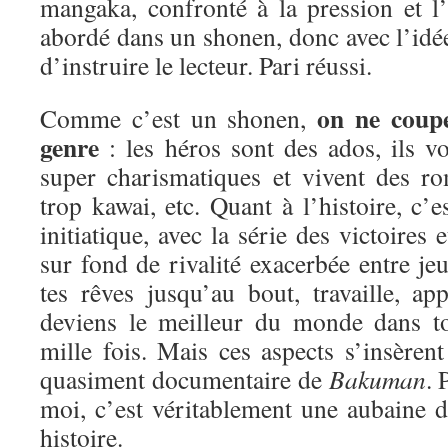
mangaka, confronté à la pression et l’é
abordé dans un shonen, donc avec l’idée
d’instruire le lecteur. Pari réussi.
on ne coup
Comme c’est un shonen,
genre
: les héros sont des ados, ils vo
super charismatiques et vivent des ro
trop kawai, etc. Quant à l’histoire, c’e
initiatique, avec la série des victoires 
sur fond de rivalité exacerbée entre j
tes rêves jusqu’au bout, travaille, ap
deviens le meilleur du monde dans 
mille fois. Mais ces aspects s’insèren
quasiment documentaire de
Bakuman
.
moi, c’est véritablement une aubaine d
histoire.