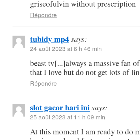
griseofulvin without prescription
Répondre
tubidy mp4
says:
24 août 2023 at 6 h 46 min
beast tv[...]always a massive fan o
that I love but do not get lots of lin
Répondre
slot gacor hari ini
says:
25 août 2023 at 11 h 09 min
At this moment I am ready to do 