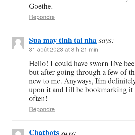
Goethe.
Répondre
Sua may tinh tai nha
says:
31 août 2023 at 8 h 21 min
Hello! I could have sworn Iíve bee
but after going through a few of the
new to me. Anyways, Iím definitel
upon it and Iíll be bookmarking it
often!
Répondre
Chatbots
says: