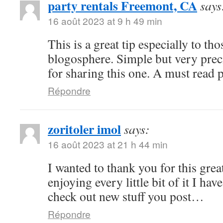
party rentals Freemont, CA
says
16 août 2023 at 9 h 49 min
This is a great tip especially to tho
blogosphere. Simple but very pre
for sharing this one. A must read 
Répondre
zoritoler imol
says:
16 août 2023 at 21 h 44 min
I wanted to thank you for this great
enjoying every little bit of it I h
check out new stuff you post…
Répondre