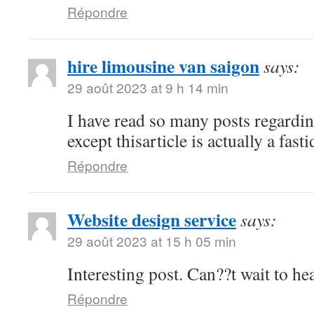
Répondre
hire limousine van saigon
says:
29 août 2023 at 9 h 14 min
I have read so many posts regardin
except thisarticle is actually a fast
Répondre
Website design service
says:
29 août 2023 at 15 h 05 min
Interesting post. Can??t wait to h
Répondre