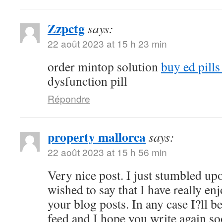
Zzpctg
says:
22 août 2023 at 15 h 23 min
order mintop solution
buy ed pill
dysfunction pill
Répondre
property mallorca
says:
22 août 2023 at 15 h 56 min
Very nice post. I just stumbled up
wished to say that I have really en
your blog posts. In any case I?ll b
feed and I hope you write again s