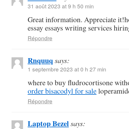
31 août 2023 at 9 h 50 min
Great information. Appreciate it!h
essay essays writing services hirin
Répondre
Rnquuq
says:
1 septembre 2023 at 0 h 27 min
where to buy fludrocortisone witho
order bisacodyl for sale
loperamide
Répondre
Laptop Bezel
says: