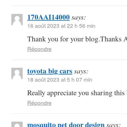
170AAI14000
says:
16 août 2023 at 22 h 56 min
Thank you for your blog.Thanks A
Répondre
toyota big cars
says:
18 août 2023 at 5 h 07 min
Really appreciate you sharing this
Répondre
mosquito net door design
says: