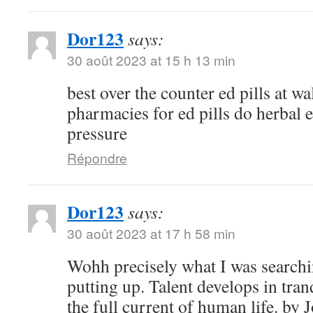
Dor123
says:
30 août 2023 at 15 h 13 min
best over the counter ed pills at w
pharmacies for ed pills do herbal e
pressure
Répondre
Dor123
says:
30 août 2023 at 17 h 58 min
Wohh precisely what I was searchi
putting up. Talent develops in tranq
the full current of human life. b