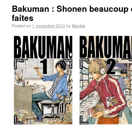
Bakuman : Shonen beaucoup 
faites
Posted on
1 novembre 2010
by
Mackie