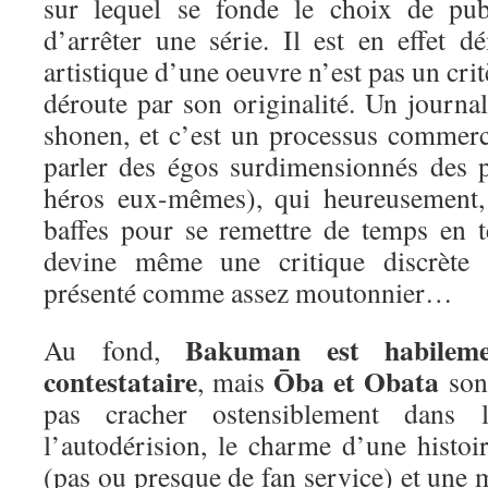
sur lequel se fonde le choix de pub
d’arrêter une série. Il est en effet d
artistique d’une oeuvre n’est pas un crit
déroute par son originalité. Un journa
shonen, et c’est un processus commerc
parler des égos surdimensionnés des p
héros eux-mêmes), qui heureusement,
baffes pour se remettre de temps en 
devine même une critique discrète 
présenté comme assez moutonnier…
Bakuman est habileme
Au fond,
contestataire
Ōba et Obata
, mais
sont
pas cracher ostensiblement dans 
l’autodérision, le charme d’une histoi
(pas ou presque de fan service) et une m