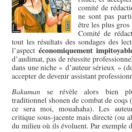
comité de rédact
ne sont pas parti
être les plus gro
Comité de rédact
tout les résultats des sondages des lec
économiquement impitoyabl
l’aspect
d’audimat, pas de réussite professionnel
dans une niche « d’auteur sérieux » (don
accepter de devenir assistant professionn
Bakuman
se révèle alors bien plu
traditionnel shonen de combat de coqs (i
ce sera moi, mouahaha). Les auteu
critique sous-jacente mais directe (ou a
du milieu où ils évoluent. Par exemple