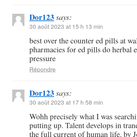
Dor123
says:
30 août 2023 at 15 h 13 min
best over the counter ed pills at w
pharmacies for ed pills do herbal e
pressure
Répondre
Dor123
says:
30 août 2023 at 17 h 58 min
Wohh precisely what I was searchi
putting up. Talent develops in tranq
the full current of human life. b