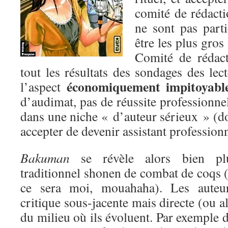
comité de rédact
ne sont pas parti
être les plus gro
Comité de rédact
tout les résultats des sondages des lec
économiquement impitoyabl
l’aspect
d’audimat, pas de réussite professionnel
dans une niche « d’auteur sérieux » (don
accepter de devenir assistant professionn
Bakuman
se révèle alors bien plu
traditionnel shonen de combat de coqs (i
ce sera moi, mouahaha). Les auteu
critique sous-jacente mais directe (ou a
du milieu où ils évoluent. Par exemple