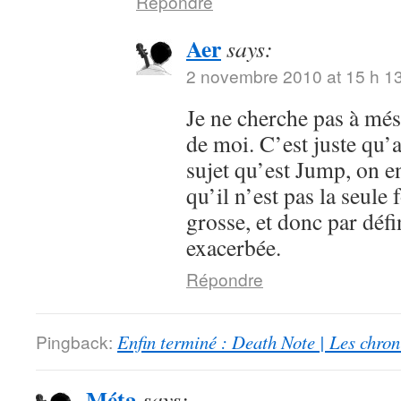
Répondre
Aer
says:
2 novembre 2010 at 15 h 1
Je ne cherche pas à mése
de moi. C’est juste qu’
sujet qu’est Jump, on en
qu’il n’est pas la seule 
grosse, et donc par défi
exacerbée.
Répondre
Pingback:
Enfin terminé : Death Note | Les chro
Méta
says: