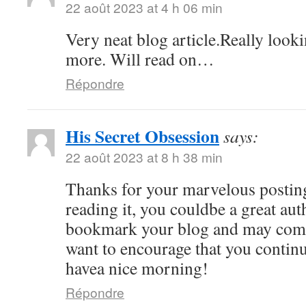
22 août 2023 at 4 h 06 min
Very neat blog article.Really look
more. Will read on…
Répondre
His Secret Obsession
says:
22 août 2023 at 8 h 38 min
Thanks for your marvelous posting
reading it, you couldbe a great auth
bookmark your blog and may come
want to encourage that you continu
havea nice morning!
Répondre