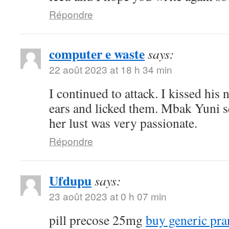
Répondre
computer e waste
says:
22 août 2023 at 18 h 34 min
I continued to attack. I kissed his
ears and licked them. Mbak Yuni s
her lust was very passionate.
Répondre
Ufdupu
says:
23 août 2023 at 0 h 07 min
pill precose 25mg
buy generic pra