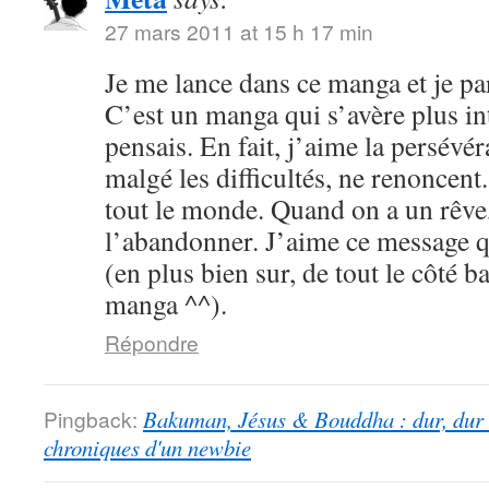
27 mars 2011 at 15 h 17 min
Je me lance dans ce manga et je par
C’est un manga qui s’avère plus int
pensais. En fait, j’aime la persévé
malgé les difficultés, ne renoncent
tout le monde. Quand on a un rêve,
l’abandonner. J’aime ce message qu
(en plus bien sur, de tout le côté b
manga ^^).
Répondre
Pingback:
Bakuman, Jésus & Bouddha : dur, dur d
chroniques d'un newbie