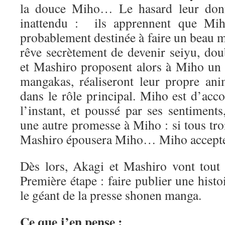
la douce Miho… Le hasard leur don
inattendu : ils apprennent que Miho
probablement destinée à faire un beau 
rêve secrètement de devenir seiyu, do
et Mashiro proposent alors à Miho un p
mangakas, réaliseront leur propre an
dans le rôle principal. Miho est d’acc
l’instant, et poussé par ses sentiment
une autre promesse à Miho : si tous troi
Mashiro épousera Miho… Miho accept
Dès lors, Akagi et Mashiro vont tout s
Première étape : faire publier une his
le géant de la presse shonen manga.
Ce que j’en pense :