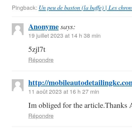
Pingback:
Un peu de baston (la baffe) | Les chro
Anonyme
says:
19 juillet 2023 at 14 h 38 min
5zjl7t
Répondre
http://mobileautodetailingkc.co
11 août 2023 at 16 h 27 min
Im obliged for the article.Thanks
Répondre