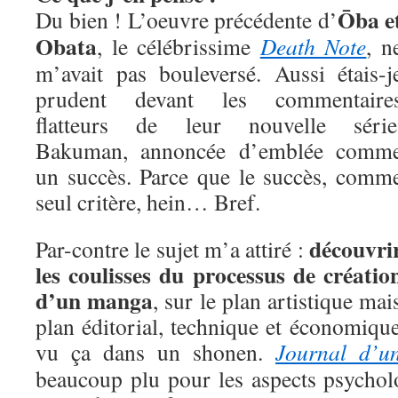
Ōba e
Du bien ! L’oeuvre précédente d’
Obata
, le célébrissime
Death Note
, n
m’avait pas bouleversé. Aussi étais-j
prudent devant les commentaire
flatteurs de leur nouvelle série
Bakuman, annoncée d’emblée comm
un succès. Parce que le succès, comm
seul critère, hein… Bref.
découvri
Par-contre le sujet m’a attiré :
les coulisses du processus de créatio
d’un manga
, sur le plan artistique mai
plan éditorial, technique et économique
vu ça dans un shonen.
Journal d’un
beaucoup plu pour les aspects psychol