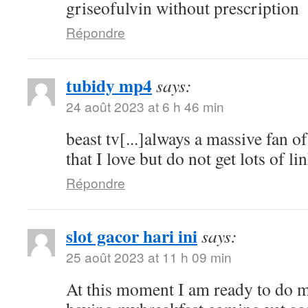
griseofulvin without prescription
Répondre
tubidy mp4
says:
24 août 2023 at 6 h 46 min
beast tv[...]always a massive fan o
that I love but do not get lots of lin
Répondre
slot gacor hari ini
says:
25 août 2023 at 11 h 09 min
At this moment I am ready to do 