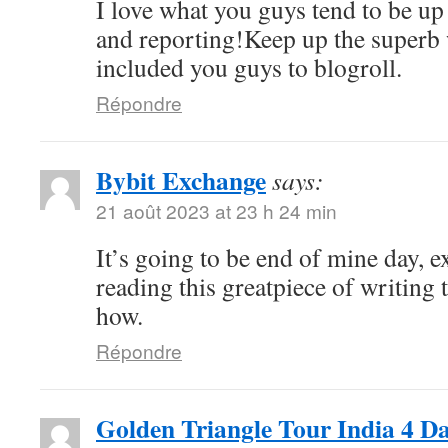
I love what you guys tend to be up
and reporting!Keep up the superb 
included you guys to blogroll.
Répondre
Bybit Exchange
says:
21 août 2023 at 23 h 24 min
It’s going to be end of mine day, e
reading this greatpiece of writing
how.
Répondre
Golden Triangle Tour India 4 D