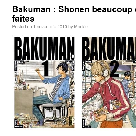
Bakuman : Shonen beaucoup 
faites
Posted on
1 novembre 2010
by
Mackie