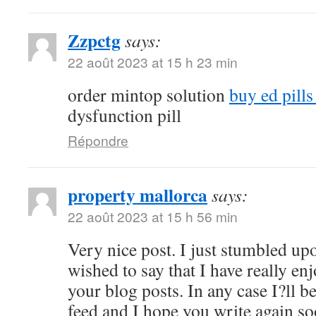
Zzpctg
says:
22 août 2023 at 15 h 23 min
order mintop solution
buy ed pill
dysfunction pill
Répondre
property mallorca
says:
22 août 2023 at 15 h 56 min
Very nice post. I just stumbled up
wished to say that I have really en
your blog posts. In any case I?ll b
feed and I hope you write again s