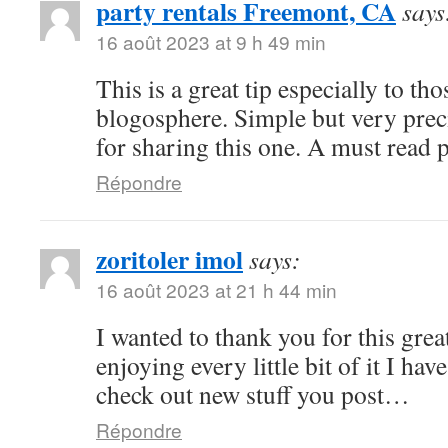
party rentals Freemont, CA
says
16 août 2023 at 9 h 49 min
This is a great tip especially to tho
blogosphere. Simple but very pre
for sharing this one. A must read 
Répondre
zoritoler imol
says:
16 août 2023 at 21 h 44 min
I wanted to thank you for this great
enjoying every little bit of it I h
check out new stuff you post…
Répondre