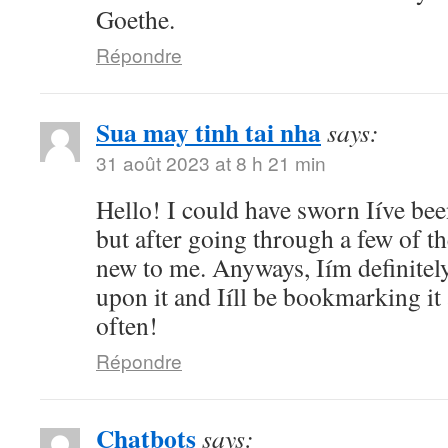
Goethe.
Répondre
Sua may tinh tai nha
says:
31 août 2023 at 8 h 21 min
Hello! I could have sworn Iíve bee
but after going through a few of the
new to me. Anyways, Iím definitel
upon it and Iíll be bookmarking it
often!
Répondre
Chatbots
says: