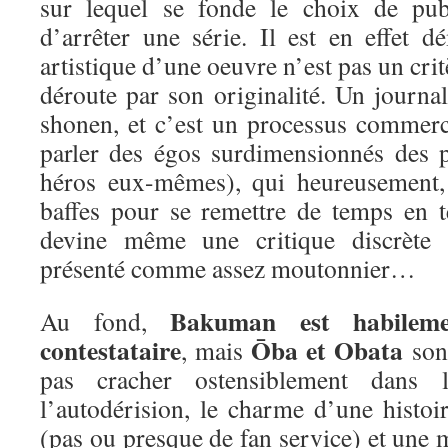
sur lequel se fonde le choix de pub
d’arrêter une série. Il est en effet d
artistique d’une oeuvre n’est pas un crit
déroute par son originalité. Un journa
shonen, et c’est un processus commerc
parler des égos surdimensionnés des p
héros eux-mêmes), qui heureusement,
baffes pour se remettre de temps en 
devine même une critique discrète 
présenté comme assez moutonnier…
Bakuman est habileme
Au fond,
contestataire
Ōba et Obata
, mais
sont
pas cracher ostensiblement dans 
l’autodérision, le charme d’une histoi
(pas ou presque de fan service) et une m