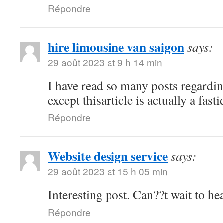
Répondre
hire limousine van saigon
says:
29 août 2023 at 9 h 14 min
I have read so many posts regardin
except thisarticle is actually a fast
Répondre
Website design service
says:
29 août 2023 at 15 h 05 min
Interesting post. Can??t wait to h
Répondre