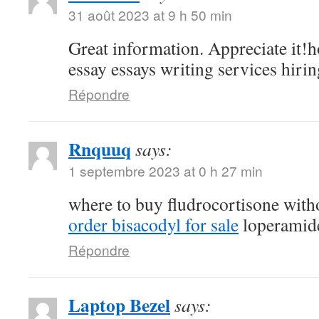
31 août 2023 at 9 h 50 min
Great information. Appreciate it!h
essay essays writing services hirin
Répondre
Rnquuq
says:
1 septembre 2023 at 0 h 27 min
where to buy fludrocortisone witho
order bisacodyl for sale
loperamide
Répondre
Laptop Bezel
says: