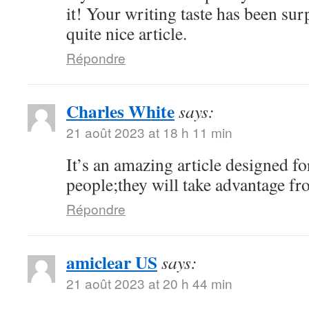
it! Your writing taste has been su
quite nice article.
Répondre
Charles White
says:
21 août 2023 at 18 h 11 min
It’s an amazing article designed for
people;they will take advantage fro
Répondre
amiclear US
says:
21 août 2023 at 20 h 44 min