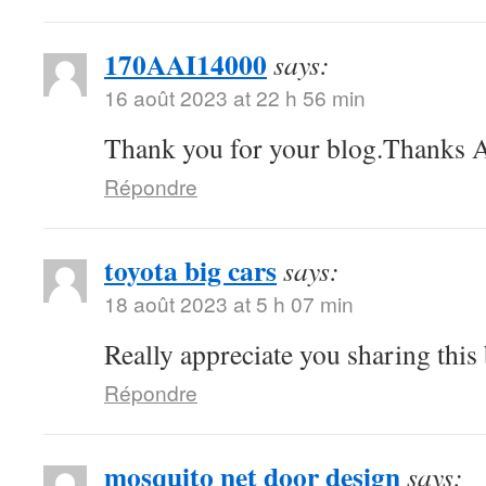
170AAI14000
says:
16 août 2023 at 22 h 56 min
Thank you for your blog.Thanks A
Répondre
toyota big cars
says:
18 août 2023 at 5 h 07 min
Really appreciate you sharing this
Répondre
mosquito net door design
says: