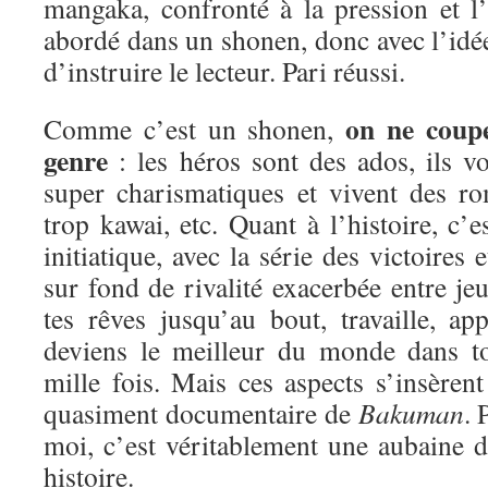
mangaka, confronté à la pression et l’é
abordé dans un shonen, donc avec l’idée
d’instruire le lecteur. Pari réussi.
on ne coup
Comme c’est un shonen,
genre
: les héros sont des ados, ils vo
super charismatiques et vivent des ro
trop kawai, etc. Quant à l’histoire, c’e
initiatique, avec la série des victoires 
sur fond de rivalité exacerbée entre j
tes rêves jusqu’au bout, travaille, ap
deviens le meilleur du monde dans 
mille fois. Mais ces aspects s’insèren
quasiment documentaire de
Bakuman
.
moi, c’est véritablement une aubaine d
histoire.