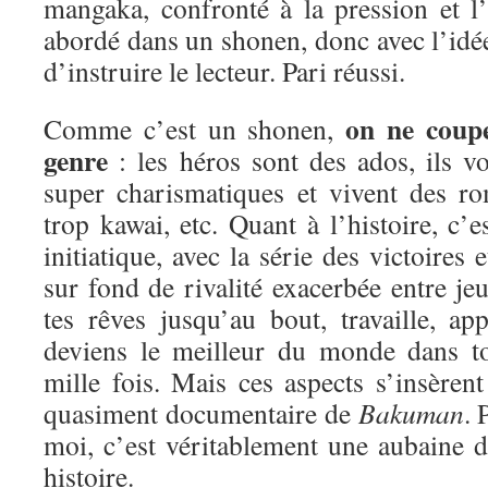
mangaka, confronté à la pression et l’é
abordé dans un shonen, donc avec l’idée
d’instruire le lecteur. Pari réussi.
on ne coup
Comme c’est un shonen,
genre
: les héros sont des ados, ils vo
super charismatiques et vivent des ro
trop kawai, etc. Quant à l’histoire, c’e
initiatique, avec la série des victoires 
sur fond de rivalité exacerbée entre j
tes rêves jusqu’au bout, travaille, ap
deviens le meilleur du monde dans 
mille fois. Mais ces aspects s’insèren
quasiment documentaire de
Bakuman
.
moi, c’est véritablement une aubaine d
histoire.