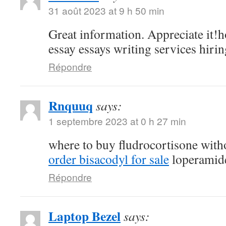
31 août 2023 at 9 h 50 min
Great information. Appreciate it!h
essay essays writing services hirin
Répondre
Rnquuq
says:
1 septembre 2023 at 0 h 27 min
where to buy fludrocortisone witho
order bisacodyl for sale
loperamide
Répondre
Laptop Bezel
says: