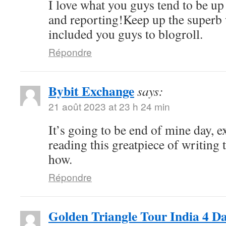
I love what you guys tend to be up
and reporting!Keep up the superb 
included you guys to blogroll.
Répondre
Bybit Exchange
says:
21 août 2023 at 23 h 24 min
It’s going to be end of mine day, e
reading this greatpiece of writing
how.
Répondre
Golden Triangle Tour India 4 D