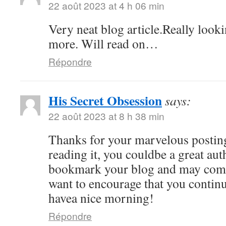
22 août 2023 at 4 h 06 min
Very neat blog article.Really look
more. Will read on…
Répondre
His Secret Obsession
says:
22 août 2023 at 8 h 38 min
Thanks for your marvelous posting
reading it, you couldbe a great auth
bookmark your blog and may come
want to encourage that you continu
havea nice morning!
Répondre