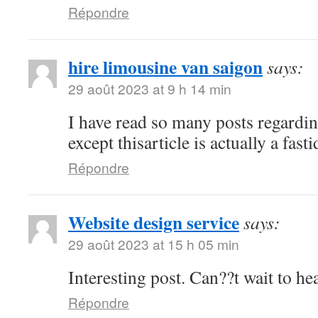
Répondre
hire limousine van saigon
says:
29 août 2023 at 9 h 14 min
I have read so many posts regardin
except thisarticle is actually a fast
Répondre
Website design service
says:
29 août 2023 at 15 h 05 min
Interesting post. Can??t wait to h
Répondre