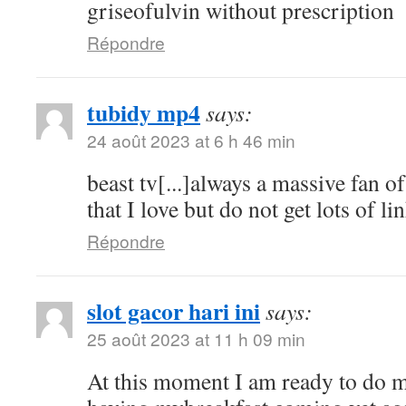
griseofulvin without prescription
Répondre
tubidy mp4
says:
24 août 2023 at 6 h 46 min
beast tv[...]always a massive fan o
that I love but do not get lots of lin
Répondre
slot gacor hari ini
says:
25 août 2023 at 11 h 09 min
At this moment I am ready to do 