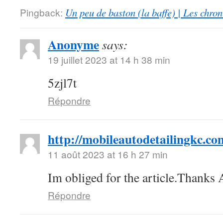
Pingback:
Un peu de baston (la baffe) | Les chro
Anonyme
says:
19 juillet 2023 at 14 h 38 min
5zjl7t
Répondre
http://mobileautodetailingkc.co
11 août 2023 at 16 h 27 min
Im obliged for the article.Thanks
Répondre