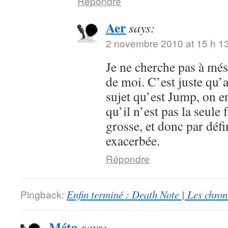
Répondre
Aer
says:
2 novembre 2010 at 15 h 1
Je ne cherche pas à mése
de moi. C’est juste qu’
sujet qu’est Jump, on en
qu’il n’est pas la seule 
grosse, et donc par défi
exacerbée.
Répondre
Pingback:
Enfin terminé : Death Note | Les chro
Méta
says: