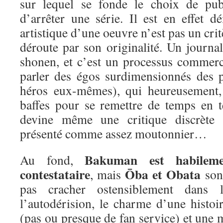
sur lequel se fonde le choix de pub
d’arrêter une série. Il est en effet d
artistique d’une oeuvre n’est pas un crit
déroute par son originalité. Un journa
shonen, et c’est un processus commerc
parler des égos surdimensionnés des p
héros eux-mêmes), qui heureusement,
baffes pour se remettre de temps en 
devine même une critique discrète 
présenté comme assez moutonnier…
Bakuman est habileme
Au fond,
contestataire
Ōba et Obata
, mais
sont
pas cracher ostensiblement dans 
l’autodérision, le charme d’une histoi
(pas ou presque de fan service) et une m