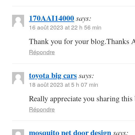
170AAI14000
says:
16 août 2023 at 22 h 56 min
Thank you for your blog.Thanks A
Répondre
toyota big cars
says:
18 août 2023 at 5 h 07 min
Really appreciate you sharing this
Répondre
mosquito net door design
says: