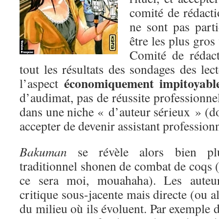
comité de rédact
ne sont pas parti
être les plus gro
Comité de rédact
tout les résultats des sondages des lec
économiquement impitoyabl
l’aspect
d’audimat, pas de réussite professionnel
dans une niche « d’auteur sérieux » (don
accepter de devenir assistant professionn
Bakuman
se révèle alors bien plu
traditionnel shonen de combat de coqs (i
ce sera moi, mouahaha). Les auteu
critique sous-jacente mais directe (ou a
du milieu où ils évoluent. Par exemple