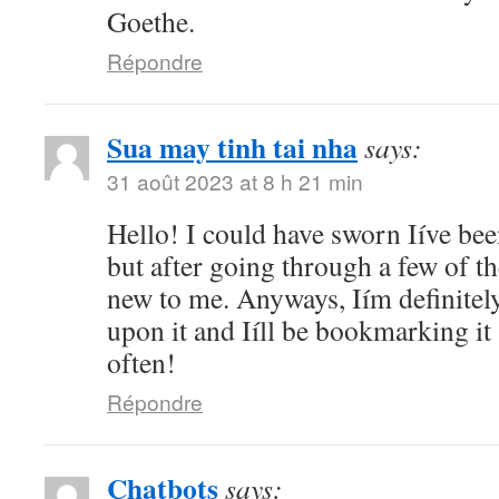
Goethe.
Répondre
Sua may tinh tai nha
says:
31 août 2023 at 8 h 21 min
Hello! I could have sworn Iíve bee
but after going through a few of the
new to me. Anyways, Iím definitel
upon it and Iíll be bookmarking it
often!
Répondre
Chatbots
says: