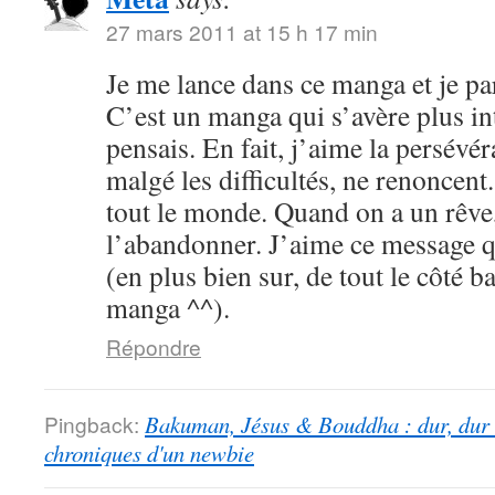
27 mars 2011 at 15 h 17 min
Je me lance dans ce manga et je par
C’est un manga qui s’avère plus int
pensais. En fait, j’aime la persévé
malgé les difficultés, ne renoncent
tout le monde. Quand on a un rêve,
l’abandonner. J’aime ce message qu
(en plus bien sur, de tout le côté b
manga ^^).
Répondre
Pingback:
Bakuman, Jésus & Bouddha : dur, dur d
chroniques d'un newbie