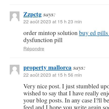
Zzpctg
says:
22 août 2023 at 15 h 23 min
order mintop solution
buy ed pill
dysfunction pill
Répondre
property mallorca
says:
22 août 2023 at 15 h 56 min
Very nice post. I just stumbled up
wished to say that I have really en
your blog posts. In any case I?ll b
feed and I hope you write again s