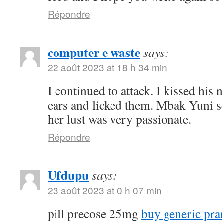
Répondre
computer e waste
says:
22 août 2023 at 18 h 34 min
I continued to attack. I kissed his
ears and licked them. Mbak Yuni s
her lust was very passionate.
Répondre
Ufdupu
says:
23 août 2023 at 0 h 07 min
pill precose 25mg
buy generic pra