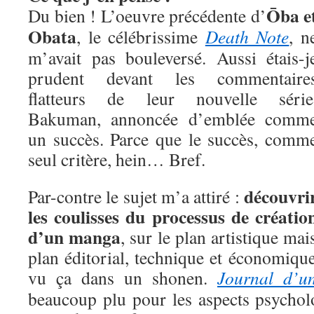
Ōba e
Du bien ! L’oeuvre précédente d’
Obata
, le célébrissime
Death Note
, n
m’avait pas bouleversé. Aussi étais-j
prudent devant les commentaire
flatteurs de leur nouvelle série
Bakuman, annoncée d’emblée comm
un succès. Parce que le succès, comm
seul critère, hein… Bref.
découvri
Par-contre le sujet m’a attiré :
les coulisses du processus de créatio
d’un manga
, sur le plan artistique mai
plan éditorial, technique et économique
vu ça dans un shonen.
Journal d’un
beaucoup plu pour les aspects psychol