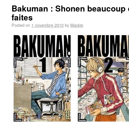
Bakuman : Shonen beaucoup 
faites
Posted on
1 novembre 2010
by
Mackie