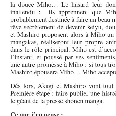
la douce Miho… Le hasard leur don
inattendu : ils apprennent que Miho
probablement destinée à faire un beau 
rêve secrètement de devenir seiyu, do
et Mashiro proposent alors à Miho un p
mangakas, réaliseront leur propre an
dans le rôle principal. Miho est d’acc
l’instant, et poussé par ses sentiment
une autre promesse à Miho : si tous troi
Mashiro épousera Miho… Miho accept
Dès lors, Akagi et Mashiro vont tout s
Première étape : faire publier une his
le géant de la presse shonen manga.
Ce que j’en pense :