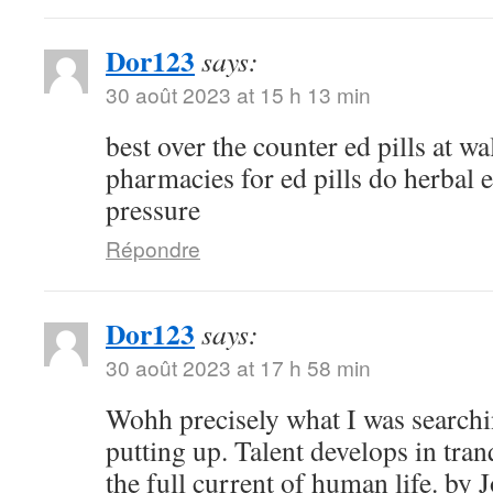
Dor123
says:
30 août 2023 at 15 h 13 min
best over the counter ed pills at w
pharmacies for ed pills do herbal e
pressure
Répondre
Dor123
says:
30 août 2023 at 17 h 58 min
Wohh precisely what I was searchi
putting up. Talent develops in tranq
the full current of human life. b