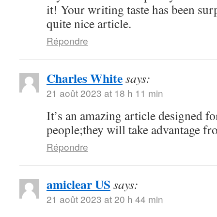
it! Your writing taste has been su
quite nice article.
Répondre
Charles White
says:
21 août 2023 at 18 h 11 min
It’s an amazing article designed for
people;they will take advantage fro
Répondre
amiclear US
says:
21 août 2023 at 20 h 44 min