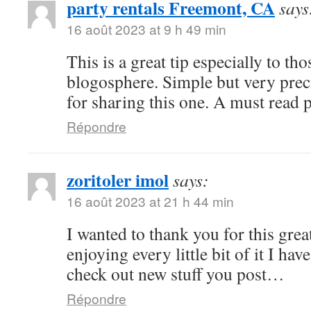
party rentals Freemont, CA
says
16 août 2023 at 9 h 49 min
This is a great tip especially to tho
blogosphere. Simple but very pre
for sharing this one. A must read 
Répondre
zoritoler imol
says:
16 août 2023 at 21 h 44 min
I wanted to thank you for this great
enjoying every little bit of it I h
check out new stuff you post…
Répondre