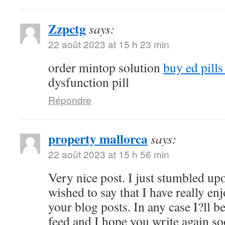
Zzpctg
says:
22 août 2023 at 15 h 23 min
order mintop solution
buy ed pill
dysfunction pill
Répondre
property mallorca
says:
22 août 2023 at 15 h 56 min
Very nice post. I just stumbled up
wished to say that I have really en
your blog posts. In any case I?ll b
feed and I hope you write again s