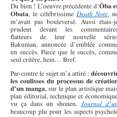
Ōba e
Du bien ! L’oeuvre précédente d’
Obata
, le célébrissime
Death Note
, n
m’avait pas bouleversé. Aussi étais-j
prudent devant les commentaire
flatteurs de leur nouvelle série
Bakuman, annoncée d’emblée comm
un succès. Parce que le succès, comm
seul critère, hein… Bref.
découvri
Par-contre le sujet m’a attiré :
les coulisses du processus de créatio
d’un manga
, sur le plan artistique mai
plan éditorial, technique et économique
vu ça dans un shonen.
Journal d’un
beaucoup plu pour les aspects psychol