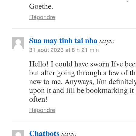
Goethe.
Répondre
Sua may tinh tai nha
says:
31 août 2023 at 8 h 21 min
Hello! I could have sworn Iíve bee
but after going through a few of the
new to me. Anyways, Iím definitel
upon it and Iíll be bookmarking it
often!
Répondre
Chatbots
says: