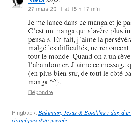
27 mars 2011 at 15 h 17 min
Je me lance dans ce manga et je par
C’est un manga qui s’avère plus int
pensais. En fait, j’aime la persévé
malgé les difficultés, ne renoncent
tout le monde. Quand on a un rêve,
l’abandonner. J’aime ce message qu
(en plus bien sur, de tout le côté b
manga ^^).
Répondre
Pingback:
Bakuman, Jésus & Bouddha : dur, dur d
chroniques d'un newbie