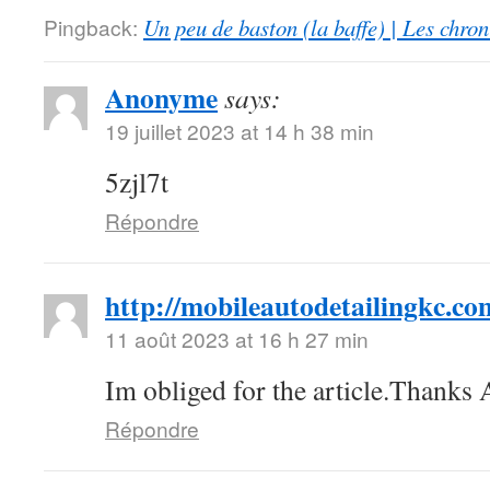
Pingback:
Un peu de baston (la baffe) | Les chro
Anonyme
says:
19 juillet 2023 at 14 h 38 min
5zjl7t
Répondre
http://mobileautodetailingkc.co
11 août 2023 at 16 h 27 min
Im obliged for the article.Thanks
Répondre