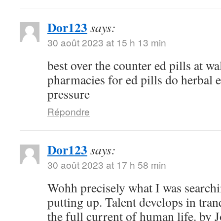
Dor123
says:
30 août 2023 at 15 h 13 min
best over the counter ed pills at w
pharmacies for ed pills do herbal e
pressure
Répondre
Dor123
says:
30 août 2023 at 17 h 58 min
Wohh precisely what I was searchi
putting up. Talent develops in tranq
the full current of human life. b