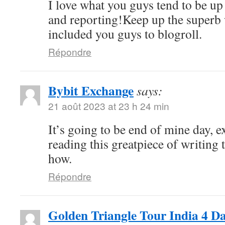
I love what you guys tend to be up
and reporting!Keep up the superb 
included you guys to blogroll.
Répondre
Bybit Exchange
says:
21 août 2023 at 23 h 24 min
It’s going to be end of mine day, e
reading this greatpiece of writing
how.
Répondre
Golden Triangle Tour India 4 D