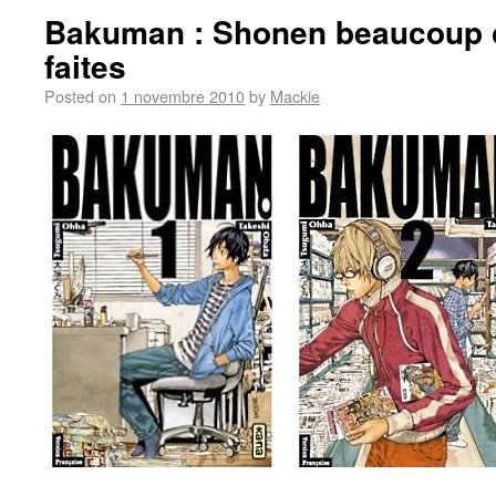
Bakuman : Shonen beaucoup 
faites
Posted on
1 novembre 2010
by
Mackie