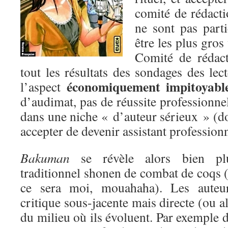
comité de rédact
ne sont pas parti
être les plus gro
Comité de rédact
tout les résultats des sondages des lec
économiquement impitoyabl
l’aspect
d’audimat, pas de réussite professionnel
dans une niche « d’auteur sérieux » (don
accepter de devenir assistant professionn
Bakuman
se révèle alors bien plu
traditionnel shonen de combat de coqs (i
ce sera moi, mouahaha). Les auteu
critique sous-jacente mais directe (ou a
du milieu où ils évoluent. Par exemple