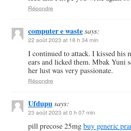
Répondre
computer e waste
says:
22 août 2023 at 18 h 34 min
I continued to attack. I kissed his
ears and licked them. Mbak Yuni s
her lust was very passionate.
Répondre
Ufdupu
says:
23 août 2023 at 0 h 07 min
pill precose 25mg
buy generic pra