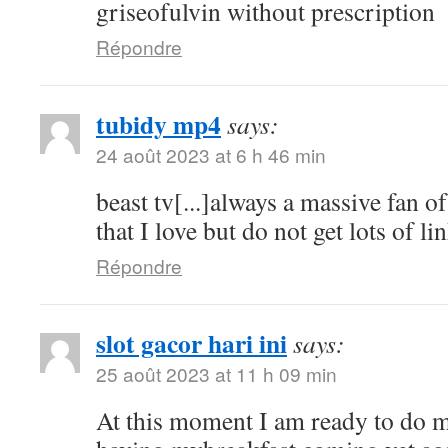
griseofulvin without prescription
Répondre
tubidy mp4
says:
24 août 2023 at 6 h 46 min
beast tv[...]always a massive fan o
that I love but do not get lots of lin
Répondre
slot gacor hari ini
says:
25 août 2023 at 11 h 09 min
At this moment I am ready to do 