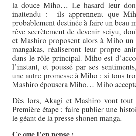
la douce Miho… Le hasard leur don
inattendu : ils apprennent que Miho
probablement destinée à faire un beau 
rêve secrètement de devenir seiyu, do
et Mashiro proposent alors à Miho un p
mangakas, réaliseront leur propre an
dans le rôle principal. Miho est d’acc
l’instant, et poussé par ses sentiment
une autre promesse à Miho : si tous troi
Mashiro épousera Miho… Miho accept
Dès lors, Akagi et Mashiro vont tout s
Première étape : faire publier une his
le géant de la presse shonen manga.
Ce que j’en pense :