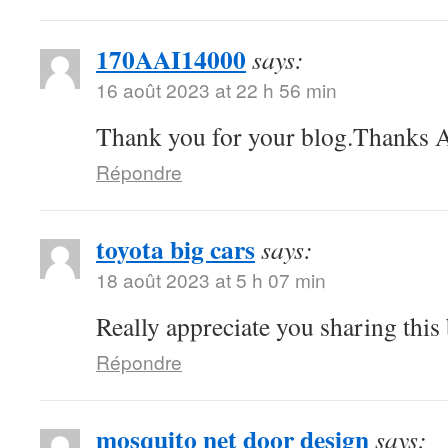
170AAI14000
says:
16 août 2023 at 22 h 56 min
Thank you for your blog.Thanks A
Répondre
toyota big cars
says:
18 août 2023 at 5 h 07 min
Really appreciate you sharing this
Répondre
mosquito net door design
says: