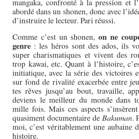
mangaka, confronté à la pression et l’é
abordé dans un shonen, donc avec l’idée
d’instruire le lecteur. Pari réussi.
on ne coup
Comme c’est un shonen,
genre
: les héros sont des ados, ils vo
super charismatiques et vivent des ro
trop kawai, etc. Quant à l’histoire, c’e
initiatique, avec la série des victoires 
sur fond de rivalité exacerbée entre j
tes rêves jusqu’au bout, travaille, ap
deviens le meilleur du monde dans 
mille fois. Mais ces aspects s’insèren
quasiment documentaire de
Bakuman
.
moi, c’est véritablement une aubaine d
histoire.