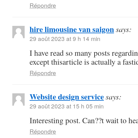
Répondre
hire limousine van saigon
says:
29 août 2023 at 9 h 14 min
I have read so many posts regardin
except thisarticle is actually a fast
Répondre
Website design service
says:
29 août 2023 at 15 h 05 min
Interesting post. Can??t wait to h
Répondre