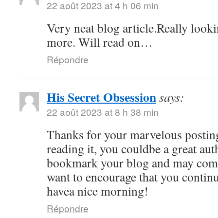
22 août 2023 at 4 h 06 min
Very neat blog article.Really look
more. Will read on…
Répondre
His Secret Obsession
says:
22 août 2023 at 8 h 38 min
Thanks for your marvelous posting
reading it, you couldbe a great auth
bookmark your blog and may come
want to encourage that you continu
havea nice morning!
Répondre