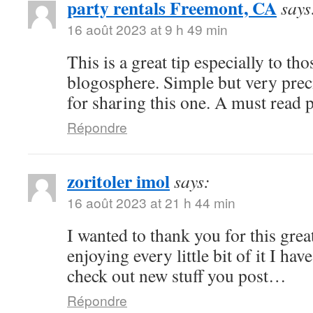
party rentals Freemont, CA
says
16 août 2023 at 9 h 49 min
This is a great tip especially to tho
blogosphere. Simple but very pre
for sharing this one. A must read 
Répondre
zoritoler imol
says:
16 août 2023 at 21 h 44 min
I wanted to thank you for this great
enjoying every little bit of it I h
check out new stuff you post…
Répondre