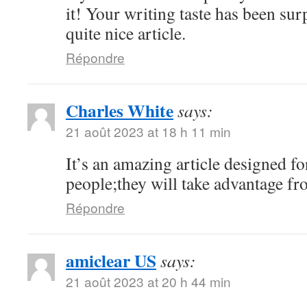
it! Your writing taste has been su
quite nice article.
Répondre
Charles White
says:
21 août 2023 at 18 h 11 min
It’s an amazing article designed for
people;they will take advantage fro
Répondre
amiclear US
says:
21 août 2023 at 20 h 44 min