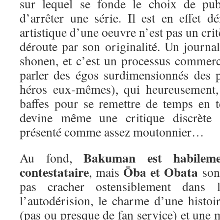
sur lequel se fonde le choix de pub
d’arrêter une série. Il est en effet d
artistique d’une oeuvre n’est pas un crit
déroute par son originalité. Un journa
shonen, et c’est un processus commerc
parler des égos surdimensionnés des p
héros eux-mêmes), qui heureusement,
baffes pour se remettre de temps en 
devine même une critique discrète 
présenté comme assez moutonnier…
Bakuman est habileme
Au fond,
contestataire
Ōba et Obata
, mais
sont
pas cracher ostensiblement dans 
l’autodérision, le charme d’une histoi
(pas ou presque de fan service) et une m