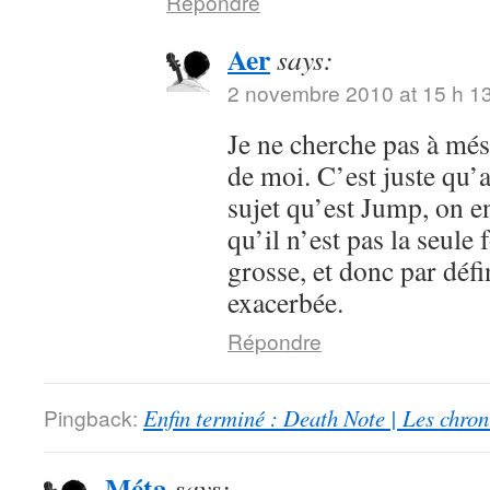
Répondre
Aer
says:
2 novembre 2010 at 15 h 1
Je ne cherche pas à mése
de moi. C’est juste qu’
sujet qu’est Jump, on en
qu’il n’est pas la seule 
grosse, et donc par défi
exacerbée.
Répondre
Pingback:
Enfin terminé : Death Note | Les chro
Méta
says: