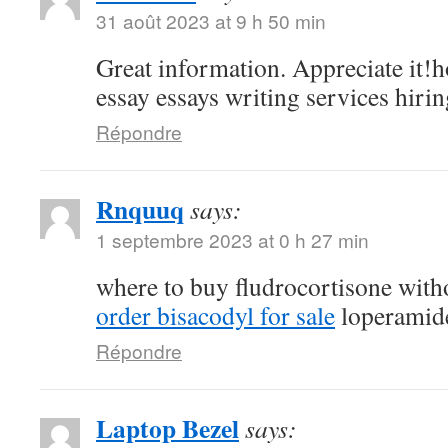
31 août 2023 at 9 h 50 min
Great information. Appreciate it!h
essay essays writing services hirin
Répondre
Rnquuq
says:
1 septembre 2023 at 0 h 27 min
where to buy fludrocortisone witho
order bisacodyl for sale
loperamide
Répondre
Laptop Bezel
says: