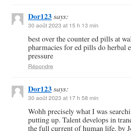
Dor123
says:
30 août 2023 at 15 h 13 min
best over the counter ed pills at w
pharmacies for ed pills do herbal e
pressure
Répondre
Dor123
says:
30 août 2023 at 17 h 58 min
Wohh precisely what I was searchi
putting up. Talent develops in tranq
the full current of human life. b