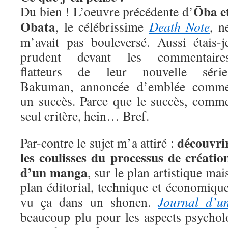
Ōba e
Du bien ! L’oeuvre précédente d’
Obata
, le célébrissime
Death Note
, n
m’avait pas bouleversé. Aussi étais-j
prudent devant les commentaire
flatteurs de leur nouvelle série
Bakuman, annoncée d’emblée comm
un succès. Parce que le succès, comm
seul critère, hein… Bref.
découvri
Par-contre le sujet m’a attiré :
les coulisses du processus de créatio
d’un manga
, sur le plan artistique mai
plan éditorial, technique et économique
vu ça dans un shonen.
Journal d’un
beaucoup plu pour les aspects psychol