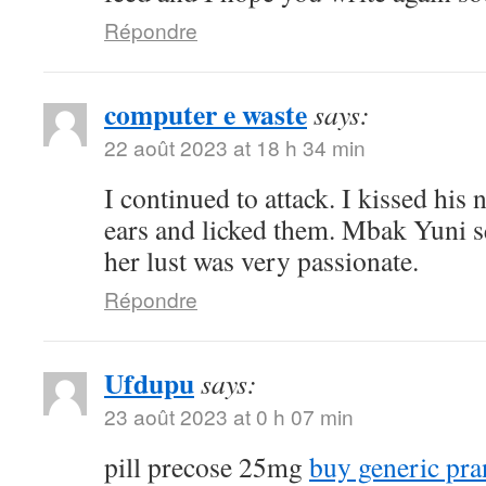
Répondre
computer e waste
says:
22 août 2023 at 18 h 34 min
I continued to attack. I kissed his
ears and licked them. Mbak Yuni s
her lust was very passionate.
Répondre
Ufdupu
says:
23 août 2023 at 0 h 07 min
pill precose 25mg
buy generic pra