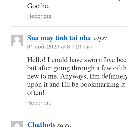
Goethe.
Répondre
Sua may tinh tai nha
says:
31 août 2023 at 8 h 21 min
Hello! I could have sworn Iíve bee
but after going through a few of the
new to me. Anyways, Iím definitel
upon it and Iíll be bookmarking it
often!
Répondre
Chatbots
says: