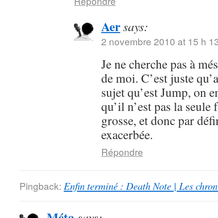
Répondre
Aer
says:
2 novembre 2010 at 15 h 1
Je ne cherche pas à mése
de moi. C’est juste qu’
sujet qu’est Jump, on en
qu’il n’est pas la seule 
grosse, et donc par défi
exacerbée.
Répondre
Pingback:
Enfin terminé : Death Note | Les chro
Méta
says: