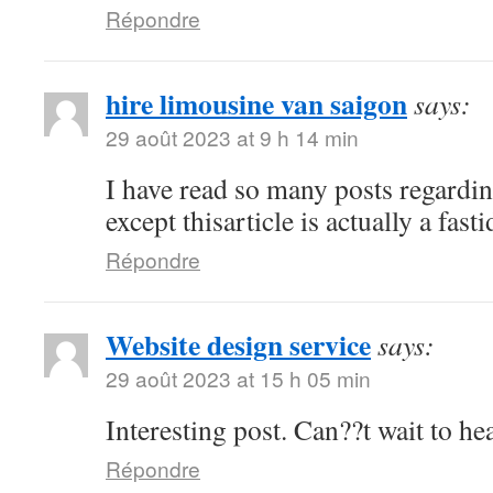
Répondre
hire limousine van saigon
says:
29 août 2023 at 9 h 14 min
I have read so many posts regardin
except thisarticle is actually a fast
Répondre
Website design service
says:
29 août 2023 at 15 h 05 min
Interesting post. Can??t wait to h
Répondre