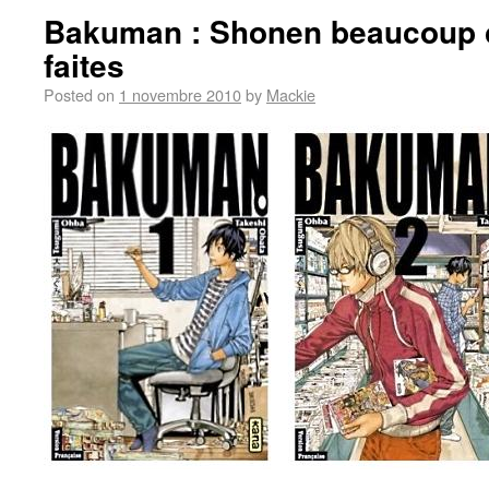
Bakuman : Shonen beaucoup 
faites
Posted on
1 novembre 2010
by
Mackie