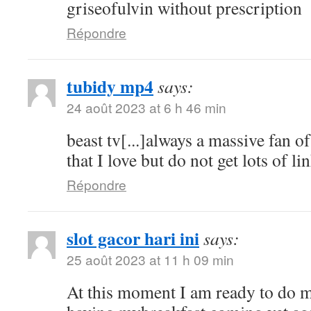
griseofulvin without prescription
Répondre
tubidy mp4
says:
24 août 2023 at 6 h 46 min
beast tv[...]always a massive fan o
that I love but do not get lots of lin
Répondre
slot gacor hari ini
says:
25 août 2023 at 11 h 09 min
At this moment I am ready to do 