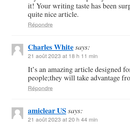
it! Your writing taste has been su
quite nice article.
Répondre
Charles White
says:
21 août 2023 at 18 h 11 min
It’s an amazing article designed for
people;they will take advantage fro
Répondre
amiclear US
says:
21 août 2023 at 20 h 44 min