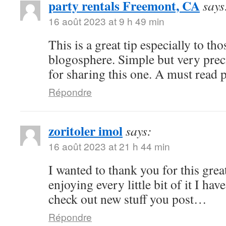
party rentals Freemont, CA
says
16 août 2023 at 9 h 49 min
This is a great tip especially to tho
blogosphere. Simple but very pre
for sharing this one. A must read 
Répondre
zoritoler imol
says:
16 août 2023 at 21 h 44 min
I wanted to thank you for this great
enjoying every little bit of it I h
check out new stuff you post…
Répondre