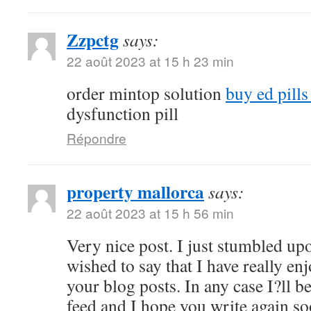
Zzpctg
says:
22 août 2023 at 15 h 23 min
order mintop solution
buy ed pill
dysfunction pill
Répondre
property mallorca
says:
22 août 2023 at 15 h 56 min
Very nice post. I just stumbled up
wished to say that I have really en
your blog posts. In any case I?ll b
feed and I hope you write again s