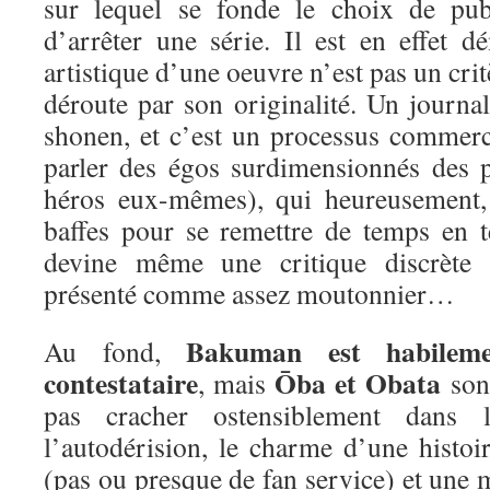
sur lequel se fonde le choix de pub
d’arrêter une série. Il est en effet d
artistique d’une oeuvre n’est pas un crit
déroute par son originalité. Un journa
shonen, et c’est un processus commerc
parler des égos surdimensionnés des p
héros eux-mêmes), qui heureusement,
baffes pour se remettre de temps en 
devine même une critique discrète 
présenté comme assez moutonnier…
Bakuman est habileme
Au fond,
contestataire
Ōba et Obata
, mais
sont
pas cracher ostensiblement dans 
l’autodérision, le charme d’une histoi
(pas ou presque de fan service) et une m