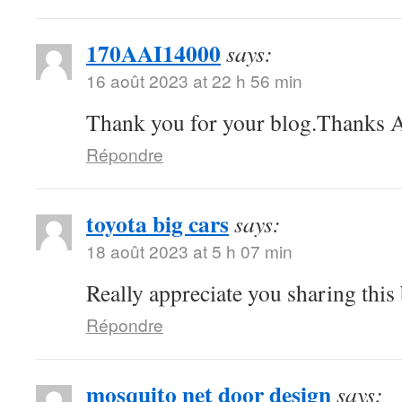
170AAI14000
says:
16 août 2023 at 22 h 56 min
Thank you for your blog.Thanks A
Répondre
toyota big cars
says:
18 août 2023 at 5 h 07 min
Really appreciate you sharing this
Répondre
mosquito net door design
says: