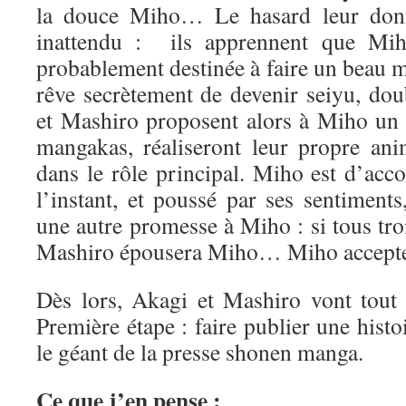
la douce Miho… Le hasard leur don
inattendu : ils apprennent que Miho
probablement destinée à faire un beau 
rêve secrètement de devenir seiyu, do
et Mashiro proposent alors à Miho un p
mangakas, réaliseront leur propre an
dans le rôle principal. Miho est d’acc
l’instant, et poussé par ses sentiment
une autre promesse à Miho : si tous troi
Mashiro épousera Miho… Miho accept
Dès lors, Akagi et Mashiro vont tout s
Première étape : faire publier une his
le géant de la presse shonen manga.
Ce que j’en pense :