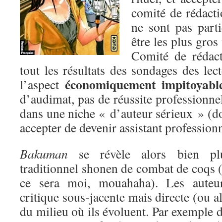
comité de rédact
ne sont pas parti
être les plus gro
Comité de rédact
tout les résultats des sondages des lec
économiquement impitoyabl
l’aspect
d’audimat, pas de réussite professionnel
dans une niche « d’auteur sérieux » (don
accepter de devenir assistant professionn
Bakuman
se révèle alors bien plu
traditionnel shonen de combat de coqs (i
ce sera moi, mouahaha). Les auteu
critique sous-jacente mais directe (ou a
du milieu où ils évoluent. Par exemple