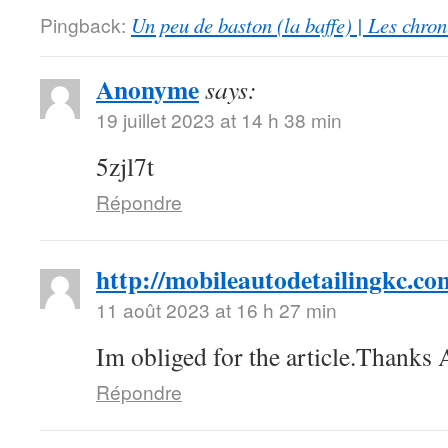
Pingback:
Un peu de baston (la baffe) | Les chro
Anonyme
says:
19 juillet 2023 at 14 h 38 min
5zjl7t
Répondre
http://mobileautodetailingkc.co
11 août 2023 at 16 h 27 min
Im obliged for the article.Thanks
Répondre