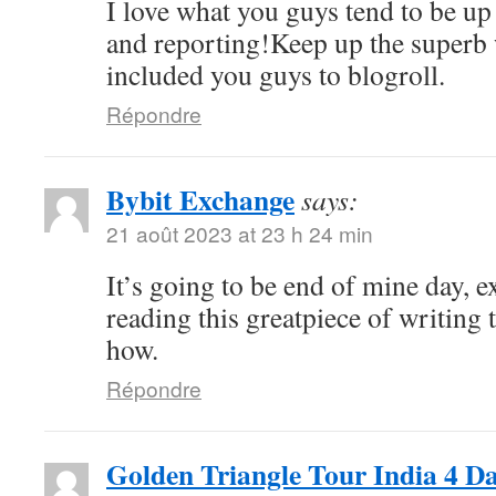
I love what you guys tend to be up
and reporting!Keep up the superb 
included you guys to blogroll.
Répondre
Bybit Exchange
says:
21 août 2023 at 23 h 24 min
It’s going to be end of mine day, e
reading this greatpiece of writing
how.
Répondre
Golden Triangle Tour India 4 D