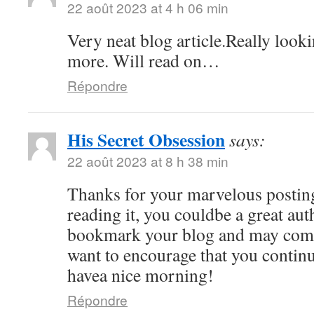
22 août 2023 at 4 h 06 min
Very neat blog article.Really look
more. Will read on…
Répondre
His Secret Obsession
says:
22 août 2023 at 8 h 38 min
Thanks for your marvelous posting
reading it, you couldbe a great auth
bookmark your blog and may come
want to encourage that you continu
havea nice morning!
Répondre