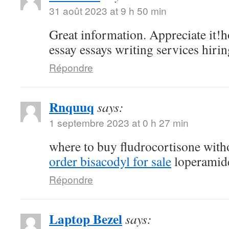
31 août 2023 at 9 h 50 min
Great information. Appreciate it!h
essay essays writing services hirin
Répondre
Rnquuq
says:
1 septembre 2023 at 0 h 27 min
where to buy fludrocortisone witho
order bisacodyl for sale
loperamide
Répondre
Laptop Bezel
says: