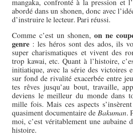
mangaka, confronté à la pression et l’é
abordé dans un shonen, donc avec l’idée
d’instruire le lecteur. Pari réussi.
on ne coup
Comme c’est un shonen,
genre
: les héros sont des ados, ils vo
super charismatiques et vivent des ro
trop kawai, etc. Quant à l’histoire, c’e
initiatique, avec la série des victoires 
sur fond de rivalité exacerbée entre j
tes rêves jusqu’au bout, travaille, ap
deviens le meilleur du monde dans 
mille fois. Mais ces aspects s’insèren
quasiment documentaire de
Bakuman
.
moi, c’est véritablement une aubaine d
histoire.