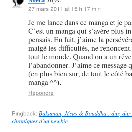
27 mars 2011 at 15 h 17 min
Je me lance dans ce manga et je par
C’est un manga qui s’avère plus int
pensais. En fait, j’aime la persévé
malgé les difficultés, ne renoncent
tout le monde. Quand on a un rêve,
l’abandonner. J’aime ce message qu
(en plus bien sur, de tout le côté b
manga ^^).
Répondre
Pingback:
Bakuman, Jésus & Bouddha : dur, dur d
chroniques d'un newbie